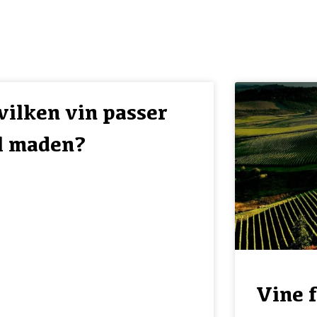
vilken vin passer
il maden?
Vine 