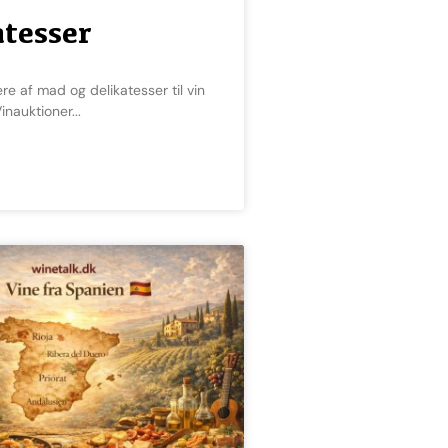
atesser
inauktioner