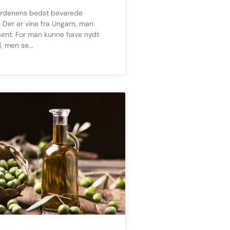
Der er vine fra Ungarn, man
sent. For man kunne have nydt
d, men se