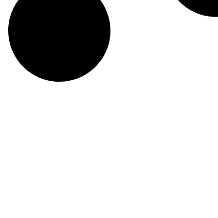
ndre vinlande