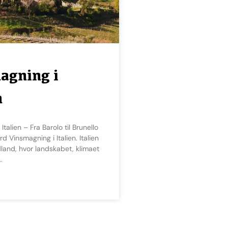
agning i
n
rd Vinsmagning i Italien. Italien
land, hvor landskabet, klimaet