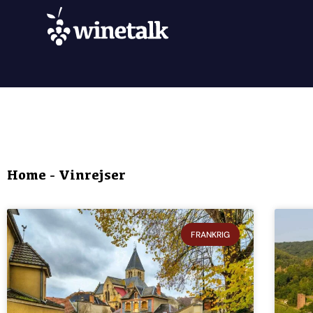
Home
-
Vinrejser
FRANKRIG