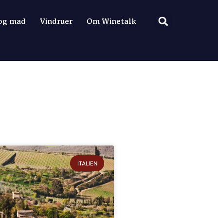
 og mad
Vindruer
Om Winetalk
ITALIEN