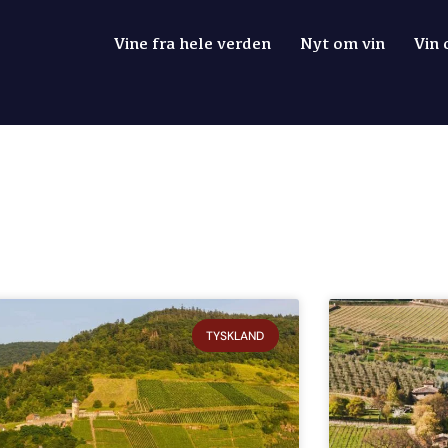
Vine fra hele verden
Nyt om vin
Vin
TYSKLAND