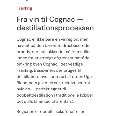
Frankrig
Fra vin til Cognac —
destillationsprocessen
Cognac er ikke bare en vinregion, men
navnet på den berømte druebaserede
brandy, der udelukkende må fremstilles
inden for et strengt afgrænset område
omkring byen Cognac i det vestlige
Frankrig. Basisvinen, der bruges til
destillation, laves primært af druen Ugni
Blanc, som giver en sur, relativt neutral
hvidvin — perfekt egnet til
dobbeltdestillation i traditionelle kobber
pot stills (alambic charentais).
Regionen er opdelt i seks ‘crus’ eller