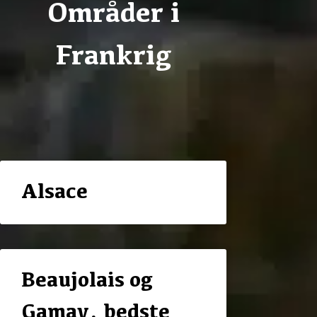
Områder i
Frankrig
Alsace
Beaujolais og
Gamay, bedste