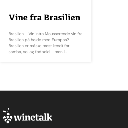
Vine fra Brasilien
Brasilien – Vin intro Mousserende vin fra
Brasilien på højde med Europas?
Brasilien er måske mest kendt for
samba, sol og fodbold – men i