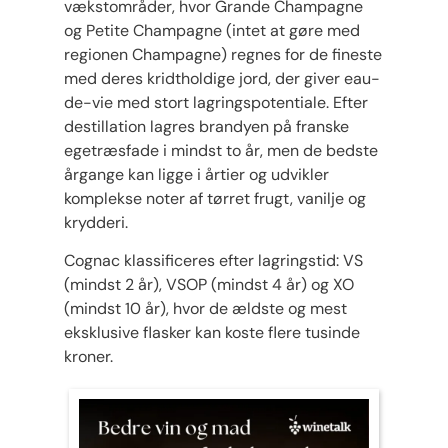
vækstområder, hvor Grande Champagne
og Petite Champagne (intet at gøre med
regionen Champagne) regnes for de fineste
med deres kridtholdige jord, der giver eau-
de-vie med stort lagringspotentiale. Efter
destillation lagres brandyen på franske
egetræsfade i mindst to år, men de bedste
årgange kan ligge i årtier og udvikler
komplekse noter af tørret frugt, vanilje og
krydderi.
Cognac klassificeres efter lagringstid: VS
(mindst 2 år), VSOP (mindst 4 år) og XO
(mindst 10 år), hvor de ældste og mest
eksklusive flasker kan koste flere tusinde
kroner.