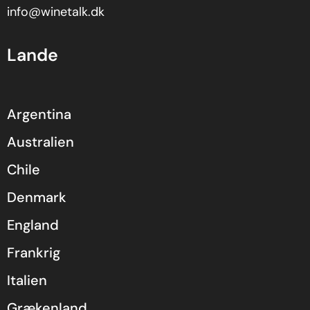
info@winetalk.dk
Lande
Argentina
Australien
Chile
Denmark
England
Frankrig
Italien
Grækenland