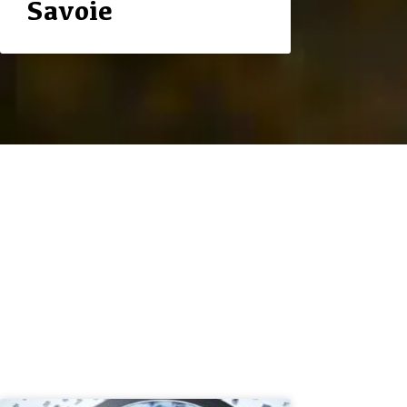
Savoie
Andre vinlande