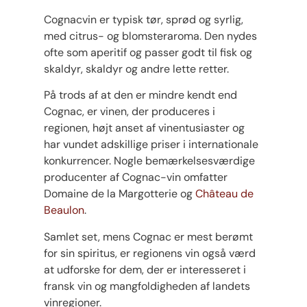
Cognacvin er typisk tør, sprød og syrlig,
med citrus- og blomsteraroma. Den nydes
ofte som aperitif og passer godt til fisk og
skaldyr, skaldyr og andre lette retter.
På trods af at den er mindre kendt end
Cognac, er vinen, der produceres i
regionen, højt anset af vinentusiaster og
har vundet adskillige priser i internationale
konkurrencer. Nogle bemærkelsesværdige
producenter af Cognac-vin omfatter
Domaine de la Margotterie og
Château de
Beaulon
.
Samlet set, mens Cognac er mest berømt
for sin spiritus, er regionens vin også værd
at udforske for dem, der er interesseret i
fransk vin og mangfoldigheden af landets
vinregioner.