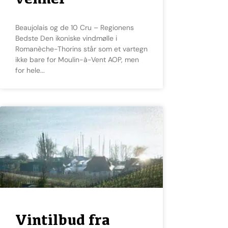
Beaujolais og de 10 Cru – Regionens
Bedste Den ikoniske vindmølle i
Romanèche-Thorins står som et vartegn
ikke bare for Moulin-à-Vent AOP, men
for hele
Vintilbud fra