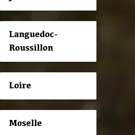
Languedoc-
Roussillon
Loire
Moselle