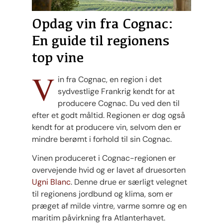
Opdag vin fra Cognac:
En guide til regionens
top vine
V
in fra Cognac, en region i det
sydvestlige Frankrig kendt for at
producere Cognac. Du ved den til
efter et godt måltid. Regionen er dog også
kendt for at producere vin, selvom den er
mindre berømt i forhold til sin Cognac.
Vinen produceret i Cognac-regionen er
overvejende hvid og er lavet af druesorten
Ugni Blanc
. Denne drue er særligt velegnet
til regionens jordbund og klima, som er
præget af milde vintre, varme somre og en
maritim påvirkning fra Atlanterhavet.