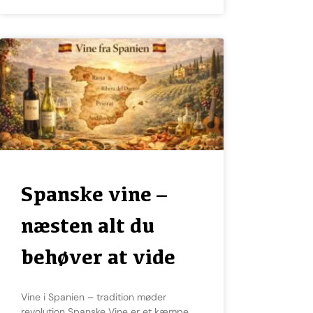
Spanske vine –
næsten alt du
behøver at vide
Vine i Spanien – tradition møder
revolution Spanske Vine er et kæmpe