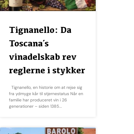
Tignanello: Da
Toscana´s
vinadelskab rev
reglerne i stykker
Tignanello, en historie om at rejse sig
fra ydmyge kår til stjernestatus Når en
familie har produceret vin i 26
generationer – siden 1385