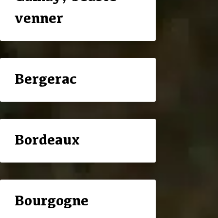
venner
Bergerac
Bordeaux
Bourgogne