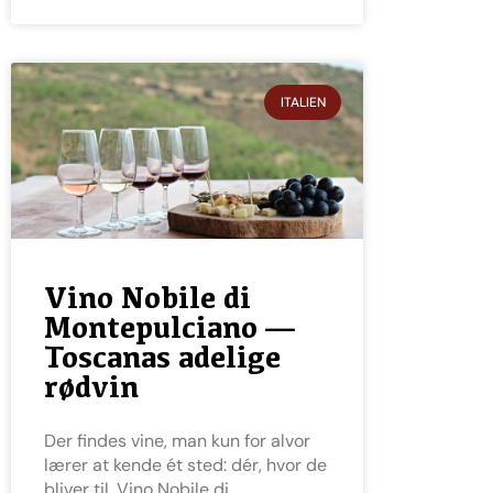
ITALIEN
Vino Nobile di
Montepulciano —
Toscanas adelige
rødvin
Der findes vine, man kun for alvor
lærer at kende ét sted: dér, hvor de
bliver til. Vino Nobile di