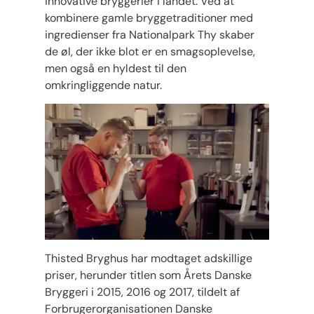
innovative bryggerier i landet. Ved at
kombinere gamle bryggetraditioner med
ingredienser fra Nationalpark Thy skaber
de øl, der ikke blot er en smagsoplevelse,
men også en hyldest til den
omkringliggende natur.
Thisted Bryghus har modtaget adskillige
priser, herunder titlen som Årets Danske
Bryggeri i 2015, 2016 og 2017, tildelt af
Forbrugerorganisationen Danske