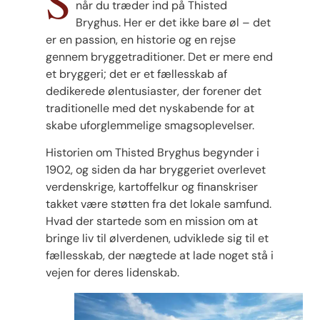
S
når du træder ind på Thisted
Bryghus. Her er det ikke bare øl – det
er en passion, en historie og en rejse
gennem bryggetraditioner. Det er mere end
et bryggeri; det er et fællesskab af
dedikerede ølentusiaster, der forener det
traditionelle med det nyskabende for at
skabe uforglemmelige smagsoplevelser.
Historien om Thisted Bryghus begynder i
1902, og siden da har bryggeriet overlevet
verdenskrige, kartoffelkur og finanskriser
takket være støtten fra det lokale samfund.
Hvad der startede som en mission om at
bringe liv til ølverdenen, udviklede sig til et
fællesskab, der nægtede at lade noget stå i
vejen for deres lidenskab.