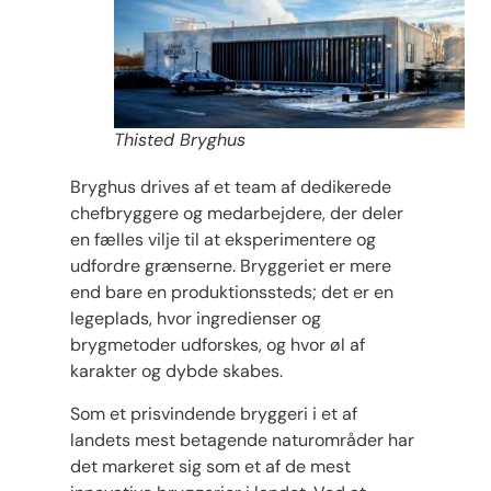
Thisted Bryghus
Bryghus drives af et team af dedikerede
chefbryggere og medarbejdere, der deler
en fælles vilje til at eksperimentere og
udfordre grænserne. Bryggeriet er mere
end bare en produktionssteds; det er en
legeplads, hvor ingredienser og
brygmetoder udforskes, og hvor øl af
karakter og dybde skabes.
Som et prisvindende bryggeri i et af
landets mest betagende naturområder har
det markeret sig som et af de mest