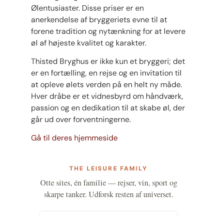
Ølentusiaster. Disse priser er en
anerkendelse af bryggeriets evne til at
forene tradition og nytænkning for at levere
øl af højeste kvalitet og karakter.
Thisted Bryghus er ikke kun et bryggeri; det
er en fortælling, en rejse og en invitation til
at opleve ølets verden på en helt ny måde.
Hver dråbe er et vidnesbyrd om håndværk,
passion og en dedikation til at skabe øl, der
går ud over forventningerne.
Gå til deres hjemmeside
THE LEISURE FAMILY
Otte sites, én familie — rejser, vin, sport og
skarpe tanker. Udforsk resten af universet.