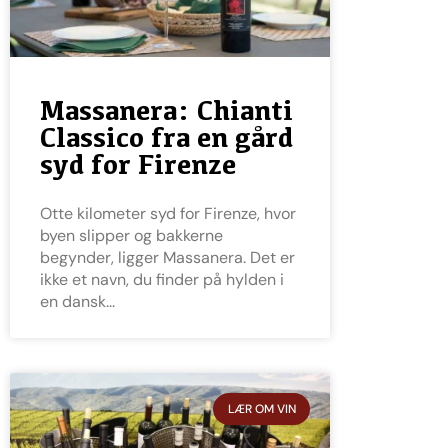
Massanera: Chianti
Classico fra en gård
syd for Firenze
Otte kilometer syd for Firenze, hvor
byen slipper og bakkerne
begynder, ligger Massanera. Det er
ikke et navn, du finder på hylden i
en dansk
LÆR OM VIN