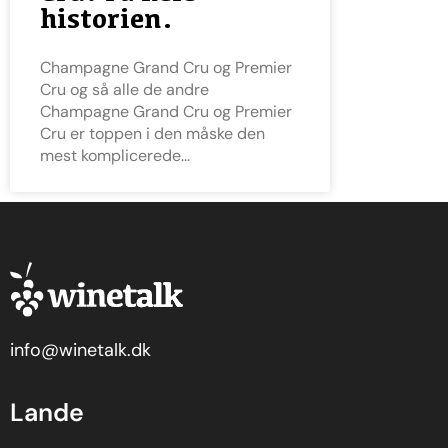
historien.
Champagne Grand Cru og Premier
Cru og så alle de andre
Champagne Grand Cru og Premier
Cru er toppen i den måske den
mest komplicerede
info@winetalk.dk
Lande