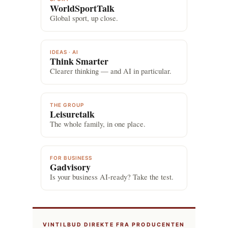
WorldSportTalk
Global sport, up close.
IDEAS · AI
Think Smarter
Clearer thinking — and AI in particular.
THE GROUP
Leisuretalk
The whole family, in one place.
FOR BUSINESS
Gadvisory
Is your business AI-ready? Take the test.
VINTILBUD DIREKTE FRA PRODUCENTEN