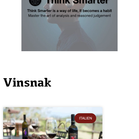
Vinsnak
ITALIEN