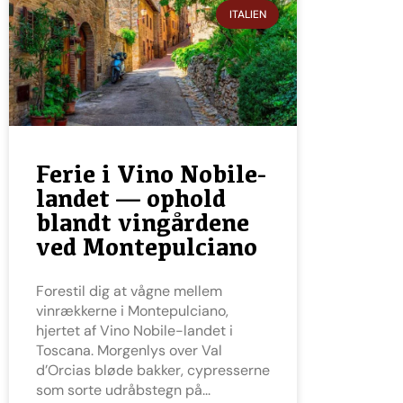
ITALIEN
Ferie i Vino Nobile-
landet — ophold
blandt vingårdene
ved Montepulciano
Forestil dig at vågne mellem
vinrækkerne i Montepulciano,
hjertet af Vino Nobile-landet i
Toscana. Morgenlys over Val
d’Orcias bløde bakker, cypresserne
som sorte udråbstegn på