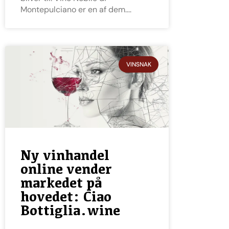
Montepulciano er en af dem.
VINSNAK
Ny vinhandel
online vender
markedet på
hovedet: Ciao
Bottiglia.wine