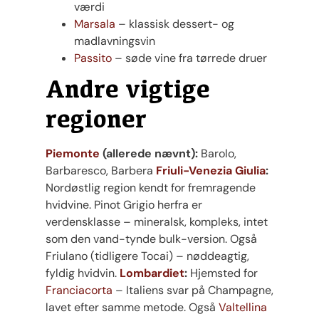
værdi
Marsala
– klassisk dessert- og
madlavningsvin
Passito
– søde vine fra tørrede druer
Andre vigtige
regioner
Piemonte
(allerede nævnt):
Barolo,
Barbaresco, Barbera
Friuli-Venezia Giulia
:
Nordøstlig region kendt for fremragende
hvidvine. Pinot Grigio herfra er
verdensklasse – mineralsk, kompleks, intet
som den vand-tynde bulk-version. Også
Friulano (tidligere Tocai) – nøddeagtig,
fyldig hvidvin.
Lombardiet
:
Hjemsted for
Franciacorta
– Italiens svar på Champagne,
lavet efter samme metode. Også
Valtellina