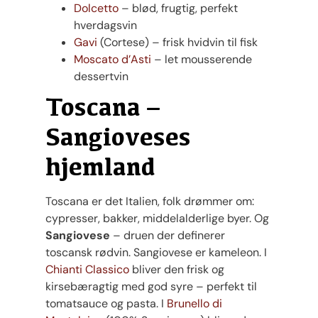
Dolcetto
– blød, frugtig, perfekt
hverdagsvin
Gavi
(Cortese) – frisk hvidvin til fisk
Moscato d’Asti
– let mousserende
dessertvin
Toscana –
Sangioveses
hjemland
Toscana er det Italien, folk drømmer om:
cypresser, bakker, middelalderlige byer. Og
Sangiovese
– druen der definerer
toscansk rødvin. Sangiovese er kameleon. I
Chianti Classico
bliver den frisk og
kirsebæragtig med god syre – perfekt til
tomatsauce og pasta. I
Brunello di