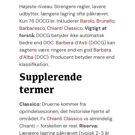
Højeste niveau. Strengere regler, lavere
udbytter, længere lagring ofte påkrævet.
Kun 76 DOCG’er. Inkluderer
Barolo
,
Brunello
,
Barbaresco
,
Chianti Classico
.
Vigtigt at
forstå:
DOCG betyder ikke automatisk
bedre end DOC.
Barbera d’Asti
(DOCG) kan
sagtens være ringere end en god
Barbera
d’Alba
(DOC). Producent betyder mere end
klassifikation.
Supplerende
termer
Classico:
Druerne kommer fra
oprindelseszonen, det historiske hjerte af
området. Fx
Chianti Classico
vs almindelig
Chianti – forskellen er reel.
Riserva:
Længere lagring påkrævet (typisk 2-3 år