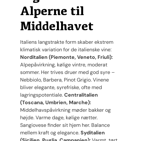
Alperne til
Middelhavet
Italiens langstrakte form skaber ekstrem
klimatisk variation for de italienske vine:
Norditalien (Piemonte, Veneto, Friuli):
Alpepåvirkning, kølige vintre, moderat
sommer. Her trives druer med god syre –
Nebbiolo, Barbera, Pinot Grigio. Vinene
bliver elegante, syrefriske, ofte med
lagringspotentiale.
Centralitalien
(Toscana, Umbrien, Marche):
Middelhavspåvirkning møder bakker og
højde. Varme dage, kølige nætter.
Sangiovese finder sit hjem her. Balance
mellem kraft og elegance.
Syditalien
(Sicilien, Puglia, Campanien):
Varmt, tørt,