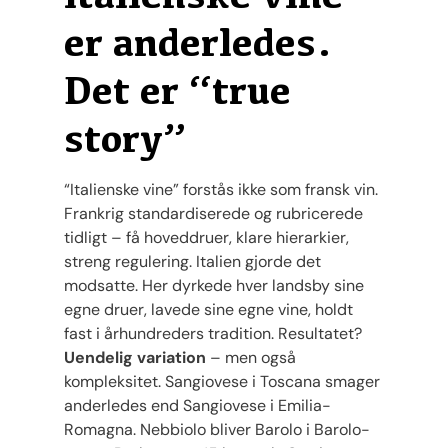
er anderledes.
Det er “true
story”
“Italienske vine” forstås ikke som fransk vin.
Frankrig standardiserede og rubricerede
tidligt – få hoveddruer, klare hierarkier,
streng regulering. Italien gjorde det
modsatte. Her dyrkede hver landsby sine
egne druer, lavede sine egne vine, holdt
fast i århundreders tradition. Resultatet?
Uendelig variation
– men også
kompleksitet. Sangiovese i Toscana smager
anderledes end Sangiovese i Emilia-
Romagna. Nebbiolo bliver Barolo i Barolo-