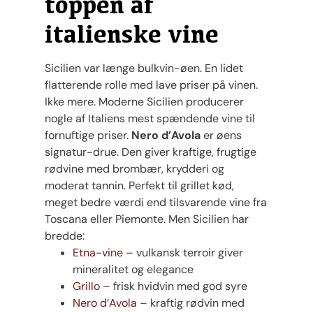
toppen af
italienske vine
Sicilien var længe bulkvin-øen. En lidet
flatterende rolle med lave priser på vinen.
Ikke mere. Moderne Sicilien producerer
nogle af Italiens mest spændende vine til
fornuftige priser.
Nero d’Avola
er øens
signatur-drue. Den giver kraftige, frugtige
rødvine med brombær, krydderi og
moderat tannin. Perfekt til grillet kød,
meget bedre værdi end tilsvarende vine fra
Toscana eller Piemonte. Men Sicilien har
bredde:
Etna-vine
– vulkansk terroir giver
mineralitet og elegance
Grillo
– frisk hvidvin med god syre
Nero d’Avola
– kraftig rødvin med