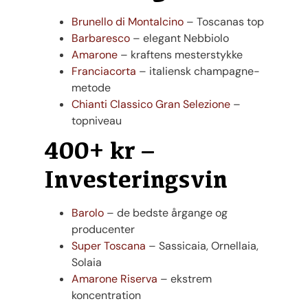
Brunello di Montalcino
– Toscanas top
Barbaresco
– elegant Nebbiolo
Amarone
– kraftens mesterstykke
Franciacorta
– italiensk champagne-
metode
Chianti Classico Gran Selezione
–
topniveau
400+ kr –
Investeringsvin
Barolo
– de bedste årgange og
producenter
Super Toscana
– Sassicaia, Ornellaia,
Solaia
Amarone Riserva
– ekstrem
koncentration