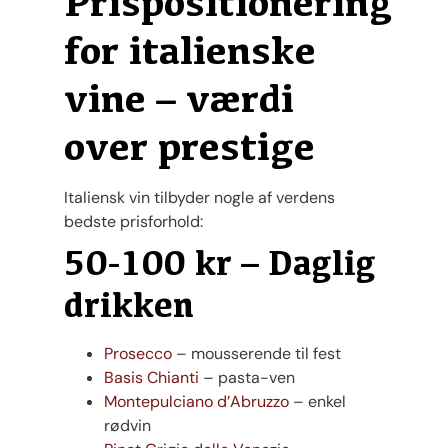
Prispositionering
for italienske
vine – værdi
over prestige
Italiensk vin tilbyder nogle af verdens
bedste prisforhold:
50-100 kr – Daglig
drikken
Prosecco
– mousserende til fest
Basis Chianti
– pasta-ven
Montepulciano d’Abruzzo
– enkel
rødvin