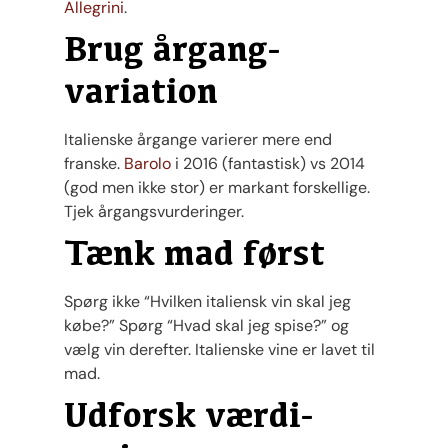
Allegrini
.
Brug årgang-
variation
Italienske årgange varierer mere end
franske.
Barolo
i 2016 (fantastisk) vs 2014
(god men ikke stor) er markant forskellige.
Tjek årgangsvurderinger.
Tænk mad først
Spørg ikke “Hvilken italiensk vin skal jeg
købe?” Spørg “Hvad skal jeg spise?” og
vælg vin derefter. Italienske vine er lavet til
mad.
Udforsk værdi-