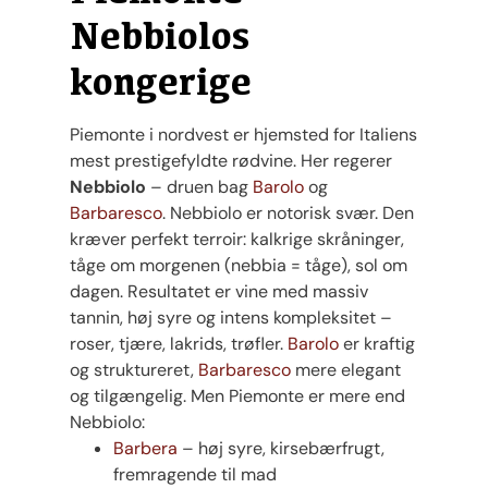
Nebbiolos
kongerige
Piemonte i nordvest er hjemsted for Italiens
mest prestigefyldte rødvine. Her regerer
Nebbiolo
– druen bag
Barolo
og
Barbaresco
. Nebbiolo er notorisk svær. Den
kræver perfekt terroir: kalkrige skråninger,
tåge om morgenen (nebbia = tåge), sol om
dagen. Resultatet er vine med massiv
tannin, høj syre og intens kompleksitet –
roser, tjære, lakrids, trøfler.
Barolo
er kraftig
og struktureret,
Barbaresco
mere elegant
og tilgængelig. Men Piemonte er mere end
Nebbiolo:
Barbera
– høj syre, kirsebærfrugt,
fremragende til mad