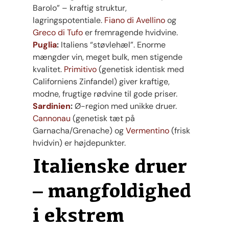
Barolo” – kraftig struktur,
lagringspotentiale.
Fiano di Avellino
og
Greco di Tufo
er fremragende hvidvine.
Puglia
:
Italiens “støvlehæl”. Enorme
mængder vin, meget bulk, men stigende
kvalitet.
Primitivo
(genetisk identisk med
Californiens Zinfandel) giver kraftige,
modne, frugtige rødvine til gode priser.
Sardinien
:
Ø-region med unikke druer.
Cannonau
(genetisk tæt på
Garnacha/Grenache) og
Vermentino
(frisk
hvidvin) er højdepunkter.
Italienske druer
– mangfoldighed
i ekstrem