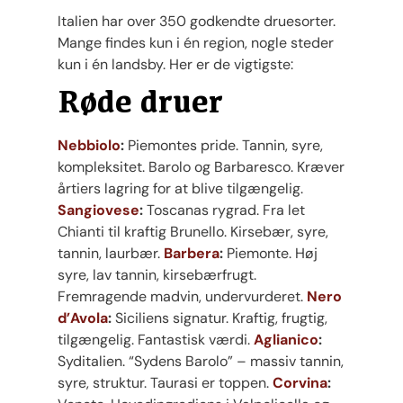
Italien har over 350 godkendte druesorter.
Mange findes kun i én region, nogle steder
kun i én landsby. Her er de vigtigste:
Røde druer
Nebbiolo
:
Piemontes pride. Tannin, syre,
kompleksitet. Barolo og Barbaresco. Kræver
årtiers lagring for at blive tilgængelig.
Sangiovese
:
Toscanas rygrad. Fra let
Chianti til kraftig Brunello. Kirsebær, syre,
tannin, laurbær.
Barbera
:
Piemonte. Høj
syre, lav tannin, kirsebærfrugt.
Fremragende madvin, undervurderet.
Nero
d’Avola
:
Siciliens signatur. Kraftig, frugtig,
tilgængelig. Fantastisk værdi.
Aglianico
:
Syditalien. “Sydens Barolo” – massiv tannin,
syre, struktur. Taurasi er toppen.
Corvina
: