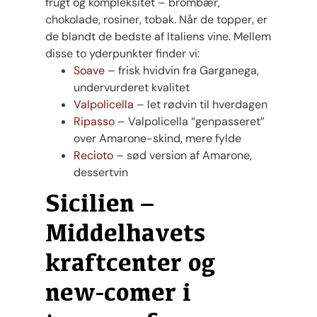
frugt og kompleksitet – brombær,
chokolade, rosiner, tobak. Når de topper, er
de blandt de bedste af Italiens vine. Mellem
disse to yderpunkter finder vi:
Soave
– frisk hvidvin fra Garganega,
undervurderet kvalitet
Valpolicella
– let rødvin til hverdagen
Ripasso
– Valpolicella “genpasseret”
over Amarone-skind, mere fylde
Recioto
– sød version af Amarone,
dessertvin
Sicilien –
Middelhavets
kraftcenter og
new-comer i