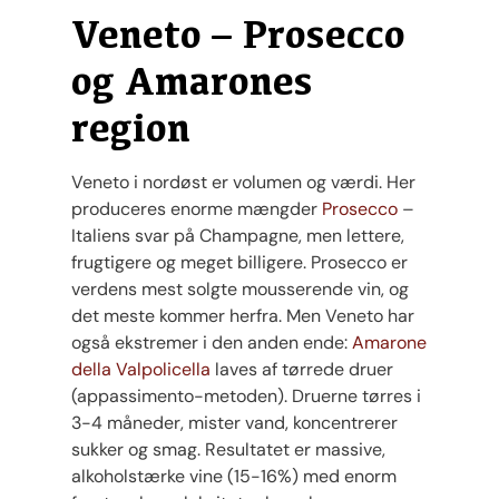
Veneto – Prosecco
og Amarones
region
Veneto i nordøst er volumen og værdi. Her
produceres enorme mængder
Prosecco
–
Italiens svar på Champagne, men lettere,
frugtigere og meget billigere. Prosecco er
verdens mest solgte mousserende vin, og
det meste kommer herfra. Men Veneto har
også ekstremer i den anden ende:
Amarone
della Valpolicella
laves af tørrede druer
(appassimento-metoden). Druerne tørres i
3-4 måneder, mister vand, koncentrerer
sukker og smag. Resultatet er massive,
alkoholstærke vine (15-16%) med enorm