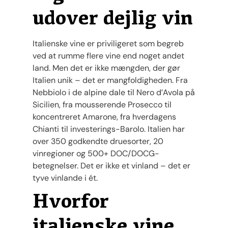
udover dejlig vin
Italienske vine er priviligeret som begreb
ved at rumme flere vine end noget andet
land. Men det er ikke mængden, der gør
Italien unik – det er mangfoldigheden. Fra
Nebbiolo i de alpine dale til Nero d’Avola på
Sicilien, fra mousserende Prosecco til
koncentreret Amarone, fra hverdagens
Chianti til investerings-Barolo. Italien har
over 350 godkendte druesorter, 20
vinregioner og 500+ DOC/DOCG-
betegnelser. Det er ikke et vinland – det er
tyve vinlande i ét.
Hvorfor
italienske vine