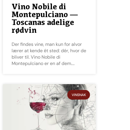
Vino Nobile di
Montepulciano —
Toscanas adelige
rødvin
Der findes vine, man kun for alvor
lærer at kende ét sted: dér, hvor de
bliver til. Vino Nobile di
Montepulciano er en af dem.
VINSNAK