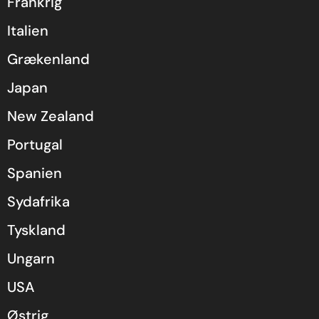
Frankrig
Italien
Grækenland
Japan
New Zealand
Portugal
Spanien
Sydafrika
Tyskland
Ungarn
USA
Østrig