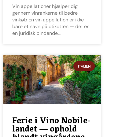
Vin appellationer hjælper dig
gennem vinrankerne til bedre
vinkøb En vin appellation er ikke
bare et navn på etiketten — det er
en juridisk bindende
ITALIEN
Ferie i Vino Nobile-
landet — ophold
blandt vingårdene