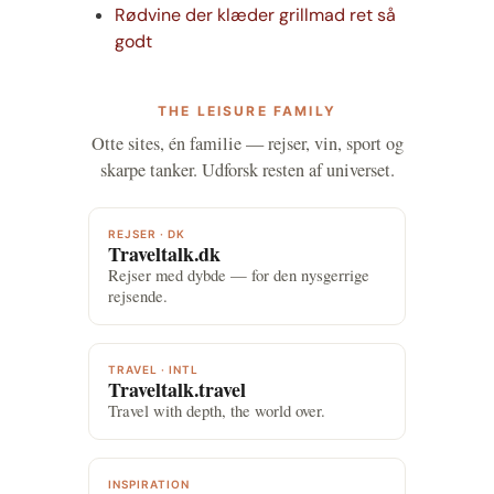
Rødvine der klæder grillmad ret så
godt
THE LEISURE FAMILY
Otte sites, én familie — rejser, vin, sport og
skarpe tanker. Udforsk resten af universet.
REJSER · DK
Traveltalk.dk
Rejser med dybde — for den nysgerrige
rejsende.
TRAVEL · INTL
Traveltalk.travel
Travel with depth, the world over.
INSPIRATION