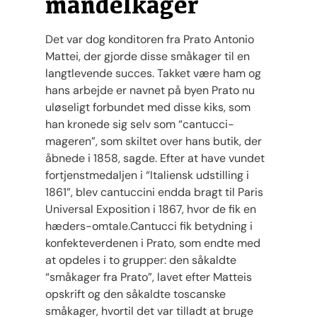
mandelkager
Det var dog konditoren fra Prato Antonio
Mattei, der gjorde disse småkager til en
langtlevende succes. Takket være ham og
hans arbejde er navnet på byen Prato nu
uløseligt forbundet med disse kiks, som
han kronede sig selv som “cantucci-
mageren”, som skiltet over hans butik, der
åbnede i 1858, sagde. Efter at have vundet
fortjenstmedaljen i “Italiensk udstilling i
1861”, blev cantuccini endda bragt til Paris
Universal Exposition i 1867, hvor de fik en
hæders-omtale.Cantucci fik betydning i
konfekteverdenen i Prato, som endte med
at opdeles i to grupper: den såkaldte
“småkager fra Prato”, lavet efter Matteis
opskrift og den såkaldte toscanske
småkager, hvortil det var tilladt at bruge