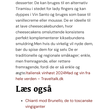
desserter. De kan bruges til en alternativ
Tiramisu i stedet for lady fingers og kan
dyppes i Vin Santo og bruges som base til
vanillecreme eller mousse. De er ideelle til
at lave cheesecakebunden, hvor
cheesecakens omsluttende konsistens
perfekt komplementerer kiksebundens
smuldring.Men hvis du virkelig vil nyde dem,
bør du spise dem for sig selv. De er
traditionelle og regionale småkager; enkle,
men fremragende, eller rettere
fremragende, fordi de er så enkle og
ægte.
Italiensk vinhøst 2024
Mad og vin fra
hele verden – Traveltalk.dk
Læs også
Chianti mod Brunello, de to toscanske
vingiganter