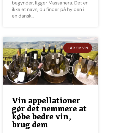
begynder, ligger Massanera. Det er
ikke et navn, du finder på hylden i
en dansk
LÆR OM VIN
Vin appellationer
gør det nemmere at
købe bedre vin,
brug dem