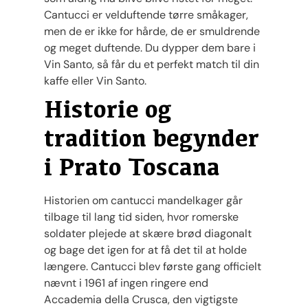
Cantucci er velduftende tørre småkager,
men de er ikke for hårde, de er smuldrende
og meget duftende. Du dypper dem bare i
Vin Santo, så får du et perfekt match til din
kaffe eller Vin Santo.
Historie og
tradition begynder
i Prato Toscana
Historien om cantucci mandelkager går
tilbage til lang tid siden, hvor romerske
soldater plejede at skære brød diagonalt
og bage det igen for at få det til at holde
længere. Cantucci blev første gang officielt
nævnt i 1961 af ingen ringere end
Accademia della Crusca, den vigtigste