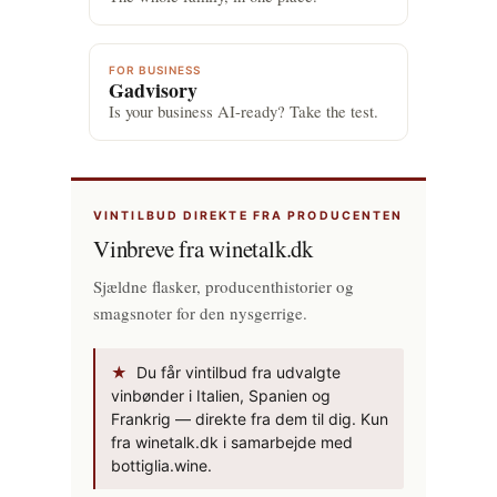
FOR BUSINESS
Gadvisory
Is your business AI-ready? Take the test.
VINTILBUD DIREKTE FRA PRODUCENTEN
Vinbreve fra winetalk.dk
Sjældne flasker, producenthistorier og
smagsnoter for den nysgerrige.
★
Du får vintilbud fra udvalgte
vinbønder i Italien, Spanien og
Frankrig — direkte fra dem til dig. Kun
fra winetalk.dk i samarbejde med
bottiglia.wine.