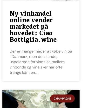
Ny vinhandel
online vender
markedet på
hovedet: Ciao
Bottiglia.wine
Der er mange måder at købe vin på
i Danmark, men den sande,
uspolerede forbindelse mellem
vinbonde og vinelsker har ofte
trange kår i en
CHAMPAGNE