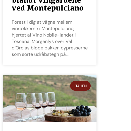
ved Montepulciano
Forestil dig at vågne mellem
vinrækkerne i Montepulciano,
hjertet af Vino Nobile-landet i
Toscana. Morgenlys over Val
d’Orcias bløde bakker, cypresserne
som sorte udråbstegn på
ITALIEN