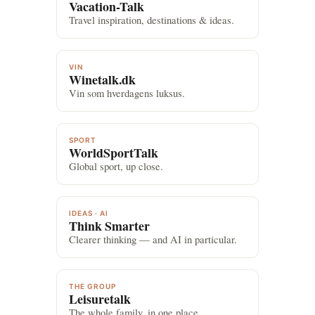
Vacation-Talk
Travel inspiration, destinations & ideas.
VIN
Winetalk.dk
Vin som hverdagens luksus.
SPORT
WorldSportTalk
Global sport, up close.
IDEAS · AI
Think Smarter
Clearer thinking — and AI in particular.
THE GROUP
Leisuretalk
The whole family, in one place.