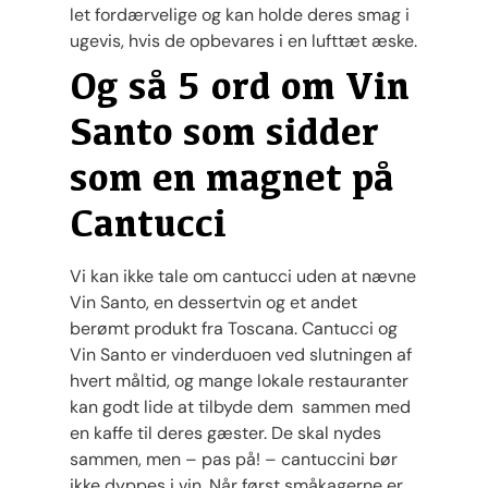
let fordærvelige og kan holde deres smag i
ugevis, hvis de opbevares i en lufttæt æske.
Og så 5 ord om Vin
Santo som sidder
som en magnet på
Cantucci
Vi kan ikke tale om cantucci uden at nævne
Vin Santo, en dessertvin og et andet
berømt produkt fra Toscana. Cantucci og
Vin Santo er vinderduoen ved slutningen af ​​
hvert måltid, og mange lokale restauranter
kan godt lide at tilbyde dem sammen med
en kaffe til deres gæster. De skal nydes
sammen, men – pas på! – cantuccini bør
ikke dyppes i vin. Når først småkagerne er