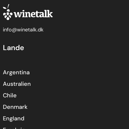
info@winetalk.dk
Lande
Argentina
Australien
Chile
Denmark
England