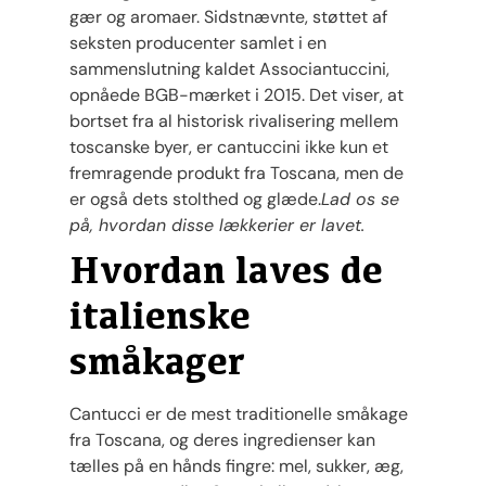
gær og aromaer. Sidstnævnte, støttet af
seksten producenter samlet i en
sammenslutning kaldet Associantuccini,
opnåede BGB-mærket i 2015. Det viser, at
bortset fra al historisk rivalisering mellem
toscanske byer, er cantuccini ikke kun et
fremragende produkt fra Toscana, men de
er også dets stolthed og glæde.
Lad os se
på, hvordan disse lækkerier er lavet.
Hvordan laves de
italienske
småkager
Cantucci er de mest traditionelle småkage
fra Toscana, og deres ingredienser kan
tælles på en hånds fingre: mel, sukker, æg,