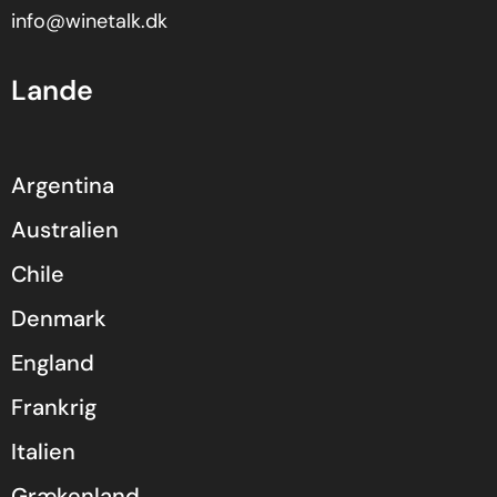
info@winetalk.dk
Lande
Argentina
Australien
Chile
Denmark
England
Frankrig
Italien
Grækenland