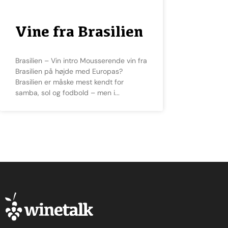
Vine fra Brasilien
Brasilien – Vin intro Mousserende vin fra
Brasilien på højde med Europas?
Brasilien er måske mest kendt for
samba, sol og fodbold – men i