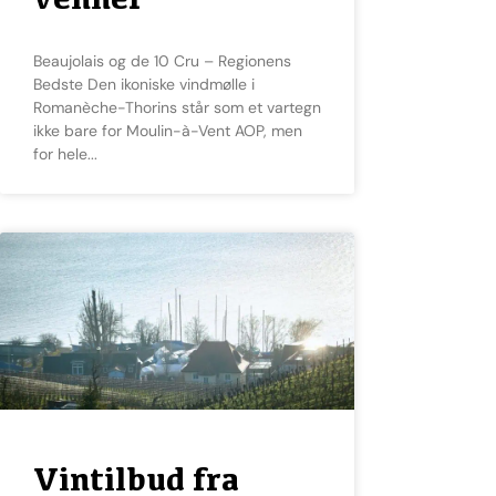
Beaujolais og de 10 Cru – Regionens
Bedste Den ikoniske vindmølle i
Romanèche-Thorins står som et vartegn
ikke bare for Moulin-à-Vent AOP, men
for hele
Vintilbud fra