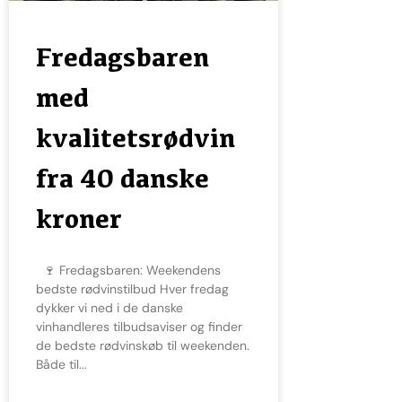
Fredagsbaren
med
kvalitetsrødvin
fra 40 danske
kroner
🍷 Fredagsbaren: Weekendens
bedste rødvinstilbud Hver fredag
dykker vi ned i de danske
vinhandleres tilbudsaviser og finder
de bedste rødvinskøb til weekenden.
Både til