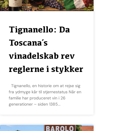
Tignanello: Da
Toscana´s
vinadelskab rev
reglerne i stykker
Tignanello, en historie om at rejse sig
fra ydmyge kår til stjernestatus Når en
familie har produceret vin i 26
generationer – siden 1385