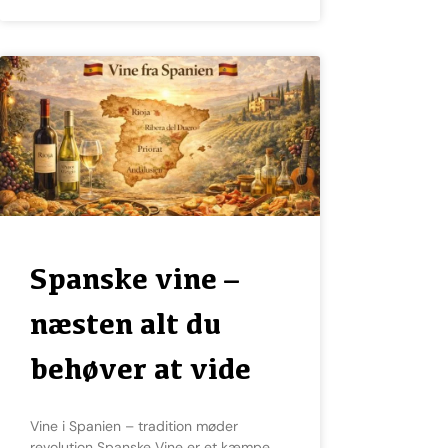
Spanske vine –
næsten alt du
behøver at vide
Vine i Spanien – tradition møder
revolution Spanske Vine er et kæmpe