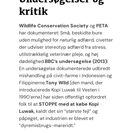
kritik
Wildlife Conservation Society
og
PETA
har dokumenteret: Små, beskidte bure
uden mulighed for naturlig adfærd, civetter
der udviser stereotyp adfærd fra stress,
utilstrækkelig veterinær pleje, og høj
dødelighed.
BBC’s undersøgelse (2013):
En undersøgelse dokumenterede udbredt
mishandling på civit-farme i Indonesien og
Filippinerne.
Tony Wild
(den mand, der
introducerede Kopi Luwak til Vesten i
1990’erne) har siden offentligt opfordret
folk til at
STOPPE med at købe Kopi
Luwak
, kaldt det sin “største fejl” og
påpeget, at industrien er blevet et
“dyremisbrugs-mareridt.”