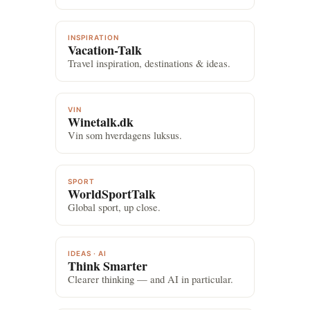
INSPIRATION
Vacation-Talk
Travel inspiration, destinations & ideas.
VIN
Winetalk.dk
Vin som hverdagens luksus.
SPORT
WorldSportTalk
Global sport, up close.
IDEAS · AI
Think Smarter
Clearer thinking — and AI in particular.