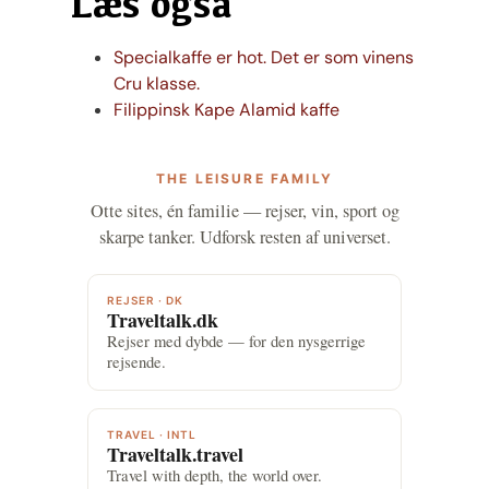
Læs også
Specialkaffe er hot. Det er som vinens
Cru klasse.
Filippinsk Kape Alamid kaffe
THE LEISURE FAMILY
Otte sites, én familie — rejser, vin, sport og
skarpe tanker. Udforsk resten af universet.
REJSER · DK
Traveltalk.dk
Rejser med dybde — for den nysgerrige
rejsende.
TRAVEL · INTL
Traveltalk.travel
Travel with depth, the world over.