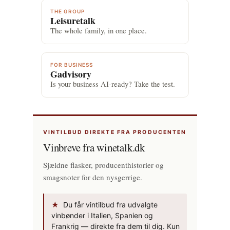
THE GROUP
Leisuretalk
The whole family, in one place.
FOR BUSINESS
Gadvisory
Is your business AI-ready? Take the test.
VINTILBUD DIREKTE FRA PRODUCENTEN
Vinbreve fra winetalk.dk
Sjældne flasker, producenthistorier og
smagsnoter for den nysgerrige.
★
Du får vintilbud fra udvalgte
vinbønder i Italien, Spanien og
Frankrig — direkte fra dem til dig. Kun