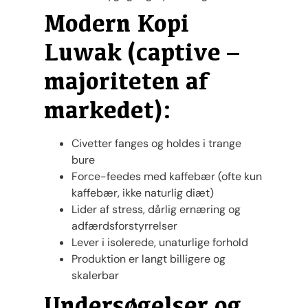
Modern Kopi
Luwak (captive –
majoriteten af
markedet):
Civetter fanges og holdes i trange
bure
Force-feedes med kaffebær (ofte kun
kaffebær, ikke naturlig diæt)
Lider af stress, dårlig ernæring og
adfærdsforstyrrelser
Lever i isolerede, unaturlige forhold
Produktion er langt billigere og
skalerbar
Undersøgelser og