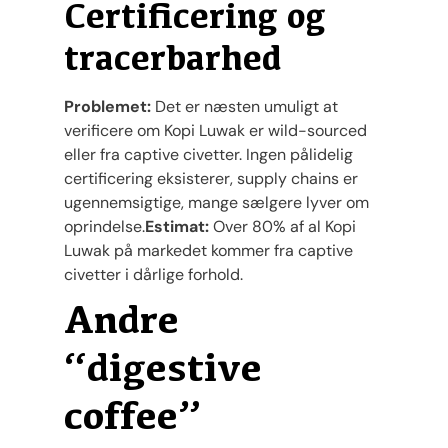
Certificering og
tracerbarhed
Problemet:
Det er næsten umuligt at
verificere om Kopi Luwak er wild-sourced
eller fra captive civetter. Ingen pålidelig
certificering eksisterer, supply chains er
ugennemsigtige, mange sælgere lyver om
oprindelse.
Estimat:
Over 80% af al Kopi
Luwak på markedet kommer fra captive
civetter i dårlige forhold.
Andre
“digestive
coffee”