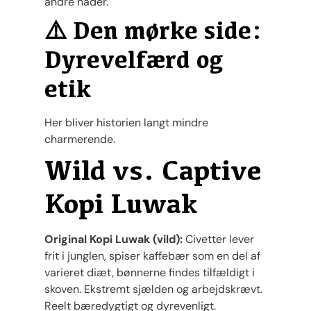
andre hader.
⚠️ Den mørke side:
Dyrevelfærd og
etik
Her bliver historien langt mindre
charmerende.
Wild vs. Captive
Kopi Luwak
Original Kopi Luwak (vild):
Civetter lever
frit i junglen, spiser kaffebær som en del af
varieret diæt, bønnerne findes tilfældigt i
skoven. Ekstremt sjælden og arbejdskrævt.
Reelt bæredygtigt og dyrevenligt.