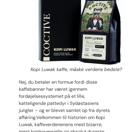
Kopi Luwak kaffe, måske verdens bedste?
Nej, du betaler en formue fordi disse
kaffebønner har været igennem
fordøjelsessystemet på et lille,
katteligende pattedyr i Sydøstasiens
jungler – og er blevet samlet op fra dyrets
afføring.Velkommen til historien om Kopi
Luwak, kaffeverdenenens mest bizarre,
mest kontroversielle og absolut dyreste