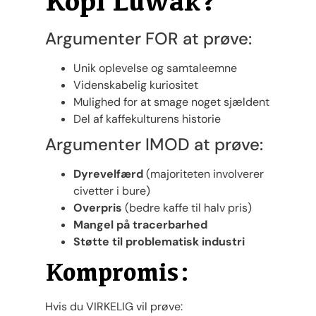
Kopi Luwak?
Argumenter FOR at prøve:
Unik oplevelse og samtaleemne
Videnskabelig kuriositet
Mulighed for at smage noget sjældent
Del af kaffekulturens historie
Argumenter IMOD at prøve:
Dyrevelfærd
(majoriteten involverer
civetter i bure)
Overpris
(bedre kaffe til halv pris)
Mangel på tracerbarhed
Støtte til problematisk industri
Kompromis:
Hvis du VIRKELIG vil prøve: