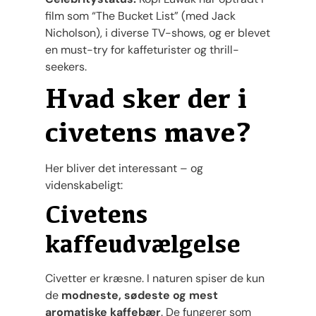
film som “The Bucket List” (med Jack
Nicholson), i diverse TV-shows, og er blevet
en must-try for kaffeturister og thrill-
seekers.
Hvad sker der i
civetens mave?
Her bliver det interessant – og
videnskabeligt:
Civetens
kaffeudvælgelse
Civetter er kræsne. I naturen spiser de kun
de
modneste, sødeste og mest
aromatiske kaffebær
. De fungerer som