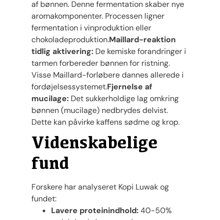
af bønnen. Denne fermentation skaber nye
aromakomponenter. Processen ligner
fermentation i vinproduktion eller
chokoladeproduktion.
Maillard-reaktion
tidlig aktivering:
De kemiske forandringer i
tarmen forbereder bønnen for ristning.
Visse Maillard-forløbere dannes allerede i
fordøjelsessystemet.
Fjernelse af
mucilage:
Det sukkerholdige lag omkring
bønnen (mucilage) nedbrydes delvist.
Dette kan påvirke kaffens sødme og krop.
Videnskabelige
fund
Forskere har analyseret Kopi Luwak og
fundet:
Lavere proteinindhold:
40-50%