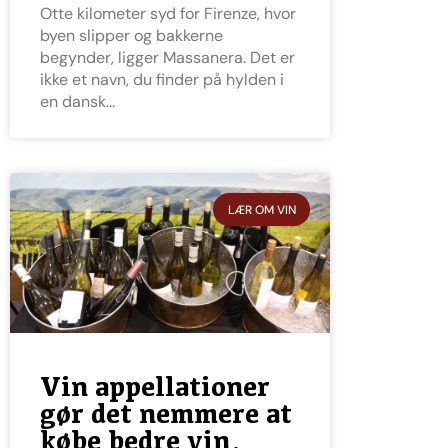
Otte kilometer syd for Firenze, hvor
byen slipper og bakkerne
begynder, ligger Massanera. Det er
ikke et navn, du finder på hylden i
en dansk
LÆR OM VIN
Vin appellationer
gør det nemmere at
købe bedre vin,