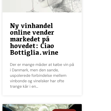
Ny vinhandel
online vender
markedet på
hovedet: Ciao
Bottiglia.wine
Der er mange måder at købe vin på
i Danmark, men den sande,
uspolerede forbindelse mellem
vinbonde og vinelsker har ofte
trange kår i en