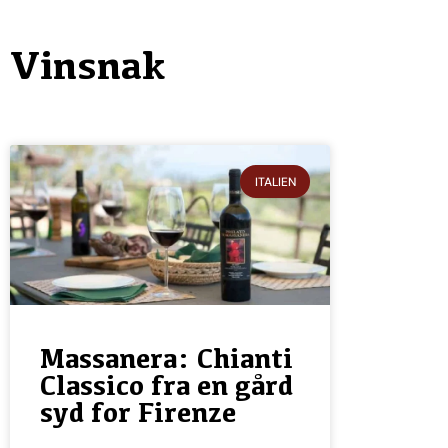
Vinsnak
ITALIEN
Massanera: Chianti
Classico fra en gård
syd for Firenze