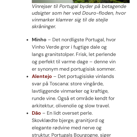
Vinrejser til Portugal byder på betagende
udsigter som her ved Douro-floden, hvor
vinmarker klamrer sig til de stejle
skråninger.
Minho
– Det nordligste Portugal, hvor
Vinho Verde gror i fugtige dale og
langs granitstolper. Frisk, let perlende
og perfekt til varme dage – denne vin
er synonym med portugisisk sommer.
Alentejo
– Det portugisiske vinlands
svar på Toscana: store vingårde,
lavtliggende vinmarker og kraftige,
runde vine. Også et område kendt for
arkitektur, olivenolie og slow travel.
Dão
– En lidt overset perle.
Skovklædte bjerge, granitjord og
elegante rødvine med nerve og
struktur. Portugals Bourgogne, siger