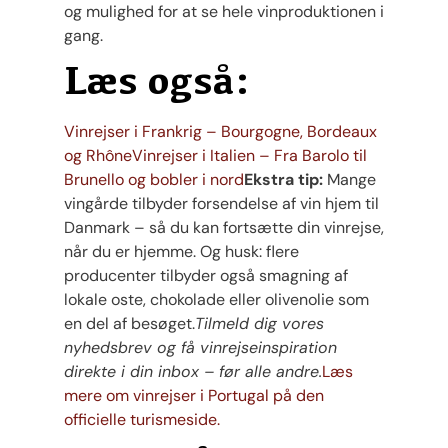
og mulighed for at se hele vinproduktionen i
gang.
Læs også:
Vinrejser i Frankrig – Bourgogne, Bordeaux
og Rhône
Vinrejser i Italien – Fra Barolo til
Brunello og bobler i nord
Ekstra tip:
Mange
vingårde tilbyder forsendelse af vin hjem til
Danmark – så du kan fortsætte din vinrejse,
når du er hjemme. Og husk: flere
producenter tilbyder også smagning af
lokale oste, chokolade eller olivenolie som
en del af besøget.
Tilmeld dig vores
nyhedsbrev og få vinrejseinspiration
direkte i din inbox – før alle andre.
Læs
mere om vinrejser i Portugal på den
officielle turismeside.