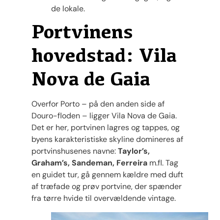
de lokale.
Portvinens
hovedstad: Vila
Nova de Gaia
Overfor Porto – på den anden side af
Douro-floden – ligger Vila Nova de Gaia.
Det er her, portvinen lagres og tappes, og
byens karakteristiske skyline domineres af
portvinshusenes navne:
Taylor’s,
Graham’s, Sandeman, Ferreira
m.fl. Tag
en guidet tur, gå gennem kældre med duft
af træfade og prøv portvine, der spænder
fra tørre hvide til overvældende vintage.