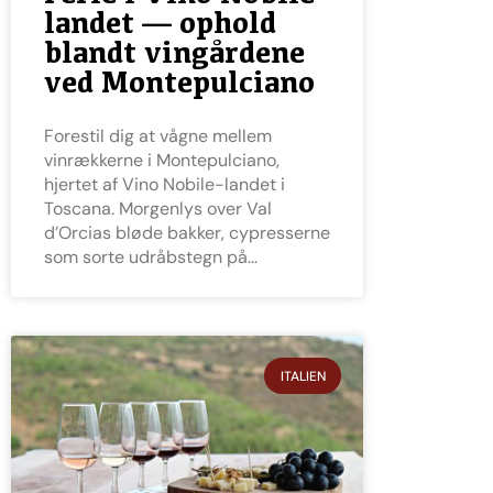
landet — ophold
blandt vingårdene
ved Montepulciano
Forestil dig at vågne mellem
vinrækkerne i Montepulciano,
hjertet af Vino Nobile-landet i
Toscana. Morgenlys over Val
d’Orcias bløde bakker, cypresserne
som sorte udråbstegn på
ITALIEN