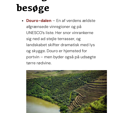
besøge
Douro-dalen
– En af verdens ældste
afgrænsede vinregioner og på
UNESCO’s liste. Her snor vinrankerne
sig ned ad stejle terrasser, og
landskabet skifter dramatisk med lys
og skygge. Douro er hjemsted for
portvin – men byder også på udsøgte
tørre rødvine.