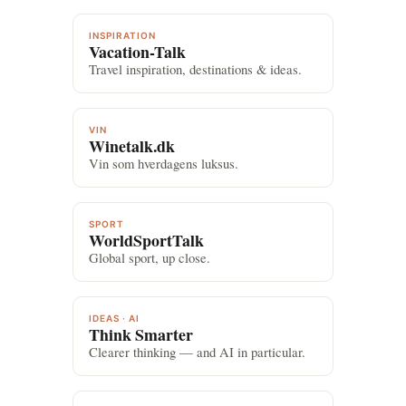
INSPIRATION
Vacation-Talk
Travel inspiration, destinations & ideas.
VIN
Winetalk.dk
Vin som hverdagens luksus.
SPORT
WorldSportTalk
Global sport, up close.
IDEAS · AI
Think Smarter
Clearer thinking — and AI in particular.