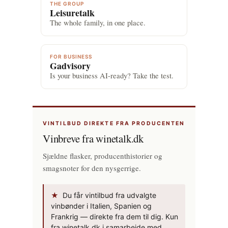
THE GROUP
Leisuretalk
The whole family, in one place.
FOR BUSINESS
Gadvisory
Is your business AI-ready? Take the test.
VINTILBUD DIREKTE FRA PRODUCENTEN
Vinbreve fra winetalk.dk
Sjældne flasker, producenthistorier og
smagsnoter for den nysgerrige.
★
Du får vintilbud fra udvalgte
vinbønder i Italien, Spanien og
Frankrig — direkte fra dem til dig. Kun
fra winetalk.dk i samarbejde med