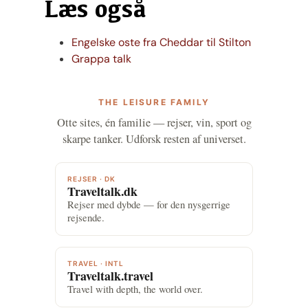
Læs også
Engelske oste fra Cheddar til Stilton
Grappa talk
THE LEISURE FAMILY
Otte sites, én familie — rejser, vin, sport og
skarpe tanker. Udforsk resten af universet.
REJSER · DK
Traveltalk.dk
Rejser med dybde — for den nysgerrige
rejsende.
TRAVEL · INTL
Traveltalk.travel
Travel with depth, the world over.