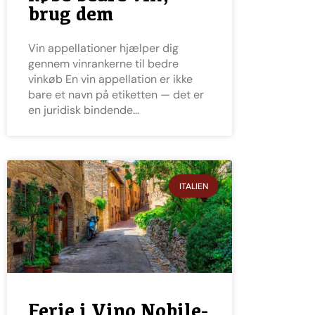
brug dem
Vin appellationer hjælper dig
gennem vinrankerne til bedre
vinkøb En vin appellation er ikke
bare et navn på etiketten — det er
en juridisk bindende
ITALIEN
Ferie i Vino Nobile-