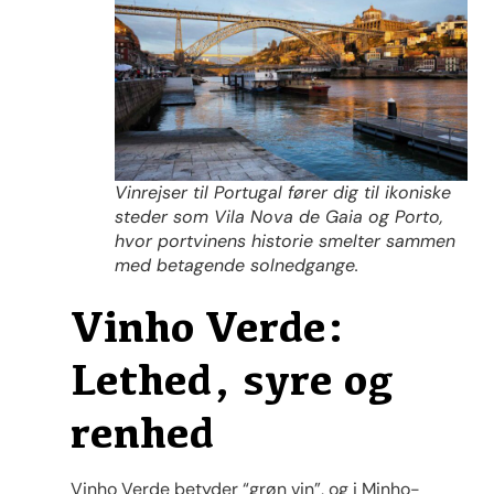
Vinrejser til Portugal fører dig til ikoniske
steder som Vila Nova de Gaia og Porto,
hvor portvinens historie smelter sammen
med betagende solnedgange.
Vinho Verde:
Lethed, syre og
renhed
Vinho Verde betyder “grøn vin”, og i Minho-