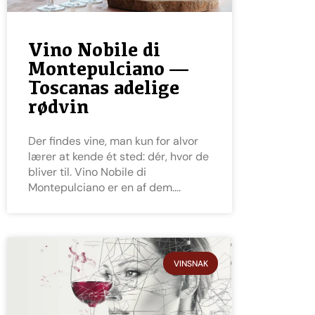
Vino Nobile di
Montepulciano —
Toscanas adelige
rødvin
Der findes vine, man kun for alvor
lærer at kende ét sted: dér, hvor de
bliver til. Vino Nobile di
Montepulciano er en af dem.
VINSNAK