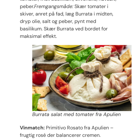
peber.
Fremgangsmåde:
Skær tomater i
skiver, anret på fad, læg Burrata i midten,
dryp olie, salt og peber, pynt med
basilikum. Skær Burrata ved bordet for
maksimal effekt.
Burrata salat med tomater fra Apulien
Vinmatch:
Primitivo Rosato fra Apulien –
frugtig rosé der balancerer cremen.