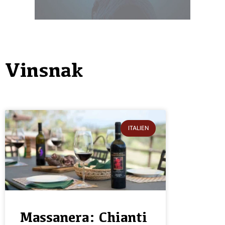
Vinsnak
ITALIEN
Massanera: Chianti