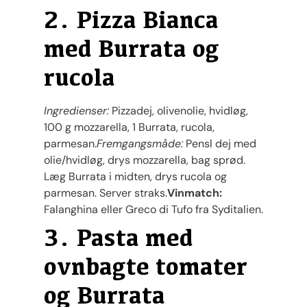
2. Pizza Bianca
med Burrata og
rucola
Ingredienser:
Pizzadej, olivenolie, hvidløg,
100 g mozzarella, 1 Burrata, rucola,
parmesan.
Fremgangsmåde:
Pensl dej med
olie/hvidløg, drys mozzarella, bag sprød.
Læg Burrata i midten, drys rucola og
parmesan. Server straks.
Vinmatch:
Falanghina eller Greco di Tufo fra Syditalien.
3. Pasta med
ovnbagte tomater
og Burrata