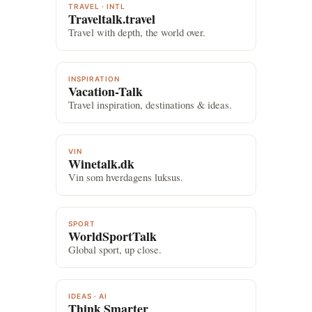
TRAVEL · INTL
Traveltalk.travel
Travel with depth, the world over.
INSPIRATION
Vacation-Talk
Travel inspiration, destinations & ideas.
VIN
Winetalk.dk
Vin som hverdagens luksus.
SPORT
WorldSportTalk
Global sport, up close.
IDEAS · AI
Think Smarter