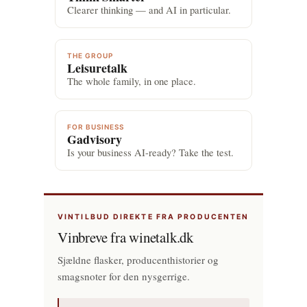
Clearer thinking — and AI in particular.
THE GROUP
Leisuretalk
The whole family, in one place.
FOR BUSINESS
Gadvisory
Is your business AI-ready? Take the test.
VINTILBUD DIREKTE FRA PRODUCENTEN
Vinbreve fra winetalk.dk
Sjældne flasker, producenthistorier og
smagsnoter for den nysgerrige.