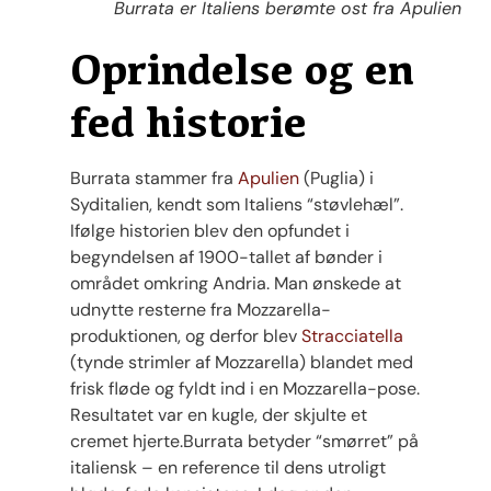
Burrata er Italiens berømte ost fra Apulien
Oprindelse og en
fed historie
Burrata stammer fra
Apulien
(Puglia) i
Syditalien, kendt som Italiens “støvlehæl”.
Ifølge historien blev den opfundet i
begyndelsen af 1900-tallet af bønder i
området omkring Andria. Man ønskede at
udnytte resterne fra Mozzarella-
produktionen, og derfor blev
Stracciatella
(tynde strimler af Mozzarella) blandet med
frisk fløde og fyldt ind i en Mozzarella-pose.
Resultatet var en kugle, der skjulte et
cremet hjerte.Burrata betyder “smørret” på
italiensk – en reference til dens utroligt