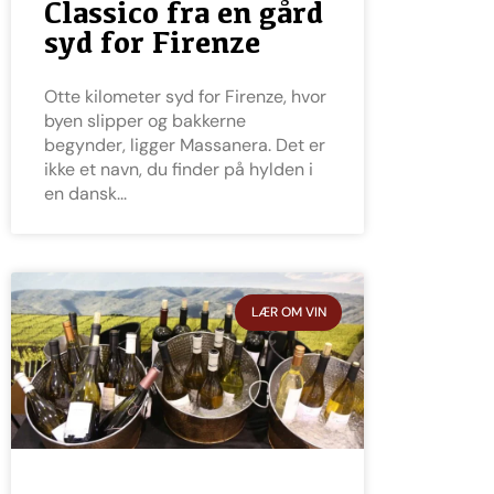
Classico fra en gård
syd for Firenze
Otte kilometer syd for Firenze, hvor
byen slipper og bakkerne
begynder, ligger Massanera. Det er
ikke et navn, du finder på hylden i
en dansk
LÆR OM VIN