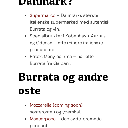
Danmark?
Supermarco
– Danmarks største
italienske supermarked med autentisk
Burrata og vin.
Specialbutikker i København, Aarhus
og Odense – ofte mindre italienske
producenter.
Føtex, Meny og Irma – har ofte
Burrata fra Galbani.
Burrata og andre
oste
Mozzarella (coming soon)
–
søsterosten og yderskal.
Mascarpone
– den søde, cremede
pendant.