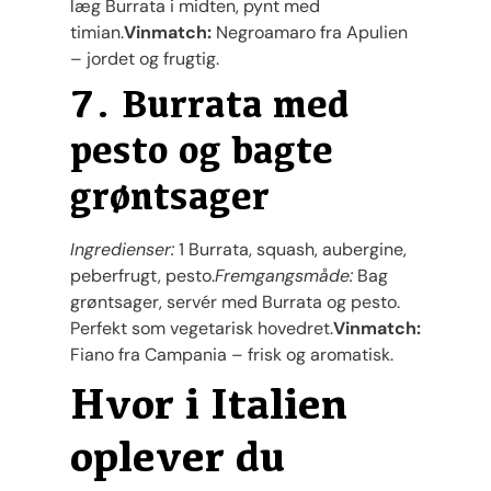
læg Burrata i midten, pynt med
timian.
Vinmatch:
Negroamaro fra Apulien
– jordet og frugtig.
7. Burrata med
pesto og bagte
grøntsager
Ingredienser:
1 Burrata, squash, aubergine,
peberfrugt, pesto.
Fremgangsmåde:
Bag
grøntsager, servér med Burrata og pesto.
Perfekt som vegetarisk hovedret.
Vinmatch:
Fiano fra Campania – frisk og aromatisk.
Hvor i Italien
oplever du