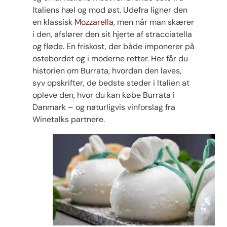
Italiens hæl og mod øst. Udefra ligner den
en klassisk
Mozzarella
, men når man skærer
i den, afslører den sit hjerte af stracciatella
og fløde. En friskost, der både imponerer på
ostebordet og i moderne retter. Her får du
historien om Burrata, hvordan den laves,
syv opskrifter, de bedste steder i Italien at
opleve den, hvor du kan købe Burrata i
Danmark – og naturligvis vinforslag fra
Winetalks partnere.