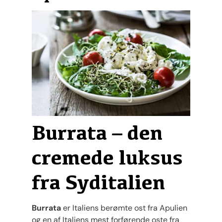
Burrata – den
cremede luksus
fra Syditalien
Burrata
er Italiens berømte ost fra Apulien
og en af Italiens mest forførende oste fra