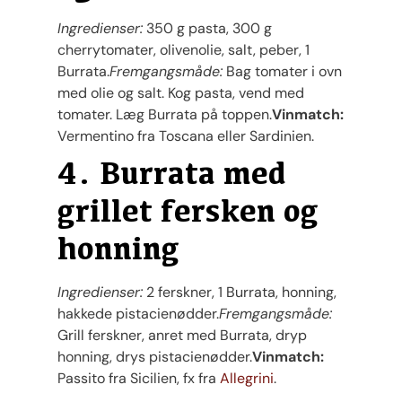
Ingredienser:
350 g pasta, 300 g
cherrytomater, olivenolie, salt, peber, 1
Burrata.
Fremgangsmåde:
Bag tomater i ovn
med olie og salt. Kog pasta, vend med
tomater. Læg Burrata på toppen.
Vinmatch:
Vermentino fra Toscana eller Sardinien.
4. Burrata med
grillet fersken og
honning
Ingredienser:
2 ferskner, 1 Burrata, honning,
hakkede pistacienødder.
Fremgangsmåde:
Grill ferskner, anret med Burrata, dryp
honning, drys pistacienødder.
Vinmatch:
Passito fra Sicilien, fx fra
Allegrini
.