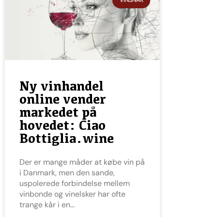
VINSNAK
Ny vinhandel
online vender
markedet på
hovedet: Ciao
Bottiglia.wine
Der er mange måder at købe vin på
i Danmark, men den sande,
uspolerede forbindelse mellem
vinbonde og vinelsker har ofte
trange kår i en