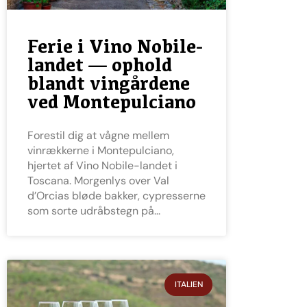
Ferie i Vino Nobile-
landet — ophold
blandt vingårdene
ved Montepulciano
Forestil dig at vågne mellem
vinrækkerne i Montepulciano,
hjertet af Vino Nobile-landet i
Toscana. Morgenlys over Val
d’Orcias bløde bakker, cypresserne
som sorte udråbstegn på
ITALIEN