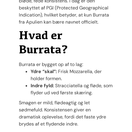
bløde, fede konsistens. I dag er den
beskyttet af PGI (Protected Geographical
Indication), hvilket betyder, at kun Burrata
fra Apulien kan bære navnet officielt.
Hvad er
Burrata?
Burrata er bygget op af to lag:
Ydre “skal”:
Frisk Mozzarella, der
holder formen.
Indre fyld:
Stracciatella og fløde, som
flyder ud ved første skæring.
Smagen er mild, flødeagtig og let
sødmefuld. Konsistensen giver en
dramatisk oplevelse, fordi det faste ydre
brydes af et flydende indre.