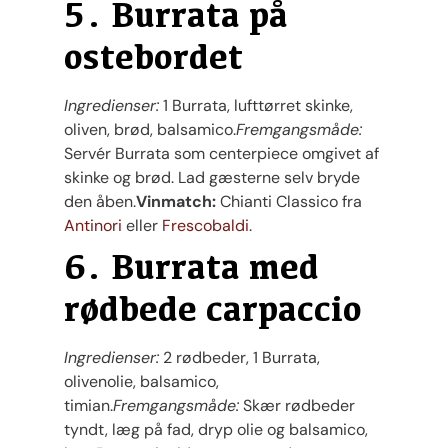
5. Burrata på
ostebordet
Ingredienser:
1 Burrata, lufttørret skinke,
oliven, brød, balsamico.
Fremgangsmåde:
Servér Burrata som centerpiece omgivet af
skinke og brød. Lad gæsterne selv bryde
den åben.
Vinmatch:
Chianti Classico fra
Antinori
eller
Frescobaldi
.
6. Burrata med
rødbede carpaccio
Ingredienser:
2 rødbeder, 1 Burrata,
olivenolie, balsamico,
timian.
Fremgangsmåde:
Skær rødbeder
tyndt, læg på fad, dryp olie og balsamico,