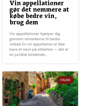
Vin appellationer
gør det nemmere at
købe bedre vin,
brug dem
Vin appellationer hjælper dig
gennem vinrankerne til bedre
vinkøb En vin appellation er ikke
bare et navn på etiketten — det er
en juridisk bindende
ITALIEN