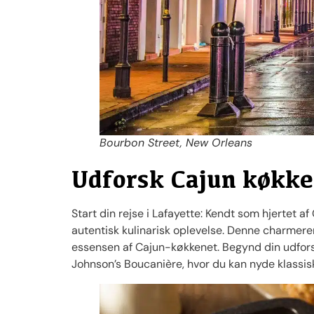
Bourbon Street, New Orleans
Udforsk Cajun køkke
Start din rejse i Lafayette: Kendt som hjertet a
autentisk kulinarisk oplevelse. Denne charmeren
essensen af Cajun-køkkenet. Begynd din udfors
Johnson’s Boucanière, hvor du kan nyde klassisk