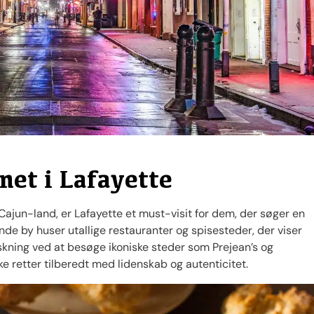
net i Lafayette
f Cajun-land, er Lafayette et must-visit for dem, der søger en
de by huser utallige restauranter og spisesteder, der viser
kning ved at besøge ikoniske steder som Prejean’s og
e retter tilberedt med lidenskab og autenticitet.