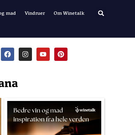
 og mad
Vindruer
Om Winetalk
iana