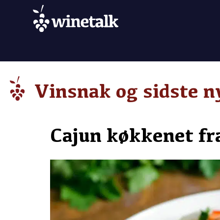
Vinsnak og sidste n
Cajun køkkenet fr