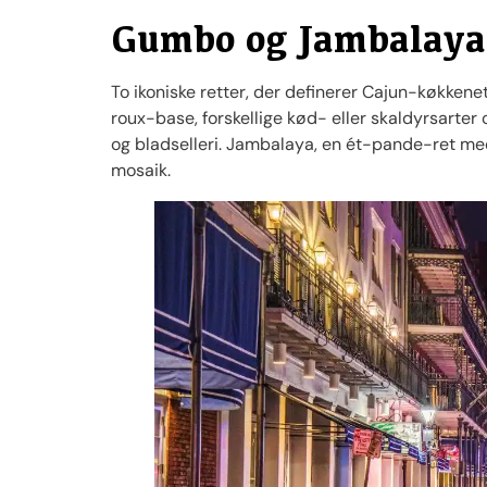
Gumbo og Jambalaya 
To ikoniske retter, der definerer Cajun-køkke
roux-base, forskellige kød- eller skaldyrsarter 
og bladselleri. Jambalaya, en ét-pande-ret med
mosaik.