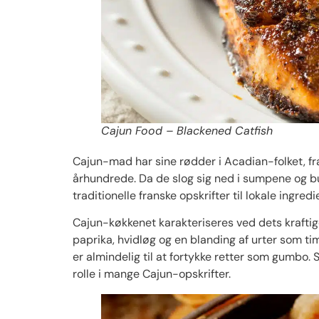
Cajun Food – Blackened Catfish
Cajun-mad har sine rødder i Acadian-folket, fr
århundrede. Da de slog sig ned i sumpene og b
traditionelle franske opskrifter til lokale ingre
Cajun-køkkenet karakteriseres ved dets krafti
paprika, hvidløg og en blanding af urter som ti
er almindelig til at fortykke retter som gumbo. 
rolle i mange Cajun-opskrifter.