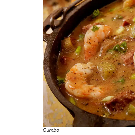
Gumbo