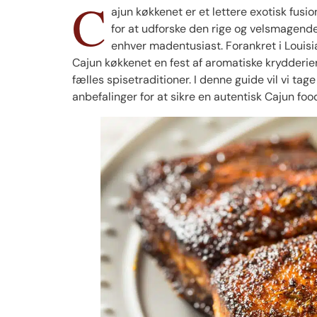
C
ajun køkkenet er et lettere exotisk fusi
for at udforske den rige og velsmagende
enhver madentusiast. Forankret i Louisian
Cajun køkkenet en fest af aromatiske krydderier,
fælles spisetraditioner. I denne guide vil vi tag
anbefalinger for at sikre en autentisk Cajun foo