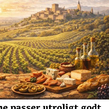
e passer utroligt godt