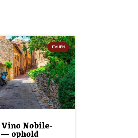
ITALIEN
i Vino Nobile-
 — ophold