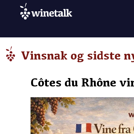
Vinsnak og sidste n
Côtes du Rhône vi