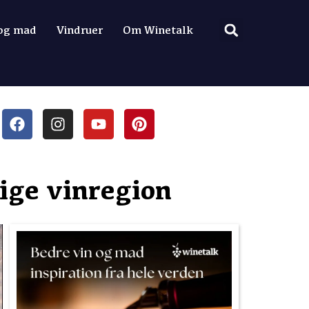
 og mad
Vindruer
Om Winetalk
ige vinregion