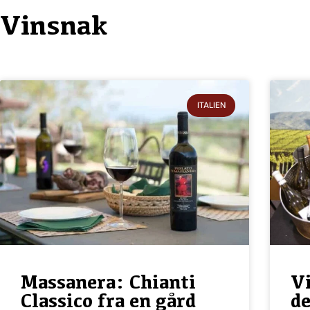
Vinsnak
ITALIEN
Massanera: Chianti
Vi
Classico fra en gård
d