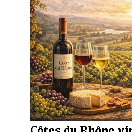
Côtes du Rhône vin