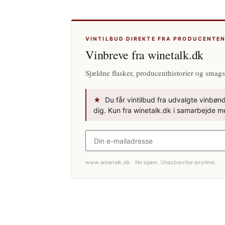
VINTILBUD DIREKTE FRA PRODUCENTE
Vinbreve fra winetalk.dk
Sjældne flasker, producenthistorier og smags
★
Du får vintilbud fra udvalgte vinbønde
dig. Kun fra winetalk.dk i samarbejde me
www.winetalk.dk · No spam. Unsubscribe anytime.