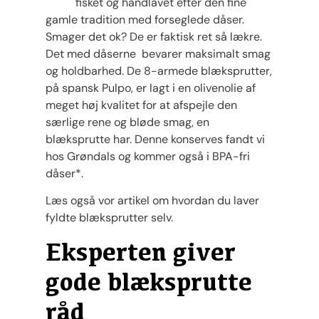
fisket og håndlavet efter den fine
gamle tradition med forseglede dåser.
Smager det ok? De er faktisk ret så lækre.
Det med dåserne bevarer maksimalt smag
og holdbarhed. De 8-armede blæksprutter,
på spansk Pulpo, er lagt i en olivenolie af
meget høj kvalitet for at afspejle den
særlige rene og bløde smag, en
blæksprutte har. Denne konserves fandt vi
hos Grøndals og kommer også i BPA-fri
dåser*.
Læs også vor artikel om hvordan du laver
fyldte blæksprutter selv.
Eksperten giver
gode blæksprutte
råd