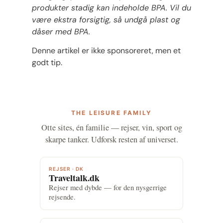
produkter stadig kan indeholde BPA. Vil du
være ekstra forsigtig, så undgå plast og
dåser med BPA.
Denne artikel er ikke sponsoreret, men et
godt tip.
THE LEISURE FAMILY
Otte sites, én familie — rejser, vin, sport og
skarpe tanker. Udforsk resten af universet.
REJSER · DK
Traveltalk.dk
Rejser med dybde — for den nysgerrige
rejsende.