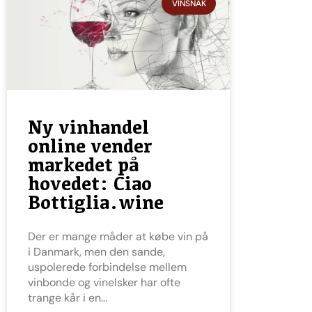
VINSNAK
Ny vinhandel
online vender
markedet på
hovedet: Ciao
Bottiglia.wine
Der er mange måder at købe vin på
i Danmark, men den sande,
uspolerede forbindelse mellem
vinbonde og vinelsker har ofte
trange kår i en