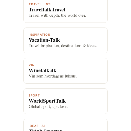
TRAVEL · INTL
Traveltalk.travel
Travel with depth, the world over.
INSPIRATION
Vacation-Talk
Travel inspiration, destinations & ideas.
VIN
Winetalk.dk
Vin som hverdagens luksus.
SPORT
WorldSportTalk
Global sport, up close.
IDEAS · AI
Think Smarter