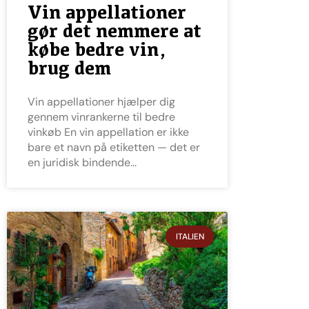
Vin appellationer
gør det nemmere at
købe bedre vin,
brug dem
Vin appellationer hjælper dig
gennem vinrankerne til bedre
vinkøb En vin appellation er ikke
bare et navn på etiketten — det er
en juridisk bindende
ITALIEN