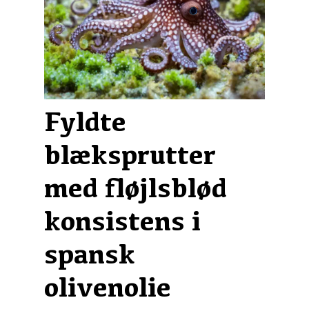
Fyldte
blæksprutter
med fløjlsblød
konsistens i
spansk
olivenolie