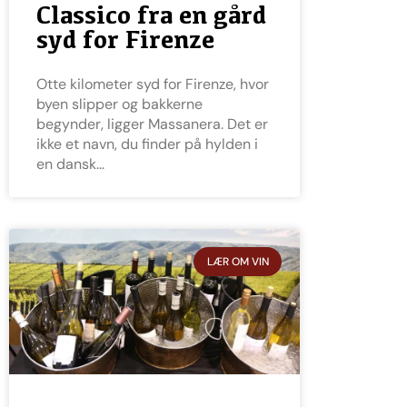
Classico fra en gård
syd for Firenze
Otte kilometer syd for Firenze, hvor
byen slipper og bakkerne
begynder, ligger Massanera. Det er
ikke et navn, du finder på hylden i
en dansk
LÆR OM VIN