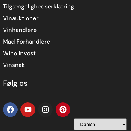
Tilgængelighedserklæring
Vinauktioner
Vinhandlere
Mad Forhandlere
Wine Invest
Vinsnak
Følg os