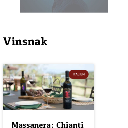
Vinsnak
ITALIEN
Massanera: Chianti