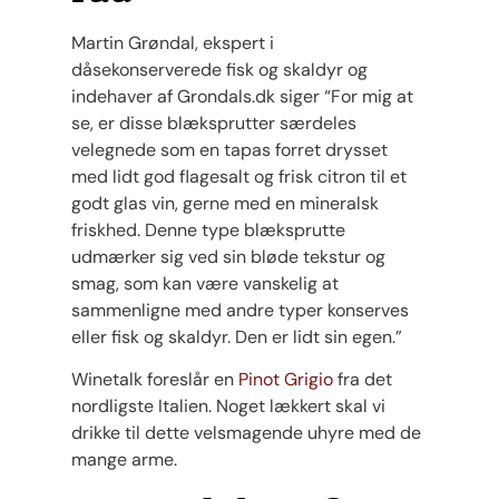
Martin Grøndal, ekspert i
dåsekonserverede fisk og skaldyr og
indehaver af Grondals.dk siger “For mig at
se, er disse blæksprutter særdeles
velegnede som en tapas forret drysset
med lidt god flagesalt og frisk citron til et
godt glas vin, gerne med en mineralsk
friskhed. Denne type blæksprutte
udmærker sig ved sin bløde tekstur og
smag, som kan være vanskelig at
sammenligne med andre typer konserves
eller fisk og skaldyr. Den er lidt sin egen.”
Winetalk foreslår en
Pinot Grigio
fra det
nordligste Italien. Noget lækkert skal vi
drikke til dette velsmagende uhyre med de
mange arme.