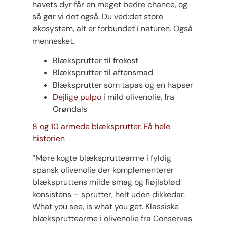
havets dyr får en meget bedre chance, og
så gør vi det også. Du ved:det store
økosystem, alt er forbundet i naturen. Også
mennesket.
Blæksprutter til frokost
Blæksprutter til aftensmad
Blæksprutter som tapas og en hapser
Dejlige pulpo
i mild olivenolie, fra
Grøndals
8 og 10 armede blæksprutter. Få hele
historien
“Møre kogte blækspruttearme i fyldig
spansk olivenolie der komplementerer
blækspruttens milde smag og fløjlsblød
konsistens – sprutter, helt uden dikkedar.
What you see, is what you get. Klassiske
blækspruttearme i olivenolie fra Conservas