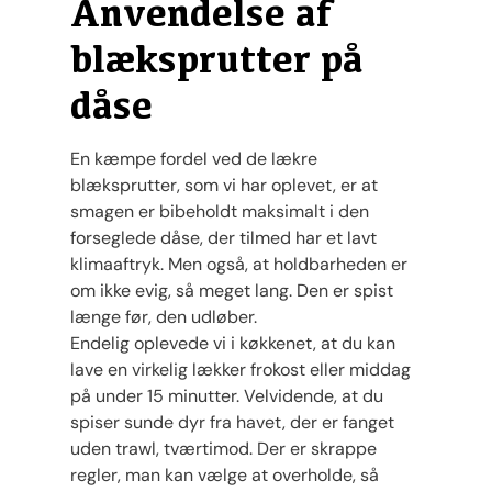
Anvendelse af
blæksprutter på
dåse
En kæmpe fordel ved de lækre
blæksprutter, som vi har oplevet, er at
smagen er bibeholdt maksimalt i den
forseglede dåse, der tilmed har et lavt
klimaaftryk. Men også, at holdbarheden er
om ikke evig, så meget lang. Den er spist
længe før, den udløber.
Endelig oplevede vi i køkkenet, at du kan
lave en virkelig lækker frokost eller middag
på under 15 minutter. Velvidende, at du
spiser sunde dyr fra havet, der er fanget
uden trawl, tværtimod. Der er skrappe
regler, man kan vælge at overholde, så