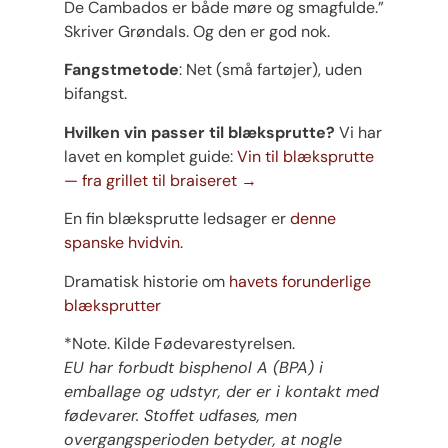
De Cambados er både møre og smagfulde.”
Skriver Grøndals. Og den er god nok.
Fangstmetode
: Net (små fartøjer), uden
bifangst.
Hvilken vin passer til blæksprutte?
Vi har
lavet en komplet guide:
Vin til blæksprutte
— fra grillet til braiseret →
En fin blæksprutte ledsager er
denne
spanske hvidvin.
Dramatisk historie om
havets forunderlige
blæksprutter
*Note. Kilde Fødevarestyrelsen.
EU har forbudt bisphenol A (BPA) i
emballage og udstyr, der er i kontakt med
fødevarer. Stoffet udfases, men
overgangsperioden betyder, at nogle