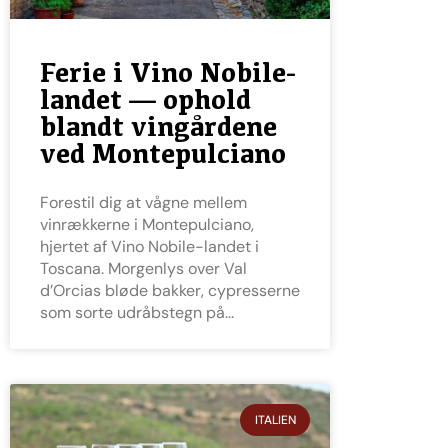
Ferie i Vino Nobile-
landet — ophold
blandt vingårdene
ved Montepulciano
Forestil dig at vågne mellem
vinrækkerne i Montepulciano,
hjertet af Vino Nobile-landet i
Toscana. Morgenlys over Val
d’Orcias bløde bakker, cypresserne
som sorte udråbstegn på
ITALIEN