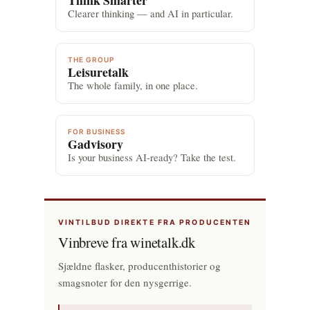
Clearer thinking — and AI in particular.
THE GROUP
Leisuretalk
The whole family, in one place.
FOR BUSINESS
Gadvisory
Is your business AI-ready? Take the test.
VINTILBUD DIREKTE FRA PRODUCENTEN
Vinbreve fra winetalk.dk
Sjældne flasker, producenthistorier og
smagsnoter for den nysgerrige.