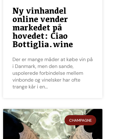
Ny vinhandel
online vender
markedet på
hovedet: Ciao
Bottiglia.wine
Der er mange måder at købe vin på
i Danmark, men den sande,
uspolerede forbindelse mellem
vinbonde og vinelsker har ofte
trange kår i en
CHAMPAGNE