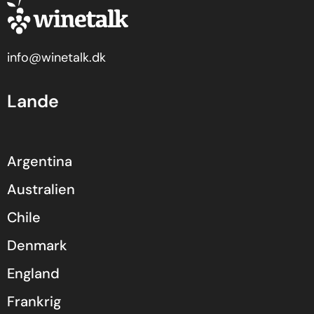
info@winetalk.dk
Lande
Argentina
Australien
Chile
Denmark
England
Frankrig