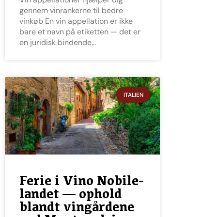
gennem vinrankerne til bedre
vinkøb En vin appellation er ikke
bare et navn på etiketten — det er
en juridisk bindende
ITALIEN
Ferie i Vino Nobile-
landet — ophold
blandt vingårdene