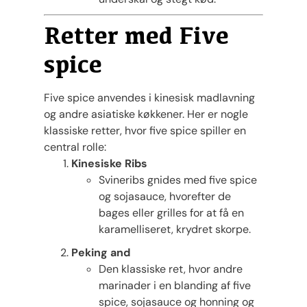
Retter med Five
spice
Five spice anvendes i kinesisk madlavning
og andre asiatiske køkkener. Her er nogle
klassiske retter, hvor five spice spiller en
central rolle:
Kinesiske Ribs
Svineribs gnides med five spice
og sojasauce, hvorefter de
bages eller grilles for at få en
karamelliseret, krydret skorpe.
Peking and
Den klassiske ret, hvor andre
marinader i en blanding af five
spice, sojasauce og honning og