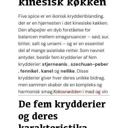
kinesisk køkken
Five spice er en ikonisk krydderiblanding,
der er en hjørnesten i det kinesiske køkken.
Den afspejler en dyb forståelse for
balancen mellem smagsnuancer – sød, sur,
bitter, salt og umami – og er en essentiel
del af mange asiatiske retter. Som navnet
antyder, består fem krydderier af fem
krydderier:
stjerneanis
,
szechuan-peber
,
fennikel
,
kanel
og
nellike
. Disse
krydderier giver hver deres unikke bidrag,
men sammen skaber de en kompleks og
harmonisk smag.
Kokosnødden i mad og vin
De fem krydderier
og deres
karakteristika