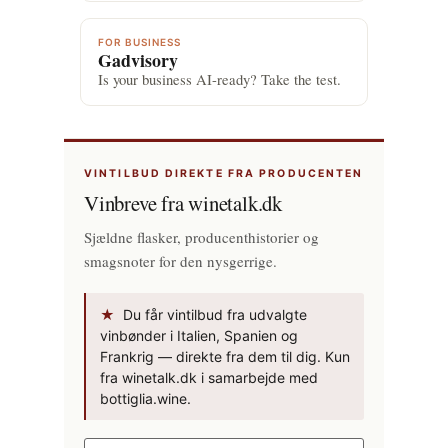
FOR BUSINESS
Gadvisory
Is your business AI-ready? Take the test.
VINTILBUD DIREKTE FRA PRODUCENTEN
Vinbreve fra winetalk.dk
Sjældne flasker, producenthistorier og
smagsnoter for den nysgerrige.
★
Du får vintilbud fra udvalgte
vinbønder i Italien, Spanien og
Frankrig — direkte fra dem til dig. Kun
fra winetalk.dk i samarbejde med
bottiglia.wine.