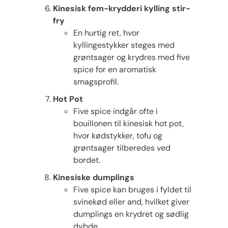
Kinesisk fem-krydderi kylling stir-
fry
En hurtig ret, hvor
kyllingestykker steges med
grøntsager og krydres med five
spice for en aromatisk
smagsprofil.
Hot Pot
Five spice indgår ofte i
bouillonen til kinesisk hot pot,
hvor kødstykker, tofu og
grøntsager tilberedes ved
bordet.
Kinesiske dumplings
Five spice kan bruges i fyldet til
svinekød eller and, hvilket giver
dumplings en krydret og sødlig
dybde.