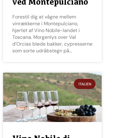
ved Montepulciano
Forestil dig at vågne mellem
vinrækkerne i Montepulciano,
hjertet af Vino Nobile-landet i
Toscana. Morgenlys over Val
d’Orcias bløde bakker, cypresserne
som sorte udråbstegn på
ITALIEN