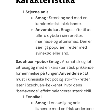
Stjerne anis
Smag
: Stærk og sød med en
karakteristisk lakridsnote.
Anvendelse
: Bruges ofte til at
tilføre dybde i simreretter,
marinade og aftensmad. Den er
særligt populær i retter med
svinekød eller and.
Szechuan-peber
Smag
: Aromatisk og let
citrusagtig med en karakteristisk prikkende
fornemmelse på tungen.
Anvendelse
: Et
must i kinesiske hot pot og stir-fry-retter,
især i Szechuan-køkkenet, hvor dens
“bedøvende” effekt balancerer stærk chili.
Fennikel
Smag
: Let sødlig og anis-
lignende med en frisk undertone.