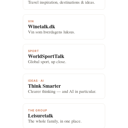
Travel inspiration, destinations & ideas.
VIN
Winetalk.dk
Vin som hverdagens luksus.
SPORT
WorldSportTalk
Global sport, up close.
IDEAS · AI
Think Smarter
Clearer thinking — and AI in particular.
THE GROUP
Leisuretalk
The whole family, in one place.