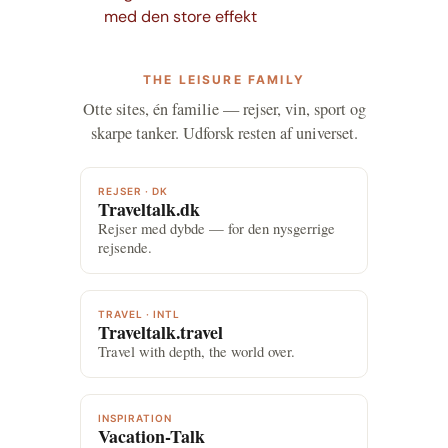
med den store effekt
THE LEISURE FAMILY
Otte sites, én familie — rejser, vin, sport og
skarpe tanker. Udforsk resten af universet.
REJSER · DK
Traveltalk.dk
Rejser med dybde — for den nysgerrige
rejsende.
TRAVEL · INTL
Traveltalk.travel
Travel with depth, the world over.
INSPIRATION
Vacation-Talk