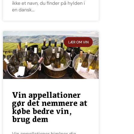
ikke et navn, du finder på hylden i
en dansk
LÆR OM VIN
Vin appellationer
gør det nemmere at
købe bedre vin,
brug dem
Vin appellationer hjælper dig