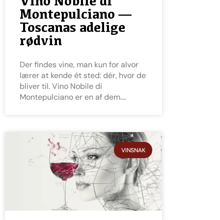
Vino Nobile di
Montepulciano —
Toscanas adelige
rødvin
Der findes vine, man kun for alvor
lærer at kende ét sted: dér, hvor de
bliver til. Vino Nobile di
Montepulciano er en af dem.
VINSNAK