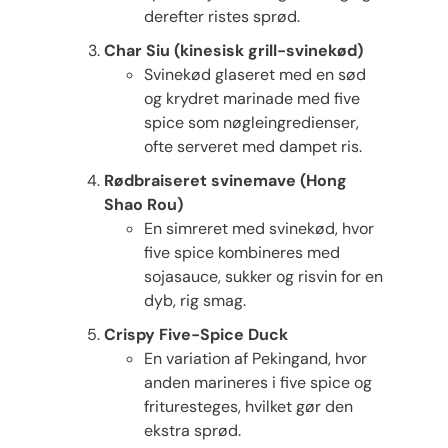
derefter ristes sprød.
Char Siu (kinesisk grill-svinekød)
Svinekød glaseret med en sød
og krydret marinade med five
spice som nøgleingredienser,
ofte serveret med dampet ris.
Rødbraiseret svinemave (Hong
Shao Rou)
En simreret med svinekød, hvor
five spice kombineres med
sojasauce, sukker og risvin for en
dyb, rig smag.
Crispy Five-Spice Duck
En variation af Pekingand, hvor
anden marineres i five spice og
frituresteges, hvilket gør den
ekstra sprød.