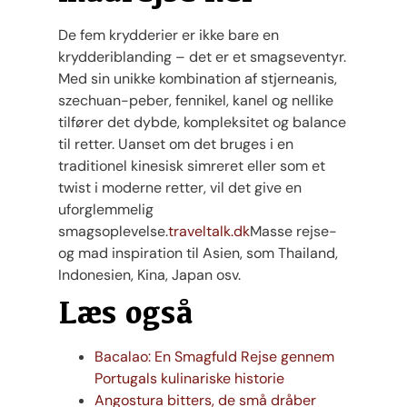
De fem krydderier er ikke bare en
krydderiblanding – det er et smagseventyr.
Med sin unikke kombination af stjerneanis,
szechuan-peber, fennikel, kanel og nellike
tilfører det dybde, kompleksitet og balance
til retter. Uanset om det bruges i en
traditionel kinesisk simreret eller som et
twist i moderne retter, vil det give en
uforglemmelig
smagsoplevelse.
traveltalk.dk
Masse rejse-
og mad inspiration til Asien, som Thailand,
Indonesien, Kina, Japan osv.
Læs også
Bacalao: En Smagfuld Rejse gennem
Portugals kulinariske historie
Angostura bitters, de små dråber