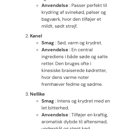
Anvendelse
: Passer perfekt til
krydring af svinekød, pølser og
bagværk, hvor den tilføjer et
mildt, sødt strejf.
Kanel
Smag
: Sød, varm og krydret.
Anvendelse
: En central
ingrediens i både søde og salte
retter. Den bruges ofte i
kinesiske braiserede kødretter,
hvor dens varme noter
fremhæver fedme og sødme.
Nellike
Smag
: Intens og krydret med en
let bitterhed.
Anvendelse
: Tilføjer en kraftig,
aromatisk dybde til aftensmad,
underskål og stegt kød.