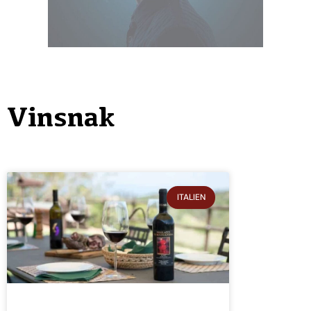
Vinsnak
ITALIEN