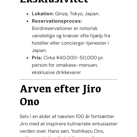
Lokation:
Ginza, Tokyo, Japan.
Reservationsproces:
Bordreservationer er notorisk
vanskelige og kræver ofte hjælp fra
hoteller eller concierge-tjenester i
Japan.
Pris:
Cirka ¥40,000-50,000 pr.
person for omakase-menuen,
eksklusive drikkevarer​
Arven efter Jiro
Ono
Selv i en alder af næsten 100 år fortsætter
Jiro med at inspirere kulinariske entusiaster
verden over. Hans søn, Yoshikazu Ono,