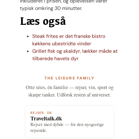
inkluderet i prisen, og oplevelsen varer
typisk omkring 30 minutter​.
Læs også
Steak frites er det franske bistro
køkkens ubestridte vinder
Grillet fisk og skaldyr, lækker måde at
tilberede havets dyr
THE LEISURE FAMILY
Otte sites, én familie — rejser, vin, sport og
skarpe tanker. Udforsk resten af universet.
REJSER · DK
Traveltalk.dk
Rejser med dybde — for den nysgerrige
rejsende.