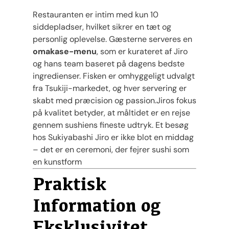
Restauranten er intim med kun 10
siddepladser, hvilket sikrer en tæt og
personlig oplevelse. Gæsterne serveres en
omakase-menu
, som er kurateret af Jiro
og hans team baseret på dagens bedste
ingredienser. Fisken er omhyggeligt udvalgt
fra Tsukiji-markedet, og hver servering er
skabt med præcision og passion.Jiros fokus
på kvalitet betyder, at måltidet er en rejse
gennem sushiens fineste udtryk. Et besøg
hos Sukiyabashi Jiro er ikke blot en middag
– det er en ceremoni, der fejrer sushi som
en kunstform​
Praktisk
Information og
Eksklusivitet