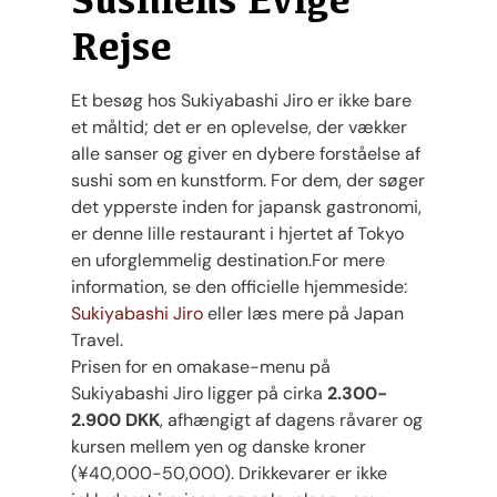
Rejse
Et besøg hos Sukiyabashi Jiro er ikke bare
et måltid; det er en oplevelse, der vækker
alle sanser og giver en dybere forståelse af
sushi som en kunstform. For dem, der søger
det ypperste inden for japansk gastronomi,
er denne lille restaurant i hjertet af Tokyo
en uforglemmelig destination.For mere
information, se den officielle hjemmeside:
Sukiyabashi Jiro
eller læs mere på
Japan
Travel
​.
Prisen for en omakase-menu på
Sukiyabashi Jiro ligger på cirka
2.300-
2.900 DKK
, afhængigt af dagens råvarer og
kursen mellem yen og danske kroner
(¥40,000-50,000). Drikkevarer er ikke