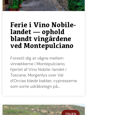
Ferie i Vino Nobile-
landet — ophold
blandt vingårdene
ved Montepulciano
Forestil dig at vågne mellem
vinrækkerne i Montepulciano,
hjertet af Vino Nobile-landet i
Toscana. Morgenlys over Val
d’Orcias bløde bakker, cypresserne
som sorte udråbstegn på
ITALIEN