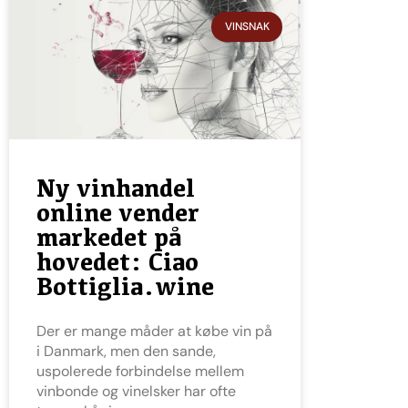
VINSNAK
Ny vinhandel
online vender
markedet på
hovedet: Ciao
Bottiglia.wine
Der er mange måder at købe vin på
i Danmark, men den sande,
uspolerede forbindelse mellem
vinbonde og vinelsker har ofte