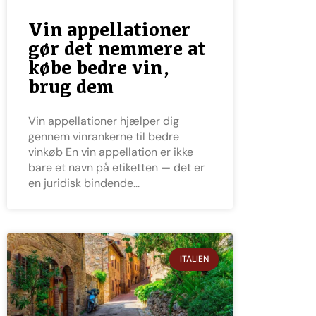
Vin appellationer
gør det nemmere at
købe bedre vin,
brug dem
Vin appellationer hjælper dig
gennem vinrankerne til bedre
vinkøb En vin appellation er ikke
bare et navn på etiketten — det er
en juridisk bindende
ITALIEN