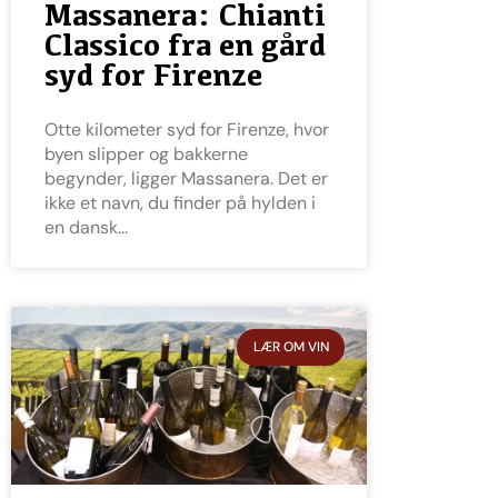
Massanera: Chianti
Classico fra en gård
syd for Firenze
Otte kilometer syd for Firenze, hvor
byen slipper og bakkerne
begynder, ligger Massanera. Det er
ikke et navn, du finder på hylden i
en dansk
LÆR OM VIN