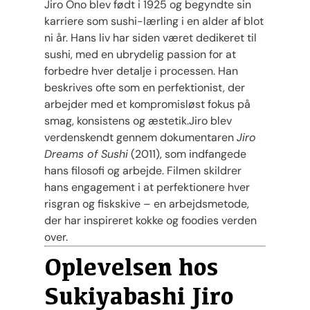
Jiro Ono blev født i 1925 og begyndte sin
karriere som sushi-lærling i en alder af blot
ni år. Hans liv har siden været dedikeret til
sushi, med en ubrydelig passion for at
forbedre hver detalje i processen. Han
beskrives ofte som en perfektionist, der
arbejder med et kompromisløst fokus på
smag, konsistens og æstetik.Jiro blev
verdenskendt gennem dokumentaren
Jiro
Dreams of Sushi
(2011), som indfangede
hans filosofi og arbejde. Filmen skildrer
hans engagement i at perfektionere hver
risgran og fiskskive – en arbejdsmetode,
der har inspireret kokke og foodies verden
over​.
Oplevelsen hos
Sukiyabashi Jiro