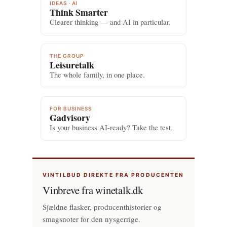
IDEAS · AI
Think Smarter
Clearer thinking — and AI in particular.
THE GROUP
Leisuretalk
The whole family, in one place.
FOR BUSINESS
Gadvisory
Is your business AI-ready? Take the test.
VINTILBUD DIREKTE FRA PRODUCENTEN
Vinbreve fra winetalk.dk
Sjældne flasker, producenthistorier og
smagsnoter for den nysgerrige.