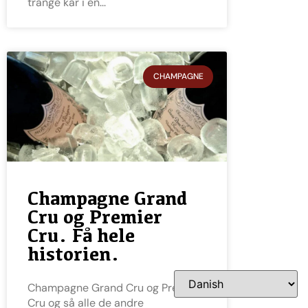
trange kår i en
CHAMPAGNE
Champagne Grand
Cru og Premier
Cru. Få hele
historien.
Champagne Grand Cru og Premier
Cru og så alle de andre