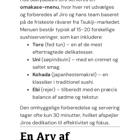
omakase-menu
, hvor hver ret udvælges
og forberedes af Jiro og hans team baseret
på de friskeste råvarer fra Tsukiji-markedet.
Menuen består typisk af 15-20 forskellige
sushiserveringer, som kan inkludere:
Toro
(fed tun) – en af de mest
eftertragtede delikatesser.
Uni
(søpindsvin) – med en cremet og
saltet smag.
Kohada
(japanhestemakrel) – en
klassiker i traditionel sushi.
Ebi
(rejer) – tilberedt med en præcis
balance af sødme og tekstur.
Den omhyggelige forberedelse og servering
tager ofte kun 30 minutter, hvilket afspejler
Jiros dedikation til effektivitet og fokus​.
En Arv af