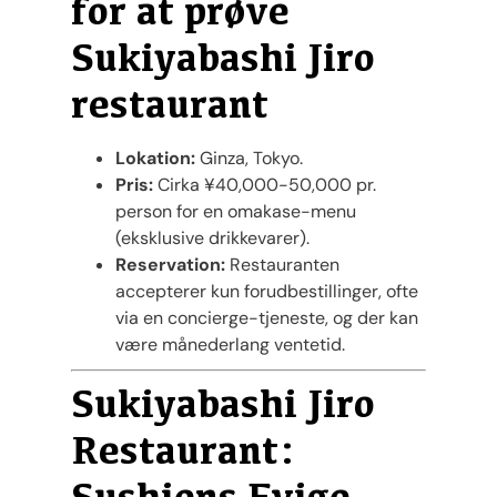
for at prøve
Sukiyabashi Jiro
restaurant
Lokation:
Ginza, Tokyo.
Pris:
Cirka ¥40,000-50,000 pr.
person for en omakase-menu
(eksklusive drikkevarer).
Reservation:
Restauranten
accepterer kun forudbestillinger, ofte
via en concierge-tjeneste, og der kan
være månederlang ventetid​.
Sukiyabashi Jiro
Restaurant:
Sushiens Evige