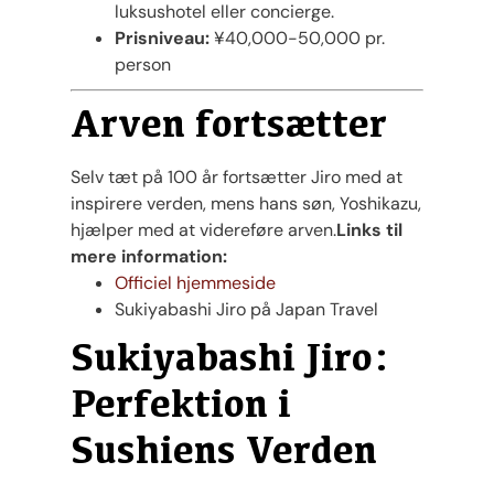
luksushotel eller concierge.
Prisniveau:
¥40,000-50,000 pr.
person​
Arven fortsætter
Selv tæt på 100 år fortsætter Jiro med at
inspirere verden, mens hans søn, Yoshikazu,
hjælper med at videreføre arven.
Links til
mere information:
Officiel hjemmeside
Sukiyabashi Jiro på Japan Travel
Sukiyabashi Jiro:
Perfektion i
Sushiens Verden