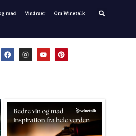
 og mad
Vindruer
Om Winetalk