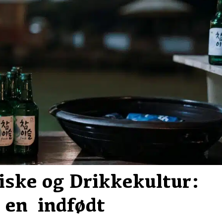
iske og Drikkekultur:
 en indfødt