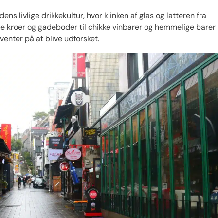
ns livlige drikkekultur, hvor klinken af ​​glas og latteren fra
le kroer og gadeboder til chikke vinbarer og hemmelige barer
venter på at blive udforsket.