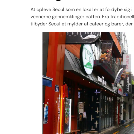
At opleve Seoul som en lokal er at fordybe sig i de
vennerne gennemklinger natten. Fra traditionel
tilbyder Seoul et mylder af cafeer og barer, der 