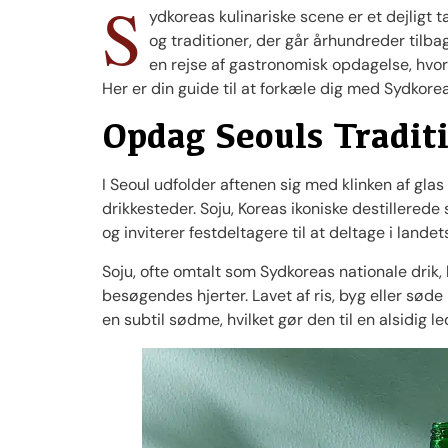
S
ydkoreas kulinariske scene er et dejlig
og traditioner, der går århundreder tilba
en rejse af gastronomisk opdagelse, hvor
Her er din guide til at forkæle dig med Sydkore
Opdag Seouls Traditi
I Seoul udfolder aftenen sig med klinken af ​​glas
drikkesteder. Soju, Koreas ikoniske destillerede
og inviterer festdeltagere til at deltage i landets
Soju, ofte omtalt som Sydkoreas nationale drik,
besøgendes hjerter. Lavet af ris, byg eller søde 
en subtil sødme, hvilket gør den til en alsidig le