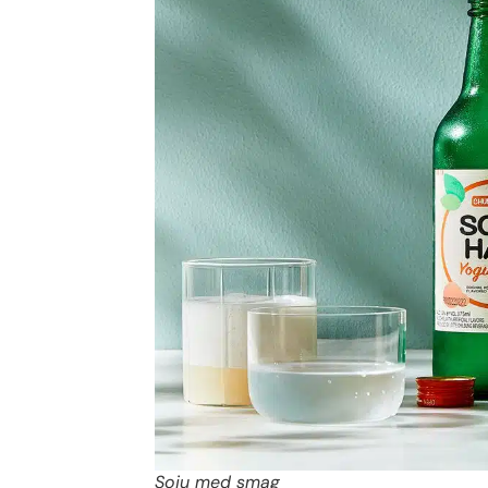
Soju med smag