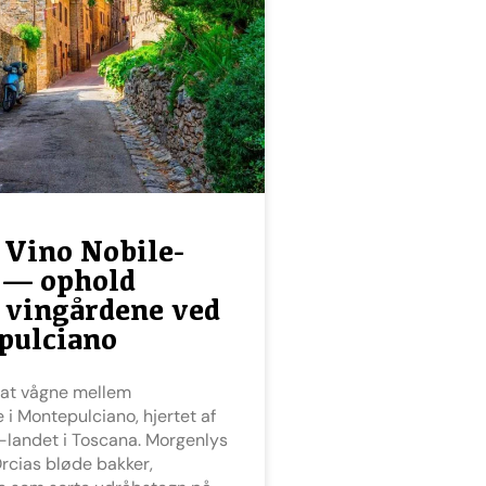
i Vino Nobile-
 — ophold
 vingårdene ved
pulciano
 i Montepulciano, hjertet af
-landet i Toscana. Morgenlys
Orcias bløde bakker,