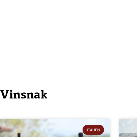
Vinsnak
ITALIEN