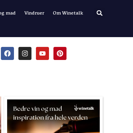
 og mad
Vindruer
Om Winetalk