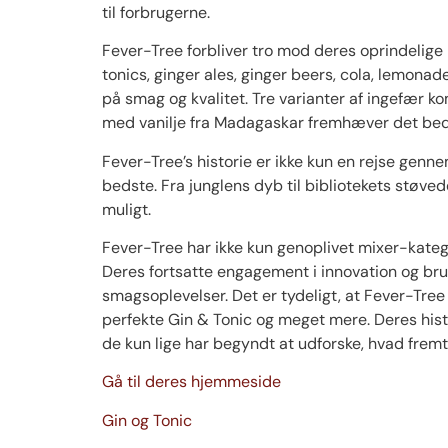
til forbrugerne.
Fever-Tree forbliver tro mod deres oprindelige 
tonics, ginger ales, ginger beers, cola, lem
på smag og kvalitet. Tre varianter af ingefær 
med vanilje fra Madagaskar fremhæver det beds
Fever-Tree’s historie er ikke kun en rejse genn
bedste. Fra junglens dyb til bibliotekets støved
muligt.
Fever-Tree har ikke kun genoplivet mixer-kateg
Deres fortsatte engagement i innovation og br
smagsoplevelser. Det er tydeligt, at Fever-Tree 
perfekte Gin & Tonic og meget mere. Deres hist
de kun lige har begyndt at udforske, hvad fremti
Gå til deres hjemmeside
Gin og Tonic