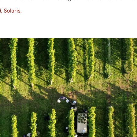
 Solaris.