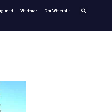
 og mad
Vindruer
Om Winetalk