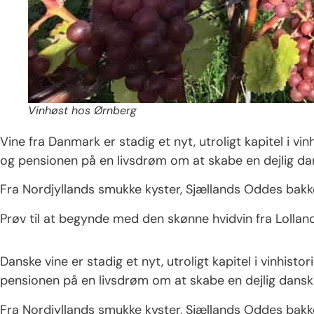
Vinhøst hos Ørnberg
Vine fra Danmark er stadig et nyt, utroligt kapitel i vi
og pensionen på en livsdrøm om at skabe en dejlig dans
Fra Nordjyllands smukke kyster, Sjællands Oddes bakker
Prøv til at begynde med den skønne hvidvin fra Lolland,
Danske vine er stadig et nyt, utroligt kapitel i vinhist
pensionen på en livsdrøm om at skabe en dejlig dansk vi
Fra Nordjyllands smukke kyster, Sjællands Oddes bakker