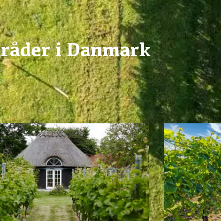
råder i Danmark