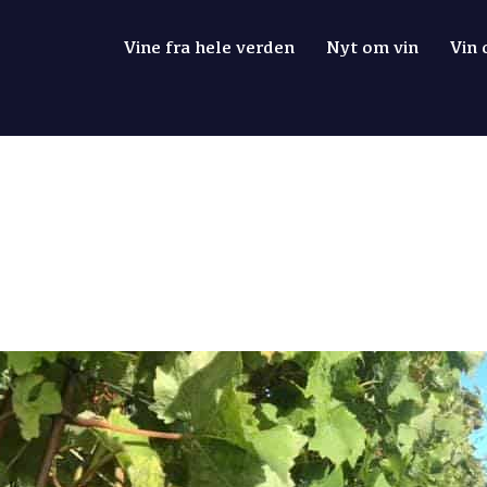
Vine fra hele verden
Nyt om vin
Vin