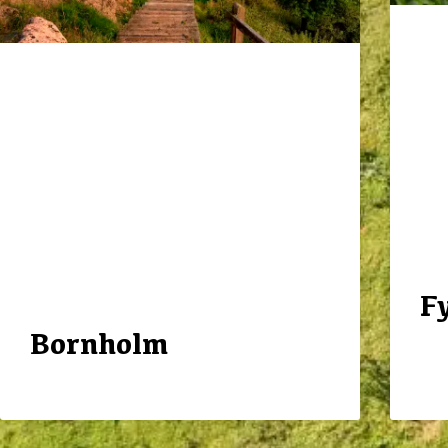
F
Bornholm