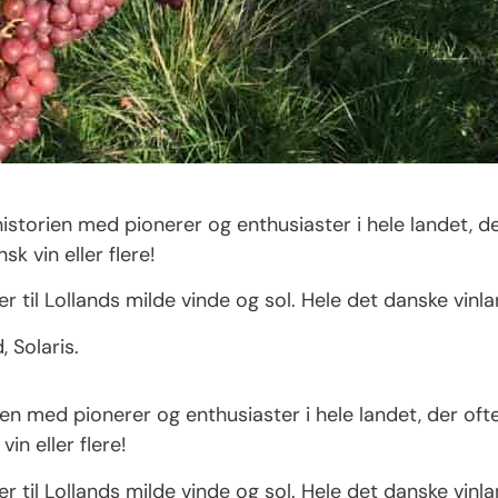
nhistorien med pionerer og enthusiaster i hele landet, de
k vin eller flere!
 til Lollands milde vinde og sol. Hele det danske vinl
 Solaris.
orien med pionerer og enthusiaster i hele landet, der oft
n eller flere!
 til Lollands milde vinde og sol. Hele det danske vinl