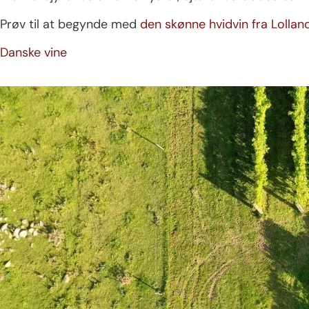
Prøv til at begynde med
den skønne hvidvin fra Lolland,
Danske vine