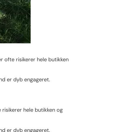
r ofte risikerer hele butikken
and er dyb engageret.
e risikerer hele butikken og
and er dyb engageret.