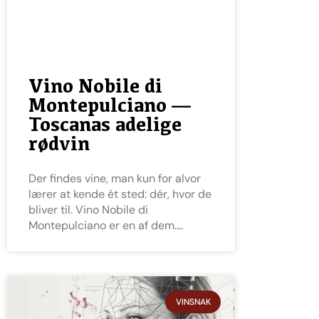
Vino Nobile di
Montepulciano —
Toscanas adelige
rødvin
Der findes vine, man kun for alvor
lærer at kende ét sted: dér, hvor de
bliver til. Vino Nobile di
Montepulciano er en af dem.
VINSNAK