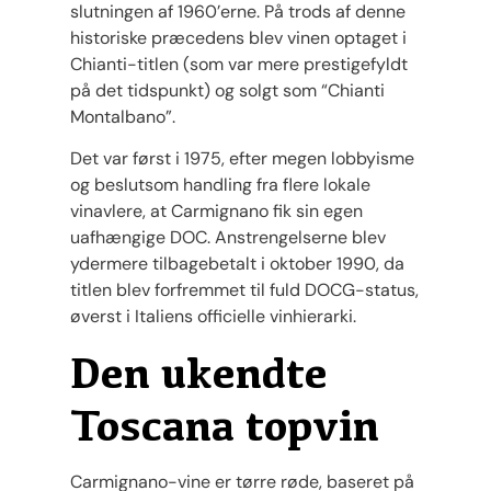
slutningen af ​​1960’erne. På trods af denne
historiske præcedens blev vinen optaget i
Chianti-titlen (som var mere prestigefyldt
på det tidspunkt) og solgt som “Chianti
Montalbano”.
Det var først i 1975, efter megen lobbyisme
og beslutsom handling fra flere lokale
vinavlere, at Carmignano fik sin egen
uafhængige DOC. Anstrengelserne blev
ydermere tilbagebetalt i oktober 1990, da
titlen blev forfremmet til fuld DOCG-status,
øverst i Italiens officielle vinhierarki.
Den ukendte
Toscana topvin
Carmignano-vine er tørre røde, baseret på