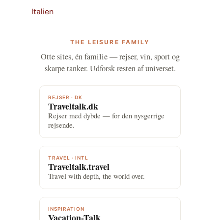
Italien
THE LEISURE FAMILY
Otte sites, én familie — rejser, vin, sport og
skarpe tanker. Udforsk resten af universet.
REJSER · DK
Traveltalk.dk
Rejser med dybde — for den nysgerrige
rejsende.
TRAVEL · INTL
Traveltalk.travel
Travel with depth, the world over.
INSPIRATION
Vacation-Talk