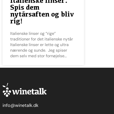
Italienske linser.
Spis dem
nytårsaften og bliv
rig!
Italienske linser og “rige”
traditioner for det italienske nytår
Italienske linser er lette og ultra
nærende og sunde. Jeg spiser
dem selv med stor fornøjelse
info@winetalk.dk