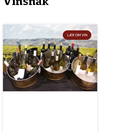
Vinsnak
LÆR OM VIN