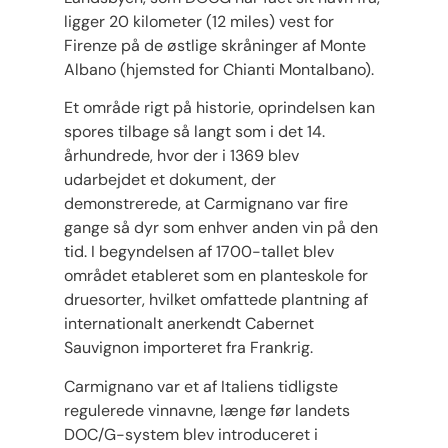
ligger 20 kilometer (12 miles) vest for
Firenze på de østlige skråninger af Monte
Albano (hjemsted for Chianti Montalbano).
Et område rigt på historie, oprindelsen kan
spores tilbage så langt som i det 14.
århundrede, hvor der i 1369 blev
udarbejdet et dokument, der
demonstrerede, at Carmignano var fire
gange så dyr som enhver anden vin på den
tid. I begyndelsen af ​​1700-tallet blev
området etableret som en planteskole for
druesorter, hvilket omfattede plantning af
internationalt anerkendt Cabernet
Sauvignon importeret fra Frankrig.
Carmignano var et af Italiens tidligste
regulerede vinnavne, længe før landets
DOC/G-system blev introduceret i