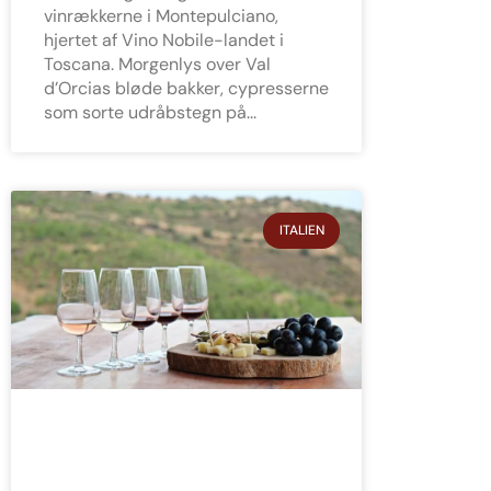
vinrækkerne i Montepulciano,
hjertet af Vino Nobile-landet i
Toscana. Morgenlys over Val
d’Orcias bløde bakker, cypresserne
som sorte udråbstegn på
ITALIEN