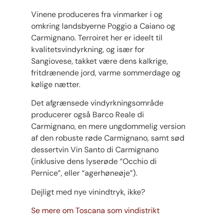
Vinene produceres fra vinmarker i og
omkring landsbyerne Poggio a Caiano og
Carmignano. Terroiret her er ideelt til
kvalitetsvindyrkning, og især for
Sangiovese, takket være dens kalkrige,
fritdrænende jord, varme sommerdage og
kølige nætter.
Det afgrænsede vindyrkningsområde
producerer også Barco Reale di
Carmignano, en mere ungdommelig version
af den robuste røde Carmignano, samt sød
dessertvin Vin Santo di Carmignano
(inklusive dens lyserøde “Occhio di
Pernice”, eller “agerhøneøje”).
Dejligt med nye vinindtryk, ikke?
Se mere om Toscana som vindistrikt