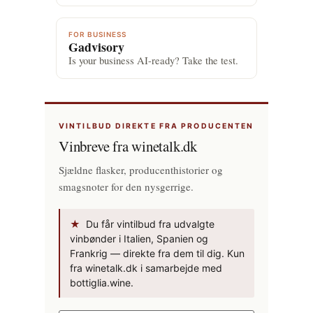
FOR BUSINESS
Gadvisory
Is your business AI-ready? Take the test.
VINTILBUD DIREKTE FRA PRODUCENTEN
Vinbreve fra winetalk.dk
Sjældne flasker, producenthistorier og
smagsnoter for den nysgerrige.
★
Du får vintilbud fra udvalgte
vinbønder i Italien, Spanien og
Frankrig — direkte fra dem til dig. Kun
fra winetalk.dk i samarbejde med
bottiglia.wine.