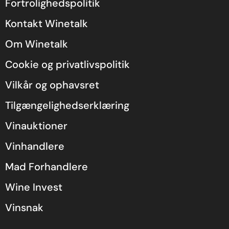
Fortrolighedspolitik
Kontakt Winetalk
Om Winetalk
Cookie og privatlivspolitik
Vilkår og ophavsret
Tilgængelighedserklæring
Vinauktioner
Vinhandlere
Mad Forhandlere
Wine Invest
Vinsnak