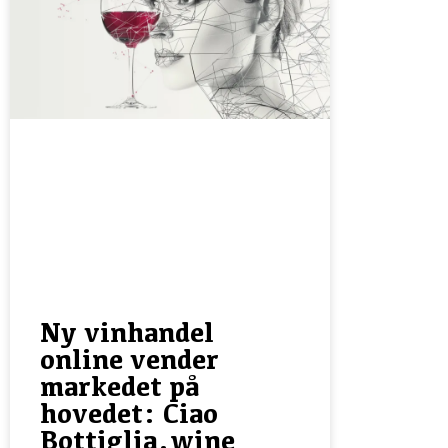
Ny vinhandel
online vender
markedet på
hovedet: Ciao
Bottiglia.wine