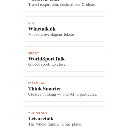
Travel inspiration, destinations & ideas.
VIN
Winetalk.dk
Vin som hverdagens luksus.
SPORT
WorldSportTalk
Global sport, up close.
IDEAS · AI
Think Smarter
Clearer thinking — and AI in particular.
THE GROUP
Leisuretalk
The whole family, in one place.