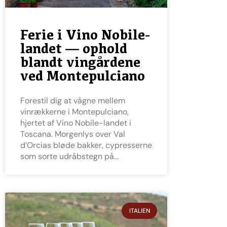
Ferie i Vino Nobile-
landet — ophold
blandt vingårdene
ved Montepulciano
Forestil dig at vågne mellem
vinrækkerne i Montepulciano,
hjertet af Vino Nobile-landet i
Toscana. Morgenlys over Val
d’Orcias bløde bakker, cypresserne
som sorte udråbstegn på
ITALIEN