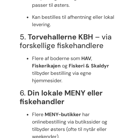
passer til østers.
Kan bestilles til afhentning eller lokal
levering.
5.
Torvehallerne KBH
– via
forskellige fiskehandlere
Flere af boderne som
HAV
,
Fiskerikajen
og
Fiskeri & Skaldyr
tilbyder bestilling via egne
hjemmesider.
6.
Din lokale MENY eller
fiskehandler
Flere
MENY-butikker
har
onlinebestilling via butikssider og
tilbyder østers (ofte til nytår eller
weekender).