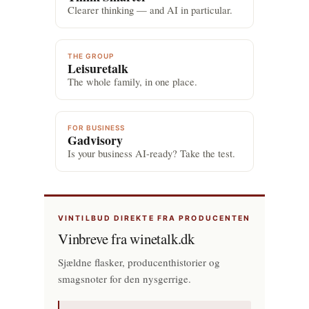
Clearer thinking — and AI in particular.
THE GROUP
Leisuretalk
The whole family, in one place.
FOR BUSINESS
Gadvisory
Is your business AI-ready? Take the test.
VINTILBUD DIREKTE FRA PRODUCENTEN
Vinbreve fra winetalk.dk
Sjældne flasker, producenthistorier og
smagsnoter for den nysgerrige.