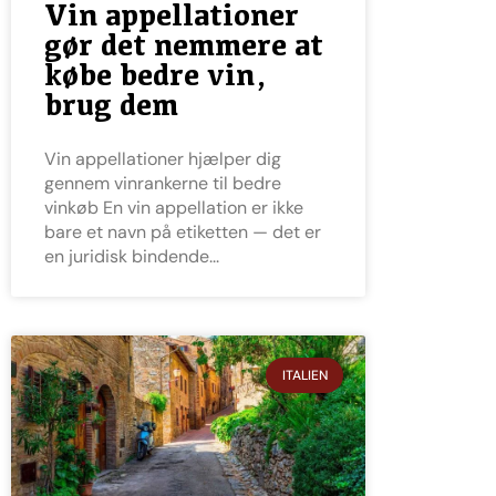
Vin appellationer
gør det nemmere at
købe bedre vin,
brug dem
Vin appellationer hjælper dig
gennem vinrankerne til bedre
vinkøb En vin appellation er ikke
bare et navn på etiketten — det er
en juridisk bindende
ITALIEN