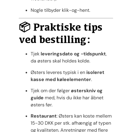
Nogle tilbyder klik-og-hent.
📦 Praktiske tips
ved bestilling:
Tjek
leveringsdato og -tidspunkt
,
da østers skal holdes kolde.
Østers leveres typisk i en
isoleret
kasse med køleelementer
.
Tjek om der følger
østerskniv og
guide
med, hvis du ikke har åbnet
østers før.
Restaurant
: Østers kan koste mellem
15-30 DKK per stk. afhængig af typen
og kvaliteten. Anretninger med flere