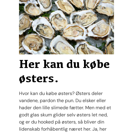
Her kan du købe
østers.
Hvor kan du købe østers? Østers deler
vandene, pardon the pun. Du elsker eller
hader den lille slimede fætter. Men med et
godt glas skum glider selv østers let ned,
og er du hooked på østers, så bliver din
lidenskab forhåbentlig næret her. Ja, her