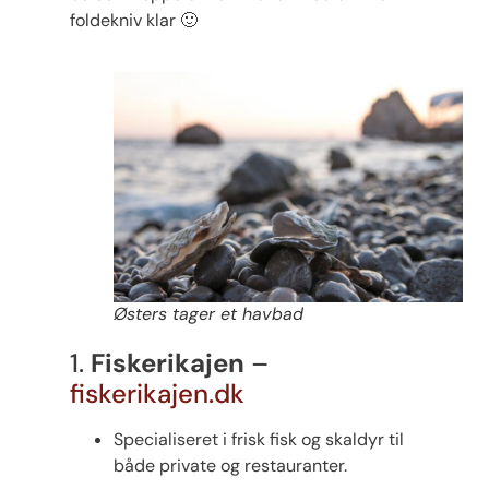
foldekniv klar 🙂
Østers tager et havbad
1.
Fiskerikajen
–
fiskerikajen.dk
Specialiseret i frisk fisk og skaldyr til
både private og restauranter.