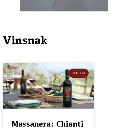
Vinsnak
ITALIEN
Massanera: Chianti