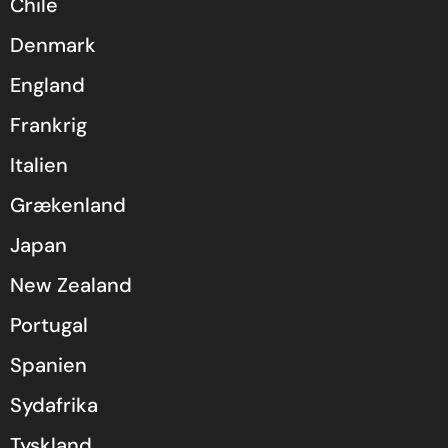
Chile
Denmark
England
Frankrig
Italien
Grækenland
Japan
New Zealand
Portugal
Spanien
Sydafrika
Tyskland