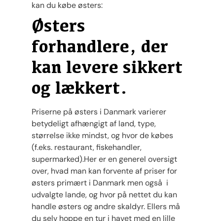
kan du købe østers:
Østers
forhandlere, der
kan levere sikkert
og lækkert.
Priserne på østers i Danmark varierer
betydeligt afhængigt af land, type,
størrelse ikke mindst, og hvor de købes
(f.eks. restaurant, fiskehandler,
supermarked).Her er en generel oversigt
over, hvad man kan forvente af priser for
østers primært i Danmark men også i
udvalgte lande, og hvor på nettet du kan
handle østers og andre skaldyr. Ellers må
du selv hoppe en tur i havet med en lille