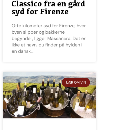
Classico fra en gård
syd for Firenze
Otte kilometer syd for Firenze, hvor
byen slipper og bakkerne
begynder, ligger Massanera. Det er
ikke et navn, du finder på hylden i
en dansk
LÆR OM VIN