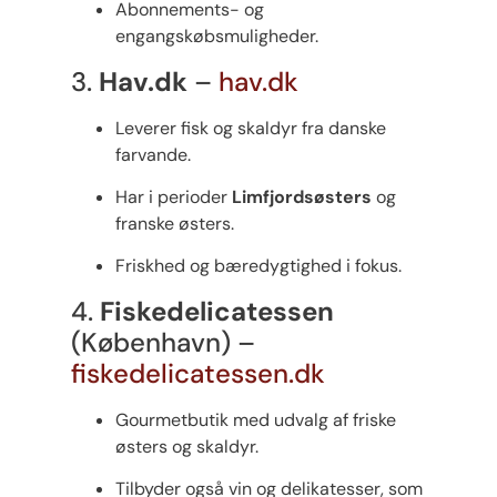
Abonnements- og
engangskøbsmuligheder.
3.
Hav.dk
–
hav.dk
Leverer fisk og skaldyr fra danske
farvande.
Har i perioder
Limfjordsøsters
og
franske østers.
Friskhed og bæredygtighed i fokus.
4.
Fiskedelicatessen
(København) –
fiskedelicatessen.dk
Gourmetbutik med udvalg af friske
østers og skaldyr.
Tilbyder også vin og delikatesser, som