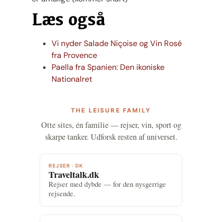
Læs også
Vi nyder Salade Niçoise og Vin Rosé
fra Provence
Paella fra Spanien: Den ikoniske
Nationalret
THE LEISURE FAMILY
Otte sites, én familie — rejser, vin, sport og
skarpe tanker. Udforsk resten af universet.
REJSER · DK
Traveltalk.dk
Rejser med dybde — for den nysgerrige
rejsende.