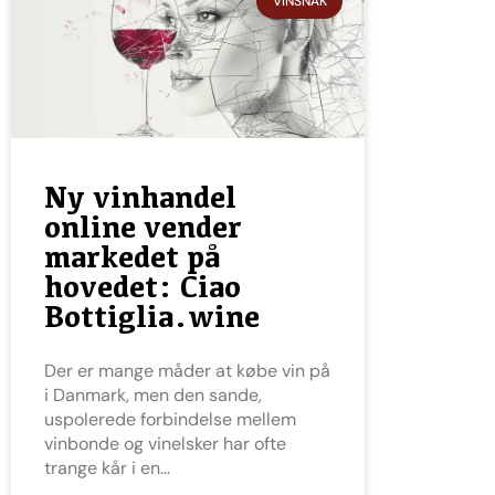
VINSNAK
Ny vinhandel
online vender
markedet på
hovedet: Ciao
Bottiglia.wine
Der er mange måder at købe vin på
i Danmark, men den sande,
uspolerede forbindelse mellem
vinbonde og vinelsker har ofte
trange kår i en