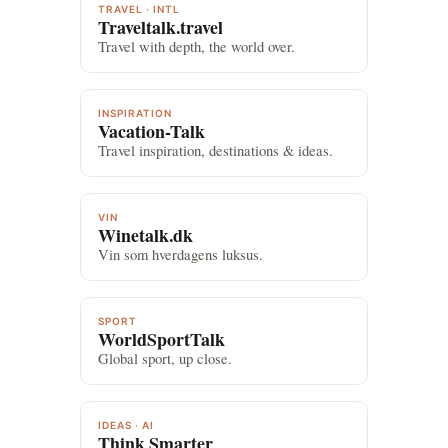
TRAVEL · INTL
Traveltalk.travel
Travel with depth, the world over.
INSPIRATION
Vacation-Talk
Travel inspiration, destinations & ideas.
VIN
Winetalk.dk
Vin som hverdagens luksus.
SPORT
WorldSportTalk
Global sport, up close.
IDEAS · AI
Think Smarter