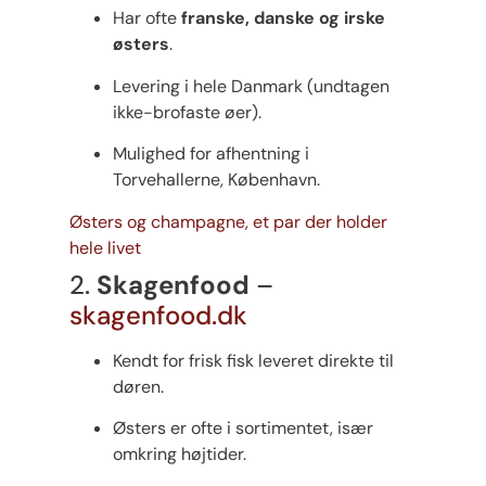
Har ofte
franske, danske og irske
østers
.
Levering i hele Danmark (undtagen
ikke-brofaste øer).
Mulighed for afhentning i
Torvehallerne, København.
Østers og champagne, et par der holder
hele livet
2.
Skagenfood
–
skagenfood.dk
Kendt for frisk fisk leveret direkte til
døren.
Østers er ofte i sortimentet, især
omkring højtider.