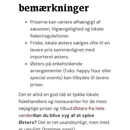
bemærkninger
Priserne kan variere afhængigt af
sæsonen, tilgængelighed og lokale
fiskeriregulationer.
Friske, lokale østers sælges ofte til en
lavere pris sammenlignet med
importeret østers.
Østers på enkeltstående
arrangementer (f.eks. happy hour eller
special events) kan tilbydes til lavere
priser.
Det er altid en god idé at tjekke lokale
fiskehandlere og restauranter for de mest
nøjagtige priser og tilbud.
Østers fra hele
verden
Kan du blive syg af at spise
Østers?
Det er ret usandsynligt, men intet
er umuligt: (kommer snart)