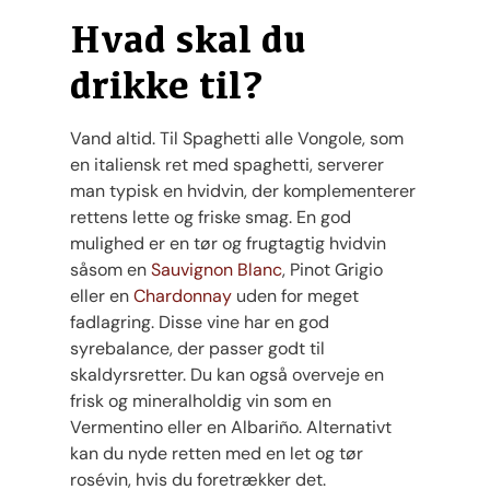
Hvad skal du
drikke til?
Vand altid. Til Spaghetti alle Vongole, som
en italiensk ret med spaghetti, serverer
man typisk en hvidvin, der komplementerer
rettens lette og friske smag. En god
mulighed er en tør og frugtagtig hvidvin
såsom en
Sauvignon Blanc
, Pinot Grigio
eller en
Chardonnay
uden for meget
fadlagring. Disse vine har en god
syrebalance, der passer godt til
skaldyrsretter. Du kan også overveje en
frisk og mineralholdig vin som en
Vermentino eller en Albariño. Alternativt
kan du nyde retten med en let og tør
rosévin, hvis du foretrækker det.