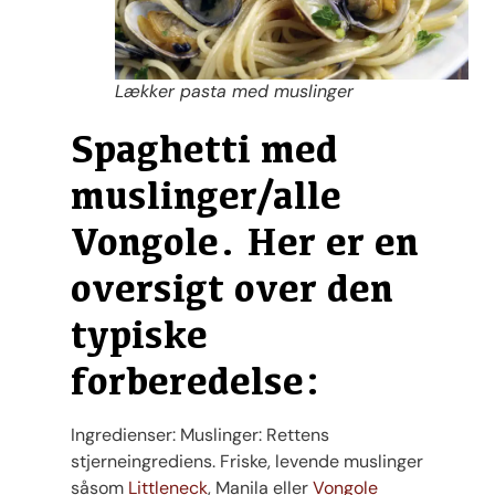
Lækker pasta med muslinger
Spaghetti med
muslinger/alle
Vongole. Her er en
oversigt over den
typiske
forberedelse:
Ingredienser: Muslinger: Rettens
stjerneingrediens. Friske, levende muslinger
såsom
Littleneck
, Manila eller
Vongole