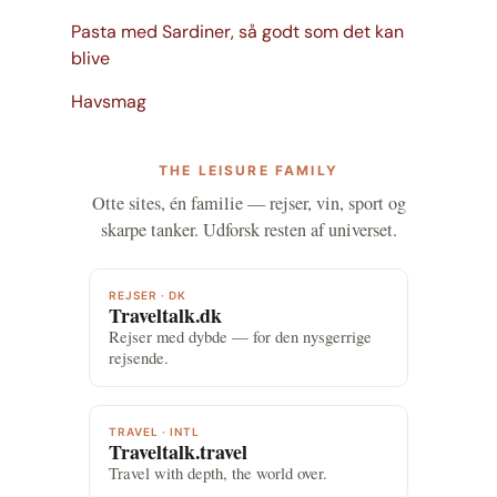
Pasta med Sardiner, så godt som det kan
blive
Havsmag
THE LEISURE FAMILY
Otte sites, én familie — rejser, vin, sport og
skarpe tanker. Udforsk resten af universet.
REJSER · DK
Traveltalk.dk
Rejser med dybde — for den nysgerrige
rejsende.
TRAVEL · INTL
Traveltalk.travel
Travel with depth, the world over.