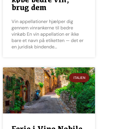
brug dem
Vin appellationer hjælper dig
gennem vinrankerne til bedre
vinkøb En vin appellation er ikke
bare et navn på etiketten — det er
en juridisk bindende
ITALIEN
Ferie i Vino Nobile-