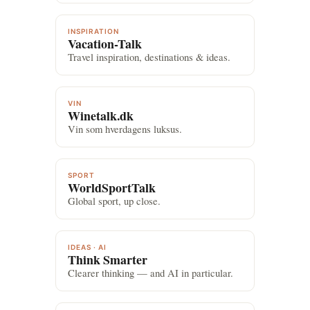
INSPIRATION
Vacation-Talk
Travel inspiration, destinations & ideas.
VIN
Winetalk.dk
Vin som hverdagens luksus.
SPORT
WorldSportTalk
Global sport, up close.
IDEAS · AI
Think Smarter
Clearer thinking — and AI in particular.