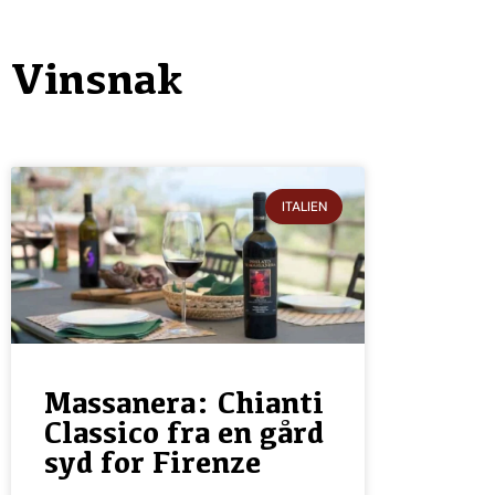
Vinsnak
ITALIEN
Massanera: Chianti
Classico fra en gård
syd for Firenze