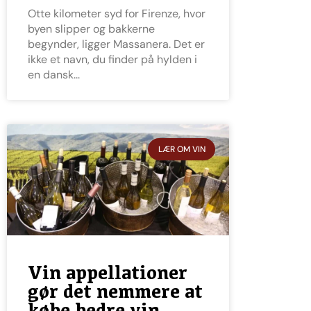
Otte kilometer syd for Firenze, hvor
byen slipper og bakkerne
begynder, ligger Massanera. Det er
ikke et navn, du finder på hylden i
en dansk
LÆR OM VIN
Vin appellationer
gør det nemmere at
købe bedre vin,