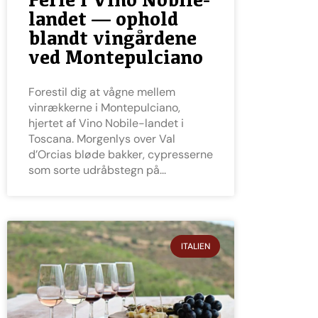
landet — ophold
blandt vingårdene
ved Montepulciano
Forestil dig at vågne mellem
vinrækkerne i Montepulciano,
hjertet af Vino Nobile-landet i
Toscana. Morgenlys over Val
d’Orcias bløde bakker, cypresserne
som sorte udråbstegn på
ITALIEN