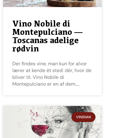
Vino Nobile di
Montepulciano —
Toscanas adelige
rødvin
Der findes vine, man kun for alvor
lærer at kende ét sted: dér, hvor de
bliver til. Vino Nobile di
Montepulciano er en af dem.
VINSNAK