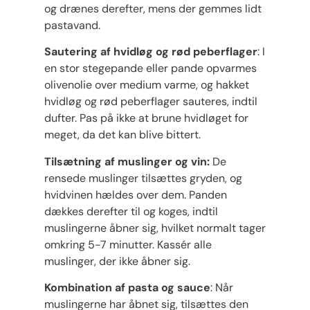
og drænes derefter, mens der gemmes lidt
pastavand.
Sautering af hvidløg og rød peberflager
: I
en stor stegepande eller pande opvarmes
olivenolie over medium varme, og hakket
hvidløg og rød peberflager sauteres, indtil
dufter. Pas på ikke at brune hvidløget for
meget, da det kan blive bittert.
Tilsætning af muslinger og vin:
De
rensede muslinger tilsættes gryden, og
hvidvinen hældes over dem. Panden
dækkes derefter til og koges, indtil
muslingerne åbner sig, hvilket normalt tager
omkring 5-7 minutter. Kassér alle
muslinger, der ikke åbner sig.
Kombination af pasta og sauce
: Når
muslingerne har åbnet sig, tilsættes den