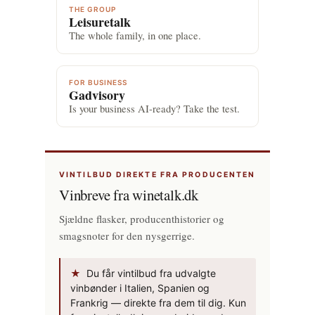
THE GROUP
Leisuretalk
The whole family, in one place.
FOR BUSINESS
Gadvisory
Is your business AI-ready? Take the test.
VINTILBUD DIREKTE FRA PRODUCENTEN
Vinbreve fra winetalk.dk
Sjældne flasker, producenthistorier og
smagsnoter for den nysgerrige.
★
Du får vintilbud fra udvalgte
vinbønder i Italien, Spanien og
Frankrig — direkte fra dem til dig. Kun