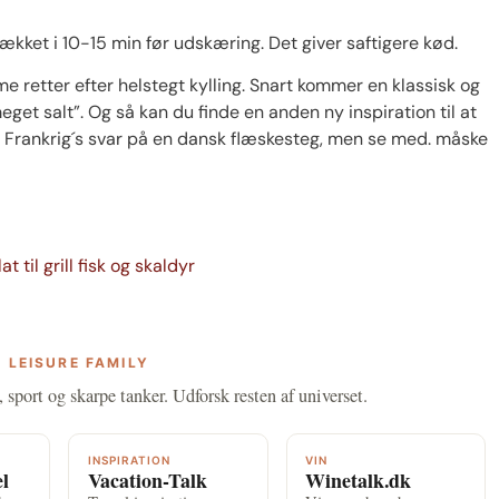
dækket i 10-15 min før udskæring. Det giver saftigere kød.
e retter efter helstegt kylling. Snart kommer en klassisk og
eget salt”. Og så kan du finde en anden ny inspiration til at
t Frankrig´s svar på en dansk flæskesteg, men se med. måske
 til grill fisk og skaldyr
 LEISURE FAMILY
, sport og skarpe tanker. Udforsk resten af universet.
INSPIRATION
VIN
el
Vacation-Talk
Winetalk.dk