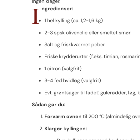
Ingen klager.
I
ngredienser:
1 hel kylling (ca. 1,2-1,6 kg)
2-3 spsk olivenolie eller smeltet smør
Salt og friskkværnet peber
Friske krydderurter (f.eks. timian, rosmarin
1 citron (valgfrit)
3-4 fed hvidløg (valgfrit)
Evt. grøntsager til fadet: gulerødder, løg, 
Sådan gør du:
Forvarm ovnen
til 200 °C (almindelig ovn
Klargør kyllingen: