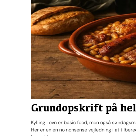
Grundopskrift på hel
Kylling i ovn er basic food, men også søndagsmad
Her er en en no nonsense vejledning i at tilbered