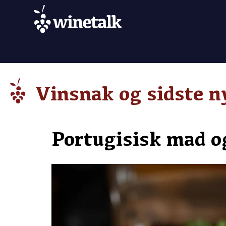
Vinsnak og sidste n
Portugisisk mad o