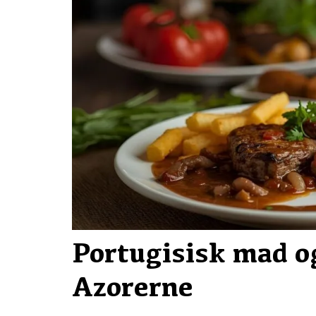
Portugisisk mad og
Azorerne