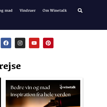
 og mad
Vindruer
Om Winetalk
rejse