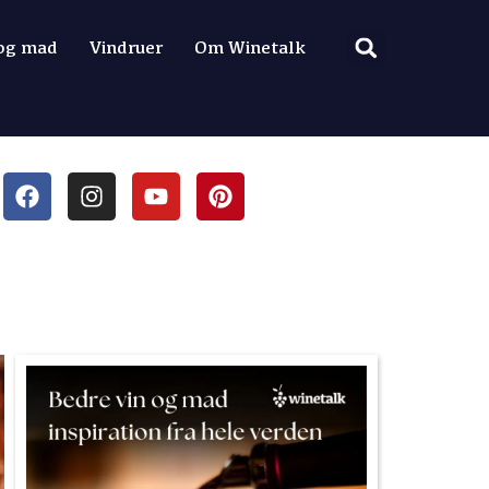
 og mad
Vindruer
Om Winetalk