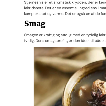
Stjerneanis er et aromatisk krydderi, der er ke
lakridsnote. Det er en essentiel ingrediens i ma
kompleksitet og varme. Det er også en af de fe
Smag
Smagen er kraftig og sødlig med en tydelig lak
fyldig. Dens smagsprofil gør den ideel til både s