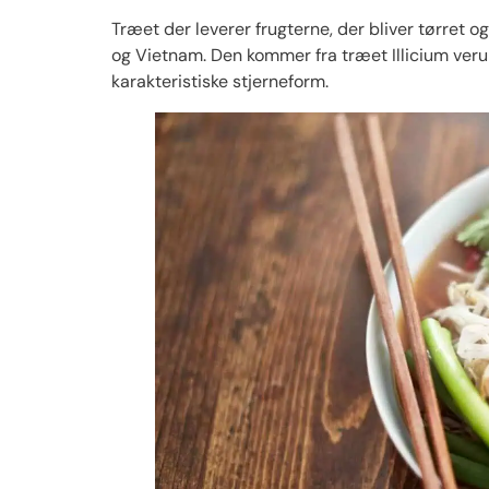
Træet der leverer frugterne, der bliver tørret o
og Vietnam. Den kommer fra træet Illicium veru
karakteristiske stjerneform.