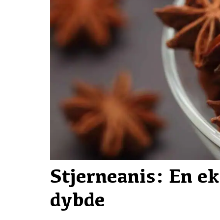
Stjerneanis: En e
dybde