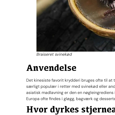
Braiseret svinekød
Anvendelse
Det kinesiste favorit krydderi bruges ofte til a
særligt populær i retter med svinekød eller and
asiatisk madlavning er den en nøgleingrediens
Europa ofte findes i gløgg, bagværk og desserte
Hvor dyrkes stjerne