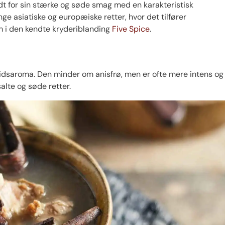
ndt for sin stærke og søde smag med en karakteristisk
nge asiatiske og europæiske retter, hvor det tilfører
m i den kendte kryderiblanding
Five Spice
.
ridsaroma. Den minder om anisfrø, men er ofte mere intens og
alte og søde retter.