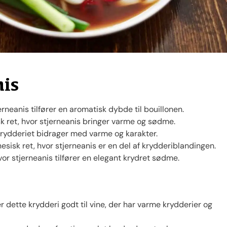
nis
neanis tilfører en aromatisk dybde til bouillonen.
k ret, hvor stjerneanis bringer varme og sødme.
krydderiet bidrager med varme og karakter.
sisk ret, hvor stjerneanis er en del af krydderiblandingen.
or stjerneanis tilfører en elegant krydret sødme.
r dette krydderi godt til vine, der har varme krydderier og