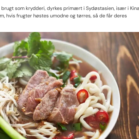
g brugt som krydderi, dyrkes primært i Sydøstasien, især i Kin
m, hvis frugter høstes umodne og tørres, så de får deres