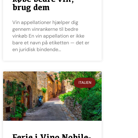
brug dem
Vin appellationer hjælper dig
gennem vinrankerne til bedre
vinkøb En vin appellation er ikke
bare et navn på etiketten — det er
en juridisk bindende
ITALIEN
Ferie i Vino Nobile-