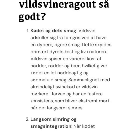
vildsvineragout så
godt?
Kødet og dets smag
: Vildsvin
adskiller sig fra tamgris ved at have
en dybere, rigere smag. Dette skyldes
primært dyrets kost og liv i naturen.
Vildsvin spiser en varieret kost af
nødder, rødder og bær, hvilket giver
kødet en let nøddeagtig og
sødmefuld smag. Sammenlignet med
almindeligt svinekød er vildsvin
mørkere i farven og har en fastere
konsistens, som bliver ekstremt mørt,
når det langsomt simres.
Langsom simring og
smagsintegration
: Når kødet