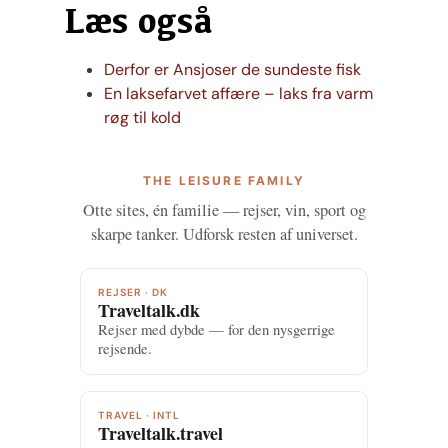
Læs også
Derfor er Ansjoser de sundeste fisk
En laksefarvet affære – laks fra varm
røg til kold
THE LEISURE FAMILY
Otte sites, én familie — rejser, vin, sport og
skarpe tanker. Udforsk resten af universet.
REJSER · DK
Traveltalk.dk
Rejser med dybde — for den nysgerrige
rejsende.
TRAVEL · INTL
Traveltalk.travel