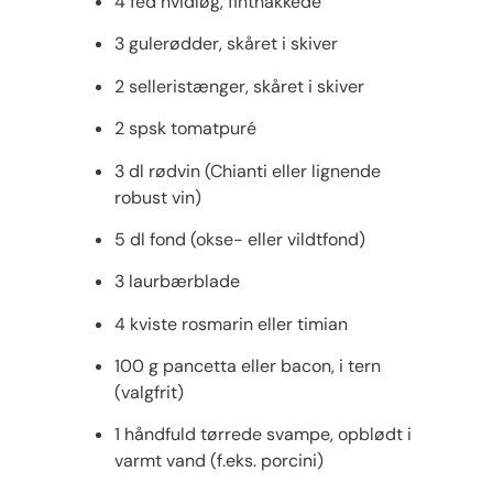
4 fed hvidløg, finthakkede
3 gulerødder, skåret i skiver
2 selleristænger, skåret i skiver
2 spsk tomatpuré
3 dl rødvin (Chianti eller lignende
robust vin)
5 dl fond (okse- eller vildtfond)
3 laurbærblade
4 kviste rosmarin eller timian
100 g pancetta eller bacon, i tern
(valgfrit)
1 håndfuld tørrede svampe, opblødt i
varmt vand (f.eks. porcini)