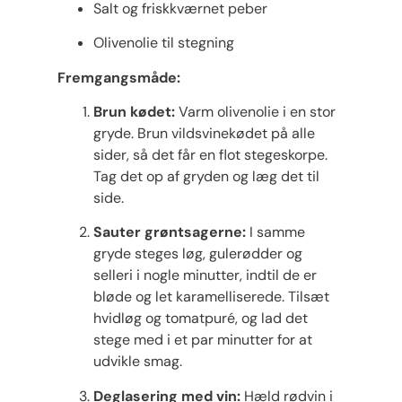
Salt og friskkværnet peber
Olivenolie til stegning
Fremgangsmåde:
Brun kødet:
Varm olivenolie i en stor
gryde. Brun vildsvinekødet på alle
sider, så det får en flot stegeskorpe.
Tag det op af gryden og læg det til
side.
Sauter grøntsagerne:
I samme
gryde steges løg, gulerødder og
selleri i nogle minutter, indtil de er
bløde og let karamelliserede. Tilsæt
hvidløg og tomatpuré, og lad det
stege med i et par minutter for at
udvikle smag.
Deglasering med vin:
Hæld rødvin i