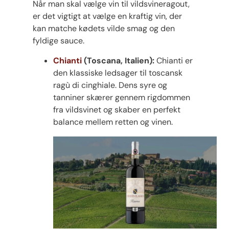
Når man skal vælge vin til vildsvineragout,
er det vigtigt at vælge en kraftig vin, der
kan matche kødets vilde smag og den
fyldige sauce.
Chianti
(Toscana, Italien):
Chianti er
den klassiske ledsager til toscansk
ragù di cinghiale. Dens syre og
tanniner skærer gennem rigdommen
fra vildsvinet og skaber en perfekt
balance mellem retten og vinen.