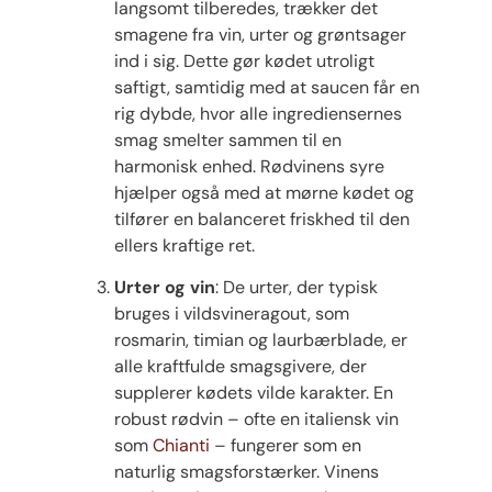
langsomt tilberedes, trækker det
smagene fra vin, urter og grøntsager
ind i sig. Dette gør kødet utroligt
saftigt, samtidig med at saucen får en
rig dybde, hvor alle ingrediensernes
smag smelter sammen til en
harmonisk enhed. Rødvinens syre
hjælper også med at mørne kødet og
tilfører en balanceret friskhed til den
ellers kraftige ret.
Urter og vin
: De urter, der typisk
bruges i vildsvineragout, som
rosmarin, timian og laurbærblade, er
alle kraftfulde smagsgivere, der
supplerer kødets vilde karakter. En
robust rødvin – ofte en italiensk vin
som
Chianti
– fungerer som en
naturlig smagsforstærker. Vinens