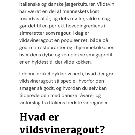
italienske og danske jægerkulturer. Vildsvin
har været en del af menneskets kost i
tusindvis af år, og dets mørke, vilde smag
gør det til en perfekt hovedingrediens i
simreretter som ragout. I dag er
vildsvineragout en populær ret, både på
gourmetrestauranter og i hjemmekøkkener,
hvor dens dybe og komplekse smagsprofil
er en hyldest til det vilde køkken.
I denne artikel dykker vi ned i, hvad der gør
vildsvineragout så speciel, hvorfor den
smager så godt, og hvordan du selv kan
tilberede den med danske råvarer og
vinforslag fra Italiens bedste vinregioner.
Hvad er
vildsvineragout?