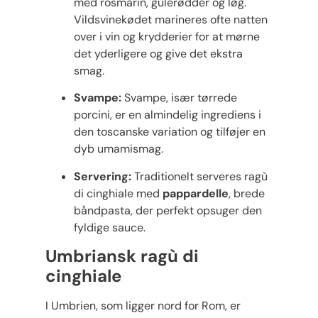
med rosmarin, gulerødder og løg.
Vildsvinekødet marineres ofte natten
over i vin og krydderier for at mørne
det yderligere og give det ekstra
smag.
Svampe:
Svampe, især tørrede
porcini, er en almindelig ingrediens i
den toscanske variation og tilføjer en
dyb umamismag.
Servering:
Traditionelt serveres ragù
di cinghiale med
pappardelle
, brede
båndpasta, der perfekt opsuger den
fyldige sauce.
Umbriansk ragù di
cinghiale
I Umbrien, som ligger nord for Rom, er