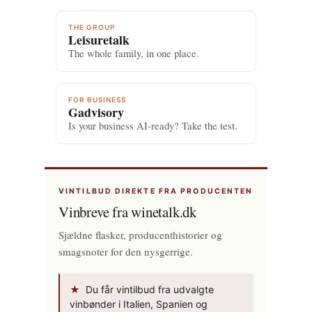
THE GROUP
Leisuretalk
The whole family, in one place.
FOR BUSINESS
Gadvisory
Is your business AI-ready? Take the test.
VINTILBUD DIREKTE FRA PRODUCENTEN
Vinbreve fra winetalk.dk
Sjældne flasker, producenthistorier og
smagsnoter for den nysgerrige.
★
Du får vintilbud fra udvalgte
vinbønder i Italien, Spanien og