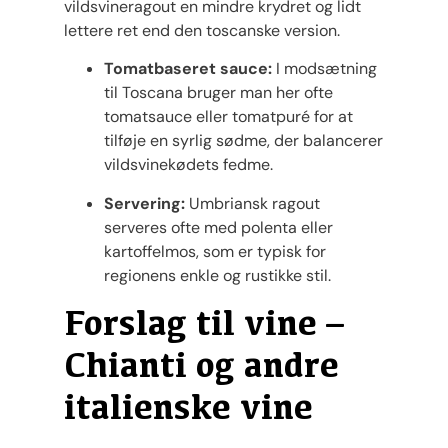
vildsvineragout en mindre krydret og lidt
lettere ret end den toscanske version.
Tomatbaseret sauce:
I modsætning
til Toscana bruger man her ofte
tomatsauce eller tomatpuré for at
tilføje en syrlig sødme, der balancerer
vildsvinekødets fedme.
Servering:
Umbriansk ragout
serveres ofte med polenta eller
kartoffelmos, som er typisk for
regionens enkle og rustikke stil.
Forslag til vine –
Chianti og andre
italienske vine