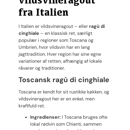
fra Italien
I Italien er vildsvineragout – eller
ragù di
cinghiale
– en klassisk ret, særligt
populær i regioner som Toscana og
Umbrien, hvor vildsvin har en lang
jagttradition. Hver region har sine egne
variationer af retten, afhængig af lokale
råvarer og traditioner.
Toscansk ragù di cinghiale
Toscana er kendt for sit rustikke køkken, og
vildsvineragout her er en enkel, men
kraftfuld ret.
Ingredienser:
I Toscana bruges ofte
lokal rødvin som Chianti, sammen