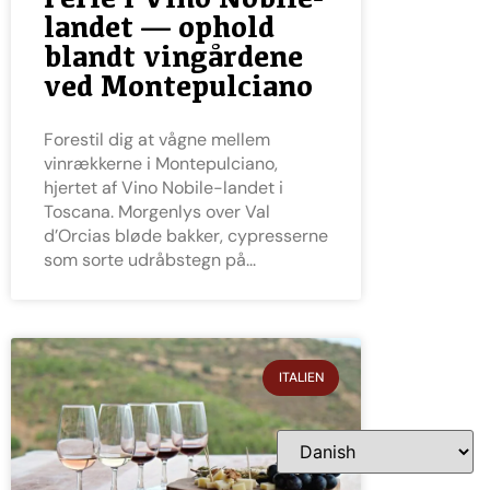
landet — ophold
blandt vingårdene
ved Montepulciano
Forestil dig at vågne mellem
vinrækkerne i Montepulciano,
hjertet af Vino Nobile-landet i
Toscana. Morgenlys over Val
d’Orcias bløde bakker, cypresserne
som sorte udråbstegn på
ITALIEN