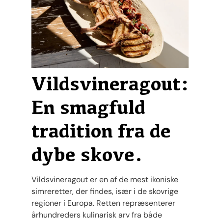
Vildsvineragout:
En smagfuld
tradition fra de
dybe skove.
Vildsvineragout er en af de mest ikoniske
simreretter, der findes, især i de skovrige
regioner i Europa. Retten repræsenterer
århundreders kulinarisk arv fra både