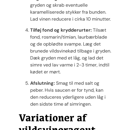
gryden og skrab eventuelle
karamelliserede stykker fra bunden.
Lad vinen reducere i cirka 10 minutter.
Tilføj fond og krydderurter:
Tilsæt
fond, rosmarin/timian, laurbærblade
og de opblødte svampe. Læg det
brunede vildsvinekød tilbage i gryden.
Dæk gryden med et låg, og lad det
simre ved lav varme i 2-3 timer, indtil
kødet er mørt.
Afslutning:
Smag til med salt og
peber. Hvis saucen er for tynd, kan
den reduceres yderligere uden låg i
den sidste time af simringen.
Variationer af
vildsvineragout