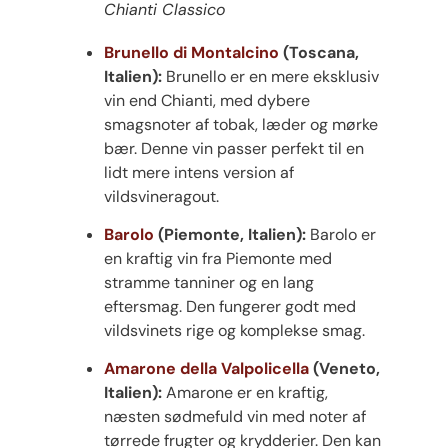
Chianti Classico
Brunello di Montalcino
(Toscana,
Italien):
Brunello er en mere eksklusiv
vin end Chianti, med dybere
smagsnoter af tobak, læder og mørke
bær. Denne vin passer perfekt til en
lidt mere intens version af
vildsvineragout.
Barolo
(Piemonte, Italien):
Barolo er
en kraftig vin fra Piemonte med
stramme tanniner og en lang
eftersmag. Den fungerer godt med
vildsvinets rige og komplekse smag.
Amarone della Valpolicella
(Veneto,
Italien):
Amarone er en kraftig,
næsten sødmefuld vin med noter af
tørrede frugter og krydderier. Den kan