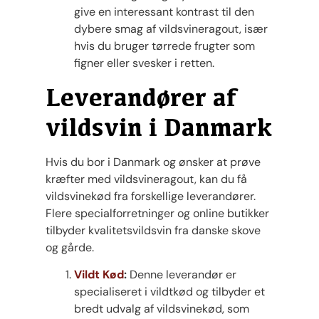
give en interessant kontrast til den
dybere smag af vildsvineragout, især
hvis du bruger tørrede frugter som
figner eller svesker i retten.
Leverandører af
vildsvin i Danmark
Hvis du bor i Danmark og ønsker at prøve
kræfter med vildsvineragout, kan du få
vildsvinekød fra forskellige leverandører.
Flere specialforretninger og online butikker
tilbyder kvalitetsvildsvin fra danske skove
og gårde.
Vildt Kød
:
Denne leverandør er
specialiseret i vildtkød og tilbyder et
bredt udvalg af vildsvinekød, som