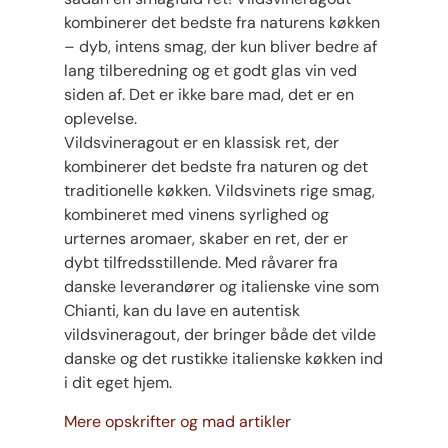
kombinerer det bedste fra naturens køkken
– dyb, intens smag, der kun bliver bedre af
lang tilberedning og et godt glas vin ved
siden af. Det er ikke bare mad, det er en
oplevelse.
Vildsvineragout er en klassisk ret, der
kombinerer det bedste fra naturen og det
traditionelle køkken. Vildsvinets rige smag,
kombineret med vinens syrlighed og
urternes aromaer, skaber en ret, der er
dybt tilfredsstillende. Med råvarer fra
danske leverandører og italienske vine som
Chianti, kan du lave en autentisk
vildsvineragout, der bringer både det vilde
danske og det rustikke italienske køkken ind
i dit eget hjem.
Mere opskrifter og mad artikler