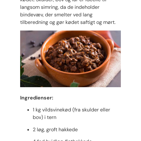
langsom simring, da de indeholder
bindevæv, der smelter ved lang
tilberedning og gør kødet saftigt og mørt.
Ingredienser:
1 kg vildsvinekød (fra skulder eller
bov) i tern
2 løg, groft hakkede