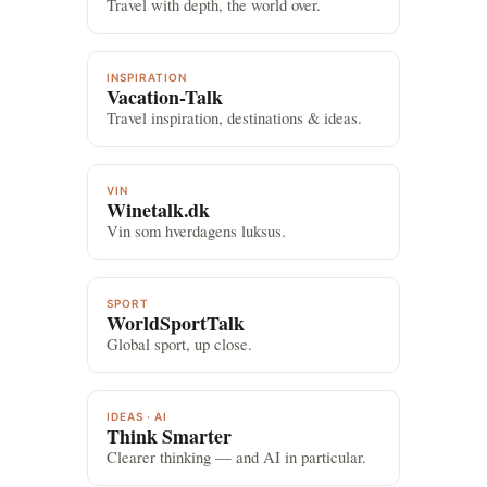
Travel with depth, the world over.
INSPIRATION
Vacation-Talk
Travel inspiration, destinations & ideas.
VIN
Winetalk.dk
Vin som hverdagens luksus.
SPORT
WorldSportTalk
Global sport, up close.
IDEAS · AI
Think Smarter
Clearer thinking — and AI in particular.