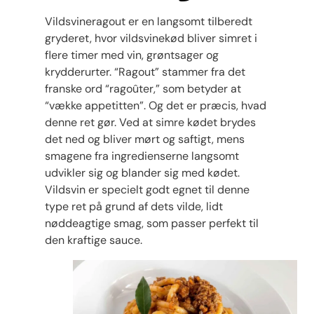
Vildsvineragout er en langsomt tilberedt
gryderet, hvor vildsvinekød bliver simret i
flere timer med vin, grøntsager og
krydderurter. “Ragout” stammer fra det
franske ord “ragoûter,” som betyder at
“vække appetitten”. Og det er præcis, hvad
denne ret gør. Ved at simre kødet brydes
det ned og bliver mørt og saftigt, mens
smagene fra ingredienserne langsomt
udvikler sig og blander sig med kødet.
Vildsvin er specielt godt egnet til denne
type ret på grund af dets vilde, lidt
nøddeagtige smag, som passer perfekt til
den kraftige sauce.