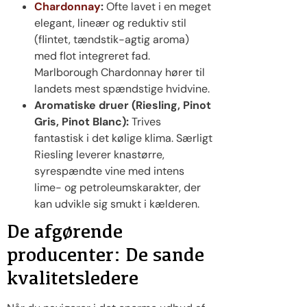
Chardonnay
:
Ofte lavet i en meget
elegant, lineær og reduktiv stil
(flintet, tændstik-agtig aroma)
med flot integreret fad.
Marlborough Chardonnay hører til
landets mest spændstige hvidvine.
Aromatiske druer (Riesling, Pinot
Gris, Pinot Blanc):
Trives
fantastisk i det kølige klima. Særligt
Riesling leverer knastørre,
syrespændte vine med intens
lime- og petroleumskarakter, der
kan udvikle sig smukt i kælderen.
De afgørende
producenter: De sande
kvalitetsledere