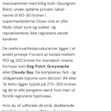
oversvømmet med billig bulk-Sauvignon
Blanc under opførte private-label-
navne til 60-80 kroner i
supermarkederne. Disse vine er ofte
flade, tilsat syre og sukker, og
repræsenterer ikke regionens sande
karakter.
De reelle kvalitetsproducenter ligger i et
andet prisleje. Forvent at betale mellem
150 og 220 kroner for standard-vinene
fra huse som
Dog Point
,
Greywacke
eller
Cloudy Bay
. De komplekse, fad- og
vildgærede topvine som
Section 94
eller
Te Koko
ligger typisk på 275-350 kroner,
og de er alle pengene værd, hvis man vil
forstå regionens topniveau.
Hvis du vil udforske de små, dedikerede