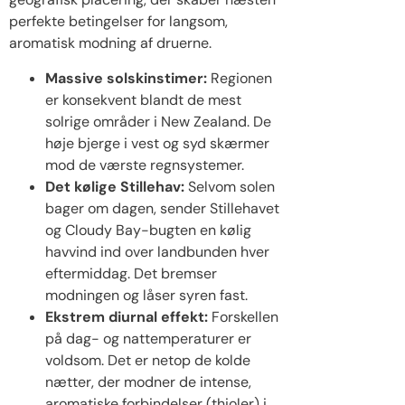
perfekte betingelser for langsom,
aromatisk modning af druerne.
Massive solskinstimer:
Regionen
er konsekvent blandt de mest
solrige områder i New Zealand. De
høje bjerge i vest og syd skærmer
mod de værste regnsystemer.
Det kølige Stillehav:
Selvom solen
bager om dagen, sender Stillehavet
og Cloudy Bay-bugten en kølig
havvind ind over landbunden hver
eftermiddag. Det bremser
modningen og låser syren fast.
Ekstrem diurnal effekt:
Forskellen
på dag- og nattemperaturer er
voldsom. Det er netop de kolde
nætter, der modner de intense,
aromatiske forbindelser (thioler) i