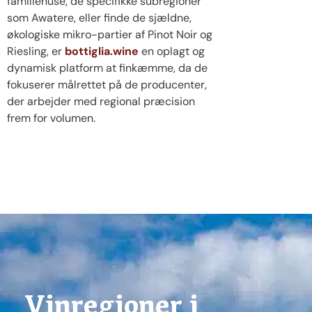
familiehuse, de specifikke subregioner
som Awatere, eller finde de sjældne,
økologiske mikro-partier af Pinot Noir og
Riesling, er
bottiglia.wine
en oplagt og
dynamisk platform at finkæmme, da de
fokuserer målrettet på de producenter,
der arbejder med regional præcision
frem for volumen.
Vinregioner i