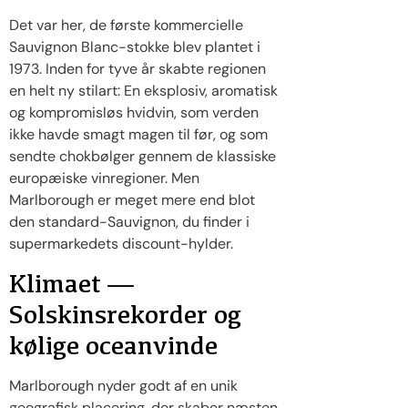
Det var her, de første kommercielle
Sauvignon Blanc-stokke blev plantet i
1973. Inden for tyve år skabte regionen
en helt ny stilart: En eksplosiv, aromatisk
og kompromisløs hvidvin, som verden
ikke havde smagt magen til før, og som
sendte chokbølger gennem de klassiske
europæiske vinregioner. Men
Marlborough er meget mere end blot
den standard-Sauvignon, du finder i
supermarkedets discount-hylder.
Klimaet —
Solskinsrekorder og
kølige oceanvinde
Marlborough nyder godt af en unik
geografisk placering, der skaber næsten