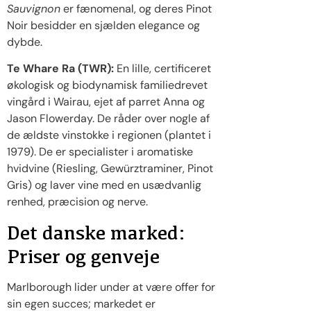
Sauvignon
er fænomenal, og deres Pinot
Noir besidder en sjælden elegance og
dybde.
Te Whare Ra (TWR):
En lille, certificeret
økologisk og biodynamisk familiedrevet
vingård i Wairau, ejet af parret Anna og
Jason Flowerday. De råder over nogle af
de ældste vinstokke i regionen (plantet i
1979). De er specialister i aromatiske
hvidvine (Riesling, Gewürztraminer, Pinot
Gris) og laver vine med en usædvanlig
renhed, præcision og nerve.
Det danske marked:
Priser og genveje
Marlborough lider under at være offer for
sin egen succes; markedet er