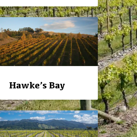
Hawke’s Bay