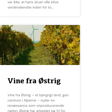
var ikke, at hans druer ville blive
verdenskendte inden for to
Vine fra Østrig
Vine fra Østrig – et bjergrigt land, geo
centrum i Alperne – nyder en
renæssance som vinproducerende
nation. Østrig har arbejdet sig fri for