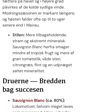
tættere på havet og i højere grad
påvirkes af de kolde sydlige vinde.
Modningssæsonen er markant længere,
og høsten falder ofte op til to uger
senere end i Wairau.
Stilen:
Mere tilbageholdende,
stram og ekstremt mineralsk.
Sauvignon Blanc herfra smager
mindre af tropisk frugt og mere af
grøn tomatstilk, våde sten,
citrongræs, flint og en udpræget
saltet mineralitet.
Druerne — Bredden
bag succesen
Sauvignon Blanc
(ca. 80%):
Lokomotivet. Selvom meget laves