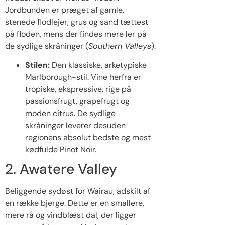
Jordbunden er præget af gamle,
stenede flodlejer, grus og sand tættest
på floden, mens der findes mere ler på
de sydlige skråninger (
Southern Valleys
).
Stilen:
Den klassiske, arketypiske
Marlborough-stil. Vine herfra er
tropiske, ekspressive, rige på
passionsfrugt, grapefrugt og
moden citrus. De sydlige
skråninger leverer desuden
regionens absolut bedste og mest
kødfulde Pinot Noir.
2. Awatere Valley
Beliggende sydøst for Wairau, adskilt af
en række bjerge. Dette er en smallere,
mere rå og vindblæst dal, der ligger