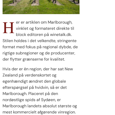
H
er er artiklen om Marlborough,
vinklet og formateret direkte til
block editoren på winetalk.dk.
Stilen holdes i det velkendte, stringente
format med fokus på regional dybde, de
rigtige subregioner og de producenter,
der flytter grænserne for kvalitet.
Hvis der er én region, der har sat New
Zealand på verdenskortet og
egenhændigt ændret den globale
efterspørgsel på hvidvin, så er det
Marlborough. Placeret på den
nordøstlige spids af Sydøen, er
Marlborough landets absolut største og
mest kommercielt afgørende vinregion.