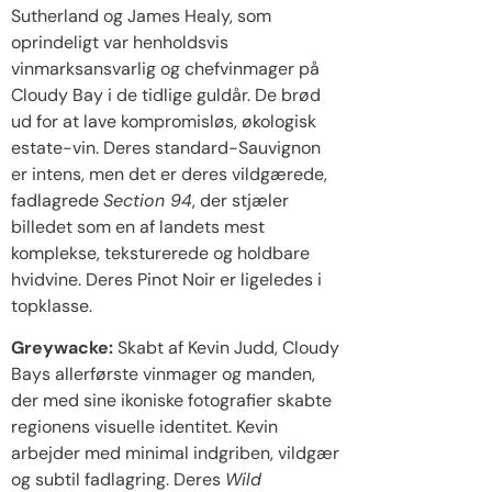
Sutherland og James Healy, som
oprindeligt var henholdsvis
vinmarksansvarlig og chefvinmager på
Cloudy Bay i de tidlige guldår. De brød
ud for at lave kompromisløs, økologisk
estate-vin. Deres standard-Sauvignon
er intens, men det er deres vildgærede,
fadlagrede
Section 94
, der stjæler
billedet som en af landets mest
komplekse, teksturerede og holdbare
hvidvine. Deres Pinot Noir er ligeledes i
topklasse.
Greywacke:
Skabt af Kevin Judd, Cloudy
Bays allerførste vinmager og manden,
der med sine ikoniske fotografier skabte
regionens visuelle identitet. Kevin
arbejder med minimal indgriben, vildgær
og subtil fadlagring. Deres
Wild