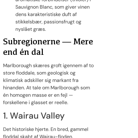
Sauvignon Blanc, som giver vinen
dens karakteristiske duft af
stikkelsbær, passionsfrugt og
nyslået græs.
Subregionerne — Mere
end én dal
Marlborough skæres groft igennem af to
store floddale, som geologisk og
klimatisk adskiller sig markant fra
hinanden. At tale om Marlborough som
én homogen masse er en fejl —
forskellene i glasset er reelle.
1. Wairau Valley
Det historiske hjerte. En bred, gammel
floddal skabt af Wairau-floden.