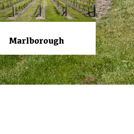
Marlborough
Andre vinlande