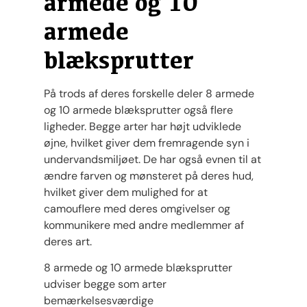
armede og 10
armede
blæksprutter
På trods af deres forskelle deler 8 armede
og 10 armede blæksprutter også flere
ligheder. Begge arter har højt udviklede
øjne, hvilket giver dem fremragende syn i
undervandsmiljøet. De har også evnen til at
ændre farven og mønsteret på deres hud,
hvilket giver dem mulighed for at
camouflere med deres omgivelser og
kommunikere med andre medlemmer af
deres art.
8 armede og 10 armede blæksprutter
udviser begge som arter
bemærkelsesværdige