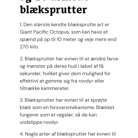
blæksprutter
1. Den største kendte blæksprutte art er
Giant Pacific Octopus, som kan have et
spænd på op til 10 meter og veje mere end
270 kilo.
2. Blæksprutter har evnen til at ændre farve
og mønster på deres hud i løbet af få
sekunder, hvilket giver dem mulighed for
effektivt at gemme sig fra rovdyr eller
tiltrække kammerater.
3. Blæksprutter har evnen til at sprøjte
blæk som en forsvarsmekanisme. Blækket
fungerer som et røgslør, så de kan
undslippe rovdyr.
4. Nogle arter af blæksprutter har evnen til