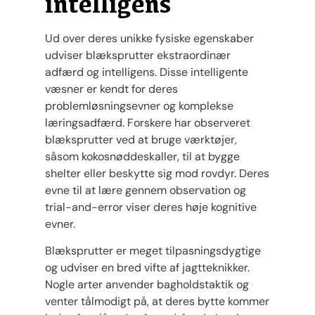
intelligens
Ud over deres unikke fysiske egenskaber
udviser blæksprutter ekstraordinær
adfærd og intelligens. Disse intelligente
væsner er kendt for deres
problemløsningsevner og komplekse
læringsadfærd. Forskere har observeret
blæksprutter ved at bruge værktøjer,
såsom kokosnøddeskaller, til at bygge
shelter eller beskytte sig mod rovdyr. Deres
evne til at lære gennem observation og
trial-and-error viser deres høje kognitive
evner.
Blæksprutter er meget tilpasningsdygtige
og udviser en bred vifte af jagtteknikker.
Nogle arter anvender bagholdstaktik og
venter tålmodigt på, at deres bytte kommer