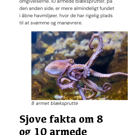
omgivelserne. 10 armede blæksprutter, på
den anden side, er mere almindeligt fundet
i åbne havmiljøer, hvor de har rigelig plads
til at svømme og manøvrere.
8 armet blæksprutte
Sjove fakta om 8
og 10 armede