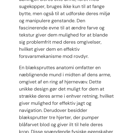
sugekopper, bruges ikke kun til at fange
bytte, men også til at udforske deres miljø
og manipulere genstande. Den
fascinerende evne til at ændre farve og
tekstur giver dem mulighed for at blande
sig problemfrit med deres omgivelser,
hvilket giver dem en effektiv
forsvarsmekanisme mod rovdyr.
En blækspruttes anatomi omfatter en
næblignende mund i midten af dens arme,
omgivet af en ring af hjernevæv. Dette
unikke design gør det muligt for dem at
strække deres arme i enhver retning, hvilket
giver mulighed for effektiv jagt og
navigation. Derudover besidder
blæksprutter tre hjerter, der pumper
blåfarvet blod og giver ilt til hele deres
krop. Disse spændende fysiske egenskaber