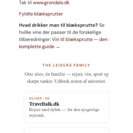
Tak til
www.grondals.dk
Fyldte blæksprutter
Hvad drikker man til blæksprutte?
Se
hvilke vine der passer til de forskellige
tilberedninger:
Vin til blæksprutte — den
komplette guide →
THE LEISURE FAMILY
Otte sites, én familie — rejser, vin, sport og
skarpe tanker. Udforsk resten af universet.
REJSER · DK
Traveltalk.dk
Rejser med dybde — for den nysgerrige
rejsende.