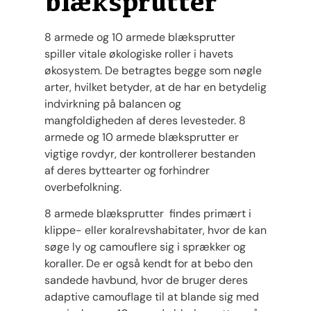
blæksprutter
8 armede og 10 armede blæksprutter
spiller vitale økologiske roller i havets
økosystem. De betragtes begge som nøgle
arter, hvilket betyder, at de har en betydelig
indvirkning på balancen og
mangfoldigheden af deres levesteder. 8
armede og 10 armede blæksprutter er
vigtige rovdyr, der kontrollerer bestanden
af deres byttearter og forhindrer
overbefolkning.
8 armede blæksprutter findes primært i
klippe- eller koralrevshabitater, hvor de kan
søge ly og camouflere sig i sprækker og
koraller. De er også kendt for at bebo den
sandede havbund, hvor de bruger deres
adaptive camouflage til at blande sig med