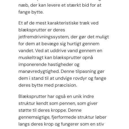
næb, der kan levere et stærkt bid for at
fange bytte.
Et af de mest karakteristiske træk ved
blæksprutter er deres
jetfremdrivningssystem, der gør det muligt
for dem at bevæge sig hurtigt gennem
vandet. Ved at uddrive vand gennem en
muskeltragt kan blæksprutter opnå
imponerende hastigheder og
manøvredygtighed. Denne tilpasning gør
dem i stand til at undvige rovdyr og fange
deres bytte med præcision.
Blæksprutter har også en unik indre
struktur kendt som pennen, som giver
støtte til deres kroppe. Denne
gennemsigtige, fjerformede struktur løber
langs deres krop og fungerer som en stiv