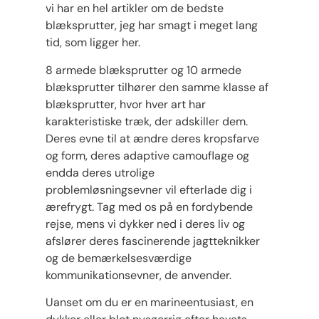
vi har en hel artikler om de bedste
blæksprutter, jeg har smagt i meget lang
tid, som ligger her.
8 armede blæksprutter og 10 armede
blæksprutter tilhører den samme klasse af
blæksprutter, hvor hver art har
karakteristiske træk, der adskiller dem.
Deres evne til at ændre deres kropsfarve
og form, deres adaptive camouflage og
endda deres utrolige
problemløsningsevner vil efterlade dig i
ærefrygt. Tag med os på en fordybende
rejse, mens vi dykker ned i deres liv og
afslører deres fascinerende jagtteknikker
og de bemærkelsesværdige
kommunikationsevner, de anvender.
Uanset om du er en marineentusiast, en