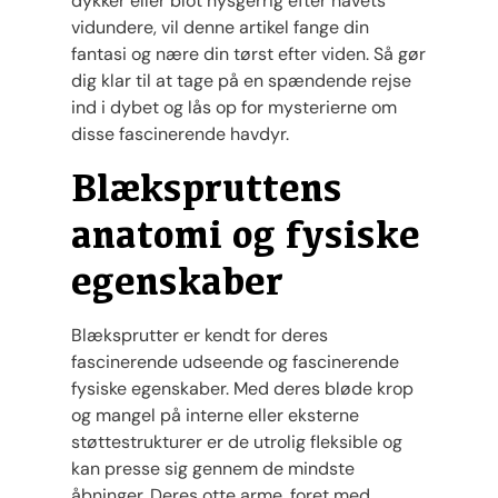
dykker eller blot nysgerrig efter havets
vidundere, vil denne artikel fange din
fantasi og nære din tørst efter viden. Så gør
dig klar til at tage på en spændende rejse
ind i dybet og lås op for mysterierne om
disse fascinerende havdyr.
Blækspruttens
anatomi og fysiske
egenskaber
Blæksprutter er kendt for deres
fascinerende udseende og fascinerende
fysiske egenskaber. Med deres bløde krop
og mangel på interne eller eksterne
støttestrukturer er de utrolig fleksible og
kan presse sig gennem de mindste
åbninger. Deres otte arme, foret med