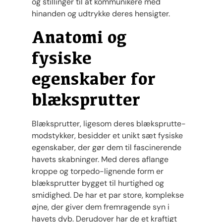
og stillinger til at kommunikere med
hinanden og udtrykke deres hensigter.
Anatomi og
fysiske
egenskaber for
blæksprutter
Blæksprutter, ligesom deres blæksprutte-
modstykker, besidder et unikt sæt fysiske
egenskaber, der gør dem til fascinerende
havets skabninger. Med deres aflange
kroppe og torpedo-lignende form er
blæksprutter bygget til hurtighed og
smidighed. De har et par store, komplekse
øjne, der giver dem fremragende syn i
havets dyb. Derudover har de et kraftigt