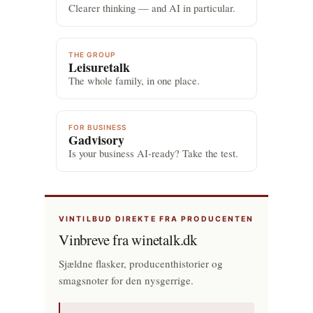
Clearer thinking — and AI in particular.
THE GROUP
Leisuretalk
The whole family, in one place.
FOR BUSINESS
Gadvisory
Is your business AI-ready? Take the test.
VINTILBUD DIREKTE FRA PRODUCENTEN
Vinbreve fra winetalk.dk
Sjældne flasker, producenthistorier og
smagsnoter for den nysgerrige.