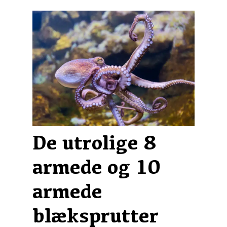
De utrolige 8
armede og 10
armede
blæksprutter