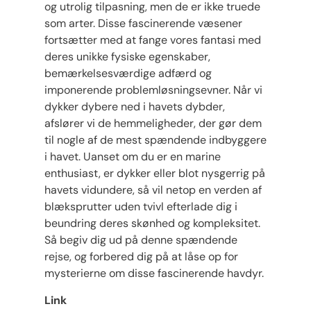
og utrolig tilpasning, men de er ikke truede
som arter. Disse fascinerende væsener
fortsætter med at fange vores fantasi med
deres unikke fysiske egenskaber,
bemærkelsesværdige adfærd og
imponerende problemløsningsevner. Når vi
dykker dybere ned i havets dybder,
afslører vi de hemmeligheder, der gør dem
til nogle af de mest spændende indbyggere
i havet. Uanset om du er en marine
enthusiast, er dykker eller blot nysgerrig på
havets vidundere, så vil netop en verden af
blæksprutter uden tvivl efterlade dig i
beundring deres skønhed og kompleksitet.
Så begiv dig ud på denne spændende
rejse, og forbered dig på at låse op for
mysterierne om disse fascinerende havdyr.
Link