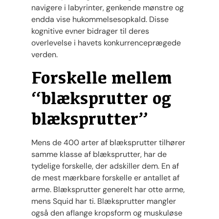
navigere i labyrinter, genkende mønstre og
endda vise hukommelsesopkald. Disse
kognitive evner bidrager til deres
overlevelse i havets konkurrenceprægede
verden.
Forskelle mellem
“blæksprutter og
blæksprutter”
Mens de 400 arter af blæksprutter tilhører
samme klasse af blæksprutter, har de
tydelige forskelle, der adskiller dem. En af
de mest mærkbare forskelle er antallet af
arme. Blæksprutter generelt har otte arme,
mens Squid har ti. Blæksprutter mangler
også den aflange kropsform og muskuløse