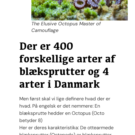
The Elusive Octopus Master of
Camouflage
Der er 400
forskellige arter af
blæksprutter og 4
arter i Danmark
Men først skal vi lige definere hvad der er
hvad. På engelsk er det nemmere: En
blæksprutte hedder en Octopus (Octo
betyder 8)
Her er deres karakteristika: De ottearmede
blæksprutter (Octopoda) er blæksprutter