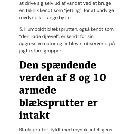
at drive sig selv ud af vandet ved at bruge
en teknik kendt som “jetting”, for at undvige
rovdyr eller fange bytte.
5. Humboldt blæksprutten, også kendt som
“den røde djævel”, er kendt for sin
aggressive natur og er blevet observeret på
jagt i store grupper.
Den spændende
verden af 8 og 10
armede
blæksprutter er
intakt
Blæksprutter fyldt med mystik, intelligens