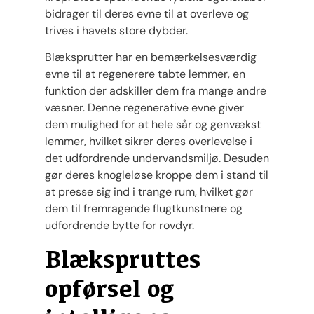
bidrager til deres evne til at overleve og
trives i havets store dybder.
Blæksprutter har en bemærkelsesværdig
evne til at regenerere tabte lemmer, en
funktion der adskiller dem fra mange andre
væsner. Denne regenerative evne giver
dem mulighed for at hele sår og genvækst
lemmer, hvilket sikrer deres overlevelse i
det udfordrende undervandsmiljø. Desuden
gør deres knogleløse kroppe dem i stand til
at presse sig ind i trange rum, hvilket gør
dem til fremragende flugtkunstnere og
udfordrende bytte for rovdyr.
Blækspruttes
opførsel og