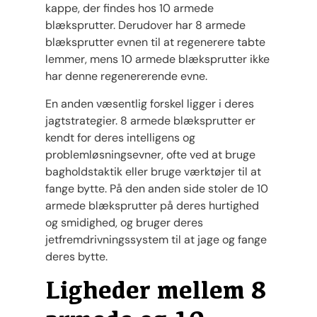
kappe, der findes hos 10 armede
blæksprutter. Derudover har 8 armede
blæksprutter evnen til at regenerere tabte
lemmer, mens 10 armede blæksprutter ikke
har denne regenererende evne.
En anden væsentlig forskel ligger i deres
jagtstrategier. 8 armede blæksprutter er
kendt for deres intelligens og
problemløsningsevner, ofte ved at bruge
bagholdstaktik eller bruge værktøjer til at
fange bytte. På den anden side stoler de 10
armede blæksprutter på deres hurtighed
og smidighed, og bruger deres
jetfremdrivningssystem til at jage og fange
deres bytte.
Ligheder mellem 8