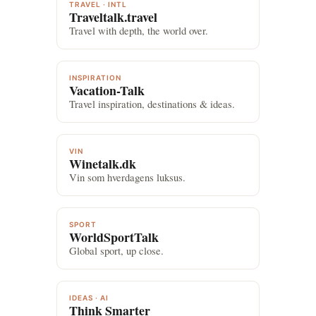
TRAVEL · INTL
Traveltalk.travel
Travel with depth, the world over.
INSPIRATION
Vacation-Talk
Travel inspiration, destinations & ideas.
VIN
Winetalk.dk
Vin som hverdagens luksus.
SPORT
WorldSportTalk
Global sport, up close.
IDEAS · AI
Think Smarter