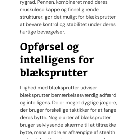
rygrad. Pennen, kombineret med deres
muskuløse kappe og finnelignende
strukturer, gør det muligt for blæksprutter
at bevare kontrol og stabilitet under deres
hurtige bevægelser.
Opførsel og
intelligens for
blæksprutter
I lighed med blæksprutter udviser
blæksprutter bemærkelsesværdig adfærd
og intelligens. De er meget dygtige jægere,
der bruger forskellige taktikker for at fange
deres bytte. Nogle arter af blæksprutter
bruger selvlysende skærme til at tiltrække
bytte, mens andre er afhængige af stealth