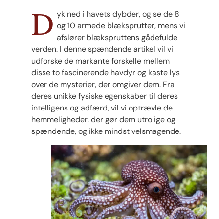
D
yk ned i havets dybder, og se de 8
og 10 armede blæksprutter, mens vi
afslører blækspruttens gådefulde
verden. I denne spændende artikel vil vi
udforske de markante forskelle mellem
disse to fascinerende havdyr og kaste lys
over de mysterier, der omgiver dem. Fra
deres unikke fysiske egenskaber til deres
intelligens og adfærd, vil vi optrævle de
hemmeligheder, der gør dem utrolige og
spændende, og ikke mindst velsmagende.