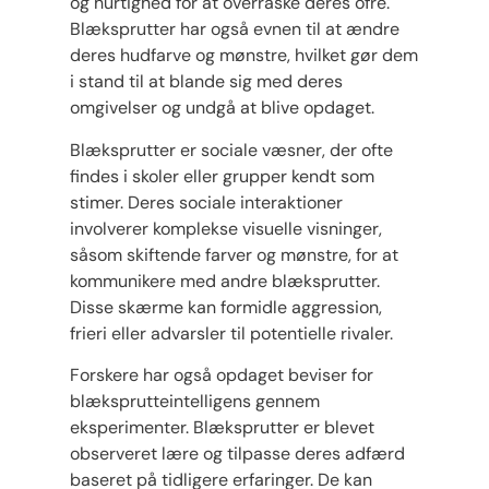
og hurtighed for at overraske deres ofre.
Blæksprutter har også evnen til at ændre
deres hudfarve og mønstre, hvilket gør dem
i stand til at blande sig med deres
omgivelser og undgå at blive opdaget.
Blæksprutter er sociale væsner, der ofte
findes i skoler eller grupper kendt som
stimer. Deres sociale interaktioner
involverer komplekse visuelle visninger,
såsom skiftende farver og mønstre, for at
kommunikere med andre blæksprutter.
Disse skærme kan formidle aggression,
frieri eller advarsler til potentielle rivaler.
Forskere har også opdaget beviser for
blæksprutteintelligens gennem
eksperimenter. Blæksprutter er blevet
observeret lære og tilpasse deres adfærd
baseret på tidligere erfaringer. De kan