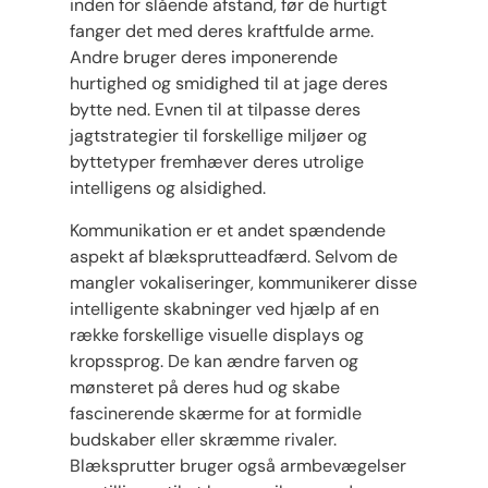
inden for slående afstand, før de hurtigt
fanger det med deres kraftfulde arme.
Andre bruger deres imponerende
hurtighed og smidighed til at jage deres
bytte ned. Evnen til at tilpasse deres
jagtstrategier til forskellige miljøer og
byttetyper fremhæver deres utrolige
intelligens og alsidighed.
Kommunikation er et andet spændende
aspekt af blæksprutteadfærd. Selvom de
mangler vokaliseringer, kommunikerer disse
intelligente skabninger ved hjælp af en
række forskellige visuelle displays og
kropssprog. De kan ændre farven og
mønsteret på deres hud og skabe
fascinerende skærme for at formidle
budskaber eller skræmme rivaler.
Blæksprutter bruger også armbevægelser