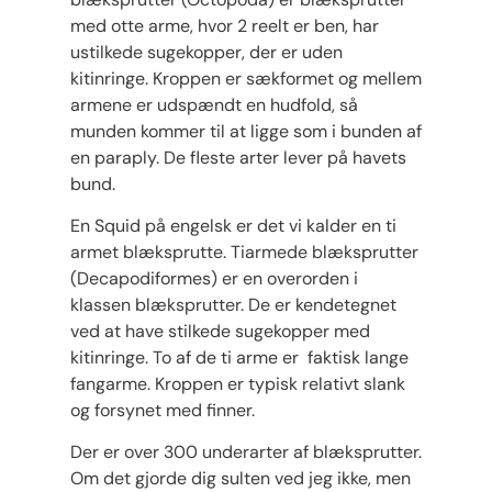
med otte arme, hvor 2 reelt er ben, har
ustilkede sugekopper, der er uden
kitinringe. Kroppen er sækformet og mellem
armene er udspændt en hudfold, så
munden kommer til at ligge som i bunden af
en paraply. De fleste arter lever på havets
bund.
En Squid på engelsk er det vi kalder en ti
armet blæksprutte. Tiarmede blæksprutter
(Decapodiformes) er en overorden i
klassen blæksprutter. De er kendetegnet
ved at have stilkede sugekopper med
kitinringe. To af de ti arme er faktisk lange
fangarme. Kroppen er typisk relativt slank
og forsynet med finner.
Der er over 300 underarter af blæksprutter.
Om det gjorde dig sulten ved jeg ikke, men