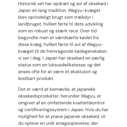
Historisk set har opdræt og avl af oksekød i
Japan en lang tradition. Wagyu-kvæget
blev oprindeligt brugt som trækdyr i
landbruget, hvilket førte til dets udvikling
som en robust og stærk race. Over tid
begyndte man at værdsætte kødet fra
disse kvæg, hvilket førte til avl af Wagyu-
kvæget til de fremragende kødegenskaber,
vi ser i dag. I Japan har oksekød en særlig
status som en luksusdelikatesse, og det
anses ofte for at være et eksklusivt og
kostbart produkt.
Det er værd at bemærke, at japanske
oksekødsprodukter, herunder Wagyu, er
omgivet af en omfattende kvalitetskontrol
og certificeringssystem i Japan. Hvis du har
mulighed for at prøve japansk oksekød, vil
du opleve en unik smagsoplevelse, der