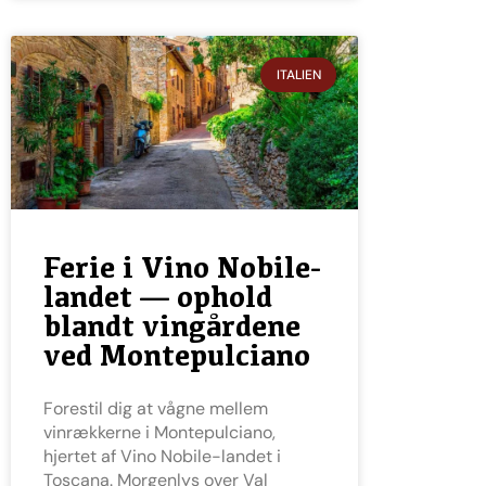
ITALIEN
Ferie i Vino Nobile-
landet — ophold
blandt vingårdene
ved Montepulciano
Forestil dig at vågne mellem
vinrækkerne i Montepulciano,
hjertet af Vino Nobile-landet i
Toscana. Morgenlys over Val