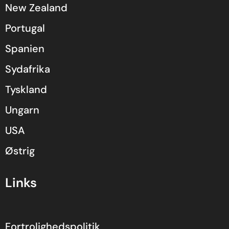
New Zealand
Portugal
Spanien
Sydafrika
Tyskland
Ungarn
USA
Østrig
Links
Fortrolighedspolitik