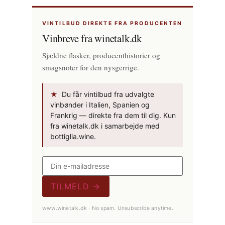
VINTILBUD DIREKTE FRA PRODUCENTEN
Vinbreve fra winetalk.dk
Sjældne flasker, producenthistorier og
smagsnoter for den nysgerrige.
★
Du får vintilbud fra udvalgte
vinbønder i Italien, Spanien og
Frankrig — direkte fra dem til dig. Kun
fra winetalk.dk i samarbejde med
bottiglia.wine.
TILMELD →
www.winetalk.dk · No spam. Unsubscribe anytime.