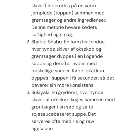
skiver) tilberedes på en varm,
jernplade (teppan) sammen med
grøntsager og andre ingredienser.
Denne metode bevare kødets
saftighed og smag.
Shabu-Shabu: En form for fondue,
hvor tynde skiver af oksekød og
grøntsager dyppes i en kogende
suppe og derefter nydes med
forskellige saucer. Kødet skal kun
dyppes i suppen i få sekunder, så det
bevarer sin møre konsistens.
Sukiyaki: En gryderet, hvor tynde
skiver af oksekød koges sammen med
grøntsager i en sød og salte
sojasaucebaseret suppe. Det
serveres ofte med ris og raw
eggsauce.