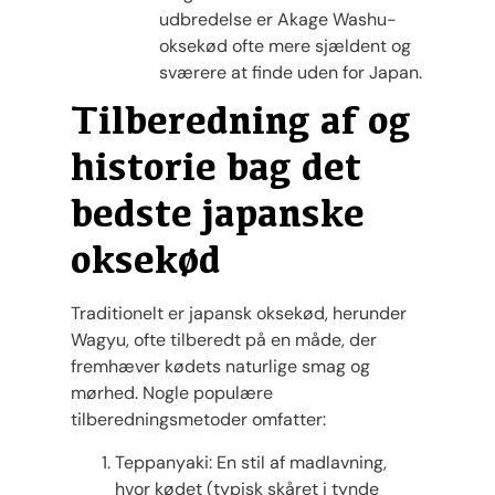
udbredelse er Akage Washu-
oksekød ofte mere sjældent og
sværere at finde uden for Japan.
Tilberedning af og
historie bag det
bedste japanske
oksekød
Traditionelt er japansk oksekød, herunder
Wagyu, ofte tilberedt på en måde, der
fremhæver kødets naturlige smag og
mørhed. Nogle populære
tilberedningsmetoder omfatter:
Teppanyaki: En stil af madlavning,
hvor kødet (typisk skåret i tynde