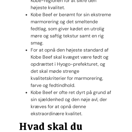
Kobe-regionen for at sikre den
højeste kvalitet.
Kobe Beef er berømt for sin ekstreme
marmorering og det smeltende
fedtlag, som giver kødet en utrolig
møre og saftig tekstur samt en rig
smag.
For at opnå den højeste standard af
Kobe Beef skal kvæget være født og
opdrættet i Hyogo-prefekturet, og
det skal møde strenge
kvalitetskriterier for marmorering,
farve og fedtindhold.
Kobe Beef er ofte ret dyrt på grund af
sin sjældenhed og den nøje avl, der
kræves for at opnå denne
ekstraordinære kvalitet.
Hvad skal du