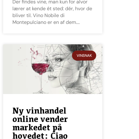
Der findes vine, man kun for alvor
lærer at kende ét sted: dér, hvor de
bliver til. Vino Nobile di
Montepulciano er en af dem.
VINSNAK
Ny vinhandel
online vender
markedet på
hovedet: Ciao