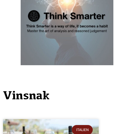
Vinsnak
ITALIEN