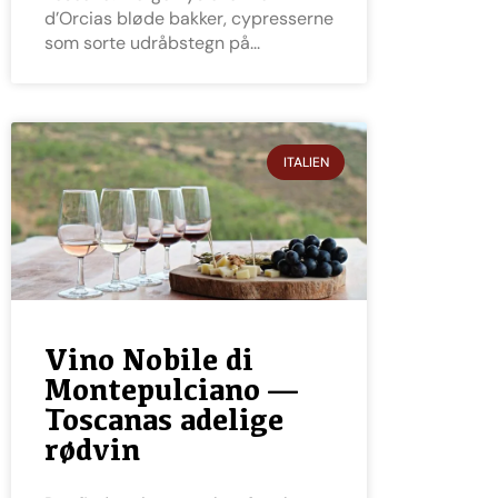
d’Orcias bløde bakker, cypresserne
som sorte udråbstegn på
ITALIEN
Vino Nobile di
Montepulciano —
Toscanas adelige
rødvin