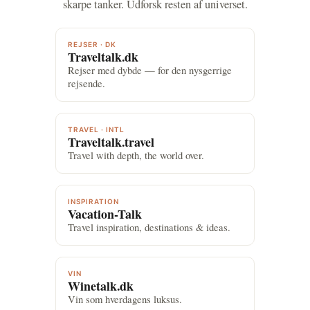
skarpe tanker. Udforsk resten af universet.
REJSER · DK
Traveltalk.dk
Rejser med dybde — for den nysgerrige
rejsende.
TRAVEL · INTL
Traveltalk.travel
Travel with depth, the world over.
INSPIRATION
Vacation-Talk
Travel inspiration, destinations & ideas.
VIN
Winetalk.dk
Vin som hverdagens luksus.