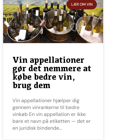
LÆR OM VIN
Vin appellationer
gør det nemmere at
købe bedre vin,
brug dem
Vin appellationer hjælper dig
gennem vinrankerne til bedre
vinkøb En vin appellation er ikke
bare et navn på etiketten — det er
en juridisk bindende