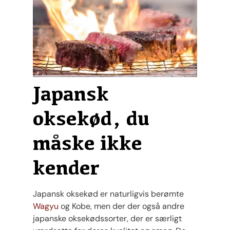
Japansk
oksekød, du
måske ikke
kender
Japansk oksekød er naturligvis berømte
Wagyu
og Kobe, men der der også andre
japanske oksekødssorter, der er særligt