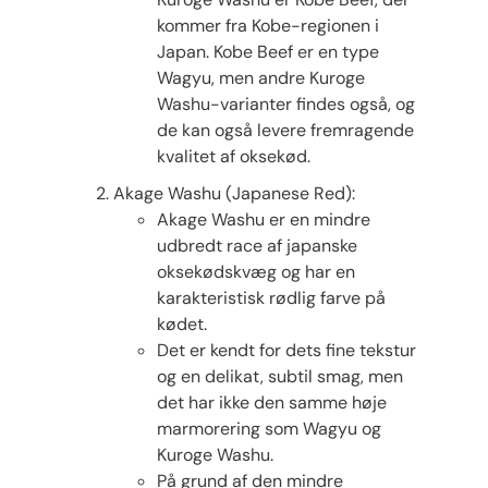
kommer fra Kobe-regionen i
Japan. Kobe Beef er en type
Wagyu, men andre Kuroge
Washu-varianter findes også, og
de kan også levere fremragende
kvalitet af oksekød.
Akage Washu (Japanese Red):
Akage Washu er en mindre
udbredt race af japanske
oksekødskvæg og har en
karakteristisk rødlig farve på
kødet.
Det er kendt for dets fine tekstur
og en delikat, subtil smag, men
det har ikke den samme høje
marmorering som Wagyu og
Kuroge Washu.
På grund af den mindre