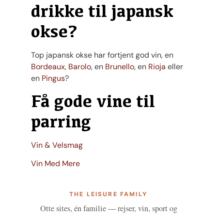
drikke til japansk
okse?
Top japansk okse har fortjent god vin, en
Bordeaux
,
Barolo
, en
Brunello
, en
Rioja
eller
en
Pingus
?
Få gode vine til
parring
Vin & Velsmag
Vin Med Mere
THE LEISURE FAMILY
Otte sites, én familie — rejser, vin, sport og