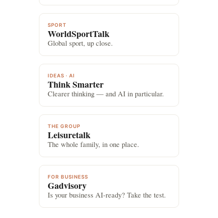
SPORT
WorldSportTalk
Global sport, up close.
IDEAS · AI
Think Smarter
Clearer thinking — and AI in particular.
THE GROUP
Leisuretalk
The whole family, in one place.
FOR BUSINESS
Gadvisory
Is your business AI-ready? Take the test.