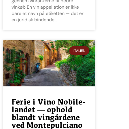
gennem vinrankerne til bedre
vinkøb En vin appellation er ikke
bare et navn på etiketten — det er
en juridisk bindende
ITALIEN
Ferie i Vino Nobile-
landet — ophold
blandt vingårdene
ved Montepulciano