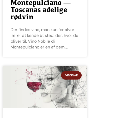
Montepulciano —
Toscanas adelige
rødvin
Der findes vine, man kun for alvor
lærer at kende ét sted: dér, hvor de
bliver til. Vino Nobile di
Montepulciano er en af dem.
VINSNAK