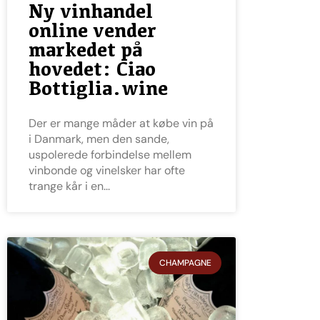
Ny vinhandel
online vender
markedet på
hovedet: Ciao
Bottiglia.wine
Der er mange måder at købe vin på
i Danmark, men den sande,
uspolerede forbindelse mellem
vinbonde og vinelsker har ofte
trange kår i en
CHAMPAGNE