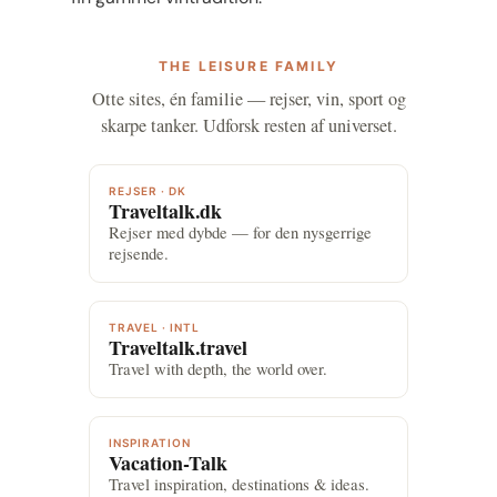
THE LEISURE FAMILY
Otte sites, én familie — rejser, vin, sport og
skarpe tanker. Udforsk resten af universet.
REJSER · DK
Traveltalk.dk
Rejser med dybde — for den nysgerrige
rejsende.
TRAVEL · INTL
Traveltalk.travel
Travel with depth, the world over.
INSPIRATION
Vacation-Talk
Travel inspiration, destinations & ideas.