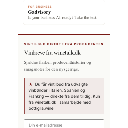
FOR BUSINESS
Gadvisory
Is your business AI-ready? Take the test.
VINTILBUD DIREKTE FRA PRODUCENTEN
Vinbreve fra winetalk.dk
Sjældne flasker, producenthistorier og
smagsnoter for den nysgerrige.
★
Du får vintilbud fra udvalgte
vinbønder i Italien, Spanien og
Frankrig — direkte fra dem til dig. Kun
fra winetalk.dk i samarbejde med
bottiglia.wine.