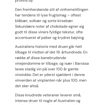
provins by.
Den fremherskende stil af vinfremstillingen
har tendens til lyse frugtsmag – oftest
blåbær, solbær og sorte kirsebær.
Sekundære noter af chokolade egner sig
godt til disse viners fyldige tekstur, ofte
accentueret af peber og krydret bøjning.
Australiens historie med druen går helt
tilbage til midten af ​​det 19. århundrede. En
række af disse banebrydende
vinejendomme er tilbage, og især i Barossa
laves stadig vin på over 100 år gamle
vinstokke. Det er yderst sjældent i denne
vinverden at vinplanten når plus 100, men
det sker altså.
Disse knudrede veteraner leverer små,
intense druer til nogle af Australien og