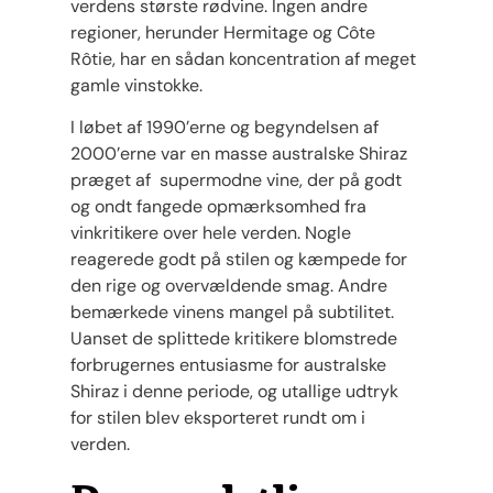
verdens største rødvine. Ingen andre
regioner, herunder Hermitage og Côte
Rôtie, har en sådan koncentration af meget
gamle vinstokke.
I løbet af 1990’erne og begyndelsen af ​​
2000’erne var en masse australske Shiraz
præget af supermodne vine, der på godt
og ondt fangede opmærksomhed fra
vinkritikere over hele verden. Nogle
reagerede godt på stilen og kæmpede for
den rige og overvældende smag. Andre
bemærkede vinens mangel på subtilitet.
Uanset de splittede kritikere blomstrede
forbrugernes entusiasme for australske
Shiraz i denne periode, og utallige udtryk
for stilen blev eksporteret rundt om i
verden.