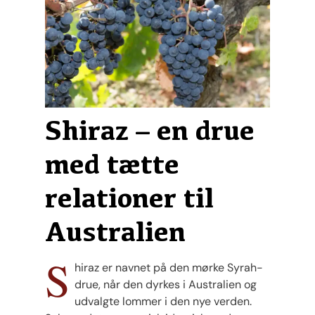
Shiraz – en drue
med tætte
relationer til
Australien
S
hiraz er navnet på den mørke Syrah-
drue, når den dyrkes i Australien og
udvalgte lommer i den nye verden.