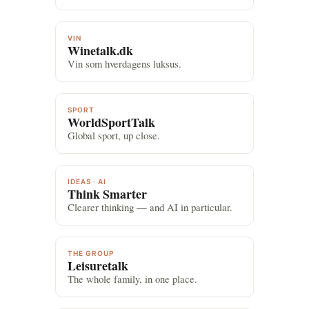
VIN
Winetalk.dk
Vin som hverdagens luksus.
SPORT
WorldSportTalk
Global sport, up close.
IDEAS · AI
Think Smarter
Clearer thinking — and AI in particular.
THE GROUP
Leisuretalk
The whole family, in one place.