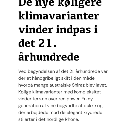
De nye køligere
klimavarianter
vinder indpas i
det 21.
århundrede
Ved begyndelsen af ​​det 21. århundrede var
der et håndgribeligt skift i den måde,
hvorpå mange australske Shiraz blev lavet.
Kølige klimavarianter med kompleksitet
vinder terræn over ren power. En ny
generation af vine begyndte at dukke op,
der arbejdede mod de elegant krydrede
stilarter i det nordlige Rhône.