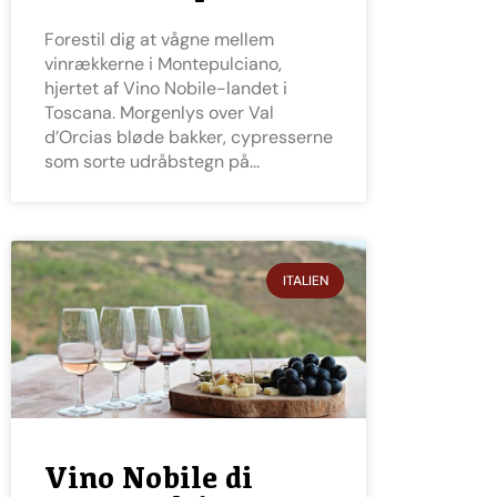
Forestil dig at vågne mellem
vinrækkerne i Montepulciano,
hjertet af Vino Nobile-landet i
Toscana. Morgenlys over Val
d’Orcias bløde bakker, cypresserne
som sorte udråbstegn på
ITALIEN
Vino Nobile di