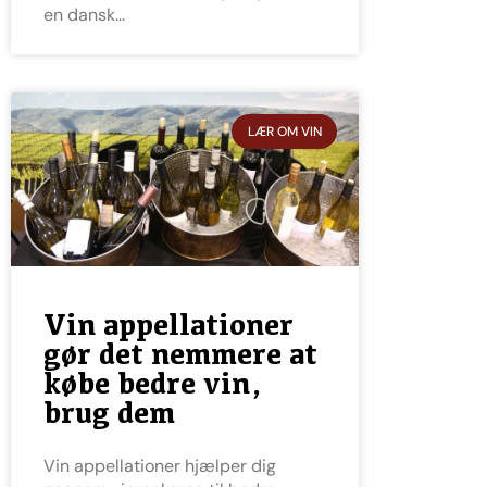
en dansk
LÆR OM VIN
Vin appellationer
gør det nemmere at
købe bedre vin,
brug dem
Vin appellationer hjælper dig