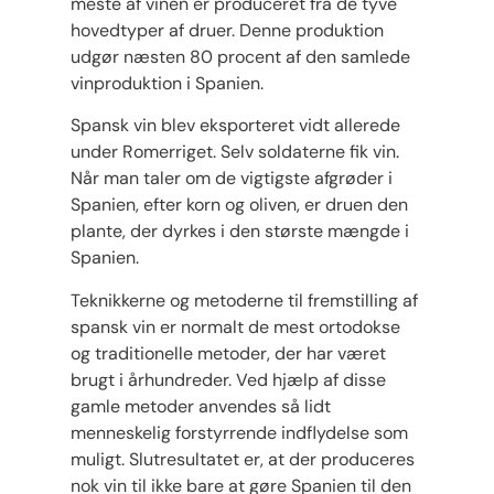
meste af vinen er produceret fra de tyve
hovedtyper af druer. Denne produktion
udgør næsten 80 procent af den samlede
vinproduktion i Spanien.
Spansk vin blev eksporteret vidt allerede
under Romerriget. Selv soldaterne fik vin.
Når man taler om de vigtigste afgrøder i
Spanien, efter korn og oliven, er druen den
plante, der dyrkes i den største mængde i
Spanien.
Teknikkerne og metoderne til fremstilling af
spansk vin er normalt de mest ortodokse
og traditionelle metoder, der har været
brugt i århundreder. Ved hjælp af disse
gamle metoder anvendes så lidt
menneskelig forstyrrende indflydelse som
muligt. Slutresultatet er, at der produceres
nok vin til ikke bare at gøre Spanien til den