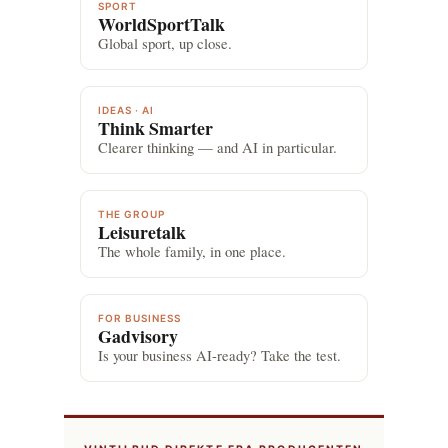
SPORT
WorldSportTalk
Global sport, up close.
IDEAS · AI
Think Smarter
Clearer thinking — and AI in particular.
THE GROUP
Leisuretalk
The whole family, in one place.
FOR BUSINESS
Gadvisory
Is your business AI-ready? Take the test.