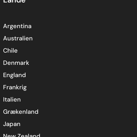
Argentina
Australien
Chile
Denmark
England
Frankrig
Italien
Grækenland
Japan
New Zealand