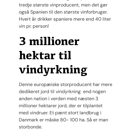
tredje største vinproducent, men det gør
også Spanien til den største vinforbruger.
Hvert år drikker spaniere mere end 40 liter
vin pr. person!
3 millioner
hektar til
vindyrkning
Denne europæiske storproducent har mere
dedikeret jord til vindyrkning end nogen
anden nation i verden med næsten 3
millioner hektarer jord, der er tilplantet
med vindruer. Et pænt stort landbrug i
Danmark er måske 80- 100 ha. Så er man
storbonde.