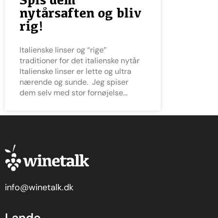
nytårsaften og bliv
rig!
Italienske linser og “rige”
traditioner for det italienske nytår
Italienske linser er lette og ultra
nærende og sunde. Jeg spiser
dem selv med stor fornøjelse
info@winetalk.dk
Lande