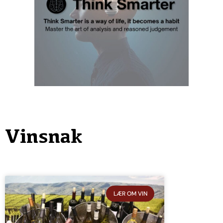
Vinsnak
LÆR OM VIN