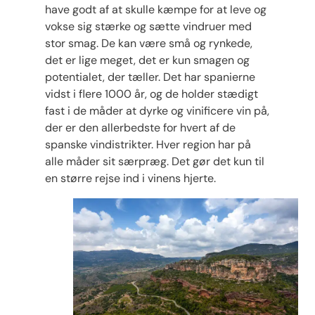
have godt af at skulle kæmpe for at leve og
vokse sig stærke og sætte vindruer med
stor smag. De kan være små og rynkede,
det er lige meget, det er kun smagen og
potentialet, der tæller. Det har spanierne
vidst i flere 1000 år, og de holder stædigt
fast i de måder at dyrke og vinificere vin på,
der er den allerbedste for hvert af de
spanske vindistrikter. Hver region har på
alle måder sit særpræg. Det gør det kun til
en større rejse ind i vinens hjerte.