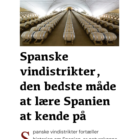
Spanske
vindistrikter,
den bedste måde
at lære Spanien
at kende på
S
panske vindistrikter fortæller