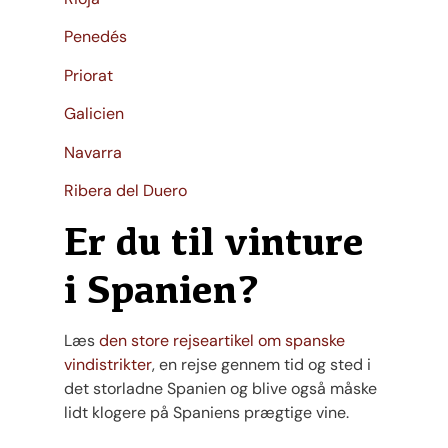
Penedés
Priorat
Galicien
Navarra
Ribera del Duero
Er du til vinture
i Spanien?
Læs
den store rejseartikel om spanske
vindistrikter
, en rejse gennem tid og sted i
det storladne Spanien og blive også måske
lidt klogere på Spaniens prægtige vine.