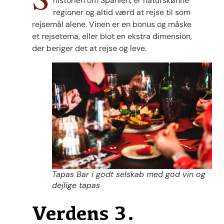
historien om Spanien, er naturskønne
regioner og altid værd at rejse til som
rejsemål alene. Vinen er en bonus og måske
et rejsetema, eller blot en ekstra dimension,
der beriger det at rejse og leve.
Tapas Bar i godt selskab med god vin og
dejlige tapas
Verdens 3.