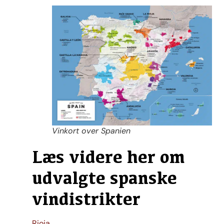
Vinkort over Spanien
Læs videre her om
udvalgte spanske
vindistrikter
Rioja