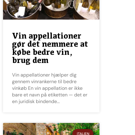
Vin appellationer
gør det nemmere at
købe bedre vin,
brug dem
Vin appellationer hjælper dig
gennem vinrankerne til bedre
vinkøb En vin appellation er ikke
bare et navn på etiketten — det er
en juridisk bindende
ITALIEN