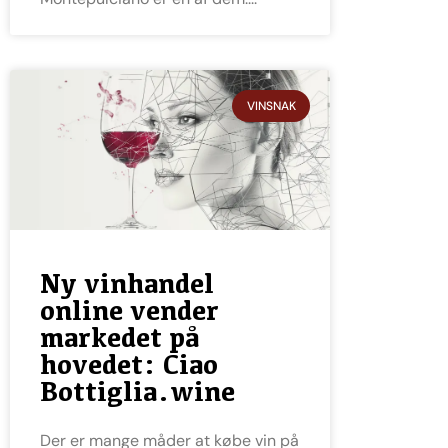
VINSNAK
Ny vinhandel
online vender
markedet på
hovedet: Ciao
Bottiglia.wine
Der er mange måder at købe vin på