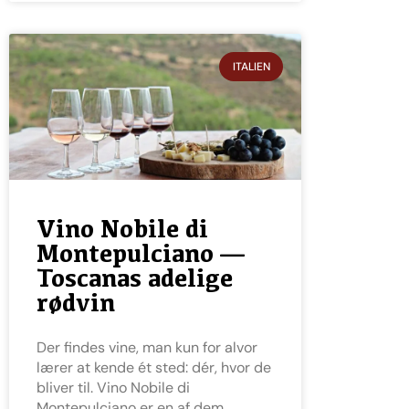
ITALIEN
Vino Nobile di
Montepulciano —
Toscanas adelige
rødvin
Der findes vine, man kun for alvor
lærer at kende ét sted: dér, hvor de
bliver til. Vino Nobile di
Montepulciano er en af dem.