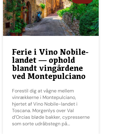
Ferie i Vino Nobile-
landet — ophold
blandt vingårdene
ved Montepulciano
Forestil dig at vågne mellem
vinrækkerne i Montepulciano,
hjertet af Vino Nobile-landet i
Toscana. Morgenlys over Val
d’Orcias bløde bakker, cypresserne
som sorte udråbstegn på