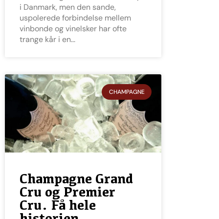
i Danmark, men den sande,
uspolerede forbindelse mellem
vinbonde og vinelsker har ofte
trange kår i en
CHAMPAGNE
Champagne Grand
Cru og Premier
Cru. Få hele
historien.