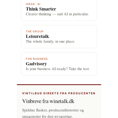
IDEAS · AI
Think Smarter
Clearer thinking — and AI in particular.
THE GROUP
Leisuretalk
The whole family, in one place.
FOR BUSINESS
Gadvisory
Is your business AI-ready? Take the test.
VINTILBUD DIREKTE FRA PRODUCENTEN
Vinbreve fra winetalk.dk
Sjældne flasker, producenthistorier og
smagsnoter for den nysgerrige.