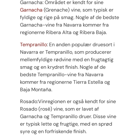
Garnacha: Området er kendt for sine
Garnacha
(Grenache) vine, som typisk er
fyldige og rige på smag. Nogle af de bedste
Garnacha-vine fra Navarra kommer fra
regionerne Ribera Alta og Ribera Baja.
Tempranillo
: En anden populær druesort i
Navarra er Tempranillo, som producerer
mellemfyldige rødvine med en frugtagtig
smag og en krydret finish. Nogle af de
bedste Tempranillo-vine fra Navarra
kommer fra regionerne Tierra Estella og
Baja Montaña.
Rosado:Vinregionen er også kendt for sine
Rosado (rosé) vine, som er lavet af
Garnacha og Tempranillo druer. Disse vine
er typisk lette og frugtige, med en sprød
syre og en forfriskende finish.