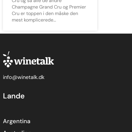
Cru og så alle de andre
Champagne Grand Cru og Premier
Cru er toppen i den måske den
mest komplicerede
info@winetalk.dk
Lande
Argentina