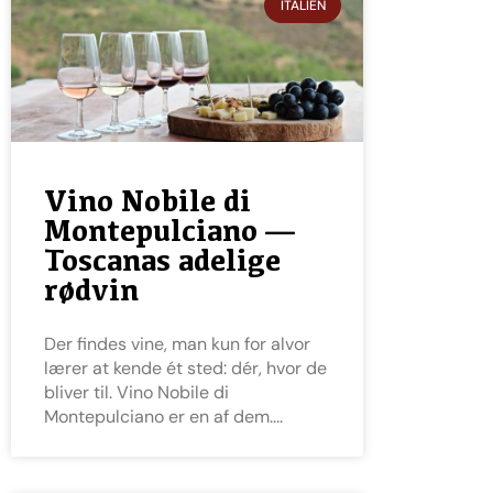
ITALIEN
Vino Nobile di
Montepulciano —
Toscanas adelige
rødvin
Der findes vine, man kun for alvor
lærer at kende ét sted: dér, hvor de
bliver til. Vino Nobile di
Montepulciano er en af dem.