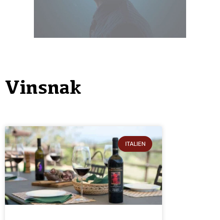
Vinsnak
ITALIEN