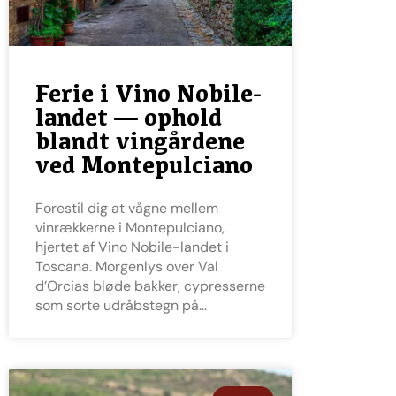
Ferie i Vino Nobile-
landet — ophold
blandt vingårdene
ved Montepulciano
Forestil dig at vågne mellem
vinrækkerne i Montepulciano,
hjertet af Vino Nobile-landet i
Toscana. Morgenlys over Val
d’Orcias bløde bakker, cypresserne
som sorte udråbstegn på