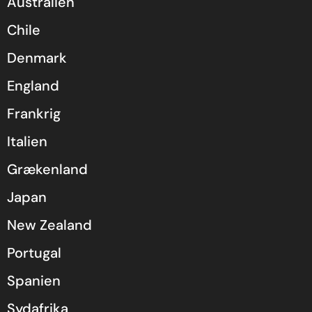
Australien
Chile
Denmark
England
Frankrig
Italien
Grækenland
Japan
New Zealand
Portugal
Spanien
Sydafrika