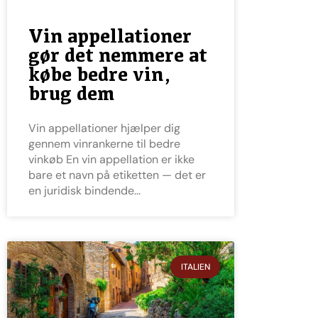
Vin appellationer
gør det nemmere at
købe bedre vin,
brug dem
Vin appellationer hjælper dig
gennem vinrankerne til bedre
vinkøb En vin appellation er ikke
bare et navn på etiketten — det er
en juridisk bindende
ITALIEN