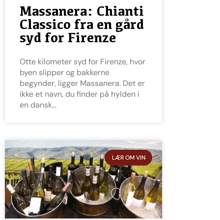
Massanera: Chianti
Classico fra en gård
syd for Firenze
Otte kilometer syd for Firenze, hvor
byen slipper og bakkerne
begynder, ligger Massanera. Det er
ikke et navn, du finder på hylden i
en dansk
LÆR OM VIN