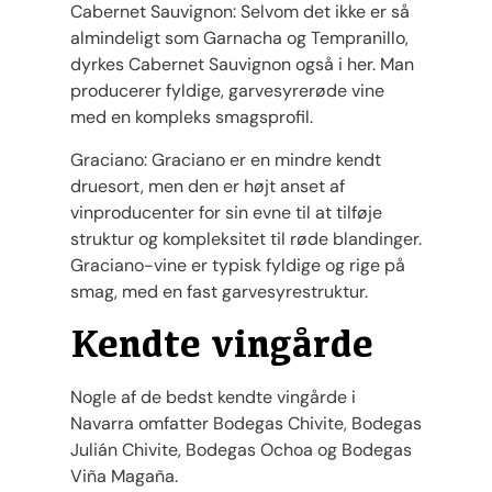
Cabernet Sauvignon: Selvom det ikke er så
almindeligt som Garnacha og Tempranillo,
dyrkes Cabernet Sauvignon også i her. Man
producerer fyldige, garvesyrerøde vine
med en kompleks smagsprofil.
Graciano: Graciano er en mindre kendt
druesort, men den er højt anset af
vinproducenter for sin evne til at tilføje
struktur og kompleksitet til røde blandinger.
Graciano-vine er typisk fyldige og rige på
smag, med en fast garvesyrestruktur.
Kendte vingårde
Nogle af de bedst kendte vingårde i
Navarra omfatter Bodegas Chivite, Bodegas
Julián Chivite, Bodegas Ochoa og Bodegas
Viña Magaña.