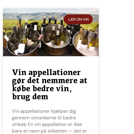
LÆR OM VIN
Vin appellationer
gør det nemmere at
købe bedre vin,
brug dem
Vin appellationer hjælper dig
gennem vinrankerne til bedre
vinkøb En vin appellation er ikke
bare et navn på etiketten — det er