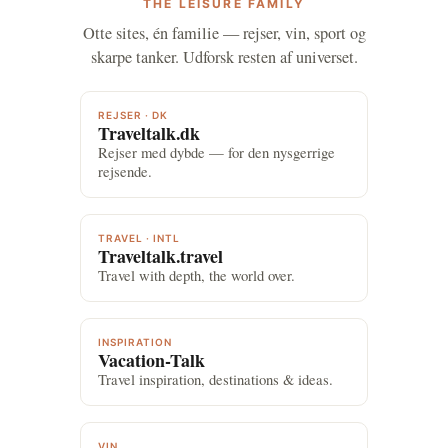
THE LEISURE FAMILY
Otte sites, én familie — rejser, vin, sport og
skarpe tanker. Udforsk resten af universet.
REJSER · DK
Traveltalk.dk
Rejser med dybde — for den nysgerrige
rejsende.
TRAVEL · INTL
Traveltalk.travel
Travel with depth, the world over.
INSPIRATION
Vacation-Talk
Travel inspiration, destinations & ideas.
VIN