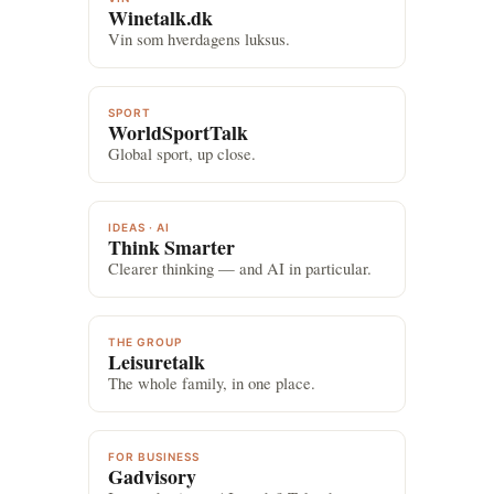
Winetalk.dk
Vin som hverdagens luksus.
SPORT
WorldSportTalk
Global sport, up close.
IDEAS · AI
Think Smarter
Clearer thinking — and AI in particular.
THE GROUP
Leisuretalk
The whole family, in one place.
FOR BUSINESS
Gadvisory