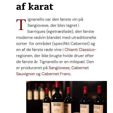
af karat
T
ignanello var den første vin på
Sangiovese, der blev lagret i
barriques (egetræsfade), den første
moderne rødvin blandet med utraditionelle
sorter for området (specifikt Cabernet) og
en af de første røde vine i
Chianti Classico
-
regionen, der ikke brugte hvide druer efter
de første år. Tignanello er en milepæl. Den
er produceret på
Sangiovese
,
Cabernet
Sauvignon
og
Cabernet Franc
.