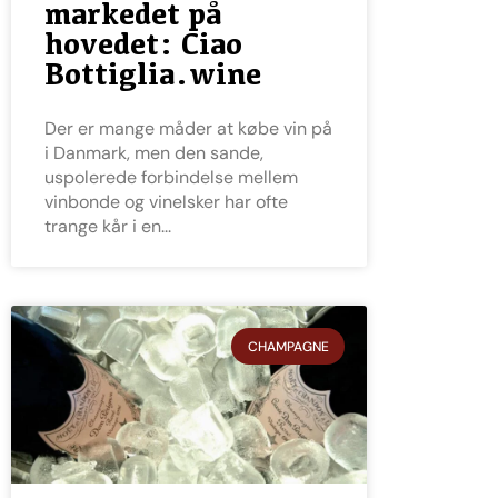
markedet på
hovedet: Ciao
Bottiglia.wine
Der er mange måder at købe vin på
i Danmark, men den sande,
uspolerede forbindelse mellem
vinbonde og vinelsker har ofte
trange kår i en
CHAMPAGNE