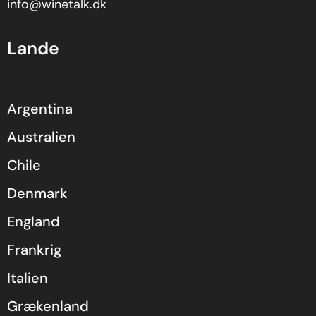
info@winetalk.dk
Lande
Argentina
Australien
Chile
Denmark
England
Frankrig
Italien
Grækenland