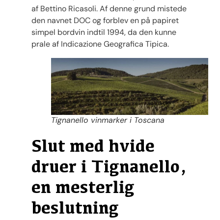
af Bettino Ricasoli. Af denne grund mistede
den navnet DOC og forblev en på papiret
simpel bordvin indtil 1994, da den kunne
prale af Indicazione Geografica Tipica.
Tignanello vinmarker i Toscana
Slut med hvide
druer i Tignanello,
en mesterlig
beslutning