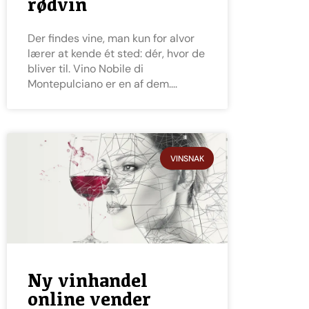
rødvin
Der findes vine, man kun for alvor
lærer at kende ét sted: dér, hvor de
bliver til. Vino Nobile di
Montepulciano er en af dem.
VINSNAK
Ny vinhandel
online vender