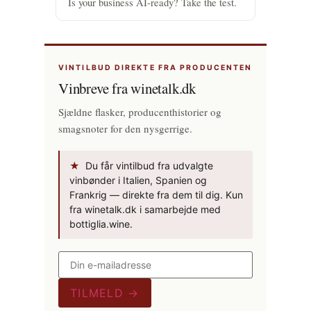
Is your business AI-ready? Take the test.
VINTILBUD DIREKTE FRA PRODUCENTEN
Vinbreve fra winetalk.dk
Sjældne flasker, producenthistorier og
smagsnoter for den nysgerrige.
★
Du får vintilbud fra udvalgte
vinbønder i Italien, Spanien og
Frankrig — direkte fra dem til dig. Kun
fra winetalk.dk i samarbejde med
bottiglia.wine.
TILMELD →