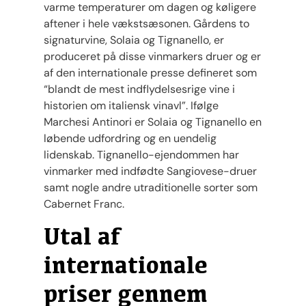
varme temperaturer om dagen og køligere
aftener i hele vækstsæsonen. Gårdens to
signaturvine, Solaia og Tignanello, er
produceret på disse vinmarkers druer og er
af den internationale presse defineret som
“blandt de mest indflydelsesrige vine i
historien om italiensk vinavl”. Ifølge
Marchesi Antinori er Solaia og Tignanello en
løbende udfordring og en uendelig
lidenskab. Tignanello-ejendommen har
vinmarker med indfødte Sangiovese-druer
samt nogle andre utraditionelle sorter som
Cabernet Franc.
Utal af
internationale
priser gennem