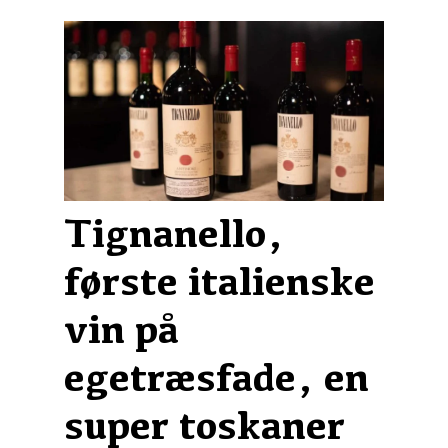
Tignanello,
første italienske
vin på
egetræsfade, en
super toskaner