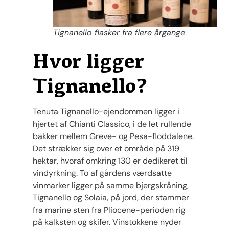
Tignanello flasker fra flere årgange
Hvor ligger
Tignanello?
Tenuta Tignanello-ejendommen ligger i
hjertet af Chianti Classico, i de let rullende
bakker mellem Greve- og Pesa-floddalene.
Det strækker sig over et område på 319
hektar, hvoraf omkring 130 er dedikeret til
vindyrkning. To af gårdens værdsatte
vinmarker ligger på samme bjergskråning,
Tignanello og Solaia, på jord, der stammer
fra marine sten fra Pliocene-perioden rig
på kalksten og skifer. Vinstokkene nyder