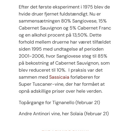
Efter det første eksperiment i 1975 blev de
hvide druer fjernet fuldstændigt. Nu er
sammensætningen 80% Sangiovese, 15%
Cabernet Sauvignon og 5% Cabernet Franc
og en alkohol procent på 13,50%. Dette
forhold mellem druerne har været tilfældet
siden 1995 med undtagelse af perioden
2001-2006, hvor Sangiovese steg til 85%
på bekostning af Cabernet Sauvignon, som
blev reduceret til 10%. I praksis var det
sammen med
Sassicaia
forløberen for
Super Tuscaner-vine, der har formået at
opnå adskillige priser over hele verden.
Topårgange for Tignanello (februar 21)
Andre Antinori vine, her Solaia (februar 21)