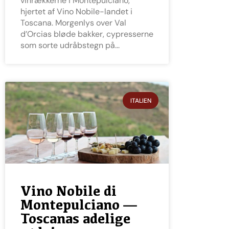
vinrækkerne i Montepulciano,
hjertet af Vino Nobile-landet i
Toscana. Morgenlys over Val
d’Orcias bløde bakker, cypresserne
som sorte udråbstegn på
ITALIEN
Vino Nobile di
Montepulciano —
Toscanas adelige