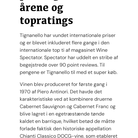
årene og
topratings
Tignanello har vundet internationale priser
og er blevet inkluderet flere gange i den
internationale top ti af magasinet Wine
Spectator. Spectator har uddelt en stribe af
begejstrede over 90 point reviews. Til
pengene er Tignanello til med et super køb.
Vinen blev produceret for første gang i
1970 af Piero Antinori. Det havde det
karakteristiske ved at kombinere druerne
Cabernet Sauvignon og Cabernet Franc og
blive lagret i en egetræstænde tønde
kaldet en barrique, hvilket betød de måtte
forlade faktisk den historiske appellation
Chianti Classico DOCG-vine, som etableret