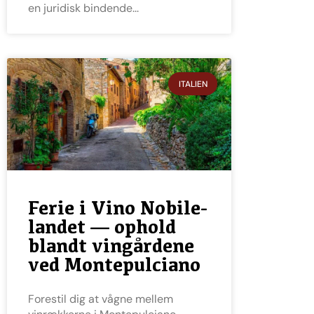
en juridisk bindende
ITALIEN
Ferie i Vino Nobile-
landet — ophold
blandt vingårdene
ved Montepulciano
Forestil dig at vågne mellem