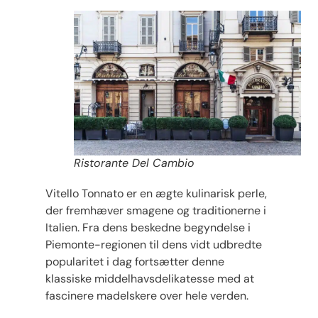
Ristorante Del Cambio
Vitello Tonnato er en ægte kulinarisk perle,
der fremhæver smagene og traditionerne i
Italien. Fra dens beskedne begyndelse i
Piemonte-regionen til dens vidt udbredte
popularitet i dag fortsætter denne
klassiske middelhavsdelikatesse med at
fascinere madelskere over hele verden.