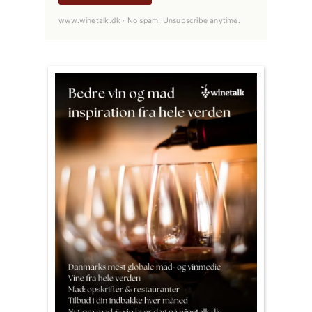
www.winetalk.dk · No spam. Unsubscribe anytime.