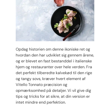
Opdag historien om denne ikoniske ret og
hvordan den har udviklet sig gennem årene,
og er blevet en fast bestanddel i italienske
hjem og restauranter over hele verden. Fra
det perfekt tilberedte kalvekød til den rige
og tangy sovs, kræver hvert element af
Vitello Tonnato præcision og
opmærksomhed på detaljer. Vi vil give dig
tips og tricks for at sikre, at din version er
intet mindre end perfektion.