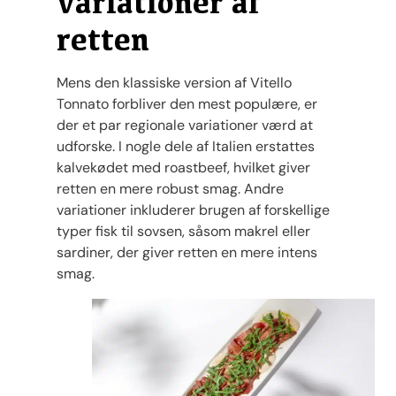
variationer af
retten
Mens den klassiske version af Vitello
Tonnato forbliver den mest populære, er
der et par regionale variationer værd at
udforske. I nogle dele af Italien erstattes
kalvekødet med roastbeef, hvilket giver
retten en mere robust smag. Andre
variationer inkluderer brugen af forskellige
typer fisk til sovsen, såsom makrel eller
sardiner, der giver retten en mere intens
smag.