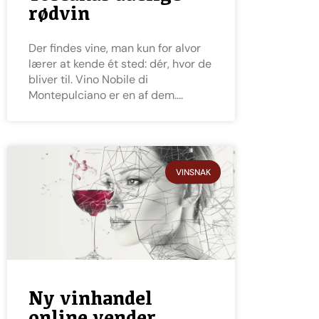
rødvin
Der findes vine, man kun for alvor
lærer at kende ét sted: dér, hvor de
bliver til. Vino Nobile di
Montepulciano er en af dem.
VINSNAK
Ny vinhandel
online vender