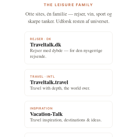
THE LEISURE FAMILY
Otte sites, én familie — rejser, vin, sport og
skarpe tanker. Udforsk resten af universet.
REJSER · DK
Traveltalk.dk
Rejser med dybde — for den nysgerrige
rejsende.
TRAVEL · INTL
Traveltalk.travel
Travel with depth, the world over.
INSPIRATION
Vacation-Talk
Travel inspiration, destinations & ideas.