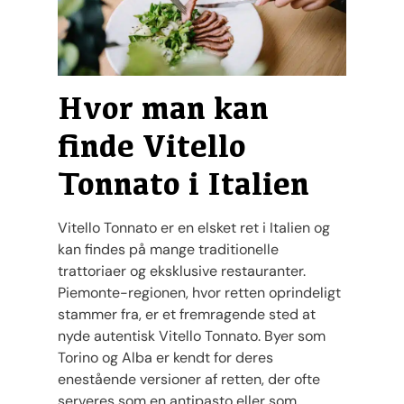
Hvor man kan
finde Vitello
Tonnato i Italien
Vitello Tonnato er en elsket ret i Italien og
kan findes på mange traditionelle
trattoriaer og eksklusive restauranter.
Piemonte-regionen, hvor retten oprindeligt
stammer fra, er et fremragende sted at
nyde autentisk Vitello Tonnato. Byer som
Torino og Alba er kendt for deres
enestående versioner af retten, der ofte
serveres som en antipasto eller som