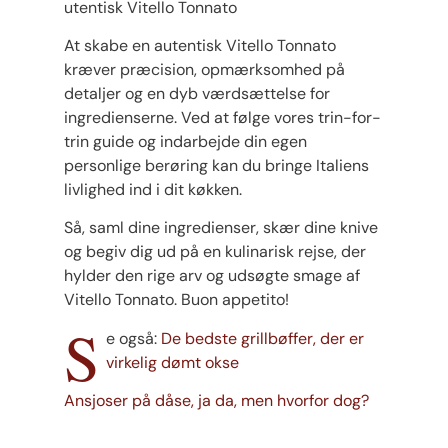
utentisk Vitello Tonnato
At skabe en autentisk Vitello Tonnato
kræver præcision, opmærksomhed på
detaljer og en dyb værdsættelse for
ingredienserne. Ved at følge vores trin-for-
trin guide og indarbejde din egen
personlige berøring kan du bringe Italiens
livlighed ind i dit køkken.
Så, saml dine ingredienser, skær dine knive
og begiv dig ud på en kulinarisk rejse, der
hylder den rige arv og udsøgte smage af
Vitello Tonnato. Buon appetito!
S
e også:
De bedste grillbøffer, der er
virkelig dømt okse
Ansjoser på dåse, ja da, men hvorfor dog?