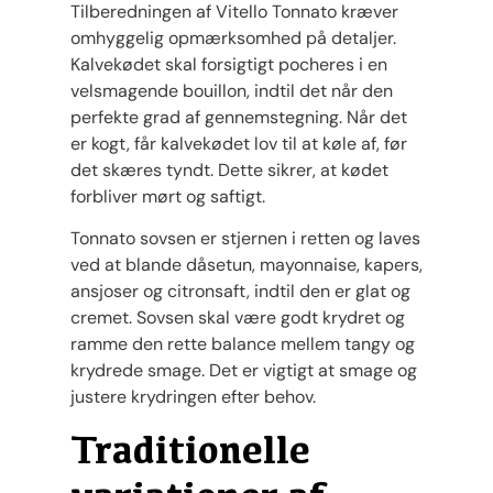
Tilberedningen af Vitello Tonnato kræver
omhyggelig opmærksomhed på detaljer.
Kalvekødet skal forsigtigt pocheres i en
velsmagende bouillon, indtil det når den
perfekte grad af gennemstegning. Når det
er kogt, får kalvekødet lov til at køle af, før
det skæres tyndt. Dette sikrer, at kødet
forbliver mørt og saftigt.
Tonnato sovsen er stjernen i retten og laves
ved at blande dåsetun, mayonnaise, kapers,
ansjoser og citronsaft, indtil den er glat og
cremet. Sovsen skal være godt krydret og
ramme den rette balance mellem tangy og
krydrede smage. Det er vigtigt at smage og
justere krydringen efter behov.
Traditionelle