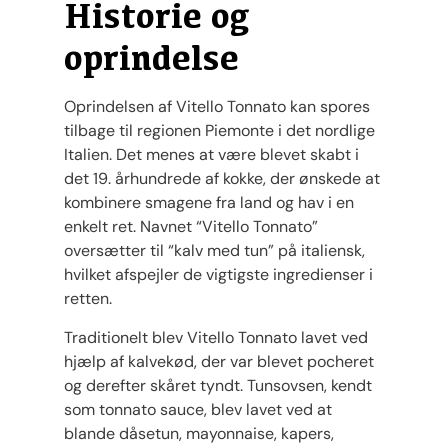
Historie og
oprindelse
Oprindelsen af Vitello Tonnato kan spores
tilbage til regionen Piemonte i det nordlige
Italien. Det menes at være blevet skabt i
det 19. århundrede af kokke, der ønskede at
kombinere smagene fra land og hav i en
enkelt ret. Navnet “Vitello Tonnato”
oversætter til “kalv med tun” på italiensk,
hvilket afspejler de vigtigste ingredienser i
retten.
Traditionelt blev Vitello Tonnato lavet ved
hjælp af kalvekød, der var blevet pocheret
og derefter skåret tyndt. Tunsovsen, kendt
som tonnato sauce, blev lavet ved at
blande dåsetun, mayonnaise, kapers,