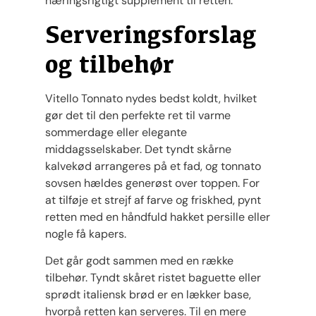
næringsrigtigt supplement til retten.
Serveringsforslag
og tilbehør
Vitello Tonnato nydes bedst koldt, hvilket
gør det til den perfekte ret til varme
sommerdage eller elegante
middagsselskaber. Det tyndt skårne
kalvekød arrangeres på et fad, og tonnato
sovsen hældes generøst over toppen. For
at tilføje et strejf af farve og friskhed, pynt
retten med en håndfuld hakket persille eller
nogle få kapers.
Det går godt sammen med en række
tilbehør. Tyndt skåret ristet baguette eller
sprødt italiensk brød er en lækker base,
hvorpå retten kan serveres. Til en mere