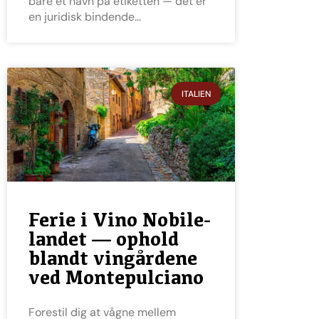
bare et navn på etiketten — det er
en juridisk bindende
ITALIEN
Ferie i Vino Nobile-
landet — ophold
blandt vingårdene
ved Montepulciano
Forestil dig at vågne mellem