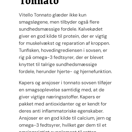
Tonnato
Vitello Tonnato glæder ikke kun
smagsløgene, men tilbyder også flere
sundhedsmæssige fordele. Kalvekødet
giver en god kilde til protein, der er vigtig
for muskelvækst og reparation af kroppen.
Tunfisken, hovedingrediensen i sovsen, er
rig på omega-3 fedtsyrer, der er blevet
knyttet til talrige sundhedsmæssige
fordele, herunder hjerte- og hjernefunktion.
Kapers og ansjoser i tonnato sovsen tilføjer
en smagsoplevelse samtidig med, at de
giver vigtige næringsstoffer. Kapers er
pakket med antioxidanter og er kendt for
deres anti inflammatoriske egenskaber.
Ansjoser er en god kilde til calcium, jern og
omega-3 fedtsyrer, hvilket gør dem til et