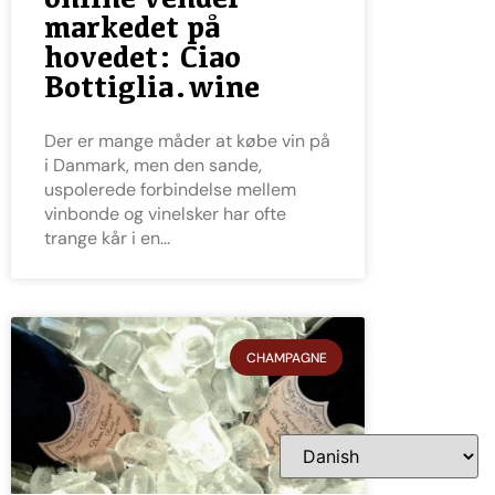
markedet på
hovedet: Ciao
Bottiglia.wine
Der er mange måder at købe vin på
i Danmark, men den sande,
uspolerede forbindelse mellem
vinbonde og vinelsker har ofte
trange kår i en
CHAMPAGNE