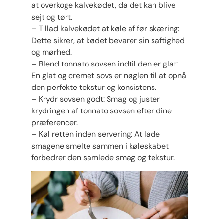
at overkoge kalvekødet, da det kan blive
sejt og tørt.
– Tillad kalvekødet at køle af før skæring:
Dette sikrer, at kødet bevarer sin saftighed
og mørhed.
– Blend tonnato sovsen indtil den er glat:
En glat og cremet sovs er nøglen til at opnå
den perfekte tekstur og konsistens.
– Krydr sovsen godt: Smag og juster
krydringen af tonnato sovsen efter dine
præferencer.
– Køl retten inden servering: At lade
smagene smelte sammen i køleskabet
forbedrer den samlede smag og tekstur.