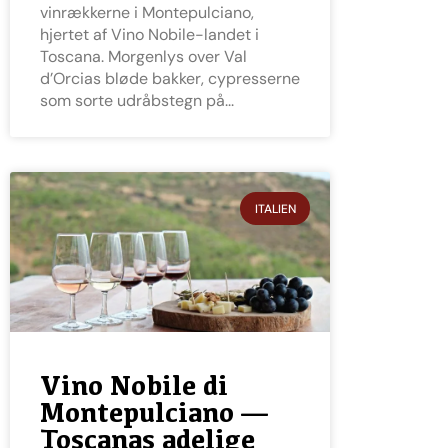
vinrækkerne i Montepulciano,
hjertet af Vino Nobile-landet i
Toscana. Morgenlys over Val
d’Orcias bløde bakker, cypresserne
som sorte udråbstegn på
ITALIEN
Vino Nobile di
Montepulciano —
Toscanas adelige