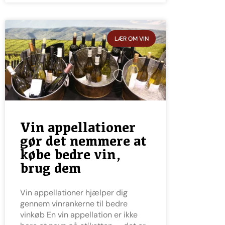
LÆR OM VIN
Vin appellationer
gør det nemmere at
købe bedre vin,
brug dem
Vin appellationer hjælper dig
gennem vinrankerne til bedre
vinkøb En vin appellation er ikke