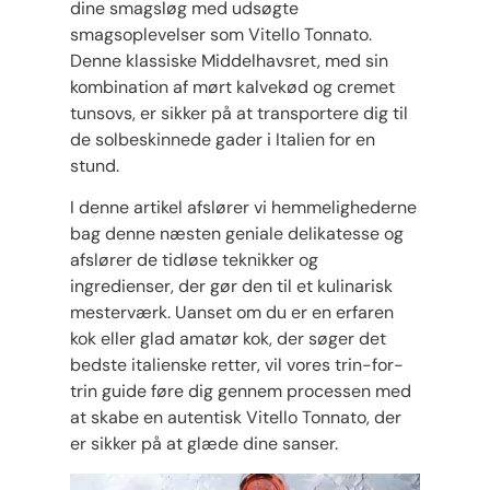
dine smagsløg med udsøgte
smagsoplevelser som Vitello Tonnato.
Denne klassiske Middelhavsret, med sin
kombination af mørt kalvekød og cremet
tunsovs, er sikker på at transportere dig til
de solbeskinnede gader i Italien for en
stund.
I denne artikel afslører vi hemmelighederne
bag denne næsten geniale delikatesse og
afslører de tidløse teknikker og
ingredienser, der gør den til et kulinarisk
mesterværk. Uanset om du er en erfaren
kok eller glad amatør kok, der søger det
bedste italienske retter, vil vores trin-for-
trin guide føre dig gennem processen med
at skabe en autentisk Vitello Tonnato, der
er sikker på at glæde dine sanser.