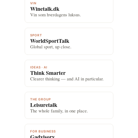
VIN
Winetalk.dk
Vin som hverdagens luksus.
SPORT
WorldSportTalk
Global sport, up close.
IDEAS · AI
Think Smarter
Clearer thinking — and AI in particular.
THE GROUP
Leisuretalk
The whole family, in one place.
FOR BUSINESS
Gadvisory