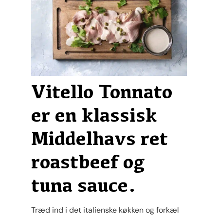
Vitello Tonnato
er en klassisk
Middelhavs ret
roastbeef og
tuna sauce.
Træd ind i det italienske køkken og forkæl