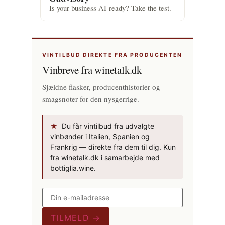
Is your business AI-ready? Take the test.
VINTILBUD DIREKTE FRA PRODUCENTEN
Vinbreve fra winetalk.dk
Sjældne flasker, producenthistorier og
smagsnoter for den nysgerrige.
★
Du får vintilbud fra udvalgte
vinbønder i Italien, Spanien og
Frankrig — direkte fra dem til dig. Kun
fra winetalk.dk i samarbejde med
bottiglia.wine.
TILMELD →