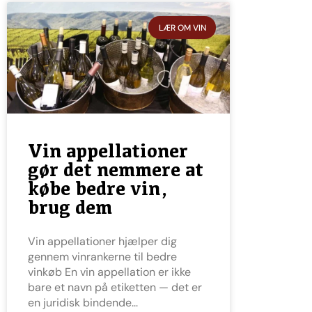
LÆR OM VIN
Vin appellationer
gør det nemmere at
købe bedre vin,
brug dem
Vin appellationer hjælper dig
gennem vinrankerne til bedre
vinkøb En vin appellation er ikke
bare et navn på etiketten — det er
en juridisk bindende