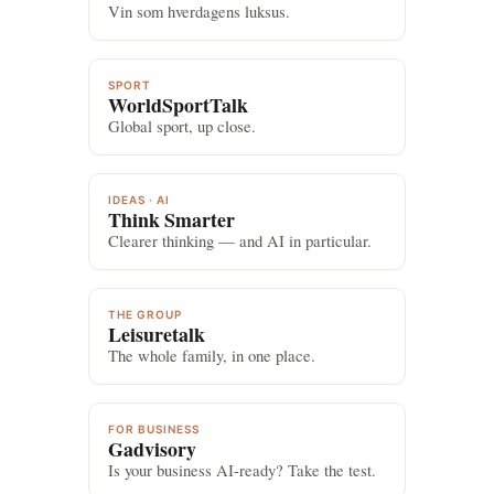
Vin som hverdagens luksus.
SPORT
WorldSportTalk
Global sport, up close.
IDEAS · AI
Think Smarter
Clearer thinking — and AI in particular.
THE GROUP
Leisuretalk
The whole family, in one place.
FOR BUSINESS
Gadvisory
Is your business AI-ready? Take the test.