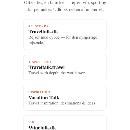
Otte sites, én familie — rejser, vin, sport og
skarpe tanker. Udforsk resten af universet.
REJSER · DK
Traveltalk.dk
Rejser med dybde — for den nysgerrige
rejsende.
TRAVEL · INTL
Traveltalk.travel
Travel with depth, the world over.
INSPIRATION
Vacation-Talk
Travel inspiration, destinations & ideas.
VIN
Winetalk.dk