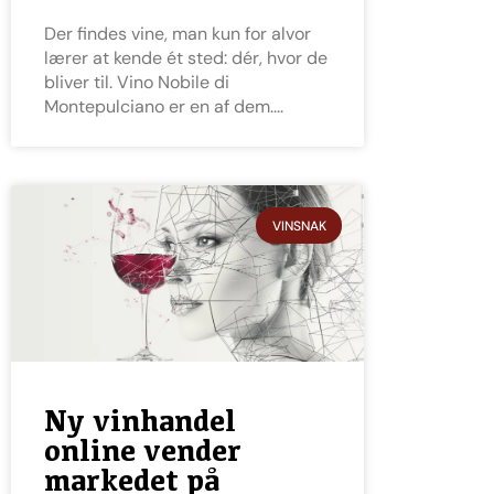
Der findes vine, man kun for alvor
lærer at kende ét sted: dér, hvor de
bliver til. Vino Nobile di
Montepulciano er en af dem.
VINSNAK
Ny vinhandel
online vender
markedet på