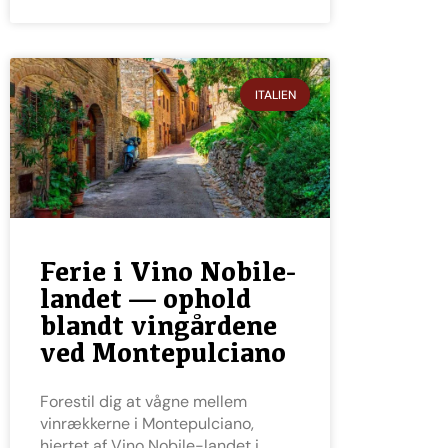
ITALIEN
Ferie i Vino Nobile-
landet — ophold
blandt vingårdene
ved Montepulciano
Forestil dig at vågne mellem
vinrækkerne i Montepulciano,
hjertet af Vino Nobile-landet i