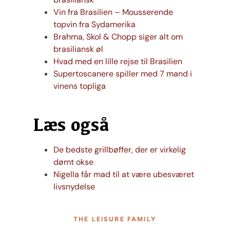
Vin fra Brasilien – Mousserende
topvin fra Sydamerika
Brahma, Skol & Chopp siger alt om
brasiliansk øl
Hvad med en lille rejse til Brasilien
Supertoscanere spiller med 7 mand i
vinens topliga
Læs også
De bedste grillbøffer, der er virkelig
dømt okse
Nigella får mad til at være ubesværet
livsnydelse
THE LEISURE FAMILY