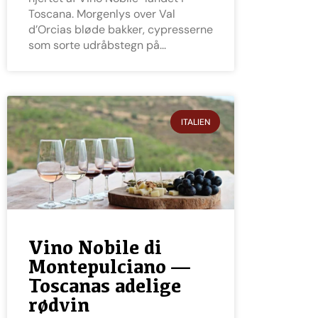
Toscana. Morgenlys over Val
d’Orcias bløde bakker, cypresserne
som sorte udråbstegn på
ITALIEN
Vino Nobile di
Montepulciano —
Toscanas adelige
rødvin