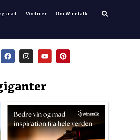
 og mad
Vindruer
Om Winetalk
giganter