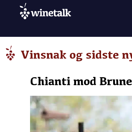
Vinsnak og sidste n
Chianti mod Brune