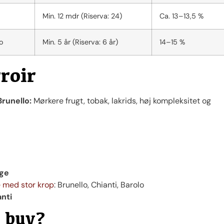
Min. 12 mdr (Riserva: 24)
Ca. 13–13,5 %
o
Min. 5 år (Riserva: 6 år)
14–15 %
roir
Brunello:
Mørkere frugt, tobak, lakrids, høj kompleksitet og
ge
ne med stor krop
: Brunello, Chianti, Barolo
nti
t buy?