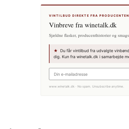
VINTILBUD DIREKTE FRA PRODUCENTE
Vinbreve fra winetalk.dk
Sjældne flasker, producenthistorier og smags
★
Du får vintilbud fra udvalgte vinbønde
dig. Kun fra winetalk.dk i samarbejde me
www.winetalk.dk · No spam. Unsubscribe anytime.