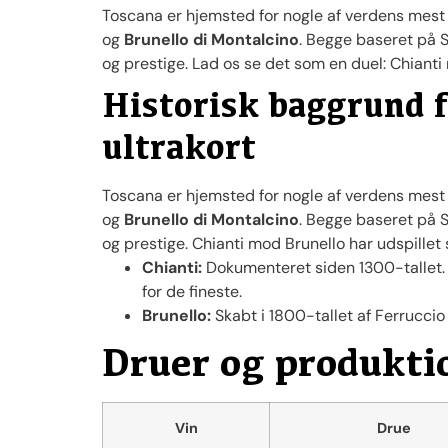
Toscana er hjemsted for nogle af verdens mest i
og
Brunello di Montalcino
. Begge baseret på S
og prestige. Lad os se det som en duel: Chianti
Historisk baggrund f
ultrakort
Toscana er hjemsted for nogle af verdens mest i
og
Brunello di Montalcino
. Begge baseret på S
og prestige. Chianti mod Brunello har udspillet 
Chianti:
Dokumenteret siden 1300-tallet.
for de fineste.
Brunello:
Skabt i 1800-tallet af Ferrucci
Druer og produkti
Vin
Drue