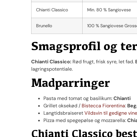
Chianti Classico
Min. 80 % Sangiovese
Brunello
100 % Sangiovese Gross
Smagsprofil og ter
Chianti Classico:
Rød frugt, frisk syre, let fad.
lagringspotentiale.
Madparringer
Pasta med tomat og basilikum:
Chianti
Grillet oksekød /
Bistecca Fiorentina
:
Beg
Langtidsbraiseret
Vildsvin til gedigne vi
Pizza med spegepølse og mozzarella:
Chia
Chianti Classico bes