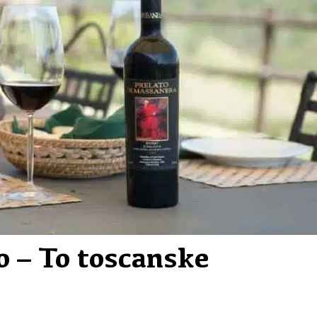
o – To toscanske