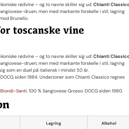
koniske rødvine – og to navne skiller sig ud:
Chianti Classic
angiovese-druen, men med markante forskelle i stil, lagring
 mod Brunello.
or toscanske vine
koniske rødvine – og to navne skiller sig ud:
Chianti Classic
angiovese-druen, men med markante forskelle i stil, lagring
sig som en duel på italiensk i mindst 50 år.
 DOCG siden 1984. Underzoner som Chianti Classico regnes
o
Biondi-Santi
. 100 % Sangiovese Grosso. DOCG siden 1980.
on
Lagring
Alkohol