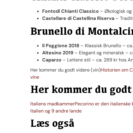
Fontodi Chianti Classico
– Økologisk og r
Castellare di Castellina Riserva
– Tradit
Brunello di Montalc
Il Poggione 2018
– Klassisk Brunello – ca
Altesino 2019
– Elegant og mineralsk – c
Caparzo
– Lettere stil – ca. 289 kr hos A
Her kommer du godt videre (vin)
Historien om C
vine
Her kommer du godt 
Italiens madkammer
Pecorino er den italienske 
Italien og 9 andre lande
Læs også