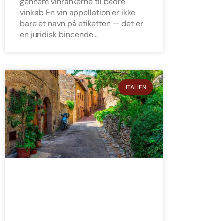
gennem vinrankerne til bedre
vinkøb En vin appellation er ikke
bare et navn på etiketten — det er
en juridisk bindende
ITALIEN