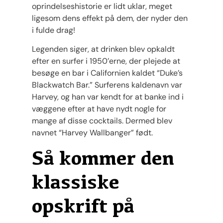
oprindelseshistorie er lidt uklar, meget
ligesom dens effekt på dem, der nyder den
i fulde drag!
Legenden siger, at drinken blev opkaldt
efter en surfer i 1950’erne, der plejede at
besøge en bar i Californien kaldet “Duke’s
Blackwatch Bar.” Surferens kaldenavn var
Harvey, og han var kendt for at banke ind i
væggene efter at have nydt nogle for
mange af disse cocktails. Dermed blev
navnet “Harvey Wallbanger” født.
Så kommer den
klassiske
opskrift på