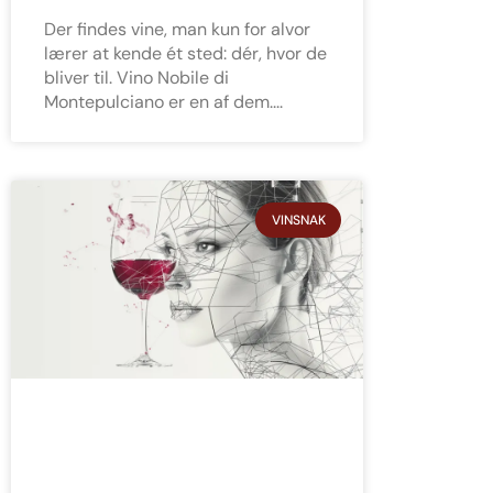
Der findes vine, man kun for alvor
lærer at kende ét sted: dér, hvor de
bliver til. Vino Nobile di
Montepulciano er en af dem.
VINSNAK