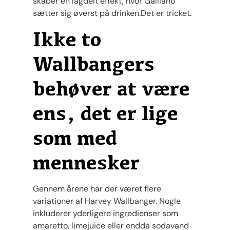
skaber en lagdelt effekt, hvor Galliano
sætter sig øverst på drinken.Det er tricket.
Ikke to
Wallbangers
behøver at være
ens, det er lige
som med
mennesker
Gennem årene har der været flere
variationer af Harvey Wallbanger. Nogle
inkluderer yderligere ingredienser som
amaretto, limejuice eller endda sodavand