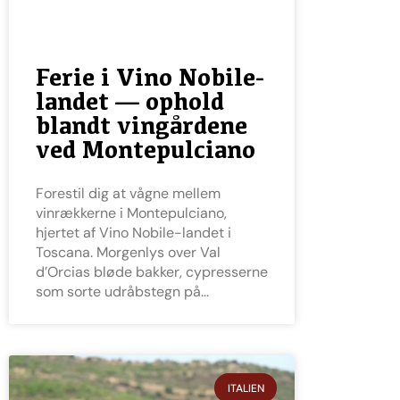
Ferie i Vino Nobile-
landet — ophold
blandt vingårdene
ved Montepulciano
Forestil dig at vågne mellem
vinrækkerne i Montepulciano,
hjertet af Vino Nobile-landet i
Toscana. Morgenlys over Val
d’Orcias bløde bakker, cypresserne
som sorte udråbstegn på
ITALIEN