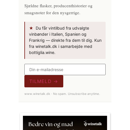
Sjældne flasker, producenthistorier og
smagsnoter for den nysgerrige.
★
Du får vintilbud fra udvalgte
vinbønder i Italien, Spanien og
Frankrig — direkte fra dem til dig. Kun
fra winetalk.dk i samarbejde med
bottiglia.wine.
TILMELD →
www.winetalk.dk · No spam. Unsubscribe anytime.