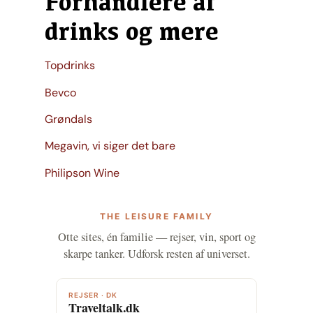
Forhandlere af
drinks og mere
Topdrinks
Bevco
Grøndals
Megavin, vi siger det bare
Philipson Wine
THE LEISURE FAMILY
Otte sites, én familie — rejser, vin, sport og
skarpe tanker. Udforsk resten af universet.
REJSER · DK
Traveltalk.dk