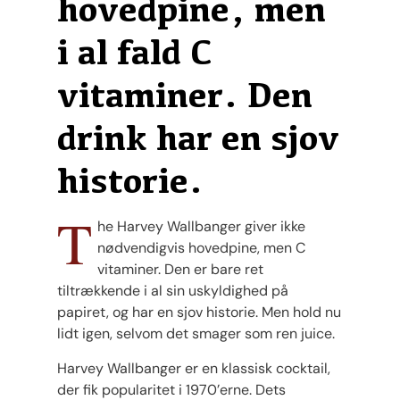
hovedpine, men
i al fald C
vitaminer. Den
drink har en sjov
historie.
T
he Harvey Wallbanger giver ikke
nødvendigvis hovedpine, men C
vitaminer. Den er bare ret
tiltrækkende i al sin uskyldighed på
papiret, og har en sjov historie. Men hold nu
lidt igen, selvom det smager som ren juice.
Harvey Wallbanger er en klassisk cocktail,
der fik popularitet i 1970’erne. Dets