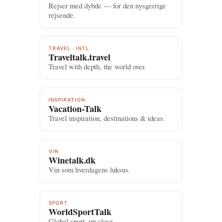
Rejser med dybde — for den nysgerrige
rejsende.
TRAVEL · INTL
Traveltalk.travel
Travel with depth, the world over.
INSPIRATION
Vacation-Talk
Travel inspiration, destinations & ideas.
VIN
Winetalk.dk
Vin som hverdagens luksus.
SPORT
WorldSportTalk
Global sport, up close.