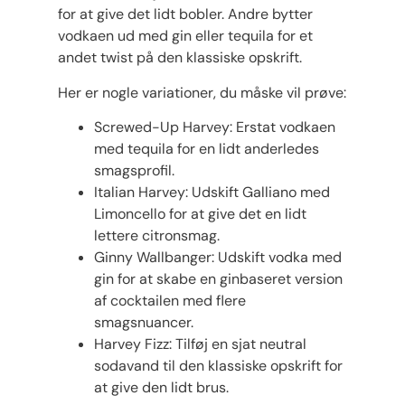
for at give det lidt bobler. Andre bytter
vodkaen ud med gin eller tequila for et
andet twist på den klassiske opskrift.
Her er nogle variationer, du måske vil prøve:
Screwed-Up Harvey: Erstat vodkaen
med tequila for en lidt anderledes
smagsprofil.
Italian Harvey: Udskift Galliano med
Limoncello for at give det en lidt
lettere citronsmag.
Ginny Wallbanger: Udskift vodka med
gin for at skabe en ginbaseret version
af cocktailen med flere
smagsnuancer.
Harvey Fizz: Tilføj en sjat neutral
sodavand til den klassiske opskrift for
at give den lidt brus.