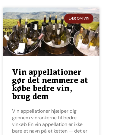
LÆR OM VIN
Vin appellationer
gør det nemmere at
købe bedre vin,
brug dem
Vin appellationer hjælper dig
gennem vinrankerne til bedre
vinkøb En vin appellation er ikke
bare et navn på etiketten — det er