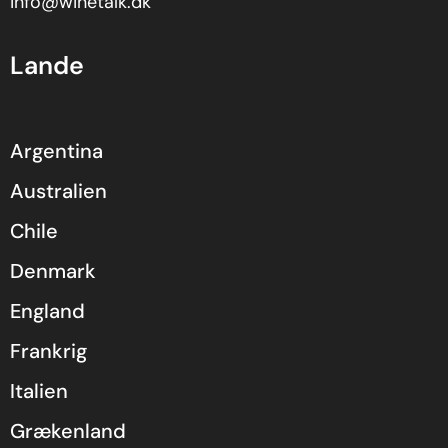
info@winetalk.dk
Lande
Argentina
Australien
Chile
Denmark
England
Frankrig
Italien
Grækenland