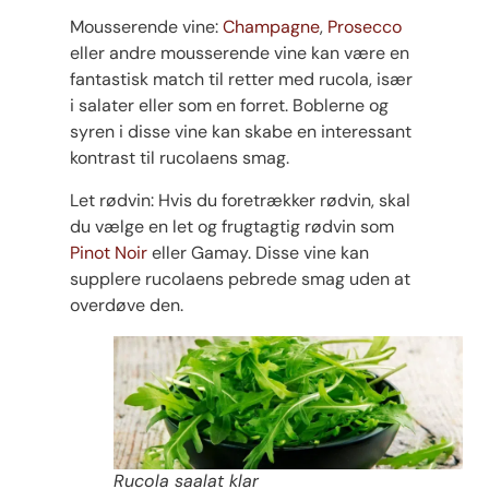
Mousserende vine:
Champagne
,
Prosecco
eller andre mousserende vine kan være en
fantastisk match til retter med rucola, især
i salater eller som en forret. Boblerne og
syren i disse vine kan skabe en interessant
kontrast til rucolaens smag.
Let rødvin: Hvis du foretrækker rødvin, skal
du vælge en let og frugtagtig rødvin som
Pinot Noir
eller Gamay. Disse vine kan
supplere rucolaens pebrede smag uden at
overdøve den.
Rucola saalat klar