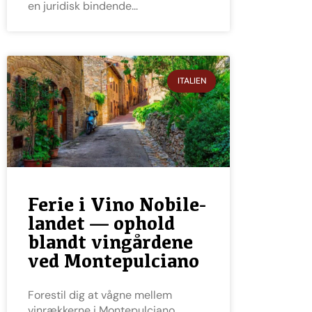
en juridisk bindende
ITALIEN
Ferie i Vino Nobile-
landet — ophold
blandt vingårdene
ved Montepulciano
Forestil dig at vågne mellem
vinrækkerne i Montepulciano,