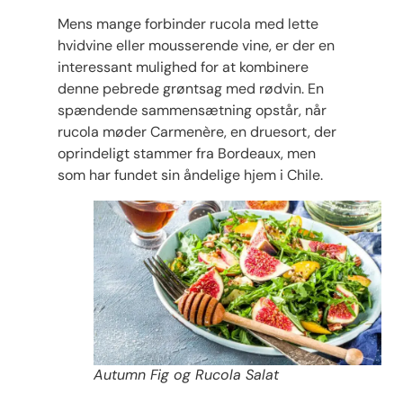
Mens mange forbinder rucola med lette
hvidvine eller mousserende vine, er der en
interessant mulighed for at kombinere
denne pebrede grøntsag med rødvin. En
spændende sammensætning opstår, når
rucola møder Carmenère, en druesort, der
oprindeligt stammer fra Bordeaux, men
som har fundet sin åndelige hjem i Chile.
Autumn Fig og Rucola Salat