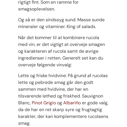
rigtigt fint. Som en ramme for
smagsoplevelsen.
Og så er den sindssyg sund. Masse sunde
mineraler og vitaminer. King of salads.
Når det kommer til at kombinere rucola
med vin, er det vigtigt at overveje smagen
og karakteren af rucola samt de øvrige
ingredienser i retten. Generelt set kan du
overveje følgende vinvalg:
Lette og friske hvidvine: På grund af rucolas
lette og pebrede smag går den godt
sammen med hvidvine, der har en
tilsvarende lethed og friskhed. Sauvignon
Blanc,
Pinot Grigio
og
Albariño
er gode valg,
da de har en ret skarp syre og frugtagtig
karakter, der kan komplementere rucolaens
smag.