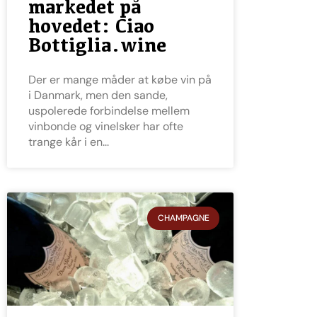
markedet på
hovedet: Ciao
Bottiglia.wine
Der er mange måder at købe vin på
i Danmark, men den sande,
uspolerede forbindelse mellem
vinbonde og vinelsker har ofte
trange kår i en
CHAMPAGNE