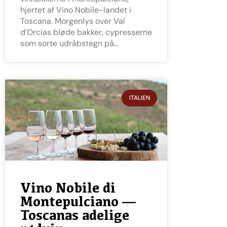
hjertet af Vino Nobile-landet i
Toscana. Morgenlys over Val
d’Orcias bløde bakker, cypresserne
som sorte udråbstegn på
ITALIEN
Vino Nobile di
Montepulciano —
Toscanas adelige