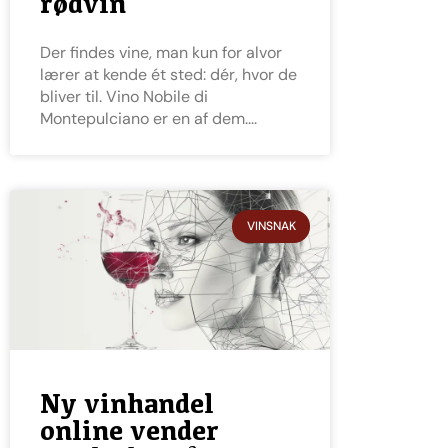
rødvin
Der findes vine, man kun for alvor
lærer at kende ét sted: dér, hvor de
bliver til. Vino Nobile di
Montepulciano er en af dem.
VINSNAK
Ny vinhandel
online vender