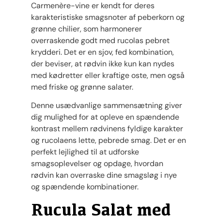
Carmenère-vine er kendt for deres
karakteristiske smagsnoter af peberkorn og
grønne chilier, som harmonerer
overraskende godt med rucolas pebret
krydderi. Det er en sjov, fed kombination,
der beviser, at rødvin ikke kun kan nydes
med kødretter eller kraftige oste, men også
med friske og grønne salater.
Denne usædvanlige sammensætning giver
dig mulighed for at opleve en spændende
kontrast mellem rødvinens fyldige karakter
og rucolaens lette, pebrede smag. Det er en
perfekt lejlighed til at udforske
smagsoplevelser og opdage, hvordan
rødvin kan overraske dine smagsløg i nye
og spændende kombinationer.
Rucula Salat med