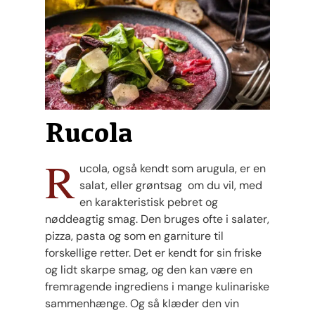
Rucola
R
ucola, også kendt som arugula, er en
salat, eller grøntsag om du vil, med
en karakteristisk pebret og
nøddeagtig smag. Den bruges ofte i salater,
pizza, pasta og som en garniture til
forskellige retter. Det er kendt for sin friske
og lidt skarpe smag, og den kan være en
fremragende ingrediens i mange kulinariske
sammenhænge. Og så klæder den vin