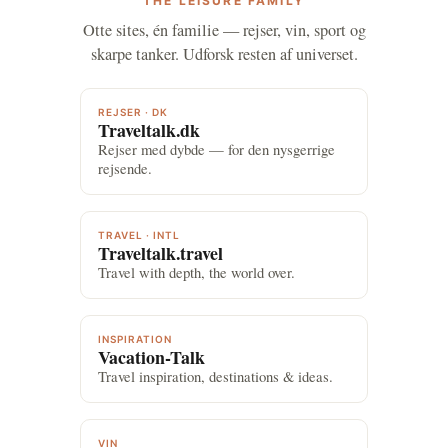
THE LEISURE FAMILY
Otte sites, én familie — rejser, vin, sport og
skarpe tanker. Udforsk resten af universet.
REJSER · DK
Traveltalk.dk
Rejser med dybde — for den nysgerrige
rejsende.
TRAVEL · INTL
Traveltalk.travel
Travel with depth, the world over.
INSPIRATION
Vacation-Talk
Travel inspiration, destinations & ideas.
VIN