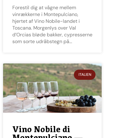
Forestil dig at vågne mellem
vinrækkerne i Montepulciano,
hjertet af Vino Nobile-landet i
Toscana. Morgenlys over Val
d’Orcias bløde bakker, cypresserne
som sorte udråbstegn på
ITALIEN
Vino Nobile di
Montepulciano —