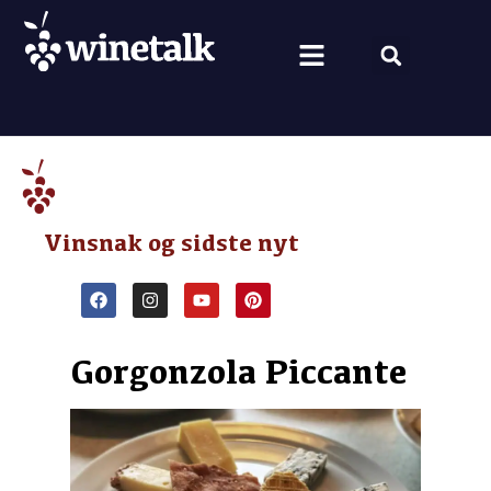
Vine fra hele verden
Nyt om vin
Vin og mad
Om Winetalk
Vinsnak og sidste nyt
Gorgonzola Piccante