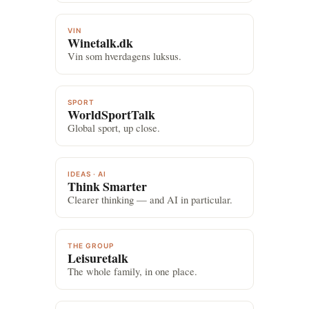
VIN
Winetalk.dk
Vin som hverdagens luksus.
SPORT
WorldSportTalk
Global sport, up close.
IDEAS · AI
Think Smarter
Clearer thinking — and AI in particular.
THE GROUP
Leisuretalk
The whole family, in one place.