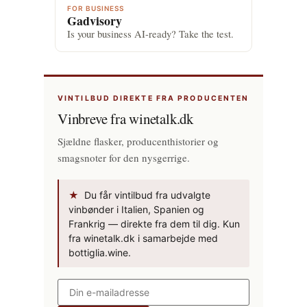
FOR BUSINESS
Gadvisory
Is your business AI-ready? Take the test.
VINTILBUD DIREKTE FRA PRODUCENTEN
Vinbreve fra winetalk.dk
Sjældne flasker, producenthistorier og
smagsnoter for den nysgerrige.
★
Du får vintilbud fra udvalgte
vinbønder i Italien, Spanien og
Frankrig — direkte fra dem til dig. Kun
fra winetalk.dk i samarbejde med
bottiglia.wine.