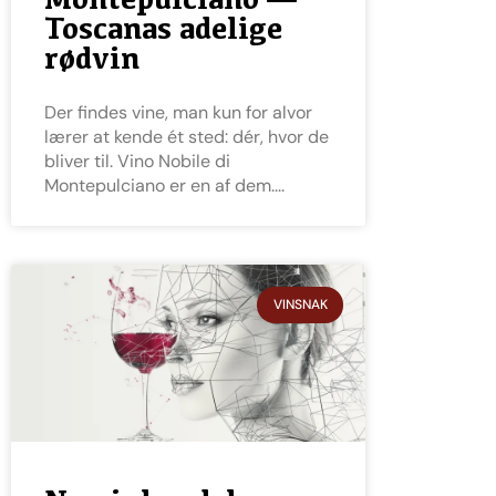
Toscanas adelige
rødvin
Der findes vine, man kun for alvor
lærer at kende ét sted: dér, hvor de
bliver til. Vino Nobile di
Montepulciano er en af dem.
VINSNAK