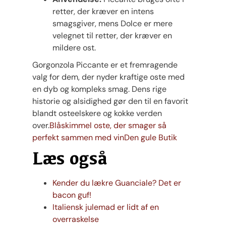
retter, der kræver en intens
smagsgiver, mens Dolce er mere
velegnet til retter, der kræver en
mildere ost.
Gorgonzola Piccante er et fremragende
valg for dem, der nyder kraftige oste med
en dyb og kompleks smag. Dens rige
historie og alsidighed gør den til en favorit
blandt osteelskere og kokke verden
over.
Blåskimmel oste, der smager så
perfekt sammen med vin
Den gule Butik
Læs også
Kender du lækre Guanciale? Det er
bacon guf!
Italiensk julemad er lidt af en
overraskelse