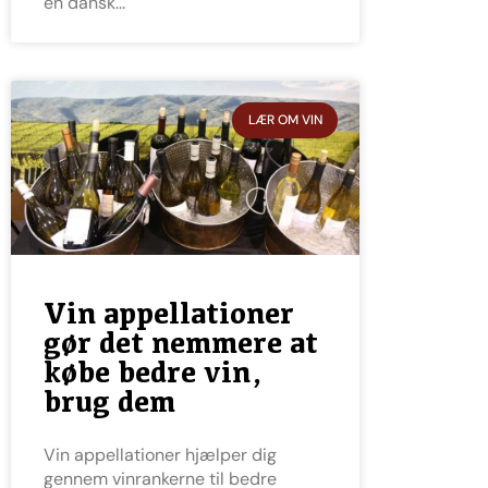
en dansk
LÆR OM VIN
Vin appellationer
gør det nemmere at
købe bedre vin,
brug dem
Vin appellationer hjælper dig
gennem vinrankerne til bedre