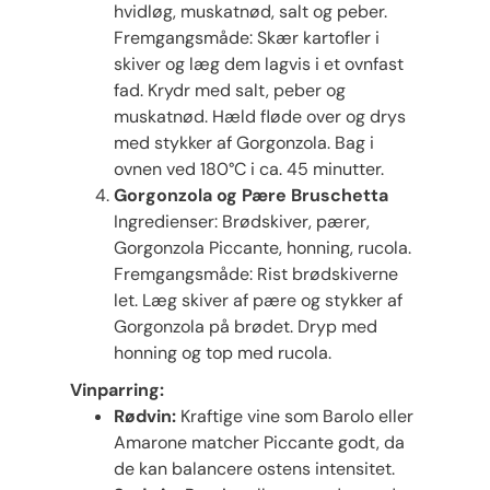
hvidløg, muskatnød, salt og peber.
Fremgangsmåde: Skær kartofler i
skiver og læg dem lagvis i et ovnfast
fad. Krydr med salt, peber og
muskatnød. Hæld fløde over og drys
med stykker af Gorgonzola. Bag i
ovnen ved 180°C i ca. 45 minutter.
Gorgonzola og Pære Bruschetta
Ingredienser: Brødskiver, pærer,
Gorgonzola Piccante, honning, rucola.
Fremgangsmåde: Rist brødskiverne
let. Læg skiver af pære og stykker af
Gorgonzola på brødet. Dryp med
honning og top med rucola.
Vinparring:
Rødvin:
Kraftige vine som Barolo eller
Amarone matcher Piccante godt, da
de kan balancere ostens intensitet.