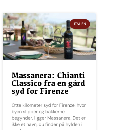
ITALIEN
Massanera: Chianti
Classico fra en gård
syd for Firenze
Otte kilometer syd for Firenze, hvor
byen slipper og bakkerne
begynder, ligger Massanera. Det er
ikke et navn, du finder på hylden i