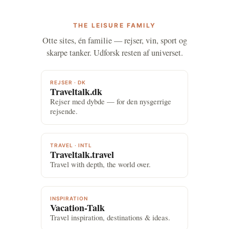
THE LEISURE FAMILY
Otte sites, én familie — rejser, vin, sport og
skarpe tanker. Udforsk resten af universet.
REJSER · DK
Traveltalk.dk
Rejser med dybde — for den nysgerrige
rejsende.
TRAVEL · INTL
Traveltalk.travel
Travel with depth, the world over.
INSPIRATION
Vacation-Talk
Travel inspiration, destinations & ideas.