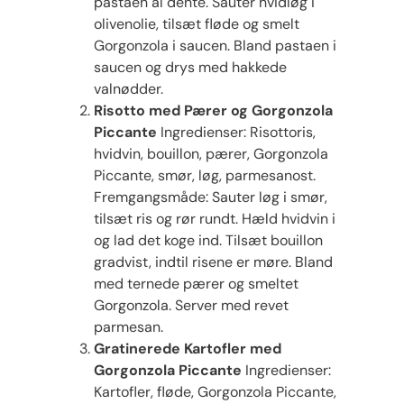
pastaen al dente. Sauter hvidløg i
olivenolie, tilsæt fløde og smelt
Gorgonzola i saucen. Bland pastaen i
saucen og drys med hakkede
valnødder.
Risotto med Pærer og Gorgonzola
Piccante
Ingredienser: Risottoris,
hvidvin, bouillon, pærer, Gorgonzola
Piccante, smør, løg, parmesanost.
Fremgangsmåde: Sauter løg i smør,
tilsæt ris og rør rundt. Hæld hvidvin i
og lad det koge ind. Tilsæt bouillon
gradvist, indtil risene er møre. Bland
med ternede pærer og smeltet
Gorgonzola. Server med revet
parmesan.
Gratinerede Kartofler med
Gorgonzola Piccante
Ingredienser:
Kartofler, fløde, Gorgonzola Piccante,