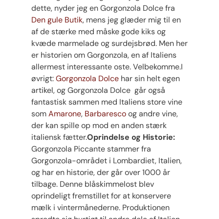
dette, nyder jeg en Gorgonzola Dolce fra
Den gule Butik
, mens jeg glæder mig til en
af de stærke med måske gode kiks og
kvæde marmelade og surdejsbrød. Men her
er historien om Gorgonzola, en af Italiens
allermest interessante oste. Velbekomme.I
øvrigt:
Gorgonzola Dolce
har sin helt egen
artikel, og Gorgonzola Dolce går også
fantastisk sammen med Italiens store vine
som
Amarone
,
Barbaresco
og andre vine,
der kan spille op mod en anden stærk
italiensk fætter.
Oprindelse og Historie:
Gorgonzola Piccante stammer fra
Gorgonzola-området i Lombardiet, Italien,
og har en historie, der går over 1000 år
tilbage. Denne blåskimmelost blev
oprindeligt fremstillet for at konservere
mælk i vintermånederne. Produktionen