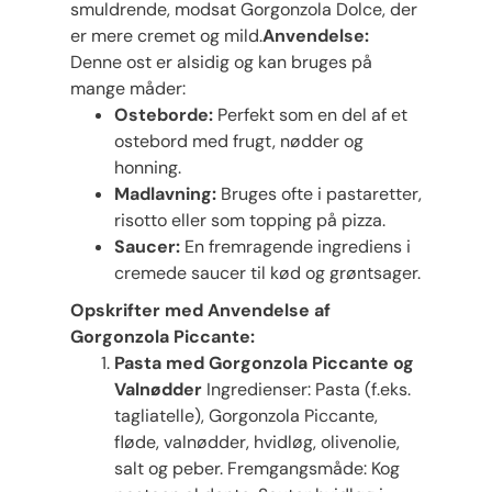
smuldrende, modsat Gorgonzola Dolce, der
er mere cremet og mild.
Anvendelse:
Denne ost er alsidig og kan bruges på
mange måder:
Osteborde:
Perfekt som en del af et
ostebord med frugt, nødder og
honning.
Madlavning:
Bruges ofte i pastaretter,
risotto eller som topping på pizza.
Saucer:
En fremragende ingrediens i
cremede saucer til kød og grøntsager.
Opskrifter med Anvendelse af
Gorgonzola Piccante:
Pasta med Gorgonzola Piccante og
Valnødder
Ingredienser: Pasta (f.eks.
tagliatelle), Gorgonzola Piccante,
fløde, valnødder, hvidløg, olivenolie,
salt og peber. Fremgangsmåde: Kog