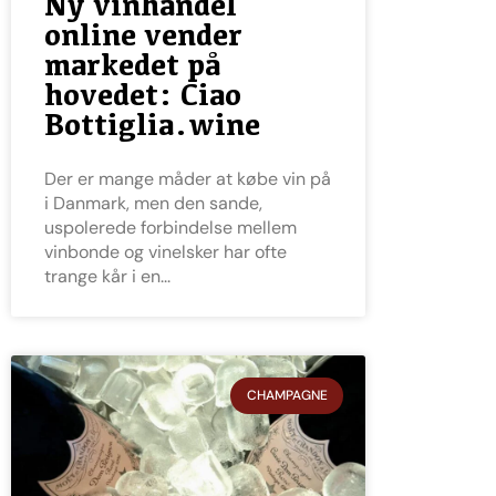
Ny vinhandel
online vender
markedet på
hovedet: Ciao
Bottiglia.wine
Der er mange måder at købe vin på
i Danmark, men den sande,
uspolerede forbindelse mellem
vinbonde og vinelsker har ofte
trange kår i en
CHAMPAGNE