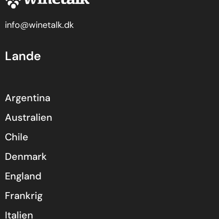
info@winetalk.dk
Lande
Argentina
Australien
Chile
Denmark
England
Frankrig
Italien