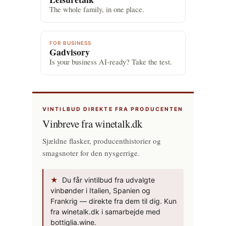
The whole family, in one place.
FOR BUSINESS
Gadvisory
Is your business AI-ready? Take the test.
VINTILBUD DIREKTE FRA PRODUCENTEN
Vinbreve fra winetalk.dk
Sjældne flasker, producenthistorier og
smagsnoter for den nysgerrige.
★
Du får vintilbud fra udvalgte
vinbønder i Italien, Spanien og
Frankrig — direkte fra dem til dig. Kun
fra winetalk.dk i samarbejde med
bottiglia.wine.