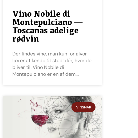
Vino Nobile di
Montepulciano —
Toscanas adelige
rødvin
Der findes vine, man kun for alvor
lærer at kende ét sted: dér, hvor de
bliver til. Vino Nobile di
Montepulciano er en af dem.
VINSNAK