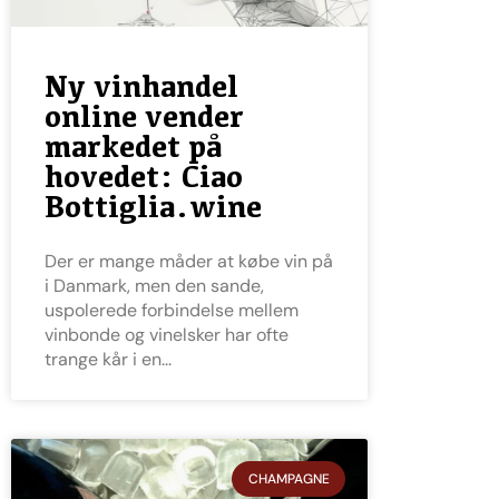
Ny vinhandel
online vender
markedet på
hovedet: Ciao
Bottiglia.wine
Der er mange måder at købe vin på
i Danmark, men den sande,
uspolerede forbindelse mellem
vinbonde og vinelsker har ofte
trange kår i en
CHAMPAGNE