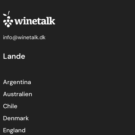
info@winetalk.dk
Lande
Argentina
Australien
Chile
Denmark
England