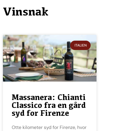
Vinsnak
ITALIEN
Massanera: Chianti
Classico fra en gård
syd for Firenze
Otte kilometer syd for Firenze, hvor