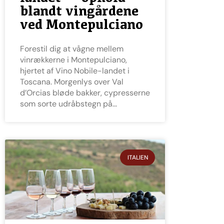
blandt vingårdene
ved Montepulciano
Forestil dig at vågne mellem
vinrækkerne i Montepulciano,
hjertet af Vino Nobile-landet i
Toscana. Morgenlys over Val
d’Orcias bløde bakker, cypresserne
som sorte udråbstegn på
ITALIEN