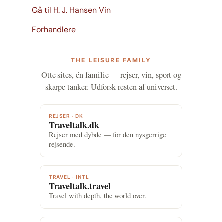
Gå til H. J. Hansen Vin
Forhandlere
THE LEISURE FAMILY
Otte sites, én familie — rejser, vin, sport og
skarpe tanker. Udforsk resten af universet.
REJSER · DK
Traveltalk.dk
Rejser med dybde — for den nysgerrige
rejsende.
TRAVEL · INTL
Traveltalk.travel
Travel with depth, the world over.