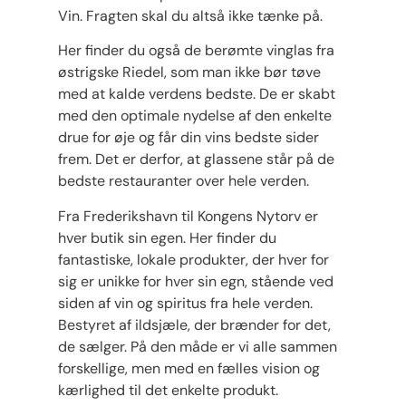
Vin. Fragten skal du altså ikke tænke på.
​​​​​​​Her finder du også de berømte vinglas fra
østrigske Riedel, som man ikke bør tøve
med at kalde verdens bedste. De er skabt
med den optimale nydelse af den enkelte
drue for øje og får din vins bedste sider
frem. Det er derfor, at glassene står på de
bedste restauranter over hele verden.
Fra Frederikshavn til Kongens Nytorv er
hver butik sin egen. Her finder du
fantastiske, lokale produkter, der hver for
sig er unikke for hver sin egn, stående ved
siden af vin og spiritus fra hele verden.
Bestyret af ildsjæle, der brænder for det,
de sælger. På den måde er vi alle sammen
forskellige, men med en fælles vision og
kærlighed til det enkelte produkt.