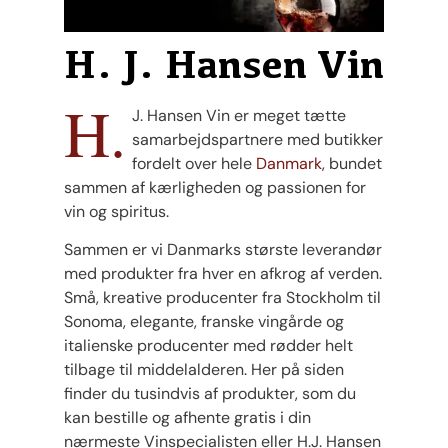
H. J. Hansen Vin
H.
J. Hansen Vin er meget tætte
samarbejdspartnere med butikker
fordelt over hele
Danmark
, bundet
sammen af kærligheden og passionen for
vin og spiritus.
Sammen er vi Danmarks største leverandør
med produkter fra hver en afkrog af verden.
Små, kreative producenter fra Stockholm til
Sonoma, elegante, franske vingårde og
italienske producenter med rødder helt
tilbage til middelalderen. Her på siden
finder du tusindvis af produkter, som du
kan bestille og afhente gratis i din
nærmeste Vinspecialisten eller H.J. Hansen