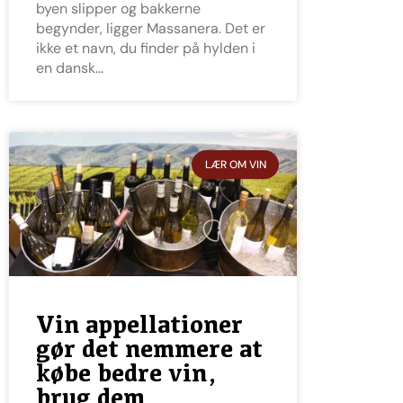
byen slipper og bakkerne
begynder, ligger Massanera. Det er
ikke et navn, du finder på hylden i
en dansk
LÆR OM VIN
Vin appellationer
gør det nemmere at
købe bedre vin,
brug dem