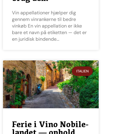
Vin appellationer hjælper dig
gennem vinrankerne til bedre
vinkøb En vin appellation er ikke
bare et navn på etiketten — det er
en juridisk bindende
ITALIEN
Ferie i Vino Nobile-
landet — ophold