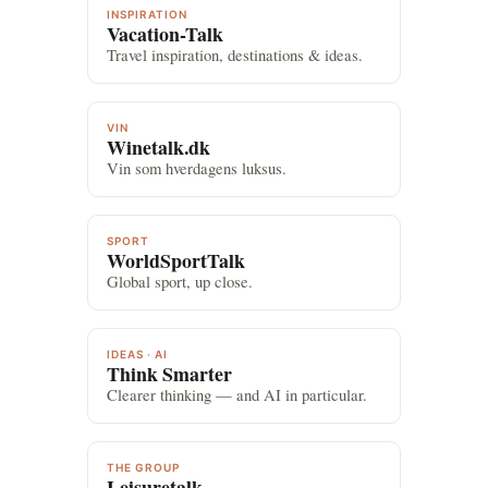
INSPIRATION
Vacation-Talk
Travel inspiration, destinations & ideas.
VIN
Winetalk.dk
Vin som hverdagens luksus.
SPORT
WorldSportTalk
Global sport, up close.
IDEAS · AI
Think Smarter
Clearer thinking — and AI in particular.
THE GROUP
Leisuretalk