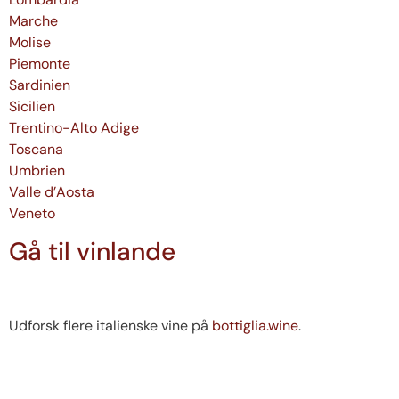
Marche
Molise
Piemonte
Sardinien
Sicilien
Trentino-Alto Adige
Toscana
Umbrien
Valle d’Aosta
Veneto
Gå til vinlande
Udforsk flere italienske vine på
bottiglia.wine
.