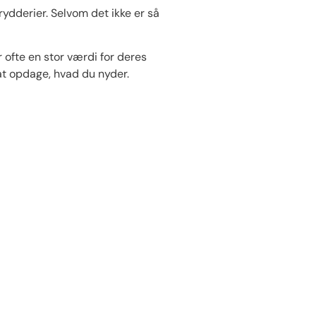
ydderier. Selvom det ikke er så
r ofte en stor værdi for deres
r at opdage, hvad du nyder.