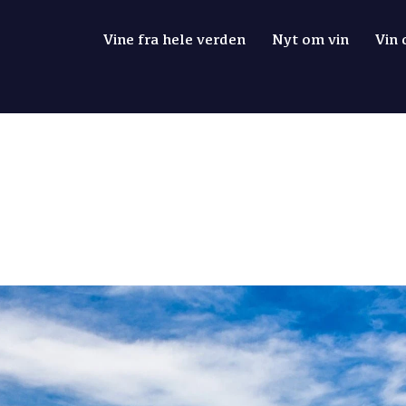
Vine fra hele verden
Nyt om vin
Vin