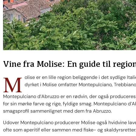
Vine fra Molise: En guide til regi
M
olise er en lille region beliggende i det sydlige I
dyrket i Molise omfatter Montepulciano, Trebbiano
Montepulciano d’Abruzzo er en rødvin, der også produceres
for sin mørke farve og rige, fyldige smag. Montepulciano d’A
smagsprofil sammenlignet med dem fra Abruzzo.
Udover Montepulciano producerer Molise også hvidvine lavet
ofte som aperitif eller sammen med fiske- og skaldyrsretter