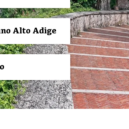
ino Alto Adige
o