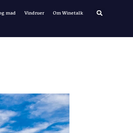
 og mad
Vindruer
Om Winetalk