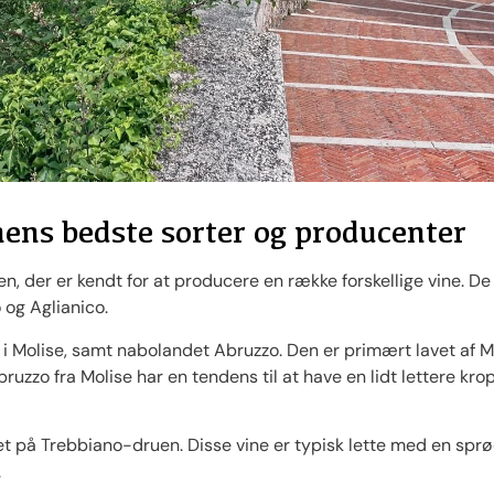
onens bedste sorter og producenter
talien, der er kendt for at producere en række forskellige vine.
 og Aglianico.
 i Molise, samt nabolandet Abruzzo. Den er primært lavet af 
bruzzo fra Molise har en tendens til at have en lidt lettere kr
 på Trebbiano-druen. Disse vine er typisk lette med en sprød
.