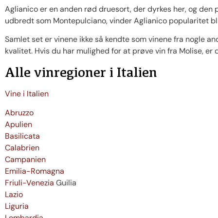
Aglianico er en anden rød druesort, der dyrkes her, og den 
udbredt som Montepulciano, vinder Aglianico popularitet bla
Samlet set er vinene ikke så kendte som vinene fra nogle andr
kvalitet. Hvis du har mulighed for at prøve vin fra Molise, er
Alle vinregioner i Italien
Vine i Italien
Abruzzo
Apulien
Basilicata
Calabrien
Campanien
Emilia-Romagna
Friuli-Venezia
Guilia
Lazio
Liguria
Lombardia