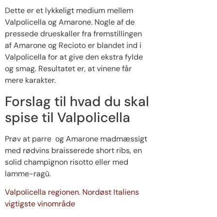
Dette er et lykkeligt medium mellem
Valpolicella og Amarone. Nogle af de
pressede drueskaller fra fremstillingen
af ​​Amarone og Recioto er blandet ind i
Valpolicella for at give den ekstra fylde
og smag. Resultatet er, at vinene får
mere karakter.
Forslag til hvad du skal
spise til Valpolicella
Prøv at parre og Amarone madmæssigt
med rødvins braisserede short ribs, en
solid champignon risotto eller med
lamme-ragù.
Valpolicella regionen. Nordøst Italiens
vigtigste vinområde