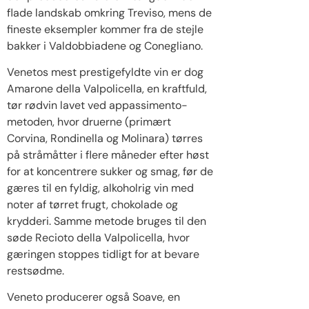
flade landskab omkring Treviso, mens de
fineste eksempler kommer fra de stejle
bakker i Valdobbiadene og Conegliano.
Venetos mest prestigefyldte vin er dog
Amarone della Valpolicella, en kraftfuld,
tør rødvin lavet ved appassimento-
metoden, hvor druerne (primært
Corvina, Rondinella og Molinara) tørres
på stråmåtter i flere måneder efter høst
for at koncentrere sukker og smag, før de
gæres til en fyldig, alkoholrig vin med
noter af tørret frugt, chokolade og
krydderi. Samme metode bruges til den
søde Recioto della Valpolicella, hvor
gæringen stoppes tidligt for at bevare
restsødme.
Veneto producerer også Soave, en