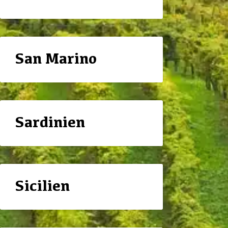
San Marino
Sardinien
Sicilien