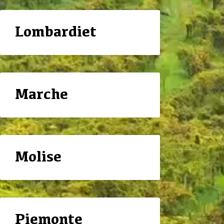
Lombardiet
Marche
Molise
Piemonte