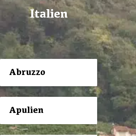
Italien
Abruzzo
Apulien