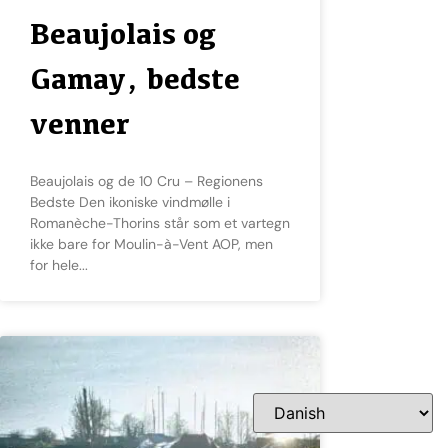
Beaujolais og
Gamay, bedste
venner
Beaujolais og de 10 Cru – Regionens
Bedste Den ikoniske vindmølle i
Romanèche-Thorins står som et vartegn
ikke bare for Moulin-à-Vent AOP, men
for hele