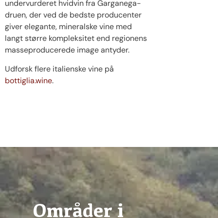
undervurderet hvidvin fra Garganega-
druen, der ved de bedste producenter
giver elegante, mineralske vine med
langt større kompleksitet end regionens
masseproducerede image antyder.
Udforsk flere italienske vine på
bottiglia.wine
.
Områder i