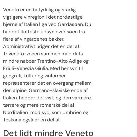
Veneto er en betydelig og stadig
vigtigere vinregion i det nordøstlige
hjørne af Italien lige ved Gardasøen. Du
har det flotteste udsyn over søen fra
flere af vingårdenes bakker.
Administrativt udgør det en del af
Triveneto-zonen sammen med dets
mindre naboer Trentino-Alto Adige og
Friuli-Venezia Giulia. Med hensyn til
geografi, kultur og vinformer
repræsenterer det en overgang mellem
den alpine, Germano-slaviske ende af
Italien, hedder det vist, og den varmere,
tørrere og mere romerske del af
Norditalien mod syd, som Umbrien og
Toskana også er en del af.
Det lidt mindre Veneto