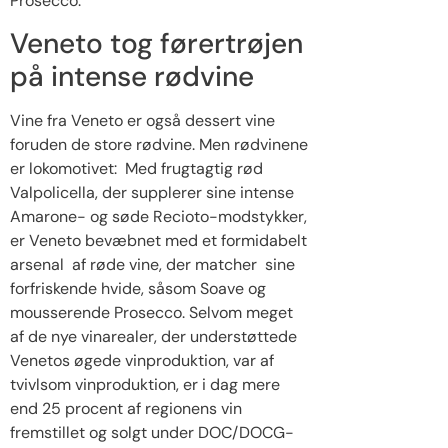
Prosecco.
Veneto tog førertrøjen
på intense rødvine
Vine fra Veneto er også dessert vine
foruden de store rødvine. Men rødvinene
er lokomotivet: Med frugtagtig rød
Valpolicella, der supplerer sine intense
Amarone- og søde Recioto-modstykker,
er Veneto bevæbnet med et formidabelt
arsenal af røde vine, der matcher sine
forfriskende hvide, såsom Soave og
mousserende Prosecco. Selvom meget
af de nye vinarealer, der understøttede
Venetos øgede vinproduktion, var af
tvivlsom vinproduktion, er i dag mere
end 25 procent af regionens vin
fremstillet og solgt under DOC/DOCG-