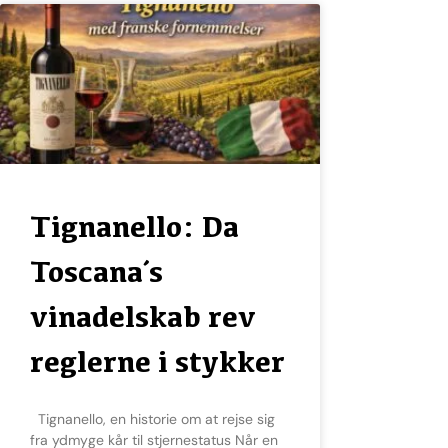
Tignanello: Da
Toscana´s
vinadelskab rev
reglerne i stykker
Tignanello, en historie om at rejse sig
fra ydmyge kår til stjernestatus Når en