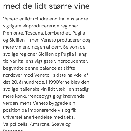
med de lidt større vine
Veneto er lidt mindre end Italiens andre
vigtigste vinproducerende regioner –
Piemonte, Toscana, Lombardiet, Puglia
og Sicilien – men Veneto producerer dog
mere vin end nogen af dem. Selvom de
sydlige regioner Sicilien og Puglia i lang
tid var Italiens vigtigste vinproducenter,
begyndte denne balance at skifte
nordover mod Veneto i sidste halvdel af
det 20. århundrede. I 1990’erne blev den
sydlige italienske vin lidt væk i en stadig
mere konkurrencedygtig og krævende
verden, mens Veneto byggede sin
position på imponerende vis og fik
universel anerkendelse med f.eks.
Valpolicella, Amarone, Soave og