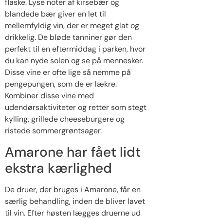
flaske. Lyse noter af kirsebær og
blandede bær giver en let til
mellemfyldig vin, der er meget glat og
drikkelig. De bløde tanniner gør den
perfekt til en eftermiddag i parken, hvor
du kan nyde solen og se på mennesker.
Disse vine er ofte lige så nemme på
pengepungen, som de er lækre.
Kombiner disse vine med
udendørsaktiviteter og retter som stegt
kylling, grillede cheeseburgere og
ristede sommergrøntsager.
Amarone har fået lidt
ekstra kærlighed
De druer, der bruges i Amarone, får en
særlig behandling, inden de bliver lavet
til vin. Efter høsten lægges druerne ud