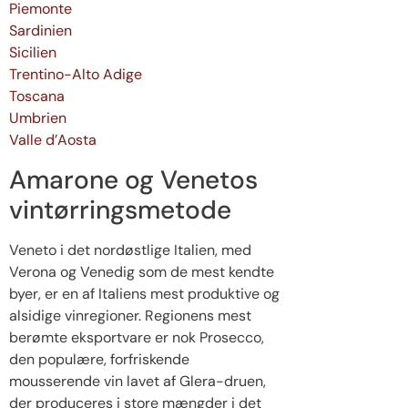
Piemonte
Sardinien
Sicilien
Trentino-Alto Adige
Toscana
Umbrien
Valle d’Aosta
Amarone og Venetos
vintørringsmetode
Veneto i det nordøstlige Italien, med
Verona og Venedig som de mest kendte
byer, er en af Italiens mest produktive og
alsidige vinregioner. Regionens mest
berømte eksportvare er nok Prosecco,
den populære, forfriskende
mousserende vin lavet af Glera-druen,
der produceres i store mængder i det