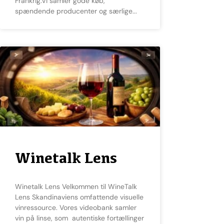
Frankrig.Vi samler gode køb,
spændende producenter og særlige
Winetalk Lens
Winetalk Lens Velkommen til WineTalk
Lens Skandinaviens omfattende visuelle
vinressource. Vores videobank samler
vin på linse, som autentiske fortællinger