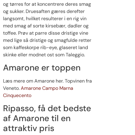
og tørres for at koncentrere deres smag
og sukker. Druesaften gæres derefter
langsomt, hvilket resulterer i en rig vin
med smag af sorte kirsebær, dadler og
toffee. Prøv at parre disse dristige vine
med lige så dristige og smagfulde retter
som kaffeskorpe rib-eye, glaseret land
skinke eller modnet ost som Taleggio.
Amarone er toppen
Læs mere om Amarone her. Topvinen fra
Veneto.
Amarone Campo Marna
Cinquecento
Ripasso, få det bedste
af Amarone til en
attraktiv pris