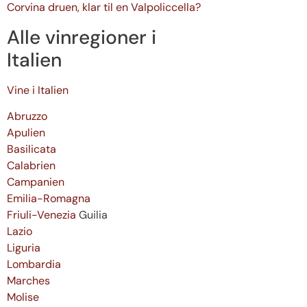
Corvina druen, klar til en Valpoliccella?
Alle vinregioner i
Italien
Vine i Italien
Abruzzo
Apulien
Basilicata
Calabrien
Campanien
Emilia-Romagna
Friuli-Venezia
Guilia
Lazio
Liguria
Lombardia
Marches
Molise