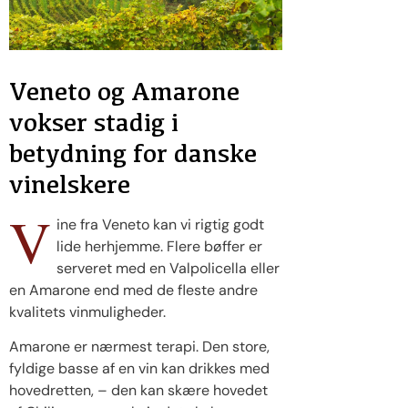
Veneto og Amarone
vokser stadig i
betydning for danske
vinelskere
V
ine fra Veneto kan vi rigtig godt
lide herhjemme. Flere bøffer er
serveret med en Valpolicella eller
en Amarone end med de fleste andre
kvalitets vinmuligheder.
Amarone er nærmest terapi. Den store,
fyldige basse af en vin kan drikkes med
hovedretten, – den kan skære hovedet