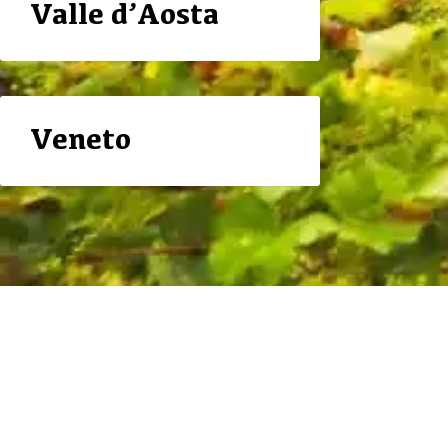
Valle d’Aosta
Veneto
Andre vinlande