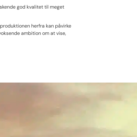
skende god kvalitet til meget
i produktionen herfra kan påvirke
voksende ambition om at vise,