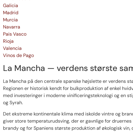
Galicia
Madrid
Murcia
Navarra
Pais Vasco
Rioja
Valencia
Vinos de Pago
La Mancha — verdens største s
La Mancha på den centrale spanske højslette er verdens 
Regionen er historisk kendt for bulkproduktion af enkel hvid
med investeringer i moderne vinificeringsteknologi og en st
og Syrah.
Det ekstreme kontinentale klima med iskolde vintre og bra
giver store temperaturudsving, der er gavnlige for druerne
brandy og for Spaniens største produktion af økologisk vi