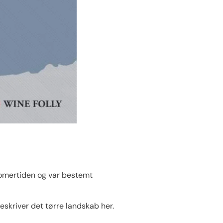
a romertiden og var bestemt
skriver det tørre landskab her.