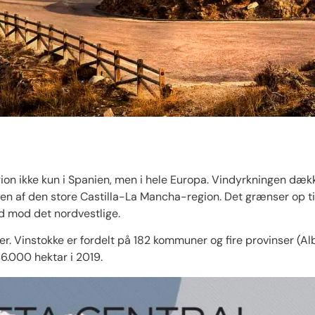
n ikke kun i Spanien, men i hele Europa. Vindyrkningen dække
en af ​​den store Castilla-La Mancha-region. Det grænser op t
 mod det nordvestlige.
r. Vinstokke er fordelt på 182 kommuner og fire provinser (A
46.000 hektar i 2019.