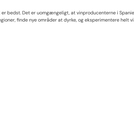
et er bedst. Det er uomgængeligt, at vinproducenterne i Spanie
nregioner, finde nye områder at dyrke, og eksperimentere helt