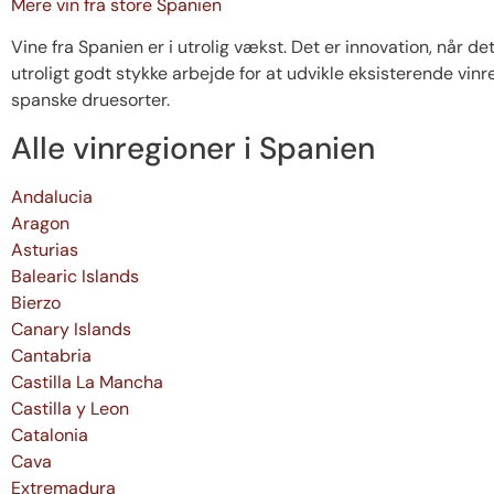
Mere vin fra store Spanien
Vine fra Spanien er i utrolig vækst. Det er innovation, når d
utroligt godt stykke arbejde for at udvikle eksisterende vi
spanske druesorter.
Alle vinregioner i Spanien
Andalucia
Aragon
Asturias
Balearic Islands
Bierzo
Canary Islands
Cantabria
Castilla La Mancha
Castilla y Leon
Catalonia
Cava
Extremadura