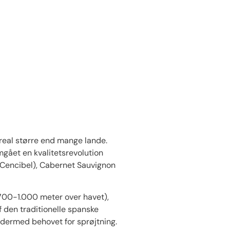
eal større end mange lande.
mgået en kvalitetsrevolution
t Cencibel), Cabernet Sauvignon
700-1.000 meter over havet),
 den traditionelle spanske
 dermed behovet for sprøjtning.