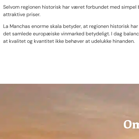
Selvom regionen historisk har været forbundet med simpel bo
attraktive priser.
La Manchas enorme skala betyder, at regionen historisk har h
det samlede europæiske vinmarked betydeligt. I dag balanc
at kvalitet og kvantitet ikke behøver at udelukke hinanden.
Om