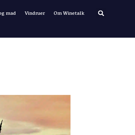
 og mad
Vindruer
Om Winetalk