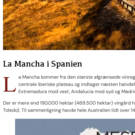
La Mancha i Spanien
L
a Mancha kommer fra den største afgrænsede vinregio
centrale iberiske plateau og indtager næsten halvdel
Extremadura mod vest, Andalucia mod syd og Madrid
Der er mere end 190.000 hektar (469.500 hektar) vingård he
Toledo). Til sammenligning havde hele Australien lidt over 1