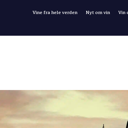
Vine fra hele verden
Nyt om vin
Vin