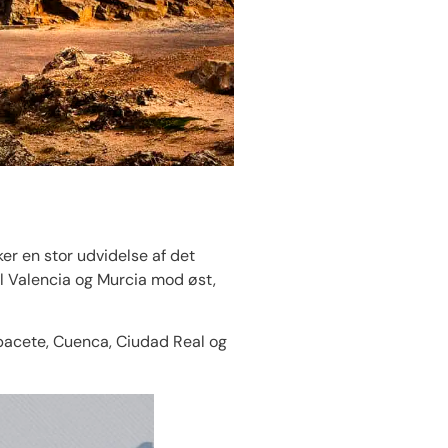
r en stor udvidelse af det
il Valencia og Murcia mod øst,
lbacete, Cuenca, Ciudad Real og