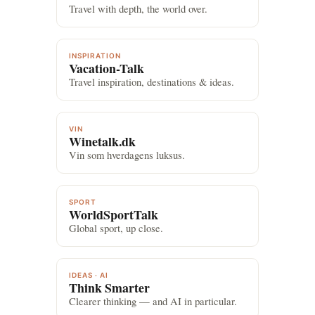
Travel with depth, the world over.
INSPIRATION
Vacation-Talk
Travel inspiration, destinations & ideas.
VIN
Winetalk.dk
Vin som hverdagens luksus.
SPORT
WorldSportTalk
Global sport, up close.
IDEAS · AI
Think Smarter
Clearer thinking — and AI in particular.