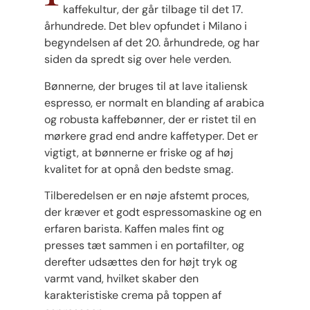
kaffekultur, der går tilbage til det 17.
århundrede. Det blev opfundet i Milano i
begyndelsen af det 20. århundrede, og har
siden da spredt sig over hele verden.
Bønnerne, der bruges til at lave italiensk
espresso, er normalt en blanding af arabica
og robusta kaffebønner, der er ristet til en
mørkere grad end andre kaffetyper. Det er
vigtigt, at bønnerne er friske og af høj
kvalitet for at opnå den bedste smag.
Tilberedelsen er en nøje afstemt proces,
der kræver et godt espressomaskine og en
erfaren barista. Kaffen males fint og
presses tæt sammen i en portafilter, og
derefter udsættes den for højt tryk og
varmt vand, hvilket skaber den
karakteristiske crema på toppen af