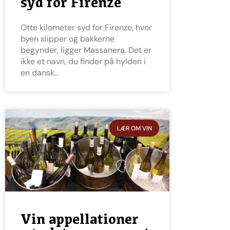
syd for Firenze
Otte kilometer syd for Firenze, hvor
byen slipper og bakkerne
begynder, ligger Massanera. Det er
ikke et navn, du finder på hylden i
en dansk
LÆR OM VIN
Vin appellationer