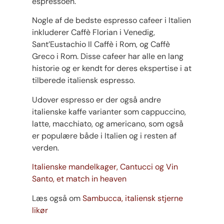
espressoen.
Nogle af de bedste espresso cafeer i Italien
inkluderer Caffè Florian i Venedig,
Sant’Eustachio Il Caffè i Rom, og Caffè
Greco i Rom. Disse cafeer har alle en lang
historie og er kendt for deres ekspertise i at
tilberede italiensk espresso.
Udover espresso er der også andre
italienske kaffe varianter som cappuccino,
latte, macchiato, og americano, som også
er populære både i Italien og i resten af
verden.
Italienske mandelkager, Cantucci og Vin
Santo, et match in heaven
Læs også om
Sambucca, italiensk stjerne
likør