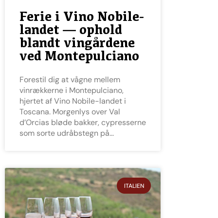
Ferie i Vino Nobile-
landet — ophold
blandt vingårdene
ved Montepulciano
Forestil dig at vågne mellem
vinrækkerne i Montepulciano,
hjertet af Vino Nobile-landet i
Toscana. Morgenlys over Val
d’Orcias bløde bakker, cypresserne
som sorte udråbstegn på
ITALIEN