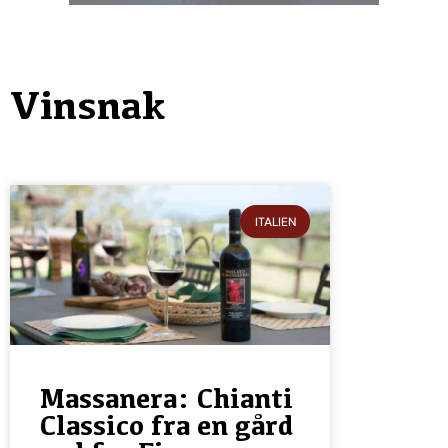
Vinsnak
ITALIEN
Massanera: Chianti
Classico fra en gård