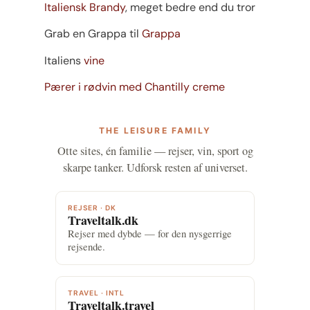
Italiensk Brandy
, meget bedre end du tror
Grab en Grappa til
Grappa
Italiens
vine
Pærer i rødvin med Chantilly creme
THE LEISURE FAMILY
Otte sites, én familie — rejser, vin, sport og
skarpe tanker. Udforsk resten af universet.
REJSER · DK
Traveltalk.dk
Rejser med dybde — for den nysgerrige
rejsende.
TRAVEL · INTL
Traveltalk.travel