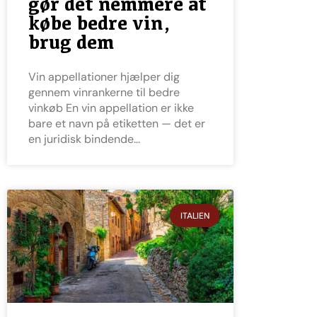
gør det nemmere at
købe bedre vin,
brug dem
Vin appellationer hjælper dig
gennem vinrankerne til bedre
vinkøb En vin appellation er ikke
bare et navn på etiketten — det er
en juridisk bindende
ITALIEN