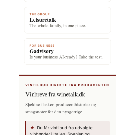
THE GROUP
Leisuretalk
The whole family, in one place.
FOR BUSINESS
Gadvisory
Is your business AI-ready? Take the test.
VINTILBUD DIREKTE FRA PRODUCENTEN
Vinbreve fra winetalk.dk
Sjældne flasker, producenthistorier og
smagsnoter for den nysgerrige.
★
Du får vintilbud fra udvalgte
vinbønder i Italien, Spanien og