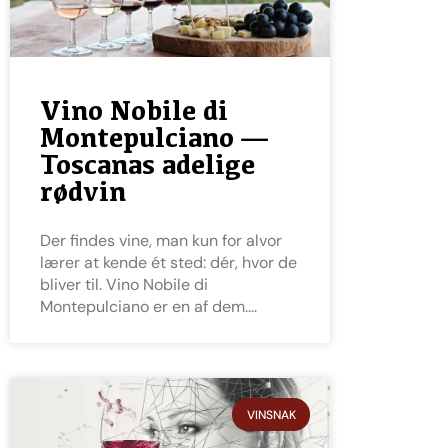
Vino Nobile di
Montepulciano —
Toscanas adelige
rødvin
Der findes vine, man kun for alvor
lærer at kende ét sted: dér, hvor de
bliver til. Vino Nobile di
Montepulciano er en af dem.
VINSNAK