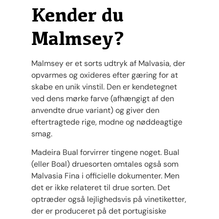
Kender du
Malmsey?
Malmsey er et sorts udtryk af Malvasia, der
opvarmes og oxideres efter gæring for at
skabe en unik vinstil. Den er kendetegnet
ved dens mørke farve (afhængigt af den
anvendte drue variant) og giver den
eftertragtede rige, modne og nøddeagtige
smag.
Madeira Bual forvirrer tingene noget. Bual
(eller Boal) druesorten omtales også som
Malvasia Fina i officielle dokumenter. Men
det er ikke relateret til drue sorten. Det
optræder også lejlighedsvis på vinetiketter,
der er produceret på det portugisiske