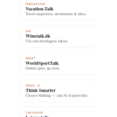
INSPIRATION
Vacation-Talk
Travel inspiration, destinations & ideas.
VIN
Winetalk.dk
Vin som hverdagens luksus.
SPORT
WorldSportTalk
Global sport, up close.
IDEAS · AI
Think Smarter
Clearer thinking — and AI in particular.
THE GROUP