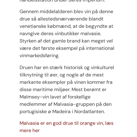
Gennem middelalderen blev vin på denne
drue så allestedsnærværende blandt
venetianske købmænd, at de begyndte at
navngive deres vinbutikker malvasie.
Styrken af ​​det gamle brand kan meget vel
være det første eksempel på international
vinmarkedsføring.
Druen har en stærk historisk og vinkulturel
tilknytning til øer, og nogle af de mest
markante eksempler på vinen kommer fra
disse maritime miljøer. Mest berømt er
Malmsey-vin lavet af forskellige
medlemmer af Malvasia-gruppen på den
portugisiske ø Madeira i Nordatlanten.
Malvasia er en god drue til orange vin, læs
mere her