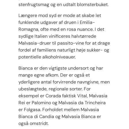
stenfrugtsmag og en udtalt blomsterbuket.
Længere mod syd er mode at skabe let
funklende udgaver af druen i Emilia-
Romagna, ofte med en rosa nuance. I det
sydlige Italien vinificeres halvtørrede
Malvasia-druer til passito-vine for at drage
fordel af familiens naturligt høje sukker- og
potentielle alkoholniveauer.
Bianca er den vigtigste undersort og har
mange egne afkom. Der er også et
yderligere antal forvirrende navngivne, men
ubeslægtede, regionale sorter. For
eksempel er Corada faktisk Vital, Malvasia
Rei er Palomino og Malvasia da Trincheira
er Folgasa. Forholdet mellem Malvasia
Bianca di Candia og Malvasia Bianca er
også omstridt.