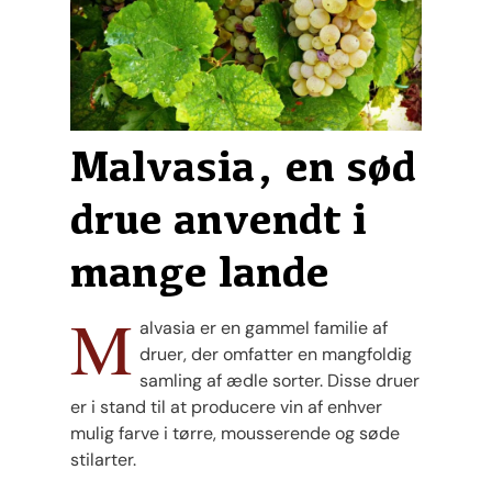
Malvasia, en sød
drue anvendt i
mange lande
M
alvasia er en gammel familie af
druer, der omfatter en mangfoldig
samling af ædle sorter. Disse druer
er i stand til at producere vin af enhver
mulig farve i tørre, mousserende og søde
stilarter.