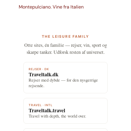
Montepulciano. Vine fra Italien
THE LEISURE FAMILY
Otte sites, én familie — rejser, vin, sport og
skarpe tanker. Udforsk resten af universet.
REJSER · DK
Traveltalk.dk
Rejser med dybde — for den nysgerrige
rejsende.
TRAVEL · INTL
Traveltalk.travel
Travel with depth, the world over.