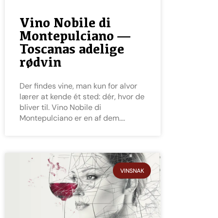
Vino Nobile di
Montepulciano —
Toscanas adelige
rødvin
Der findes vine, man kun for alvor
lærer at kende ét sted: dér, hvor de
bliver til. Vino Nobile di
Montepulciano er en af dem.
VINSNAK