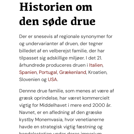
Historien om
den søde drue
Der er snesevis af regionale synonymer for
og undervarianter af druen, der tegner
billedet af en velberejst familie, der har
tilpasset sig adskillige miljøer. I det 21.
århundrede produceres druen i
Italien
,
Spanien
,
Portugal
,
Grækenland
, Kroatien,
Slovenien og
USA
.
Dennne drue familie, som menes at være af
græsk oprindelse, har været kommercielt
vigtig for Middelhavet i mere end 2000 år.
Navnet, er en afledning af den græske
kystby Monemvasia, hvor venetianerne
havde en strategisk vigtig fæstning og
handelsstation under deres imperium.