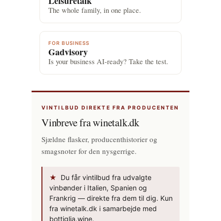
Leisuretalk
The whole family, in one place.
FOR BUSINESS
Gadvisory
Is your business AI-ready? Take the test.
VINTILBUD DIREKTE FRA PRODUCENTEN
Vinbreve fra winetalk.dk
Sjældne flasker, producenthistorier og
smagsnoter for den nysgerrige.
★
Du får vintilbud fra udvalgte
vinbønder i Italien, Spanien og
Frankrig — direkte fra dem til dig. Kun
fra winetalk.dk i samarbejde med
bottiglia.wine.