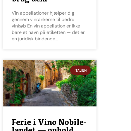
Vin appellationer hjælper dig
gennem vinrankerne til bedre
vinkøb En vin appellation er ikke
bare et navn på etiketten — det er
en juridisk bindende
ITALIEN
Ferie i Vino Nobile-
landet — ophold