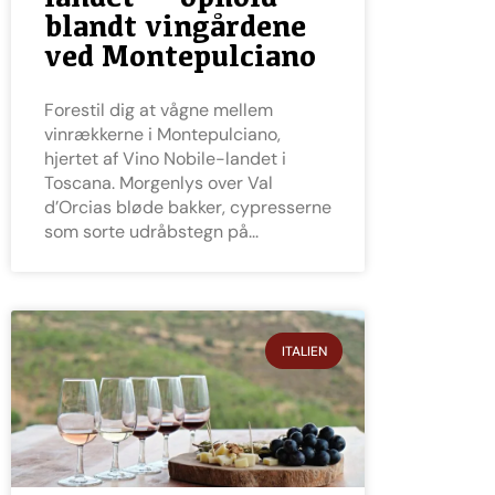
blandt vingårdene
ved Montepulciano
Forestil dig at vågne mellem
vinrækkerne i Montepulciano,
hjertet af Vino Nobile-landet i
Toscana. Morgenlys over Val
d’Orcias bløde bakker, cypresserne
som sorte udråbstegn på
ITALIEN