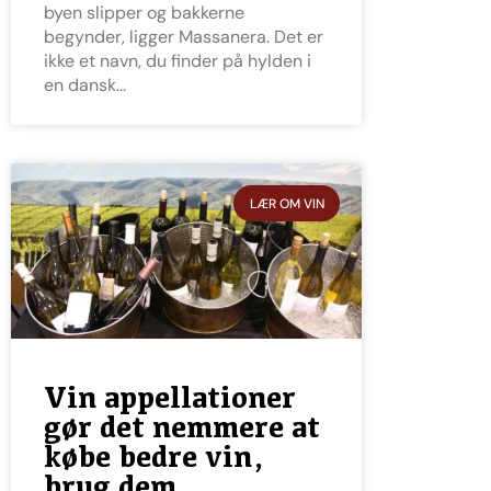
byen slipper og bakkerne
begynder, ligger Massanera. Det er
ikke et navn, du finder på hylden i
en dansk
LÆR OM VIN
Vin appellationer
gør det nemmere at
købe bedre vin,
brug dem