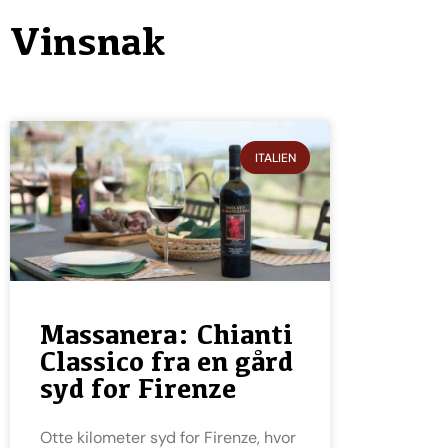
Vinsnak
ITALIEN
Massanera: Chianti
Classico fra en gård
syd for Firenze
Otte kilometer syd for Firenze, hvor