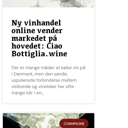
Ny vinhandel
online vender
markedet på
hovedet: Ciao
Bottiglia.wine
Der er mange måder at købe vin på
i Danmark, men den sande,
uspolerede forbindelse mellem
vinbonde og vinelsker har ofte
trange kår i en
CHAMPAGNE