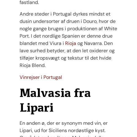
fastland.
Andre steder i Portugal dyrkes mindst et
dusin undersorter af druen i Douro, hvor de
nogle gange bruges i produktionen af ​​White
Port. I det nordlige Spanien er denne drue
blandet med Viura i
Rioja
og Navarra. Den
lave surhed betyder, at den let oxiderer og
tilføjer kropsvægt og tekstur til det hvide
Rioja Blend.
Vinrejser i Portugal
Malvasia fra
Lipari
En anden ø, der er synonym med vin, er
Lipari, ud for Siciliens nordøstlige kyst.