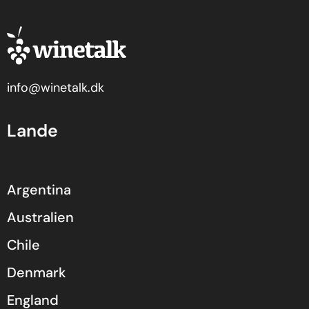
info@winetalk.dk
Lande
Argentina
Australien
Chile
Denmark
England