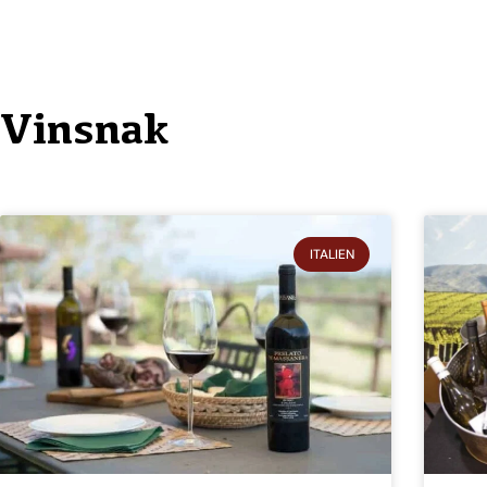
Vinsnak
ITALIEN