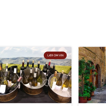
LÆR OM VIN