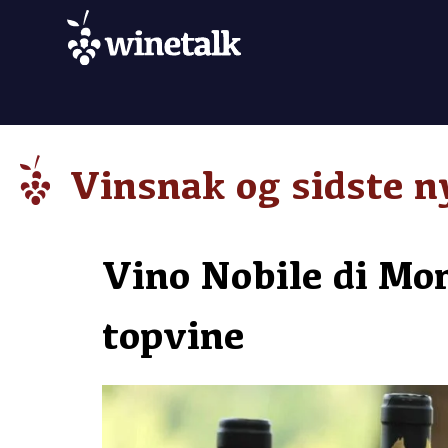
Vinsnak og sidste n
Vino Nobile di Mon
topvine