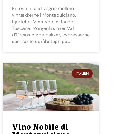
Forestil dig at vågne mellem
vinrækkerne i Montepulciano,
hjertet af Vino Nobile-landet i
Toscana. Morgenlys over Val
d’Orcias bløde bakker, cypresserne
som sorte udråbstegn på
ITALIEN
Vino Nobile di