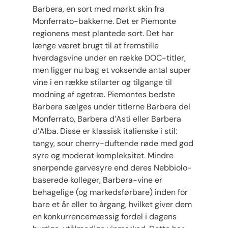
Barbera, en sort med mørkt skin fra
Monferrato-bakkerne. Det er Piemonte
regionens mest plantede sort. Det har
længe været brugt til at fremstille
hverdagsvine under en række DOC-titler,
men ligger nu bag et voksende antal super
vine i en række stilarter og tilgange til
modning af egetræ. Piemontes bedste
Barbera sælges under titlerne Barbera del
Monferrato, Barbera d’Asti eller Barbera
d’Alba. Disse er klassisk italienske i stil:
tangy, sour cherry-duftende røde med god
syre og moderat kompleksitet. Mindre
snerpende garvesyre end deres Nebbiolo-
baserede kolleger, Barbera-vine er
behagelige (og markedsførbare) inden for
bare et år eller to årgang, hvilket giver dem
en konkurrencemæssig fordel i dagens