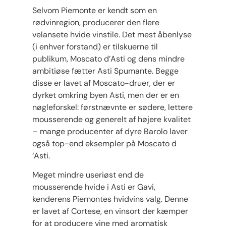
Selvom Piemonte er kendt som en
rødvinregion, producerer den flere
velansete hvide vinstile. Det mest åbenlyse
(i enhver forstand) er tilskuerne til
publikum, Moscato d’Asti og dens mindre
ambitiøse fætter Asti Spumante. Begge
disse er lavet af Moscato-druer, der er
dyrket omkring byen Asti, men der er en
nøgleforskel: førstnævnte er sødere, lettere
mousserende og generelt af højere kvalitet
– mange producenter af dyre Barolo laver
også top-end eksempler på Moscato d
‘Asti.
Meget mindre useriøst end de
mousserende hvide i Asti er Gavi,
kenderens Piemontes hvidvins valg. Denne
er lavet af Cortese, en vinsort der kæmper
for at producere vine med aromatisk