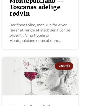
Montepulciano —
Toscanas adelige
rødvin
Der findes vine, man kun for alvor
lærer at kende ét sted: dér, hvor de
bliver til. Vino Nobile di
Montepulciano er en af dem.
VINSNAK