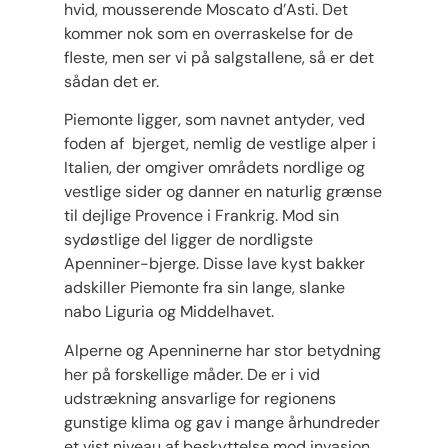
hvid, mousserende Moscato d’Asti. Det
kommer nok som en overraskelse for de
fleste, men ser vi på salgstallene, så er det
sådan det er.
Piemonte ligger, som navnet antyder, ved
foden af ​​ bjerget, nemlig de vestlige alper i
Italien, der omgiver områdets nordlige og
vestlige sider og danner en naturlig grænse
til dejlige Provence i Frankrig. Mod sin
sydøstlige del ligger de nordligste
Apenniner-bjerge. Disse lave kyst bakker
adskiller Piemonte fra sin lange, slanke
nabo Liguria og Middelhavet.
Alperne og Apenninerne har stor betydning
her på forskellige måder. De er i vid
udstrækning ansvarlige for regionens
gunstige klima og gav i mange århundreder
et vist niveau af beskyttelse mod invasion.