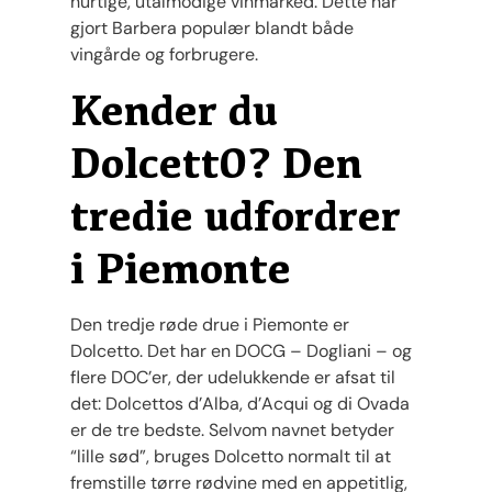
hurtige, utålmodige vinmarked. Dette har
gjort Barbera populær blandt både
vingårde og forbrugere.
Kender du
Dolcett0? Den
tredie udfordrer
i Piemonte
Den tredje røde drue i Piemonte er
Dolcetto. Det har en DOCG – Dogliani – og
flere DOC’er, der udelukkende er afsat til
det: Dolcettos d’Alba, d’Acqui og di Ovada
er de tre bedste. Selvom navnet betyder
“lille sød”, bruges Dolcetto normalt til at
fremstille tørre rødvine med en appetitlig,