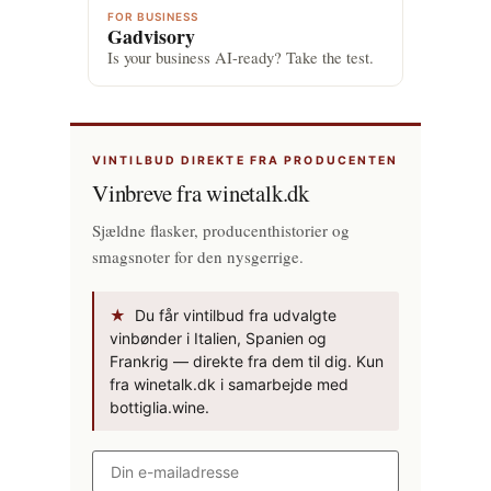
FOR BUSINESS
Gadvisory
Is your business AI-ready? Take the test.
VINTILBUD DIREKTE FRA PRODUCENTEN
Vinbreve fra winetalk.dk
Sjældne flasker, producenthistorier og
smagsnoter for den nysgerrige.
★
Du får vintilbud fra udvalgte
vinbønder i Italien, Spanien og
Frankrig — direkte fra dem til dig. Kun
fra winetalk.dk i samarbejde med
bottiglia.wine.