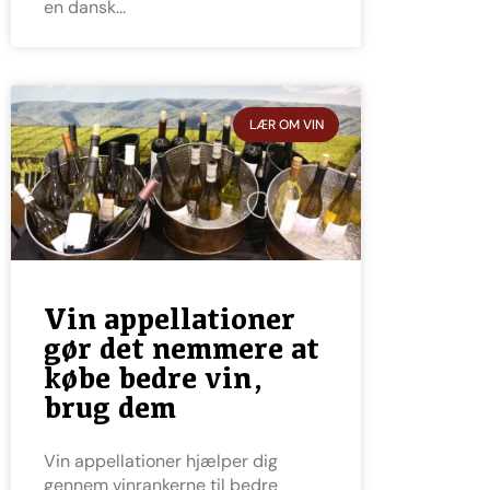
en dansk
LÆR OM VIN
Vin appellationer
gør det nemmere at
købe bedre vin,
brug dem
Vin appellationer hjælper dig
gennem vinrankerne til bedre