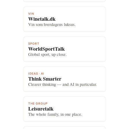
VIN
Winetalk.dk
Vin som hverdagens luksus.
SPORT
WorldSportTalk
Global sport, up close.
IDEAS · AI
Think Smarter
Clearer thinking — and AI in particular.
THE GROUP
Leisuretalk
The whole family, in one place.