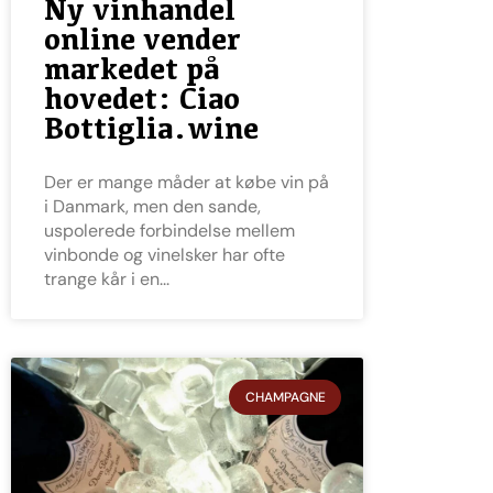
Ny vinhandel
online vender
markedet på
hovedet: Ciao
Bottiglia.wine
Der er mange måder at købe vin på
i Danmark, men den sande,
uspolerede forbindelse mellem
vinbonde og vinelsker har ofte
trange kår i en
CHAMPAGNE