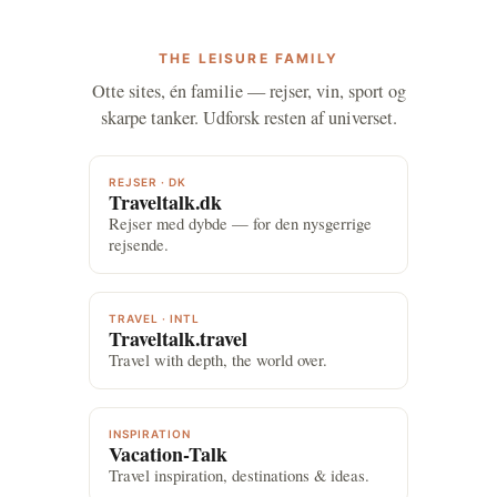
THE LEISURE FAMILY
Otte sites, én familie — rejser, vin, sport og
skarpe tanker. Udforsk resten af universet.
REJSER · DK
Traveltalk.dk
Rejser med dybde — for den nysgerrige
rejsende.
TRAVEL · INTL
Traveltalk.travel
Travel with depth, the world over.
INSPIRATION
Vacation-Talk
Travel inspiration, destinations & ideas.