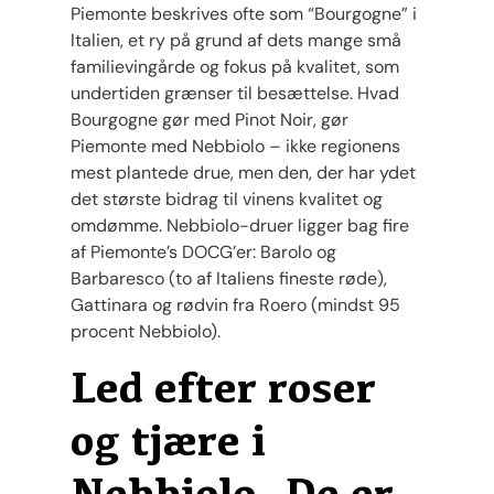
Piemonte beskrives ofte som “Bourgogne” i
Italien, et ry på grund af dets mange små
familievingårde og fokus på kvalitet, som
undertiden grænser til besættelse. Hvad
Bourgogne gør med Pinot Noir, gør
Piemonte med Nebbiolo – ikke regionens
mest plantede drue, men den, der har ydet
det største bidrag til vinens kvalitet og
omdømme. Nebbiolo-druer ligger bag fire
af Piemonte’s DOCG’er: Barolo og
Barbaresco (to af Italiens fineste røde),
Gattinara og rødvin fra Roero (mindst 95
procent Nebbiolo).
Led efter roser
og tjære i
Nebbiolo. De er