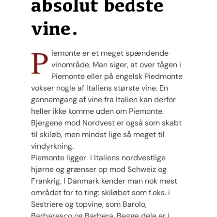
absolut bedste
vine.
P
iemonte er et meget spændende
vinområde. Man siger, at over tågen i
Piemonte eller på engelsk Piedmonte
vokser nogle af Italiens største vine. En
gennemgang af vine fra Italien kan derfor
heller ikke komme uden om Piemonte.
Bjergene mod Nordvest er også som skabt
til skiløb, men mindst lige så meget til
vindyrkning.
Piemonte ligger i Italiens nordvestlige
hjørne og grænser op mod Schweiz og
Frankrig. I Danmark kender man nok mest
området for to ting: skiløbet som f.eks. i
Sestriere og topvine, som Barolo,
Barbaresco og Barbera. Begge dele er i