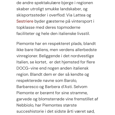
de andre spektakulære bjerge i regionen
skaber utroligt smukke landskaber, og
skisportssteder i overflod: Via Lattea og
Sestriere
byder gæsterne på vintersport i
topklasse med deres topmoderne
faciliteter og hele den italienske livsstil.
Piemonte har en respekteret plads, blandt
ikke bare Italiens, men verdens allerbedste
vinregioner. Beliggende i det nordvestlige
Italien, se kortet, er det hjemsted for flere
DOCG-vine end nogen anden italiensk
region. Blandt dem er der så kendte og
respekterede navne som Barolo,
Barbaresco og Barbera d’Asti. Selvom
Piemonte er berømt for sine stramme,
garvede og blomsterrøde vine fremstillet af
Nebbiolo, har Piemontes største
succeshistorie i det sidste årti været sød,