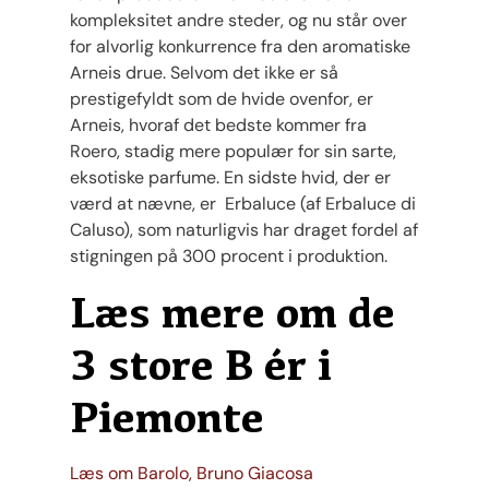
kompleksitet andre steder, og nu står over
for alvorlig konkurrence fra den aromatiske
Arneis drue. Selvom det ikke er så
prestigefyldt som de hvide ovenfor, er
Arneis, hvoraf det bedste kommer fra
Roero, stadig mere populær for sin sarte,
eksotiske parfume. En sidste hvid, der er
værd at nævne, er Erbaluce (af Erbaluce di
Caluso), som naturligvis har draget fordel af
stigningen på 300 procent i produktion.
Læs mere om de
3 store B ér i
Piemonte
Læs om Barolo, Bruno Giacosa