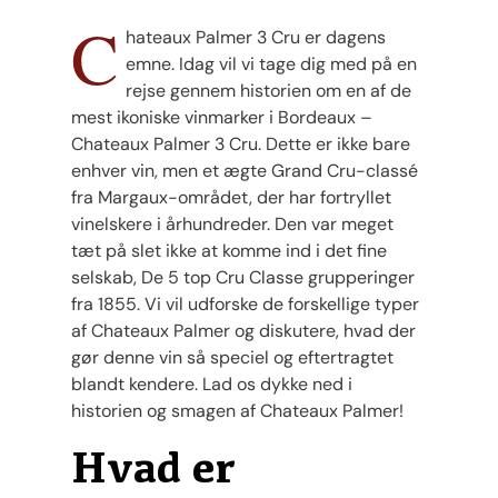
C
hateaux Palmer 3 Cru er dagens
emne. Idag vil vi tage dig med på en
rejse gennem historien om en af de
mest ikoniske vinmarker i Bordeaux –
Chateaux Palmer 3 Cru. Dette er ikke bare
enhver vin, men et ægte Grand Cru-classé
fra Margaux-området, der har fortryllet
vinelskere i århundreder. Den var meget
tæt på slet ikke at komme ind i det fine
selskab, De 5 top Cru Classe grupperinger
fra 1855. Vi vil udforske de forskellige typer
af Chateaux Palmer og diskutere, hvad der
gør denne vin så speciel og eftertragtet
blandt kendere. Lad os dykke ned i
historien og smagen af ​​Chateaux Palmer!
Hvad er