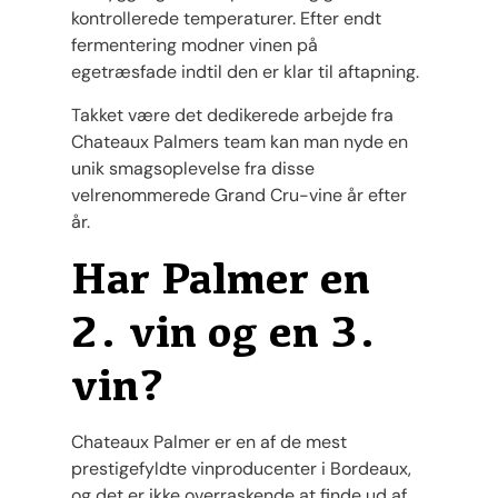
kontrollerede temperaturer. Efter endt
fermentering modner vinen på
egetræsfade indtil den er klar til aftapning.
Takket være det dedikerede arbejde fra
Chateaux Palmers team kan man nyde en
unik smagsoplevelse fra disse
velrenommerede Grand Cru-vine år efter
år.
Har Palmer en
2. vin og en 3.
vin?
Chateaux Palmer er en af de mest
prestigefyldte vinproducenter i Bordeaux,
og det er ikke overraskende at finde ud af,