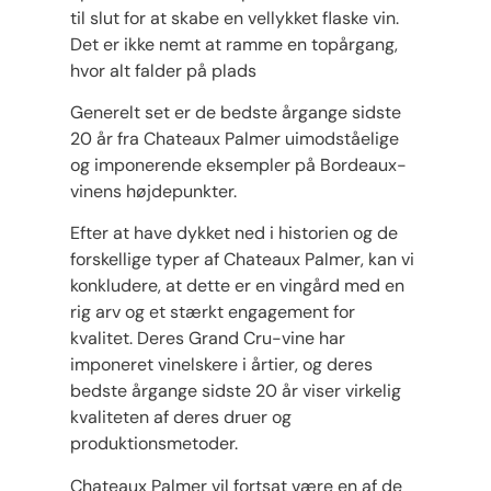
til slut for at skabe en vellykket flaske vin.
Det er ikke nemt at ramme en topårgang,
hvor alt falder på plads
Generelt set er de bedste årgange sidste
20 år fra Chateaux Palmer uimodståelige
og imponerende eksempler på Bordeaux-
vinens højdepunkter.
Efter at have dykket ned i historien og de
forskellige typer af Chateaux Palmer, kan vi
konkludere, at dette er en vingård med en
rig arv og et stærkt engagement for
kvalitet. Deres Grand Cru-vine har
imponeret vinelskere i årtier, og deres
bedste årgange sidste 20 år viser virkelig
kvaliteten af deres druer og
produktionsmetoder.
Chateaux Palmer vil fortsat være en af ​​de