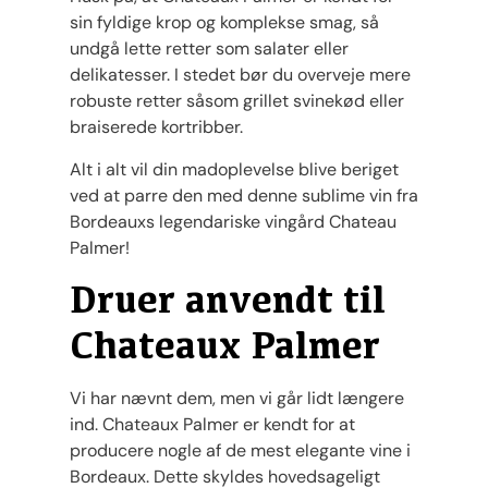
sin fyldige krop og komplekse smag, så
undgå lette retter som salater eller
delikatesser. I stedet bør du overveje mere
robuste retter såsom grillet svinekød eller
braiserede kortribber.
Alt i alt vil din madoplevelse blive beriget
ved at parre den med denne sublime vin fra
Bordeauxs legendariske vingård Chateau
Palmer!
Druer anvendt til
Chateaux Palmer
Vi har nævnt dem, men vi går lidt længere
ind. Chateaux Palmer er kendt for at
producere nogle af de mest elegante vine i
Bordeaux. Dette skyldes hovedsageligt