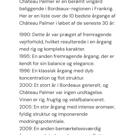
Château Palmer er en berømt vingård
beliggende i Bordeaux-regionen i Frankrig.
Her er en liste over de 10 bedste årgange af
Château Palmer i løbet af de seneste 30 år:
1990: Dette år var præget af fremragende
vejrforhold, hvilket resulterede i en årgang
med rig og kompleks karakter.
1995: En anden fremragende årgang, der er
kendt for sin balance og elegance.
1996: En klassisk årgang med dyb
koncentration og flot struktur.
2000: Et stort år i Bordeaux generelt, og
Château Palmer var ingen undtagelse.
Vinen er rig, frugtig og velafbalanceret.
2005: En stor årgang med intense aromaer,
fyldig struktur og imponerende
modningspotentiale.
2009: En anden bemærkelsesværdig