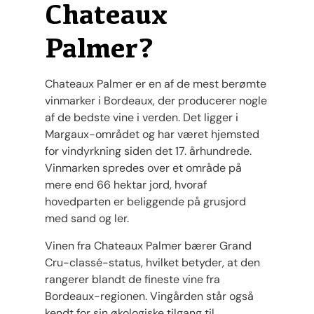
Chateaux
Palmer?
Chateaux Palmer er en af ​​de mest berømte
vinmarker i Bordeaux, der producerer nogle
af de bedste vine i verden. Det ligger i
Margaux-området og har været hjemsted
for vindyrkning siden det 17. århundrede.
Vinmarken spredes over et område på
mere end 66 hektar jord, hvoraf
hovedparten er beliggende på grusjord
med sand og ler.
Vinen fra Chateaux Palmer bærer Grand
Cru-classé-status, hvilket betyder, at den
rangerer blandt de fineste vine fra
Bordeaux-regionen. Vingården står også
kendt for sin økologiske tilgang til