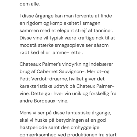
dem alle,
I disse årgange kan man forvente at finde
en rigdom og kompleksitet i smagen
sammen med et elegant strejf af tanniner.
Disse vine vil typisk være kraftige nok til at
modstå stærke smagsoplevelser såsom
rødt kød eller lamme-retter.
Chateaux Palmer’s vindyrkning indebærer
brug af Cabernet Sauvignon-, Merlot-og
Petit Verdot-druerne, hvilket giver det
karakteristiske udtryk på Chateux Palmer-
vine. Dette gør hver vin unik og forskellig fra
andre Bordeaux-vine.
Mens vi ser på disse fantastiske årgange,
skal vi huske på betydningen af ​​en god
høstperiode samt den omhyggelige
opmærksomhed ved produktionen fra start