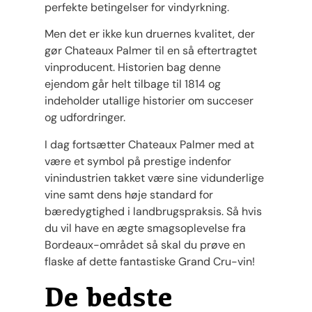
perfekte betingelser for vindyrkning.
Men det er ikke kun druernes kvalitet, der
gør Chateaux Palmer til en så eftertragtet
vinproducent. Historien bag denne
ejendom går helt tilbage til 1814 og
indeholder utallige historier om succeser
og udfordringer.
I dag fortsætter Chateaux Palmer med at
være et symbol på prestige indenfor
vinindustrien takket være sine vidunderlige
vine samt dens høje standard for
bæredygtighed i landbrugspraksis. Så hvis
du vil have en ægte smagsoplevelse fra
Bordeaux-området så skal du prøve en
flaske af dette fantastiske Grand Cru-vin!
De bedste