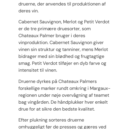
druerne, der anvendes til produktionen af
deres vin.
Cabernet Sauvignon, Merlot og Petit Verdot
er de tre primære druesorter, som
Chateaux Palmer bruger i deres
vinproduktion. Cabernet Sauvignon giver
vinen sin struktur og tanniner, mens Merlot
bidrager med sin blødhed og frugtagtige
smag. Petit Verdot tilføjer en dyb farve og
intensitet til vinen.
Druerne dyrkes på Chateaux Palmers
forskellige marker rundt omkring i Margaux-
regionen under nøje overvågning af teamet
bag vingården. De håndplukker hver enkelt
drue for at sikre den bedste kvalitet.
Efter plukning sorteres druerne
omhyggeligt før de presses og gæres ved