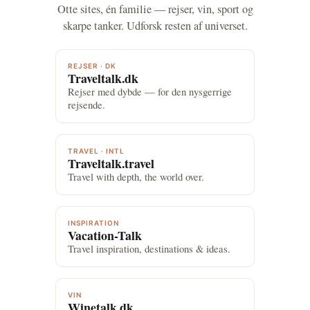
Otte sites, én familie — rejser, vin, sport og
skarpe tanker. Udforsk resten af universet.
REJSER · DK
Traveltalk.dk
Rejser med dybde — for den nysgerrige
rejsende.
TRAVEL · INTL
Traveltalk.travel
Travel with depth, the world over.
INSPIRATION
Vacation-Talk
Travel inspiration, destinations & ideas.
VIN
Winetalk.dk