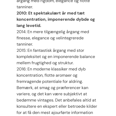
årgang med rigdom, elegance og flotte
tanniner.
2010: Et spektakulært år med tæt
koncentration, imponerende dybde og
lang levetid.
2014: En mere tilgængelig årgang med
finesse, elegance og velintegrerede
tanniner.
2015: En fantastisk årgang med stor
kompleksitet og en imponerende balance
mellem frugtighed og struktur.
2016: En moderne klassiker med dyb
koncentration, flotte aromaer og
fremragende potentiale for aldring.
Bemærk, at smag og præferencer kan
variere, og det kan være subjektivt at
bedømme vintages. Det anbefales altid at
konsultere en ekspert eller betroede kilder
for at få den mest ajourførte information