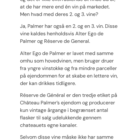
at de har mere end én vin på markedet.
Men hvad med deres 2. og 3. vine?
Ja, Palmer har også en 2. og en 3. vin. Disse
vine kaldes henholdsvis Alter Ego de
Palmer og Réserve de General.
Alter Ego de Palmer er lavet med samme
omhu som hovedvinen, men bruger druer
fra yngre vinstokke og fra mindre parceller
på ejendommen for at skabe en lettere vin,
der kan drikkes tidligere.
Réserve de Général er den tredje etiket på
Château Palmer’s ejendom og producerer
kun vintage årgange i begrænset antal
flasker til salg udelukkende gennem
chateauets egne kanaler.
Selvom disse vine måske ikke har samme