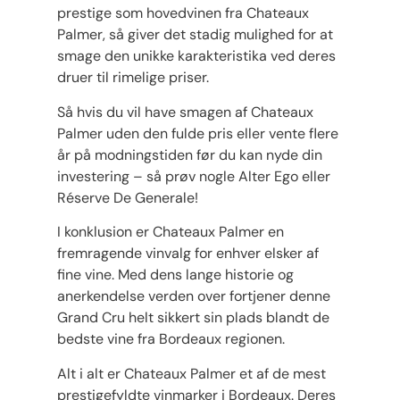
prestige som hovedvinen fra Chateaux
Palmer, så giver det stadig mulighed for at
smage den unikke karakteristika ved deres
druer til rimelige priser.
Så hvis du vil have smagen af ​​Chateaux
Palmer uden den fulde pris eller vente flere
år på modningstiden før du kan nyde din
investering – så prøv nogle Alter Ego eller
Réserve De Generale!
I konklusion er Chateaux Palmer en
fremragende vinvalg for enhver elsker af
fine vine. Med dens lange historie og
anerkendelse verden over fortjener denne
Grand Cru helt sikkert sin plads blandt de
bedste vine fra Bordeaux regionen.
Alt i alt er Chateaux Palmer et af de mest
prestigefyldte vinmarker i Bordeaux. Deres