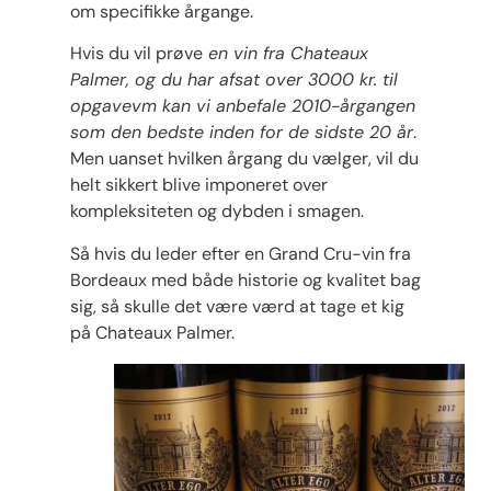
om specifikke årgange.
Hvis du vil prøve
en vin fra Chateaux
Palmer, og du har afsat over 3000 kr. til
opgavevm kan vi anbefale 2010-årgangen
som den bedste inden for de sidste 20 år
.
Men uanset hvilken årgang du vælger, vil du
helt sikkert blive imponeret over
kompleksiteten og dybden i smagen.
Så hvis du leder efter en Grand Cru-vin fra
Bordeaux med både historie og kvalitet bag
sig, så skulle det være værd at tage et kig
på Chateaux Palmer.