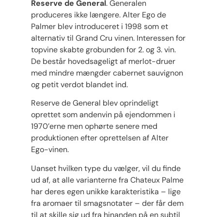
Reserve de General
. Generalen
produceres ikke længere. Alter Ego de
Palmer blev introduceret i 1998 som et
alternativ til Grand Cru vinen. Interessen for
topvine skabte grobunden for 2. og 3. vin.
De består hovedsageligt af merlot-druer
med mindre mængder cabernet sauvignon
og petit verdot blandet ind.
Reserve de General blev oprindeligt
oprettet som andenvin på ejendommen i
1970’erne men ophørte senere med
produktionen efter oprettelsen af Alter
Ego-vinen.
Uanset hvilken type du vælger, vil du finde
ud af, at alle varianterne fra Chateux Palme
har deres egen unikke karakteristika – lige
fra aromaer til smagsnotater – der får dem
til at skille sig ud fra hinanden på en subtil