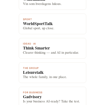
Vin som hverdagens luksus.
SPORT
WorldSportTalk
Global sport, up close.
IDEAS · AI
Think Smarter
Clearer thinking — and AI in particular.
THE GROUP
Leisuretalk
The whole family, in one place.
FOR BUSINESS
Gadvisory
Is your business AI-ready? Take the test.