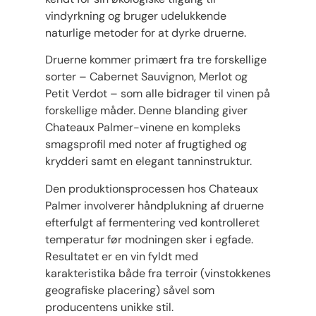
vindyrkning og bruger udelukkende
naturlige metoder for at dyrke druerne.
Druerne kommer primært fra tre forskellige
sorter – Cabernet Sauvignon, Merlot og
Petit Verdot – som alle bidrager til vinen på
forskellige måder. Denne blanding giver
Chateaux Palmer-vinene en kompleks
smagsprofil med noter af frugtighed og
krydderi samt en elegant tanninstruktur.
Den produktionsprocessen hos Chateaux
Palmer involverer håndplukning af druerne
efterfulgt af fermentering ved kontrolleret
temperatur før modningen sker i egfade.
Resultatet er en vin fyldt med
karakteristika både fra terroir (vinstokkenes
geografiske placering) såvel som
producentens unikke stil.