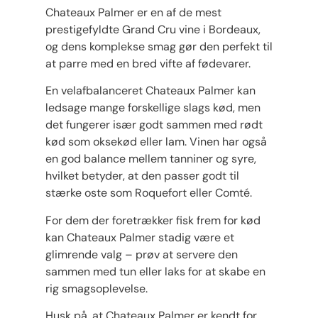
Chateaux Palmer er en af de mest
prestigefyldte Grand Cru vine i Bordeaux,
og dens komplekse smag gør den perfekt til
at parre med en bred vifte af fødevarer.
En velafbalanceret Chateaux Palmer kan
ledsage mange forskellige slags kød, men
det fungerer især godt sammen med rødt
kød som oksekød eller lam. Vinen har også
en god balance mellem tanniner og syre,
hvilket betyder, at den passer godt til
stærke oste som Roquefort eller Comté.
For dem der foretrækker fisk frem for kød
kan Chateaux Palmer stadig være et
glimrende valg – prøv at servere den
sammen med tun eller laks for at skabe en
rig smagsoplevelse.
Husk på, at Chateaux Palmer er kendt for