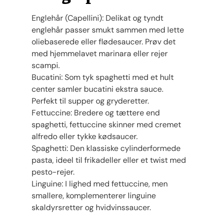
Englehår (Capellini): Delikat og tyndt
englehår passer smukt sammen med lette
oliebaserede eller flødesaucer. Prøv det
med hjemmelavet marinara eller rejer
scampi.
Bucatini: Som tyk spaghetti med et hult
center samler bucatini ekstra sauce.
Perfekt til supper og gryderetter.
Fettuccine: Bredere og tættere end
spaghetti, fettuccine skinner med cremet
alfredo eller tykke kødsaucer.
Spaghetti: Den klassiske cylinderformede
pasta, ideel til frikadeller eller et twist med
pesto-rejer.
Linguine: I lighed med fettuccine, men
smallere, komplementerer linguine
skaldyrsretter og hvidvinssaucer.