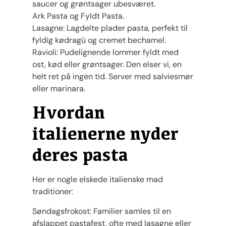
saucer og grøntsager ubesværet.
Ark Pasta og Fyldt Pasta.
Lasagne: Lagdelte plader pasta, perfekt til
fyldig kødragù og cremet bechamel.
Ravioli: Pudelignende lommer fyldt med
ost, kød eller grøntsager. Den elser vi, en
helt ret på ingen tid. Server med salviesmør
eller marinara.
Hvordan
italienerne nyder
deres pasta
Her er nogle elskede italienske mad
traditioner:
Søndagsfrokost: Familier samles til en
afslappet pastafest, ofte med lasagne eller