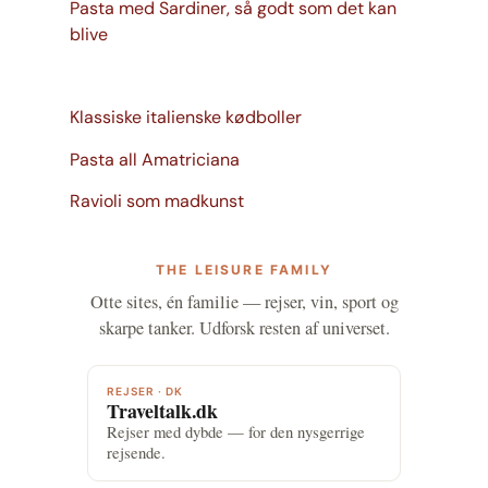
Pasta med Sardiner, så godt som det kan
blive
Klassiske italienske kødboller
Pasta all Amatriciana
Ravioli som madkunst
THE LEISURE FAMILY
Otte sites, én familie — rejser, vin, sport og
skarpe tanker. Udforsk resten af universet.
REJSER · DK
Traveltalk.dk
Rejser med dybde — for den nysgerrige
rejsende.