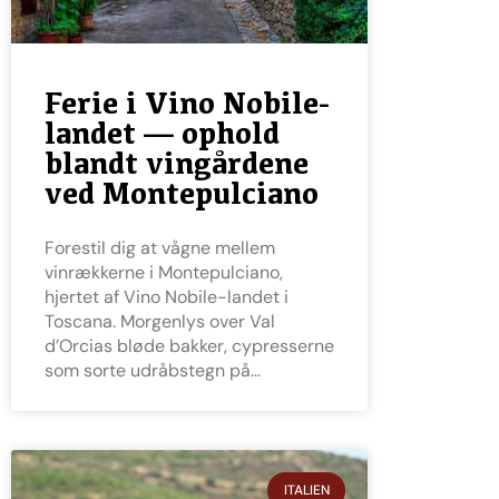
Ferie i Vino Nobile-
landet — ophold
blandt vingårdene
ved Montepulciano
Forestil dig at vågne mellem
vinrækkerne i Montepulciano,
hjertet af Vino Nobile-landet i
Toscana. Morgenlys over Val
d’Orcias bløde bakker, cypresserne
som sorte udråbstegn på
ITALIEN