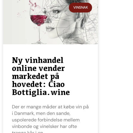
VINSNAK
Ny vinhandel
online vender
markedet på
hovedet: Ciao
Bottiglia.wine
Der er mange måder at købe vin på
i Danmark, men den sande,
uspolerede forbindelse mellem
vinbonde og vinelsker har ofte
trange kår i en