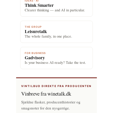
IDEAS · AI
Think Smarter
Clearer thinking — and AI in particular.
THE GROUP
Leisuretalk
The whole family, in one place.
FOR BUSINESS
Gadvisory
Is your business AI-ready? Take the test.
VINTILBUD DIREKTE FRA PRODUCENTEN
Vinbreve fra winetalk.dk
Sjældne flasker, producenthistorier og
smagsnoter for den nysgerrige.