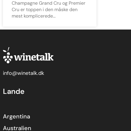
Champagne Grand Cru og Premier
Cru er toppen i den måske den
mest komplicerede
info@winetalk.dk
Lande
Argentina
Australien