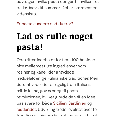
udvælger, hvilke pasta der går til hvilken ret
fra kødsovs til hummer. Det er nærmest en
videnskab.
Er pasta sundere end du tror?
Lad os rulle noget
pasta!
Opskrifter indeholdt for flere 100 år siden
ofte mellemøstlige ingredienser som
rosiner og kanel, der antydede
middelalderlige kulinariske traditioner. Men
durumhvede, der er rigeligt af i Italiens
milde klima, gav næring til pasta-
revolutionen, hvilket gjorde den til en ideel
basisvare for både
Sicilien
,
Sardinien
og
fastlandet
. Udvikling trods loyalitet over for
tradition og histore har raffineret pasta ret