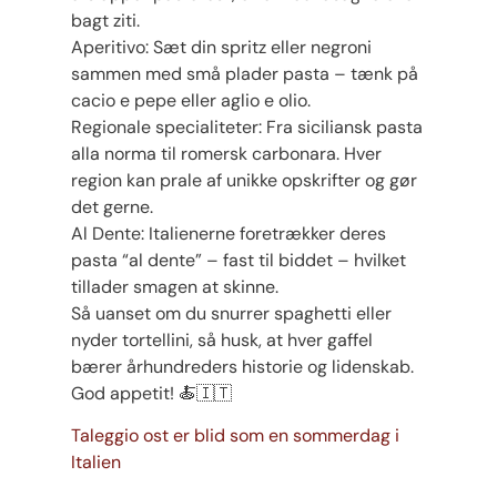
bagt ziti.
Aperitivo: Sæt din spritz eller negroni
sammen med små plader pasta – tænk på
cacio e pepe eller aglio e olio.
Regionale specialiteter: Fra siciliansk pasta
alla norma til romersk carbonara. Hver
region kan prale af unikke opskrifter og gør
det gerne.
Al Dente: Italienerne foretrækker deres
pasta “al dente” – fast til biddet – hvilket
tillader smagen at skinne.
Så uanset om du snurrer spaghetti eller
nyder tortellini, så husk, at hver gaffel
bærer århundreders historie og lidenskab.
God appetit! 🍝🇮🇹
Taleggio ost er blid som en sommerdag i
Italien