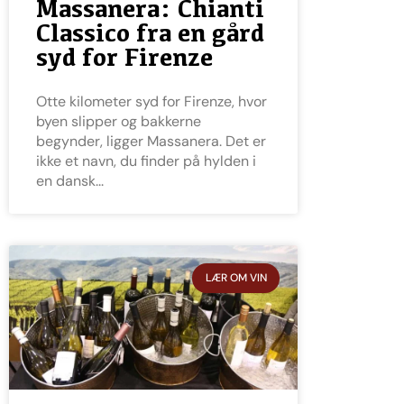
Massanera: Chianti
Classico fra en gård
syd for Firenze
Otte kilometer syd for Firenze, hvor
byen slipper og bakkerne
begynder, ligger Massanera. Det er
ikke et navn, du finder på hylden i
en dansk
LÆR OM VIN