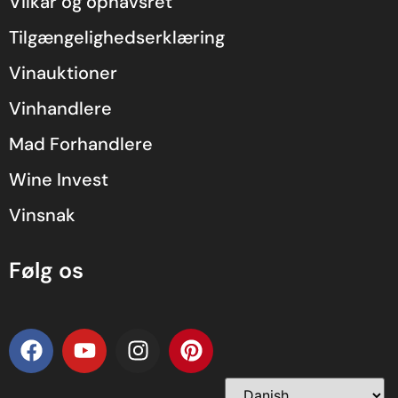
Vilkår og ophavsret
Tilgængelighedserklæring
Vinauktioner
Vinhandlere
Mad Forhandlere
Wine Invest
Vinsnak
Følg os