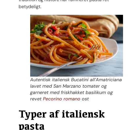
betydeligt.
Autentisk italiensk Bucatini all’Amatriciana
lavet med San Marzano tomater og
garneret med friskhakket basilikum og
revet
Pecorino romano
ost
Typer af italiensk
pasta