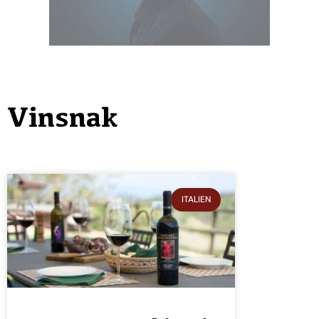
Vinsnak
ITALIEN