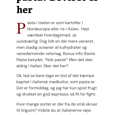
her
P
asta i Italien er som kartofler i
Nordeuropa eller ris i Asien. Højt
værdsat hverdagsmad. Ja
uundværlig. Dog lidt en del mere varieret,
men stadig oceaner af kulhydrater og
vanedannende velsmag. Bonus info: Basta
Pasta betyder, “Nok pasta!” Men det sker
aldrig i Italien. Sker det her?
Ok, lad os bare tage en bid af det kæmpe
kapitel i italiensk madkultur, som pasta er.
Det er formiddag, og jeg har kun spist frugt
og drukket en god espresso, så fit for fight:
Hvor mange sorter er der fra de små skruer
til linguini? Vidste du at italienerne nøje