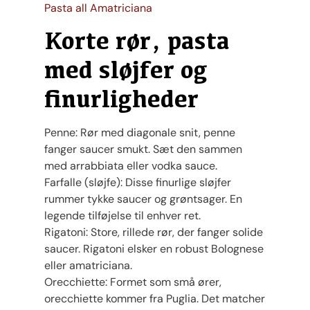
Pasta all Amatriciana
Korte rør, pasta
med sløjfer og
finurligheder
Penne: Rør med diagonale snit, penne
fanger saucer smukt. Sæt den sammen
med arrabbiata eller vodka sauce.
Farfalle (sløjfe): Disse finurlige sløjfer
rummer tykke saucer og grøntsager. En
legende tilføjelse til enhver ret.
Rigatoni: Store, rillede rør, der fanger solide
saucer. Rigatoni elsker en robust Bolognese
eller amatriciana.
Orecchiette: Formet som små ører,
orecchiette kommer fra Puglia. Det matcher