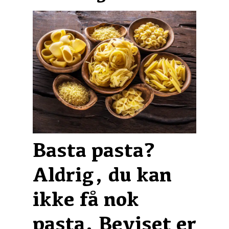
Basta pasta?
Aldrig, du kan
ikke få nok
pasta. Beviset er