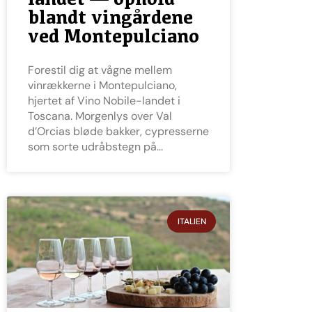
blandt vingårdene
ved Montepulciano
Forestil dig at vågne mellem
vinrækkerne i Montepulciano,
hjertet af Vino Nobile-landet i
Toscana. Morgenlys over Val
d’Orcias bløde bakker, cypresserne
som sorte udråbstegn på
ITALIEN