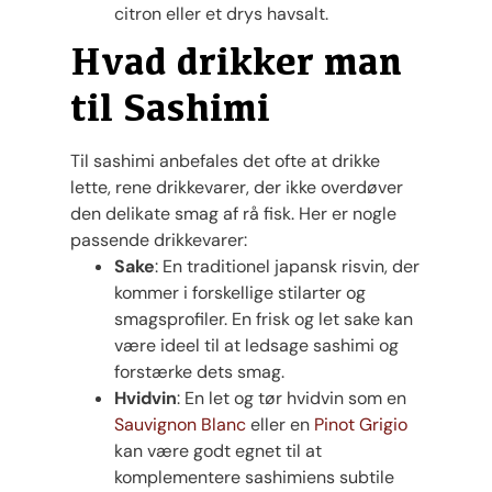
citron eller et drys havsalt.
Hvad drikker man
til Sashimi
Til sashimi anbefales det ofte at drikke
lette, rene drikkevarer, der ikke overdøver
den delikate smag af rå fisk. Her er nogle
passende drikkevarer:
Sake
: En traditionel japansk risvin, der
kommer i forskellige stilarter og
smagsprofiler. En frisk og let sake kan
være ideel til at ledsage sashimi og
forstærke dets smag.
Hvidvin
: En let og tør hvidvin som en
Sauvignon Blanc
eller en
Pinot Grigio
kan være godt egnet til at
komplementere sashimiens subtile