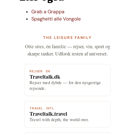
Grab a Grappa
Spaghetti alle Vongole
THE LEISURE FAMILY
Otte sites, én familie — rejser, vin, sport og
skarpe tanker. Udforsk resten af universet.
REJSER · DK
Traveltalk.dk
Rejser med dybde — for den nysgerrige
rejsende.
TRAVEL · INTL
Traveltalk.travel
Travel with depth, the world over.