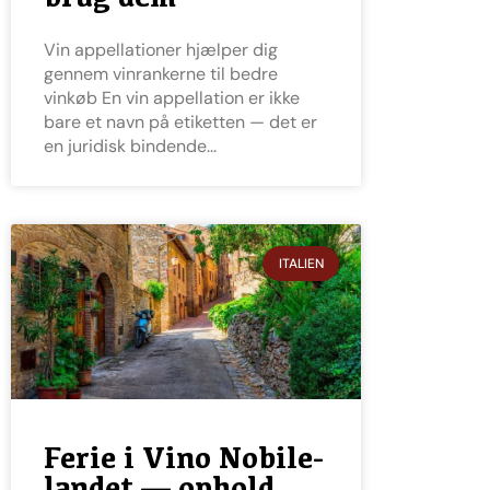
Vin appellationer hjælper dig
gennem vinrankerne til bedre
vinkøb En vin appellation er ikke
bare et navn på etiketten — det er
en juridisk bindende
ITALIEN
Ferie i Vino Nobile-
landet — ophold