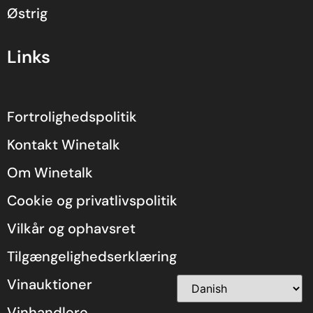
Østrig
Links
Fortrolighedspolitik
Kontakt Winetalk
Om Winetalk
Cookie og privatlivspolitik
Vilkår og ophavsret
Tilgængelighedserklæring
Vinauktioner
Vinhandlere