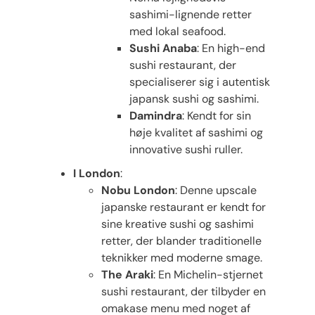
sashimi-lignende retter
med lokal seafood.
Sushi Anaba
: En high-end
sushi restaurant, der
specialiserer sig i autentisk
japansk sushi og sashimi.
Damindra
: Kendt for sin
høje kvalitet af sashimi og
innovative sushi ruller.
I London
:
Nobu London
: Denne upscale
japanske restaurant er kendt for
sine kreative sushi og sashimi
retter, der blander traditionelle
teknikker med moderne smage.
The Araki
: En Michelin-stjernet
sushi restaurant, der tilbyder en
omakase menu med noget af