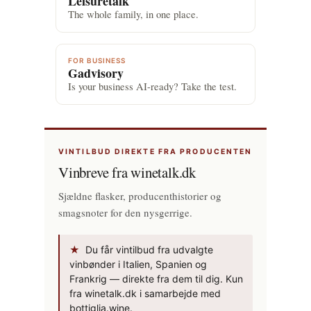
Leisuretalk
The whole family, in one place.
FOR BUSINESS
Gadvisory
Is your business AI-ready? Take the test.
VINTILBUD DIREKTE FRA PRODUCENTEN
Vinbreve fra winetalk.dk
Sjældne flasker, producenthistorier og
smagsnoter for den nysgerrige.
★
Du får vintilbud fra udvalgte
vinbønder i Italien, Spanien og
Frankrig — direkte fra dem til dig. Kun
fra winetalk.dk i samarbejde med
bottiglia.wine.