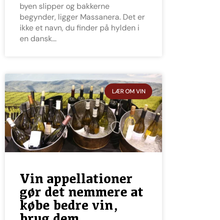
byen slipper og bakkerne
begynder, ligger Massanera. Det er
ikke et navn, du finder på hylden i
en dansk
LÆR OM VIN
Vin appellationer
gør det nemmere at
købe bedre vin,
brug dem