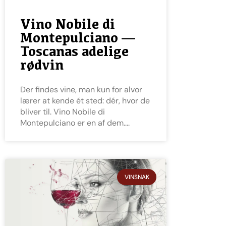
Vino Nobile di
Montepulciano —
Toscanas adelige
rødvin
Der findes vine, man kun for alvor
lærer at kende ét sted: dér, hvor de
bliver til. Vino Nobile di
Montepulciano er en af dem.
VINSNAK