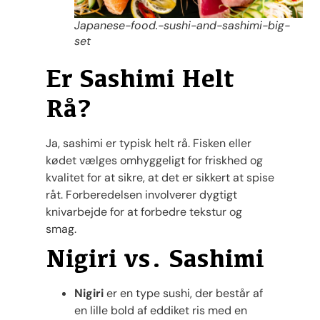
Japanese-food.-sushi-and-sashimi-big-
set
Er Sashimi Helt
Rå?
Ja, sashimi er typisk helt rå. Fisken eller
kødet vælges omhyggeligt for friskhed og
kvalitet for at sikre, at det er sikkert at spise
råt. Forberedelsen involverer dygtigt
knivarbejde for at forbedre tekstur og
smag.
Nigiri vs. Sashimi
Nigiri
er en type sushi, der består af
en lille bold af eddiket ris med en