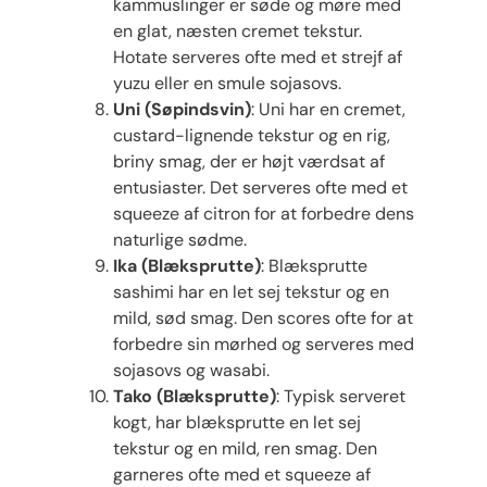
kammuslinger er søde og møre med
en glat, næsten cremet tekstur.
Hotate serveres ofte med et strejf af
yuzu eller en smule sojasovs.
Uni (Søpindsvin)
: Uni har en cremet,
custard-lignende tekstur og en rig,
briny smag, der er højt værdsat af
entusiaster. Det serveres ofte med et
squeeze af citron for at forbedre dens
naturlige sødme.
Ika (Blæksprutte)
: Blæksprutte
sashimi har en let sej tekstur og en
mild, sød smag. Den scores ofte for at
forbedre sin mørhed og serveres med
sojasovs og wasabi.
Tako (Blæksprutte)
: Typisk serveret
kogt, har blæksprutte en let sej
tekstur og en mild, ren smag. Den
garneres ofte med et squeeze af