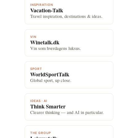
INSPIRATION
Vacation-Talk
Travel inspiration, destinations & ideas.
VIN
Winetalk.dk
Vin som hverdagens luksus.
SPORT
WorldSportTalk
Global sport, up close.
IDEAS · AI
Think Smarter
Clearer thinking — and AI in particular.
THE GROUP