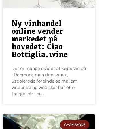
Ny vinhandel
online vender
markedet på
hovedet: Ciao
Bottiglia.wine
Der er mange måder at købe vin på
i Danmark, men den sande,
uspolerede forbindelse mellem
vinbonde og vinelsker har ofte
trange kår i en
CHAMPAGNE