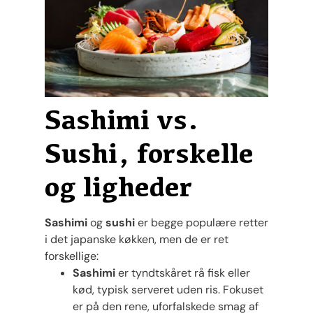
Sashimi vs.
Sushi, forskelle
og ligheder
Sashimi
og
sushi
er begge populære retter
i det japanske køkken, men de er ret
forskellige:
Sashimi
er tyndtskåret rå fisk eller
kød, typisk serveret uden ris. Fokuset
er på den rene, uforfalskede smag af