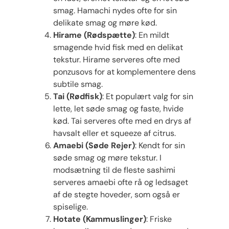
smag. Hamachi nydes ofte for sin
delikate smag og møre kød.
Hirame (Rødspætte)
: En mildt
smagende hvid fisk med en delikat
tekstur. Hirame serveres ofte med
ponzusovs for at komplementere dens
subtile smag.
Tai (Rødfisk)
: Et populært valg for sin
lette, let søde smag og faste, hvide
kød. Tai serveres ofte med en drys af
havsalt eller et squeeze af citrus.
Amaebi (Søde Rejer)
: Kendt for sin
søde smag og møre tekstur. I
modsætning til de fleste sashimi
serveres amaebi ofte rå og ledsaget
af de stegte hoveder, som også er
spiselige.
Hotate (Kammuslinger)
: Friske