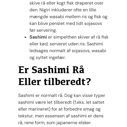
skive rå eller kogt fisk draperet over
den. Nigiri inkluderer ofte en lille
mængde wasabi mellem ris og fisk og
kan blive penslet med lidt sojasovs
før servering.
Sashimi
er simpelthen skiver af rå fisk
eller kød, serveret uden ris. Sashimi
ledsages normalt af sojasovs, wasabi
og syltet ingefær.
Er Sashimi Rå
Eller tilberedt?
Sashimi er normalt rå. Dog kan visse typer
sashimi være let tilberedt (f.eks. let saltet
eller marineret) for at forbedre smag og
tekstur, men essensen af sashimi er dens
rå, rene form, som japanerne elsker.