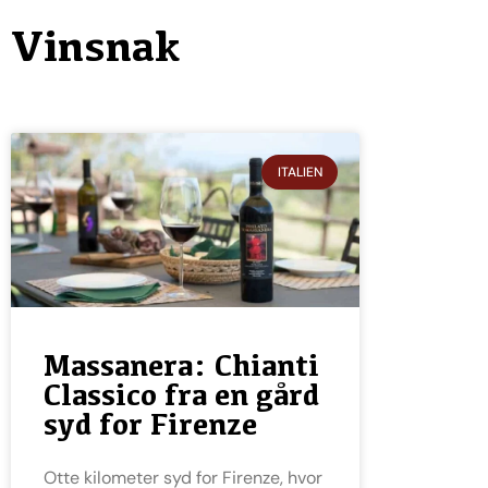
Vinsnak
ITALIEN
Massanera: Chianti
Classico fra en gård
syd for Firenze
Otte kilometer syd for Firenze, hvor