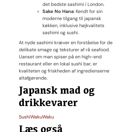
det bedste sashimi i London.
Sake No Hana
: Kendt for sin
moderne tilgang til japansk
køkken, inklusive højkvalitets
sashimi og sushi.
At nyde sashimi kræver en forståelse for de
delikate smage og teksturer af rå seafood.
Uanset om man spiser på en high-end
restaurant eller en lokal sushi bar, er
kvaliteten og friskheden af ingredienserne
altafgørende.
Japansk mad og
drikkevarer
Sushi
WakuWaku
Læs også