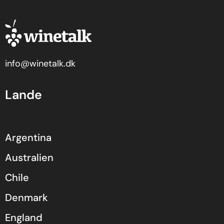
info@winetalk.dk
Lande
Argentina
Australien
Chile
Denmark
England