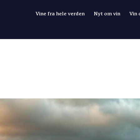
Vine fra hele verden
Nyt om vin
Vin