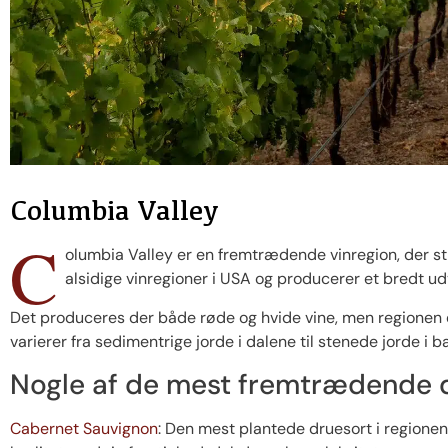
Columbia Valley
C
olumbia Valley er en fremtrædende vinregion, der st
alsidige vinregioner i USA og producerer et bredt udva
Det produceres der både røde og hvide vine, men regionen e
varierer fra sedimentrige jorde i dalene til stenede jorde i b
Nogle af de mest fremtrædende 
Cabernet Sauvignon
: Den mest plantede druesort i regione