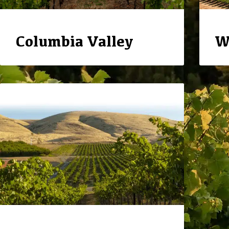
Columbia Valley
W