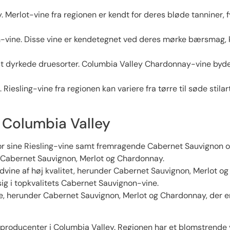
ey. Merlot-vine fra regionen er kendt for deres bløde tanniner, 
-vine. Disse vine er kendetegnet ved deres mørke bærsmag,
t dyrkede druesorter. Columbia Valley Chardonnay-vine byder o
. Riesling-vine fra regionen kan variere fra tørre til søde stil
 Columbia Valley
for sine Riesling-vine samt fremragende Cabernet Sauvignon o
 Cabernet Sauvignon, Merlot og Chardonnay.
ndvine af høj kvalitet, herunder Cabernet Sauvignon, Merlot o
sig i topkvalitets Cabernet Sauvignon-vine.
e, herunder Cabernet Sauvignon, Merlot og Chardonnay, der er
producenter i Columbia Valley. Regionen har et blomstrende 