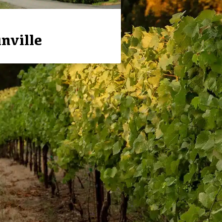
nville