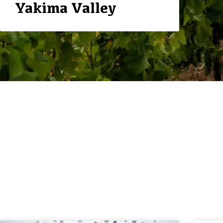
Yakima Valley
A