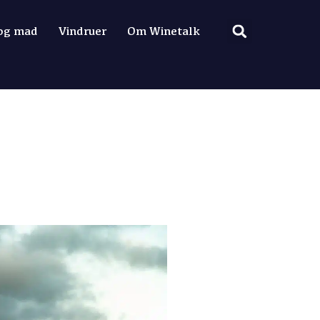
 og mad
Vindruer
Om Winetalk