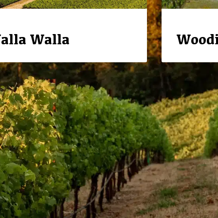
alla Walla
Woodi