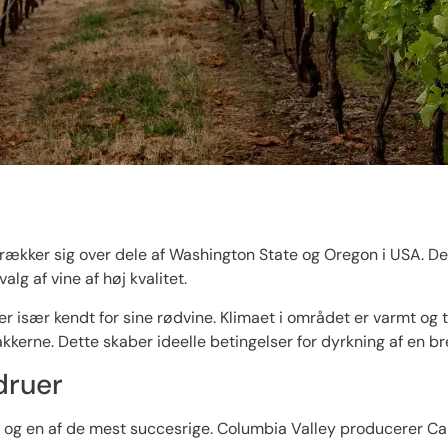
rækker sig over dele af Washington State og Oregon i USA. De
lg af vine af høj kvalitet.
r især kendt for sine rødvine. Klimaet i området er varmt og 
akkerne. Dette skaber ideelle betingelser for dyrkning af en bre
druer
n og en af de mest succesrige. Columbia Valley producerer C