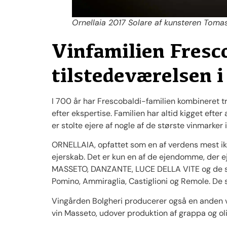
Ornellaia 2017 Solare af kunsteren Toma
Vinfamilien Fresc
tilstedeværelsen i
I 700 år har Frescobaldi-familien kombineret tr
efter ekspertise. Familien har altid kigget efter
er stolte ejere af nogle af de største vinmarker 
ORNELLAIA, opfattet som en af verdens mest ik
ejerskab. Det er kun en af de ejendomme, der e
MASSETO, DANZANTE, LUCE DELLA VITE og de s
Pomino, Ammiraglia, Castiglioni og Remole. De
Vingården Bolgheri producerer også en anden v
vin Masseto, udover produktion af grappa og oli