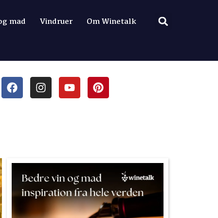
 og mad
Vindruer
Om Winetalk