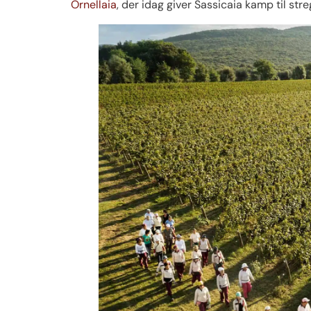
Ornellaia
, der idag giver Sassicaia kamp til stre