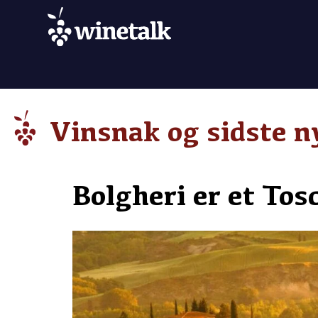
Vinsnak og sidste n
Bolgheri er et To